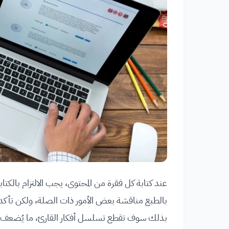
عند كتابة كل فقرة من المحتوى، يجب الالتزام بالكت
بالطبع مناقشة بعض الأمور ذات الصلة، ولكن تأكد من
بذلك سوف تقطع تسلسل أفكار القارئ، ما يُضعف 