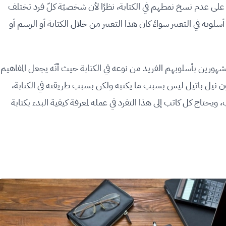
لى عدم نسخ نمطهم في الكتابة، نظرًا لأن شخصيّة كلّ فرد تختلف
وبه في التعبير سواءً كان هذا التعبير من خلال الكتابة أو الرسم أو
شهورين بأسلوبهم الفريد من نوعه في الكتابة حيث أنّه يجعل المفاهيم
ون نيل باتيل ليس بسبب ما يكتبه ولكن بسبب طريقته في الكتابة،
يحتاج كل كاتب إلى هذا التفرد في عمله لمعرفة كيفية البدء بكتابة