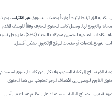
كتابة التي ترتبط ارتباطاً وثيقاً بحملات التسويق
عبر الانترنت
، بحيث
ماته والترويج لها. ويعمل كاتب المحتوى المحترف وفقاً للوصف المقدم
له من قبل العميل، مع الأخذ في عين الاعتبار استخدام الكلمات المفتاحية لتحسين محركات البحث (SEO)، ما يجعل نس
انب الترويج لمنتجات أو خدمات الموقع الإلكتروني بشكل أفضل.
ونية التي تحتاج إلى كتابة المحتوى، ولا يكفي من كاتب المحتوى استخدام
محتوى الناجح للوصول إلى الأهداف المرجو تحقيقها من هذا المحتوى.
الإلكترونية، فإن النصائح التالية ستساعدك على تنظيم عملك من أجل