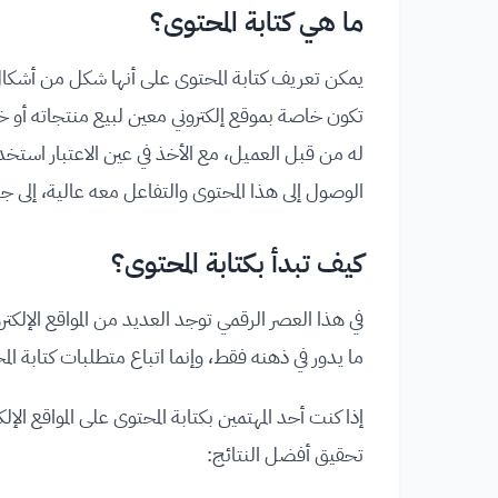
ما هي كتابة المحتوى؟
يمكن تعريف كتابة المحتوى على أنها شكل من أشكال ال
تكون خاصة بموقع إلكتروني معين لبيع منتجاته أو خد
الوصول إلى هذا المحتوى والتفاعل معه عالية، إلى ج
كيف تبدأ بكتابة المحتوى؟
في هذا العصر الرقمي توجد العديد من المواقع الإلكتر
ما يدور في ذهنه فقط، وإنما اتباع متطلبات كتابة ال
إذا كنت أحد المهتمين بكتابة المحتوى على المواقع 
تحقيق أفضل النتائج: