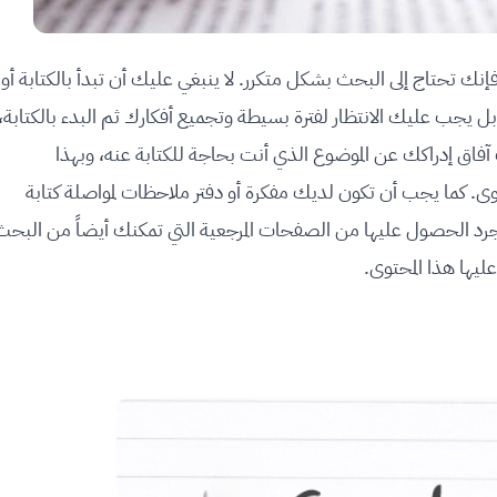
إنك تحتاج إلى البحث بشكل متكرر. لا ينبغي عليك أن تبدأ بالكتابة أو
بل يجب عليك الانتظار لفترة بسيطة وتجميع أفكارك ثم البدء بالكتابة،
اق إدراكك عن الموضوع الذي أنت بحاجة للكتابة عنه، وبهذا
محتوى. كما يجب أن تكون لديك مفكرة أو دفتر ملاحظات لمواصلة كتابة
بمجرد الحصول عليها من الصفحات المرجعية التي تمكنك أيضاً من البحث
ليها هذا المحتوى.