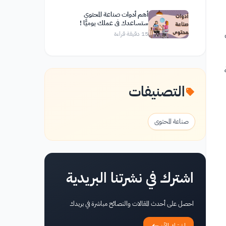
أهم أدوات صناعة المحتوى
ستساعدك في عملك يوميًّا !
15
دقيقة قراءة
بة
التصنيفات
صناعة المحتوى
اشترك في نشرتنا البريدية
احصل على أحدث المقالات والنصائح مباشرة في بريدك
اشترك الآن