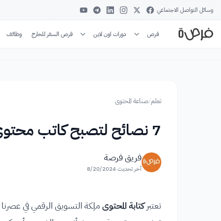
وسائل التواصل الاجتماعي
فرص
دورات اون لاين
فرص السفر للخارج
وظائف
تعلم
/
صناعة المحتوى
7 نصائح لتصبح كاتب محتوى ناجح
فريق فرصة
آخر تحديث
8/20/2024
تعتبر
كتابة المحتوى
ملِكة التسويق الرقمي في عصرنا ا