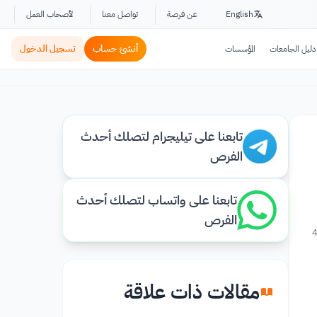
English
عن فرصة
تواصل معنا
لأصحاب العمل
أنشئ حساب
تسجيل الدخول
دليل الجامعات
المؤسسات
تابعنا على تيليجرام لتصلك أحدث
الفرص
تابعنا على واتساب لتصلك أحدث
الفرص
4
مقالات ذات علاقة