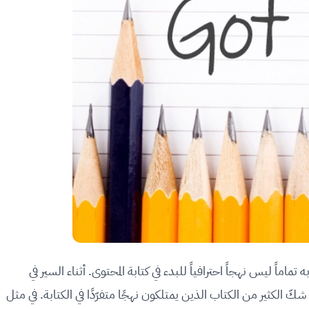
ماً ليس نهجاً احترافياً للبدء في كتابة المحتوى. أثناء السير في
ثير من الكتاب الذين يمتلكون نهجًا متفرّدًا في الكتابة. في مثل