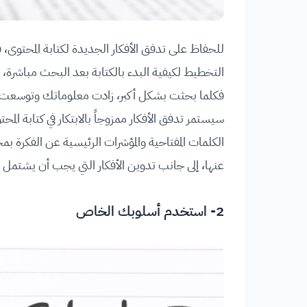
للحفاظ على تدفق الأفكار الجديدة لكتابة المحتوى، ف
التخطيط لكيفية البدء بالكتابة بعد البحث مباشرة، 
فكلما بحثت بشكل أكبر، زادت معلوماتك وتوسعت آف
سيستمر تدفق الأفكار ممزوجاً بالابتكار في كتابة ال
الكلمات المفتاحية والمؤشرات الرئيسية عن الفكرة 
عنها، إلى جانب تدوين الأفكار التي يجب أن يشتمل ع
2- استخدم أسلوبك الخاص