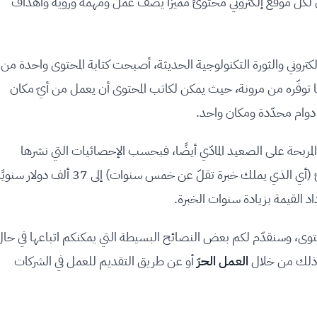
كل موقع إلكتروني محتوىً مميزاً يصف عمل ومهمة ورؤية وأهداف
كتروني والثورة التكنولوجية الحديثة، أصبحت كتابة المحتوى واحدة من
 لما توفّره من مرونة، حيث يمكن لكاتب المحتوى أن يعمل من أيّ مكان
 دوام محدّدة ومكان واحد.
ربحة على الصعيد المادّي أيضًا، فبحسب الإحصائيات التي نشرها
، يصل دخل كاتب المحتوى المبتدئ (أي الذي يملك خبرة تقلّ عن خمس سنوات) إلى 37 ألف دولار سنوي
اد القيمة بزيادة سنوات الخبرة.
محتوى، وسنقدّم لكم بعض النصائح البسيطة التي يمكنكم اتباعها في حا
ن ذلك من خلال
العمل الحرّ
أو عن طريق التقديم للعمل في الشركات