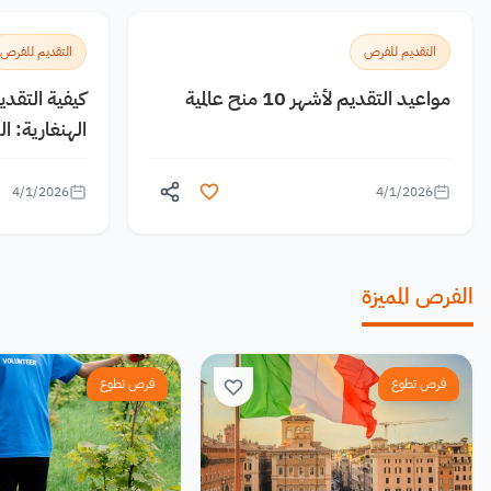
التقديم للفرص
التقديم للفرص
مواعيد التقديم لأشهر 10 منح عالمية
كيفية التقد
الهنغارية: 
4/1/2026
4/1/2026
الفرص المميزة
فرص تطوع
فرص تطوع