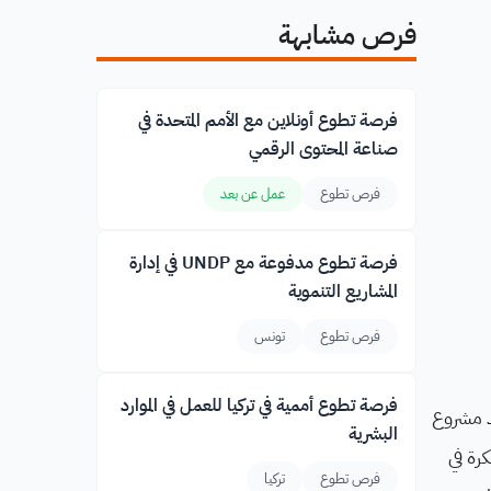
فرص مشابهة
فرصة تطوع أونلاين مع الأمم المتحدة في
صناعة المحتوى الرقمي
فرص تطوع
عمل عن بعد
فرصة تطوع مدفوعة مع UNDP في إدارة
المشاريع التنموية
فرص تطوع
تونس
فرصة تطوع أممية في تركيا للعمل في الموارد
 في جنوب إفريقيا - Table View. يعد مشروع
البشرية
لمبكرة في
فرص تطوع
تركيا