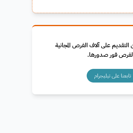
التقديم على آلاف الفرص المجانية
فرص فور صدورها.
تابعنا على تيليجرام