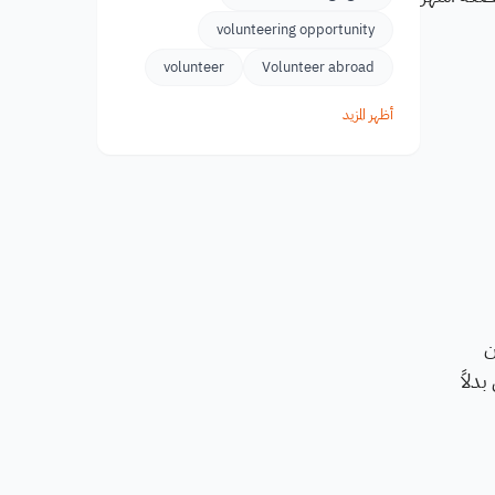
volunteering opportunity
volunteer
Volunteer abroad
أظهر المزيد
للمشاركين
 بدلاً