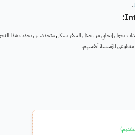
.
 من أكثر من 96 جنسية معًا لإحداث تحول إيجابي من خلال السفر بشكل متجدد. لن يحدث هذا ا
ل متطوعي المؤسسة أنفسهم.
تقديم
)