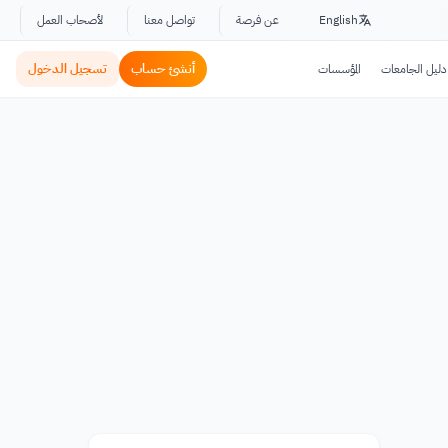
English
عن فرصة
تواصل معنا
لأصحاب العمل
أنشئ حساب
تسجيل الدخول
دليل الجامعات
المؤسسات