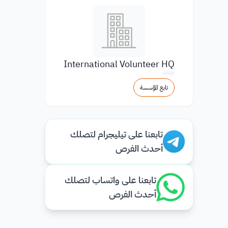
International Volunteer HQ
تابع المؤسسة
تابعنا على تيليجرام لتصلك
أحدث الفرص
تابعنا على واتساب لتصلك
أحدث الفرص