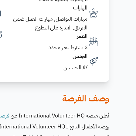
المهارات
مهارات التواصل, مهارات العمل ضمن
الفريق, القدرة على التطوع
العمر
لا يشترط عمر محدد
الجنس
كلا الجنسين
وصف الفرصة
تُعلن منصة International Volunteer HQ عن
فرصة