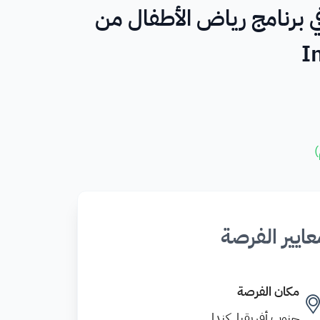
ي برنامج رياض الأطفال من
I
)
عايير الفرصة
مكان الفرصة
جنوب أفريقيا, كندا