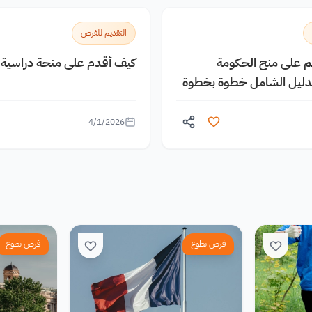
التقديم للفرص
يم على منح الحكومة
كيف أقدم على منحة دراسية م
الدليل الشامل خطوة بخطوة
4/1/2026
فرص تطوع
فرص تطوع