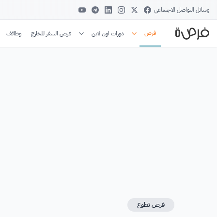
وسائل التواصل الاجتماعي
فرص
دورات اون لاين
فرص السفر للخارج
وظائف
فرص تطوع