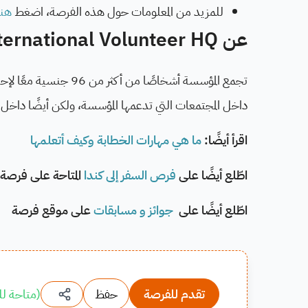
للمزيد من المعلومات حول هذه الفرصة، اضغط
هنا
عن International Volunteer HQ:
تجمع المؤسسة أشخاصًا
داخل المجتمعات التي تدعمها المؤسسة، ولكن أيضًا داخ
اقرأ أيضًا:
ما هي مهارات الخطابة وكيف أتعلمها
اطّلع أيضًا على
فرص السفر إلى كندا
المتاحة على فرصة
اطّلع أيضًا على
جوائز و مسابقات
على موقع فرصة
تقدم للفرصة
حفظ
(
متاحة لل