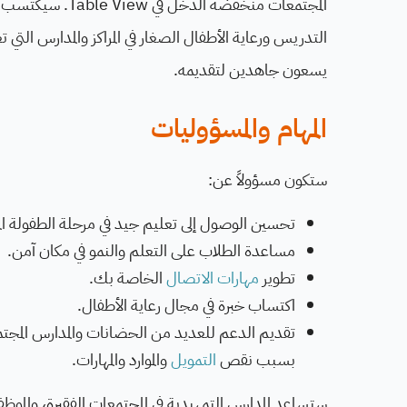
المجتمعات منخفضة
التدريس ورعاية الأطفال الصغار في المراكز والمدارس التي
يسعون جاهدين لتقديمه.
المهام والمسؤوليات
ستكون مسؤولاً عن:
تحسين الوصول إلى تعليم جيد في مرحلة الطفولة الم
مساعدة الطلاب على التعلم والنمو في مكان آمن.
تطوير
مهارات الاتصال
الخاصة بك.
اكتساب خبرة في مجال رعاية الأطفال.
تقديم الدعم للعديد من الحضانات والمدارس المجتمعي
بسبب نقص
التمويل
والموارد والمهارات.
ستساعد المدارس التمهيدية في المجتمعات الفقيرة، والموظف