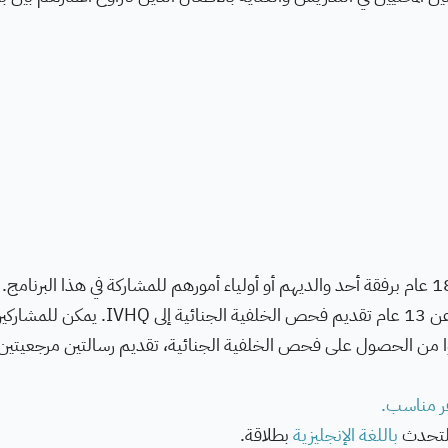
سيُطلب من جميع المتطوعين الذين تزيد أعمارهم عن 13 عام تقديم فحص الخلفية الجنائية إلى IVHQ. يمكن 
بين 13 و17 عامًا، ولم يتمكنوا من الحصول على فحص الخلفية الجنائية، تقديم رسالتين مرجعيتين
ر مناسب.
التحدث
باللغة الإنجليزية
بطلاقة.