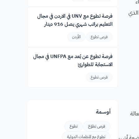
اء
 الذي
فرصة تطوع مع UNV في الاردن في مجال
التعليم براتب شهري يصل 916 دينار
فرص تطوع
الأردن
فرصة تطوع عن بُعد مع UNFPA في مجال
الاستجابة للطوارئ
فرص تطوع
أوسمة
عالة
فرص تطوّع
تطوع
بضعة أشهر
تطوع مع المنظمات الدولية