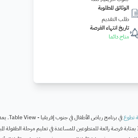
الوثائق المطلوبة
طلب التقديم
تاريخ انتهاء الفرصة
متاح دائما
 تطوع
في برنامج رياض الأطفال
روضة الأطفال التابع لـ International Volunteer HQ بمثابة فرصة رائعة للمتطوعين للمساعدة في تعليم مرحلة الطفولة ا