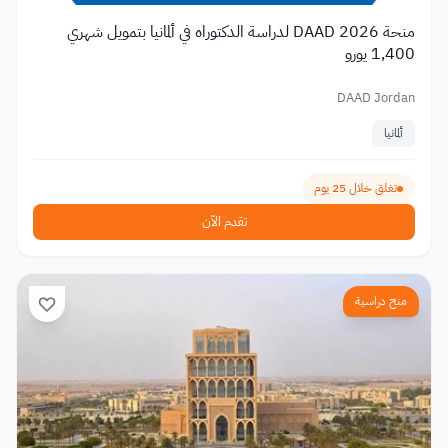
منحة DAAD 2026 لدراسة الدكتوراه في ألمانيا بتمويل شهري
1,400 يورو
DAAD Jordan
ألمانيا
تغلق خلال 25 يوم
تقدم الآن
منح دراسية