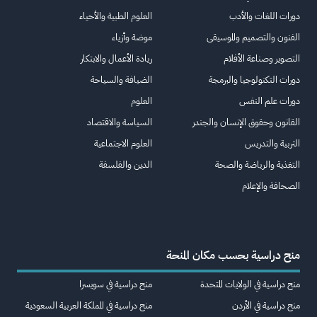
دورات اللغات والأدب
العلوم الطبية والأحياء
الفنون والتصميم والموسيقى
موضة وأزياء
التصوير وصناعة الأفلام
ريادة الأعمال والابتكار
دورات التكنولوجيا والبرمجة
الضيافة والسياحة
دورات علم النفس
العلوم
القانون وحقوق الإنسان والجندر
السياسة والاقتصاد
التربية والتدريس
العلوم الاجتماعية
التغذية والرياضة والصحة
الدين والفلسفة
الصحافة والإعلام
منح دراسية بحسب مكان المنحة
منح دراسية في الولايات المتحدة
منح دراسية في سويسرا
منح دراسية في الأردن
منح دراسية في المملكة العربية السعودية