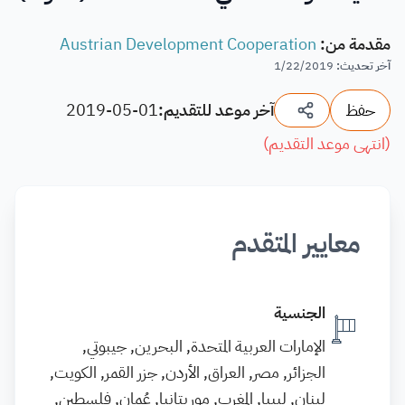
مقدمة من
:
Austrian Development Cooperation
آخر تحديث
:
1/22/2019
حفظ
آخر موعد للتقديم:
2019-05-01
(
انتهى موعد التقديم
)
معايير المتقدم
الجنسية
الإمارات العربية المتحدة, البحرين, جيبوتي,
الجزائر, مصر, العراق, الأردن, جزر القمر, الكويت,
لبنان, ليبيا, المغرب, موريتانيا, عُمان, فلسطين,