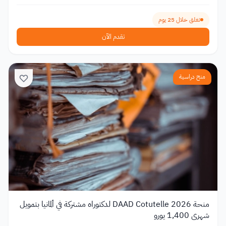
تغلق خلال 25 يوم
تقدم الآن
منح دراسية
منحة DAAD Cotutelle 2026 لدكتوراه مشتركة في ألمانيا بتمويل
شهري 1,400 يورو