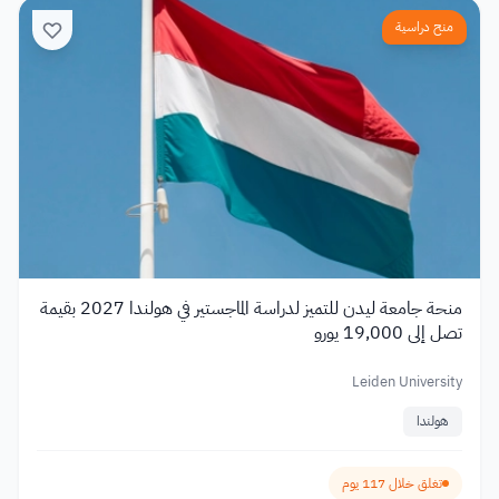
منح دراسية
منحة جامعة ليدن للتميز لدراسة الماجستير في هولندا 2027 بقيمة
تصل إلى 19,000 يورو
Leiden University
هولندا
تغلق خلال 117 يوم