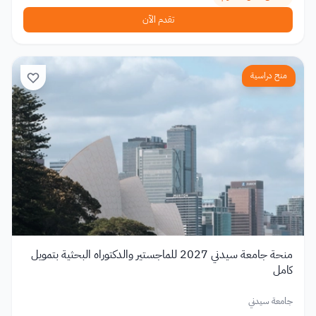
تقدم الآن
منح دراسية
منحة جامعة سيدني 2027 للماجستير والدكتوراه البحثية بتمويل
كامل
جامعة سيدني