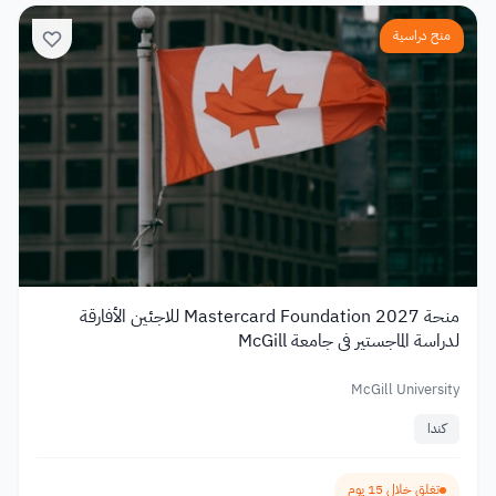
منح دراسية
منحة Mastercard Foundation 2027 للاجئين الأفارقة
لدراسة الماجستير في جامعة McGill
McGill University
كندا
تغلق خلال 15 يوم