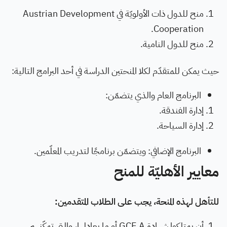
منح للدول ذات الأولويّة في Austrian Development
Cooperation.
منح للدول النامية.
حيث يمكن للمتقدّم لكلا المنحتين الدراسة في أحد البرامج التالية:
البرنامج العام والذي يتضمّن:
إدارة الفندقة.
إدارة السياحة.
البرنامج الإضافي: ويتضمّن برنامجًا لتدريب المعلّمين.
معايير الأهليّة للمنح
للتأهل لهذه المنحة، يجب على الطلاب المتقدمين:
أن يمتلكوا شهادة GCE A أو ما يعادلها، والتي تمكّنهم