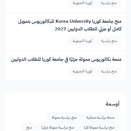
منح دراسية
كوريا-الجنوبية
منح جامعة كوريا Korea University للبكالوريوس بتمويل
كامل أو جزئي للطلاب الدوليين 2027
منح دراسية
كوريا-الجنوبية
منحة بكالوريوس ممولة جزئيًا في جامعة كوريا للطلاب الدوليين
منح دراسية
كوريا-الجنوبية
أوسمة
منحة دراسية مجانية
منح دراسية ممولة
منح دراسية ممولة كليا
منح دراسية ممولة جزئيا
منح