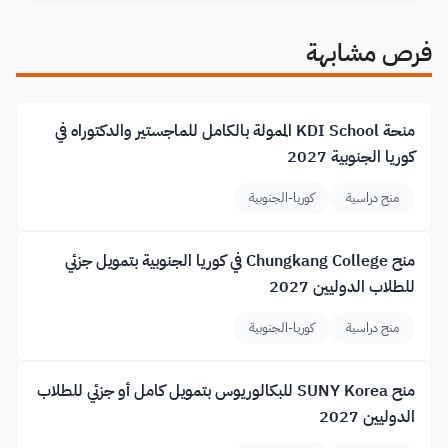
فرص مشابهة
منحة KDI School الممولة بالكامل للماجستير والدكتوراه في
كوريا الجنوبية 2027
منح دراسية
كوريا-الجنوبية
منح Chungkang College في كوريا الجنوبية بتمويل جزئي
للطلاب الدوليين 2027
منح دراسية
كوريا-الجنوبية
منح SUNY Korea للبكالوريوس بتمويل كامل أو جزئي للطلاب
الدوليين 2027