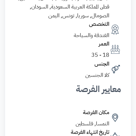
قطر, المملكة العربية السعودية, السودان,
الصومال, سوريا, تونس, اليمن
التخصص
الفندقة والسياحة
العمر
18 - 35
الجنس
كلا الجنسين
معايير الفرصة
مكان الفرصة
النمسا, فلسطين
تاريخ انتهاء الفرصة