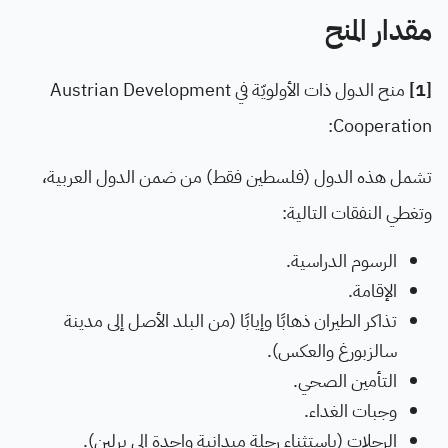
مقدار المنح
[1]
منح الدول ذات الأولويّة في Austrian Development
Cooperation:
تشمل هذه الدول (فلسطين فقط) من ضمن الدول العربية،
وتغطي النفقات التالية:
الرسوم الدراسية.
الإقامة.
تذاكر الطيران ذهابًا وإيابًا (من البلد الأصل إلى مدينة
سالزبورغ والعكس).
التأمين الصحي.
وجبات الغداء.
الرحلات (باستثناء رحلة ميدانية واحدة إلى برلين).