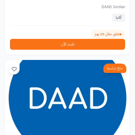
DAAD Jordan
ألمانيا
تغلق خلال 25 يوم
تقدم الآن
منح دراسية