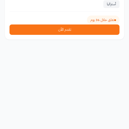
أستراليا
تغلق خلال 36 يوم
تقدم الآن