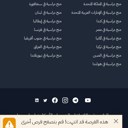
منح دراسية في المملكة المتحدة
منح دراسية في سنغافورة
منح دراسية في الإمارات العربية المتحدة
منح دراسية في لبنان
منح دراسية في كندا
منح دراسية في إيطاليا
منح دراسية في مصر
منح دراسية في فرنسا
منح دراسية في ألمانيا
منح دراسية في جنوب أفريقيا
منح دراسية في تركيا
منح دراسية في العراق
منح دراسية في الصين
منح دراسية في نيوزيلاندا
منح دراسية في هولندا
الرئيسية
عنا
للاعلانات
الشروط والأحكام
تواصل معنا
هذه الفرصة قد انتهت! قم بتصفح فرص أخرى
الأسئلة الشائعة
خريطة الموقع