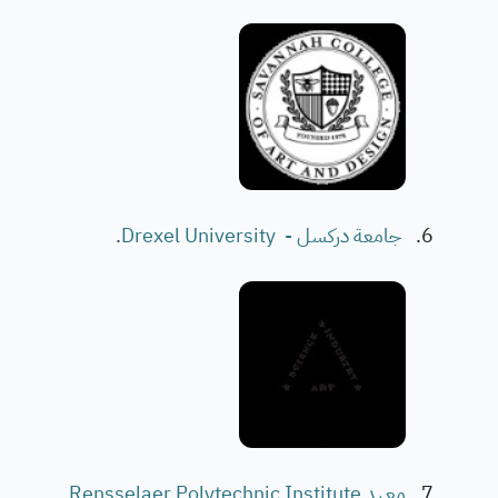
جامعة دركسل - Drexel University
.
معهد Rensselaer Polytechnic Institute
.