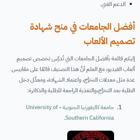
الدعم الفني.
أفضل الجامعات في منح شهادة
تصميم الألعاب
إليكم قائمة بأفضل الجامعات التي تُدرِّس تخصص تصميم
ألعاب الفيديو، مع العلم أنَّ هذا التصنيف قائمًا على مقاييس
عدة مثل معدلات التخرُّج، واعتماد الشهادة، ومعدَّل دخل
الطلبة بعد التخرُّج،والتغذية الراجعة للطلبة والدكاترة:
جامعة كاليفورنيا الجنوبية - University of
.
Southern California