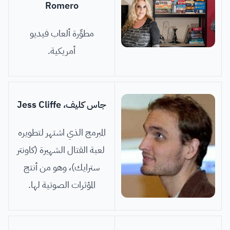
Romero
مطوِّرة ألعاب فيديو
أمريكية.
جاس كليف، Jess Cliffe
المبرمج الذي اشتهر لتطويره
لعبة القتال الشهيرة (كاونتر
سترايك)، وهو من أنتج
المؤثرات الصوتية لها.