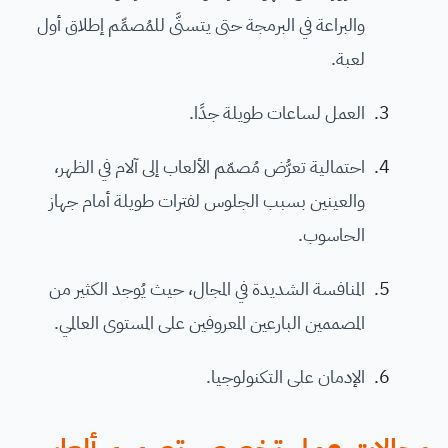
والبراعة في البرمجة حتى يتسنَّى للمُصمِّم إطلاق أول
لعبة.
العمل لساعات طويلة جدًا.
احتمالية تعرُّض مُصمّم الألعاب إلى آلام في الظهر،
والعينين بسبب الجلوس لفترات طويلة أمام جهاز
الحاسوب.
المنافسة الشديدة في المجال، حيث يُوجد الكثير من
المصممين البارعين المعروفين على المستوى العالمي.
الإدمان على التكنولوجيا.