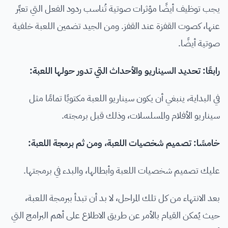
يجب توظيف أيضًا مؤثرات صوتية تُناسب ردود الفعل التي تعبِّر
عنها، كصوت القفزة عند القفز. ومن الجيد تضمين اللعبة خلفية
صوتية أيضًا.
رابعًا: تحديد السيناريو والأحداث التي تدور حولها اللعبة:
في البداية، ينبغي أن يكون سيناريو اللعبة مكتوبًا تمامًا مثل
سيناريو الأفلام والمسلسلات، وذلك قبل برمجته.
خامسًا: تصميم شخصيات اللعبة، ومن ثم برمجة اللعبة:
عليك تصميم شخصيات اللعبة وأبطالها، والبدء في برمجتها.
بعد الانتهاء من كل تلك المراحل، لا بد أن تبدأ ببرمجة اللعبة،
حيث يُمكن القيام بالأمر عن طريق الاطلاع على أهم البرامج التي