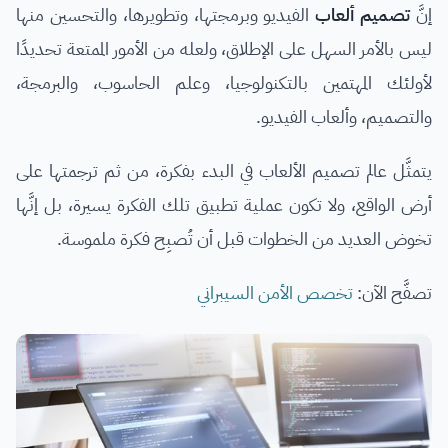
إنَّ
تصميم ألعاب
الفيديو وبرمجتها، وتطويرها، والتحسين منها
ليس بالأمر السهل على الإطلاق، ولعله من الأمور الممتعة تحديدًا
لأولئك المهتمين بالتكنولوجيا، وعلم الحاسوب، والبرمجة،
والتصميم، وألعاب الفيديو.
يتمثَّل عالم تصميم الألعاب في البدء بفكرة، من ثم ترجمتها على
أرض الواقع، ولا تكون عملية تطبيق تلك الفكرة يسيرة، بل إنَّها
تخوض العديد من الخطوات قبل أن تُصبِح فكرة ملموسة.
تصفَّح الآن:
تخصص الأمن السيبراني