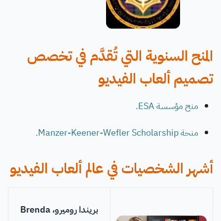
المنح السنوية التي تُقدَّم في تخصص
تصميم ألعاب الفيديو
منح مؤسسة ESA.
منحة Manzer-Keener-Wefler Scholarship.
أشهر الشخصيات في عالم ألعاب الفيديو
بريندا روميرو، Brenda