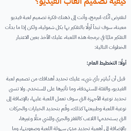
كيفية تصميم ألعاب الفيديو؟
لنفترض أنَّك مُبرمج، وأتت إلى ذهنك فكرة تصميم لعبة فيديو
معينة، سوف تبدأ أولًا بالتفكير بها بكل شمولية، ولكن إذا ما بدأت
التفكير مليًا في برمجة هذه اللعبة، عليك الأخذ بعين الاعتبار
الخطوات التالية:
أولًا: التخطيط العام:
قبل أن تُباشِر بأي شيء، عليك تحديد أهدافك من تصميم لعبة
الفيديو، والفئة المستهدفة، وما تأثيرها على المستخدم. ولا تنسى
تحديد نوعية الأجهزة التي سوف تعمل اللعبة عليها، بالإضافة إلى
نوعية اللعبة وطبيعتها كذلك، وقُم بتحديد الخيارات والحركات
التي يستخدمها اللاعب كالقفز والجري والمشي مثلًا وغيرها،
بالإضافة إلى أهمية تحديد مدى سهولة اللعبة وصعوبتها، وما