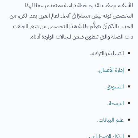
للأسف، يصعُب تقديم خطة دراسة معتمدة رسميًا لهذا
التخصص كونه ليش منتشرًا في أنحاء لعالم العربي بعد. لكن، من
الجدير بالذكرأنْ يتعلَّم طلبة هذا التخصص من شتى المجالات
ذات الصلة والتي تنطوي ضمن المجالات الواردة أدناه:
التسلية والترفيه.
إدارة الأعمال.
التسويق.
البرمجة.
علم البيانات.
الذكاء الاصطناعي.