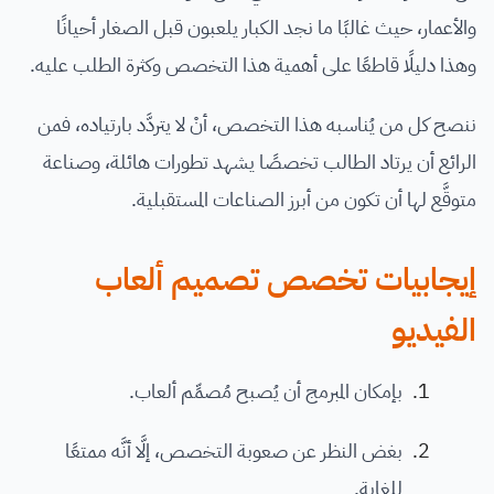
والأعمار، حيث غالبًا ما نجد الكبار يلعبون قبل الصغار أحيانًا
وهذا دليلًا قاطعًا على أهمية هذا التخصص وكثرة الطلب عليه.
ننصح كل من يُناسبه هذا التخصص، أنْ لا يتردَّد بارتياده، فمن
الرائع أن يرتاد الطالب تخصصًا يشهد تطورات هائلة، وصناعة
متوقَّع لها أن تكون من أبرز الصناعات المستقبلية.
إيجابيات تخصص تصميم ألعاب
الفيديو
بإمكان المبرمج أن يُصبح مُصمِّم ألعاب.
بغض النظر عن صعوبة التخصص، إلَّا أنَّه ممتعًا
للغاية.