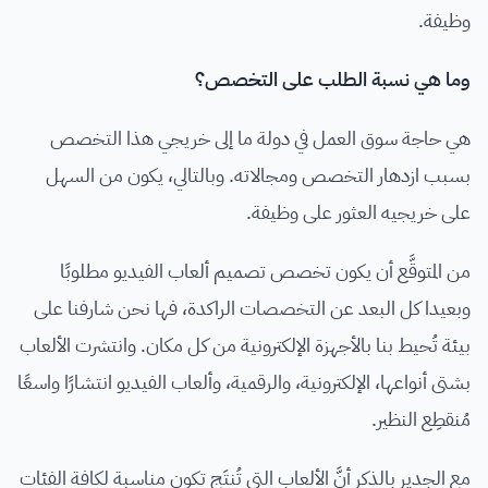
وظيفة.
وما هي نسبة الطلب على التخصص؟
هي حاجة سوق العمل في دولة ما إلى خريجي هذا التخصص
بسبب ازدهار التخصص ومجالاته. وبالتالي، يكون من السهل
على خريجيه العثور على وظيفة.
من المتوقَّع أن يكون تخصص تصميم ألعاب الفيديو مطلوبًا
وبعيدا كل البعد عن التخصصات الراكدة، فها نحن شارفنا على
بيئة تُحيط بنا بالأجهزة الإلكترونية من كل مكان. وانتشرت الألعاب
بشتى أنواعها، الإلكترونية، والرقمية، وألعاب الفيديو انتشارًا واسعًا
مُنقطِع النظير.
مع الجدير بالذكر أنَّ الألعاب التي تُنتَج تكون مناسبة لكافة الفئات