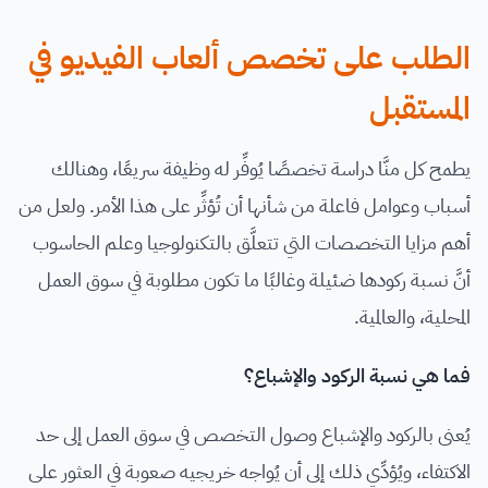
الطلب على تخصص ألعاب الفيديو في
المستقبل
يطمح كل منَّا دراسة تخصصًا يُوفِّر له وظيفة سريعًا، وهنالك
أسباب وعوامل فاعلة من شأنها أن تُؤثِّر على هذا الأمر. ولعل من
أهم مزايا التخصصات التي تتعلَّق بالتكنولوجيا وعلم الحاسوب
أنَّ نسبة ركودها ضئيلة وغالبًا ما تكون مطلوبة في سوق العمل
المحلية، والعالمية.
فما هي نسبة الركود والإشباع؟
يُعنى بالركود والإشباع وصول التخصص في سوق العمل إلى حد
الاكتفاء، ويُؤدِّي ذلك إلى أن يُواجه خريجيه صعوبة في العثور على