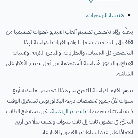
هندسة البرمجيات.
يتعلَّم روَّاد تخصص تصميم ألعاب الفيديو خطوات تصميمها من
الألف إلى الياء حيث تشمل المواد والمقررات الدراسية لهذا
التخصص كل التقنيات، والنظريات، والمبادئ اللازمة، وتقنيات
الإنتاج، والمبادئ الأساسية المُستخدمة من أجل تطبيق الأفكار على
الشاشة.
تدوم الفترة الدراسية للتخرج من هذا التخصص ما مدته أربع
سنوات لأنَّ جميع تخصصات درجة البكالوريوس تستغرق الوقت
ذاته باستثناء تخصصات
الطب
و
الهندسة
. لكن، يستطيع الطلاب
التخرُّخ في غضون ثلاث إلى ثلاث سنوات ونصف بدلًا من أربع
اعتمادًا على عدد الساعات والفصول المقطوعة.