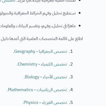
تمتلك خلفية جغرافية جيدة.اقرأ المزيد:
تخصص الجغرافي
تستطيع تحليل وفهم الخرائط الجغرافية والجيولو
ماهرًا في تحليل، وفهم، وتفسير البيانات والمعلومات
اطلع على قائمة التخصصات العلمية التي أعدها دليل 
تخصص الجغرافيا - Geography.
تخصص الكيمياء - Chemistry.
تخصص الأحياء - Biology.
تخصص الرياضيات - Mathematics.
تخصص الفيزياء - Physics.