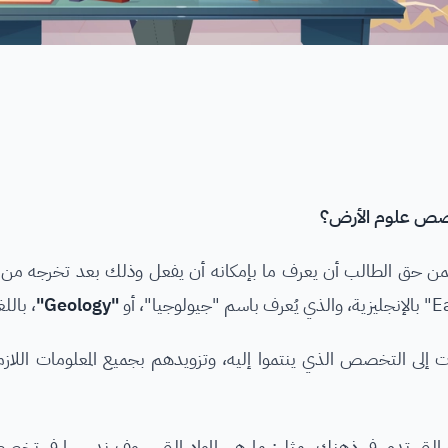
تخصص علوم الأرض؟
اق؛ فمن حق الطالب أن يعرف ما بإمكانه أن يفعل وذلك بعد تخرجه
"Geology"
، باللغ
 إلى التخصص الذي ينتموا إليه، وتزويدهم بجميع المعلومات اللازمة
ات التي تدور في ذهنك، مثل: ما هي المواد التي سوف ندرسها في تخص