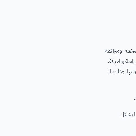
ي مجموعات ضخمة، ومتراكمة
اسة والمعرفة.
وعها. وذلك لما
يا بشكل