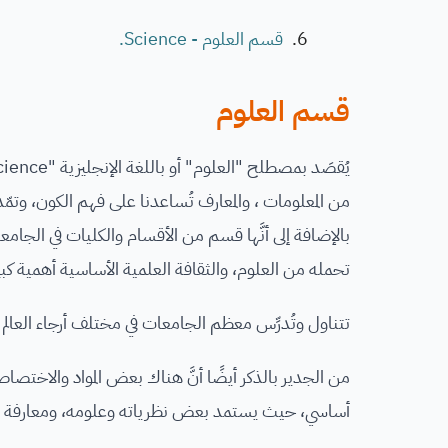
قسم العلوم - Science.
قسم العلوم
من المعلومات ، والمعارف تُساعدنا على فهم الكون، وتمّ
بالإضافة إلى أنَّها قسم من الأقسام والكليات في الجامعا
تحمله من العلوم، والثقافة العلمية الأساسية أهمية كبير
تتناول وتُدرِّس معظم الجامعات في مختلف أرجاء العا
من الجدير بالذكر أيضًا أنَّ هناك بعض المواد والاختص
أساسي، حيث يستمد بعض نظرياته وعلومه، ومعارفة م