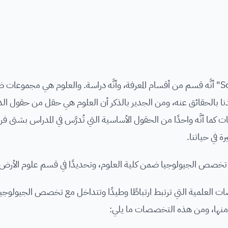
يُقصَد بمصطلح "العلوم" أو باللغة الإنجليزية "Science" أنَّه قسم من أقسام المعرفة، وأنَّه دراسة. والعلوم ه
دنا بالحقائق عنه، ومن الجدير بالذكر أن العلوم هي حقل من حقول الدر
ت كما أنَّه واحدًا من الحقول الأساسية التي تُدرَّس في المدراس بشتى فر
ة في حياتنا.
لم تخصص الجيولوجيا ضمن كلية العلوم، وتحديدًا في قسم علوم الأرض.
اصات العلمية التي ترتبط ارتباطًا وطيدًا وتتداخل مع تخصص الجيولوج
نها، ومن هذه التخصصات ما يلي: