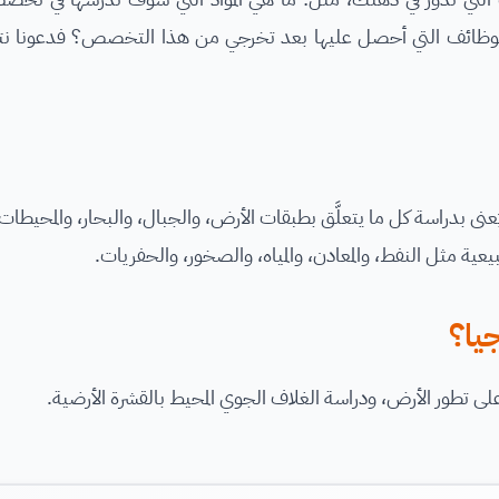
وظائف التي أحصل عليها بعد تخرجي من هذا التخصص؟ فدعونا نتعر
بدراسة كل ما يتعلَّق بطبقات الأرض، والجبال، والبحار، والمحيطات، 
عية مثل النفط، والمعادن، والمياه، والصخور، والحفريات.
يا؟
على تطور الأرض، ودراسة الغلاف الجوي المحيط بالقشرة الأرضية.