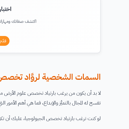
اختبا
اكتشف صفاتك ومهارات
قدّم
السمات الشخصية لروَّاد تخصص 
لا بد أن يكون من يرغب بارتياد تخصص علوم الأرض مل
تفسح له المجال بالتميُّز والإبداع، فما هي أهم الأمور 
لو كنت ترغب بارتياد تخصص الجيولوجيا، عليك أن تك