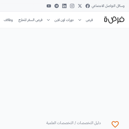
وسائل التواصل الاجتماعي
فرص
دورات اون لاين
فرص السفر للخارج
وظائف
دليل التخصصات
/
التخصصات العلمية