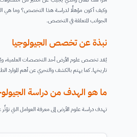
وكيف أكون مؤهلًَا لدراسة هذا التخصص؟ وما هي ال
الجوانب المتعلقة في التخصص.
نبذة عن تخصص الجيولوجيا
يُعَد تخصص علوم الأرض أحد التخصصات العلمية، ويُعنى 
تاريخها. كما يهتم بالكشف والتحري عن أهم الموارد الطبي
ما هو الهدف من دراسة الجيولوج
تهدف دراسة علوم الأرض إلى معرفة العوامل التي تؤثِّر 