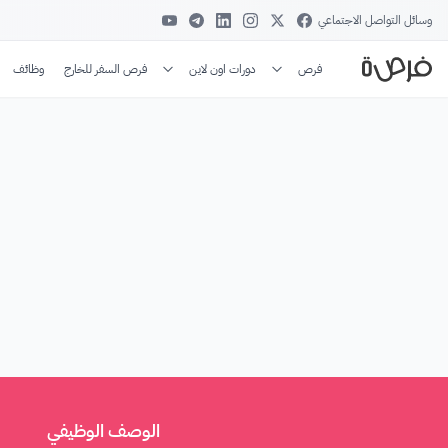
وسائل التواصل الاجتماعي
فرص
دورات اون لاين
فرص السفر للخارج
وظائف
الوصف الوظيفي