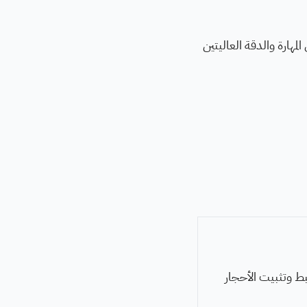
لمهارة والدقة العاليتين
ط وتثبيت الأحجار