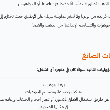
يُطلق عليه أحيانًا مصطلح Jewler أو الجواهرجي.
ة فريدة من نوعها ولا تُعتبر ممارسة سهلة على الإطلاق حيث تحتاج إلى ا
وهرات والتصاميم الإبداعية من الذهب والفضة.
ت الصائغ
ؤوليات التالية سواءً كان في متجره أو المشغل:
بيع المجوهرات
تشكيل وصناعة وتصميم المجوهرات
عن طريق استبدال القطع المكسورة أو تغيير أحجام الحلقات وإعادة ضب
في مكانها الصحيح