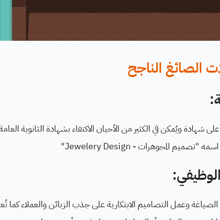
ت الصائغ الناجح
:
ى شهادة ويُمكن في الكثير من الأحيان الاكتفاء بشهادة الثانوية العامة
ميم المجوهرات - Jewelery Design"
الوظيفي:
الصياغة وعمل التصاميم الابتكارية على جذب الزبائن والعملاء كما تُ