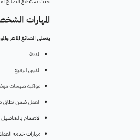
حيث يستطيع الصائغ امت
المهارات الشخص
يتحلى الصائغ الماهر والمو
الدقة
الذوق الرفيع
مواكبة صيحات موضة
العمل ضمن نطاق ص
الاهتمام بالتفاصيل
مهارات خدمة العملاء