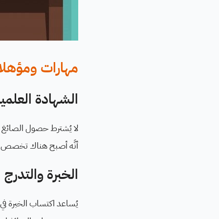
مهارات ومؤهلا
الشهادة العلمية
لا يُشترط حصول الصائغ عل
أنَّه أصبح هناك تخصص اسمه "تص
الخبرة والتدرج 
يُساعد اكتساب الخبرة في 