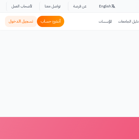
English
عن فرصة
تواصل معنا
لأصحاب العمل
أنشئ حساب
تسجيل الدخول
دليل الجامعات
المؤسسات