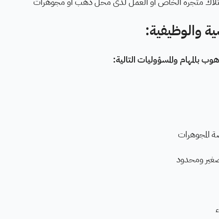
لاك متجره الخاص أو العمل لدى محل ذهب أو مجوهرات
ية والوظيفية:
هوب بالمهام والمسؤوليات التالية:
 المجوهرات
غير ومحدود