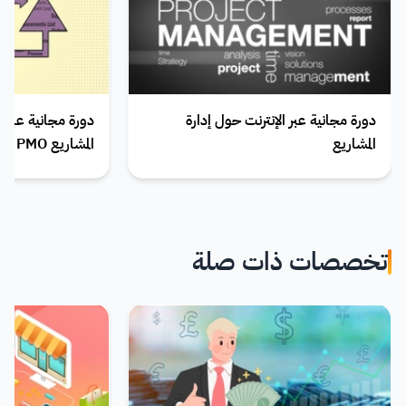
دورة مجانية عبر الإنترنت حول إدارة
دورة مجانية عبر ا
المشاريع
المشاريع PMO من edX
تخصصات ذات صلة