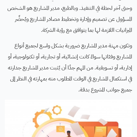
وحتى آخر لحظة في التنفيذ. وبالطبع، مدير المشاريع هو الشخص
المسؤول عن تصميم وإدارة وتخطيط مصادر المشاريع ويُحضِّر
الميزانيات اللازمة لها بما يتوافق مع رؤية الشركة.
وتكون مهنة مدير المشاريع ضرورية بشكل واسع لجميع أنواع
المشاريع وفئاتها سواءً كانت إنشائية، أو تجارية، أو تكنولوجية، أو
إدارية، أو تسويقية. من المهم جدًا أن يُثبت مدير المشاريع جدارته
في استكمال المشاريع في الوقت المطلوب منه بمهارته في النظر إلى
جميع جوانب المشروع بدقة.