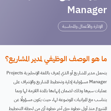
Manager
الإدارة والأعمال والمحاسبة
ما هو الوصف الوظيفي لمدير المشاريع؟
يتحمل مدير المشاريع أو الذي يُعرف باللغة الإنجليزية Projects
Manager مسؤولية إدارة وتخطيط المشاريع والإشراف على
عمليات سيرها وذلك لضمان إنهاءها بالمدة اللازمة لها وبما
يتناسب مع الميزانيات الموضوعة لها، حيث يكون مسؤولًا عن
المشروع منذ أول خطوة حتى آخر خطوة أي من لحظة التخطيط