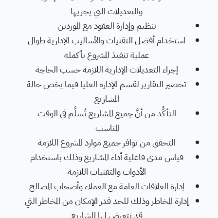
والتعديلات التي يجريها
تنظيم وإدارة العقود مع الموردين
استخدام أفضل التقنيات والأساليب الإدارية طوال
عملية تنفيذ المشروع بأكمله
إجراء التعديلات الإدارية اللازمة حسب الحاجة
تحضير التقارير لقسم الإدارة العليا فيما يخص حالة
المشاريع
التأكُّد من أنَّ جميع المشاريع تُسلَّم في الوقت
المناسب
التحقق من توافر جميع موارد المشروع اللازمة
قياس مدى فاعلية أداء المشاريع وذلك باستخدام
الأدوات والتقنيات اللازمة
إدارة العلاقات العامة مع العملاء وأصحاب المصالح
إدارة المخاطر وذلك للحد قدر الإمكان من المخاطر التي
قد تتعرض لها المشاريع