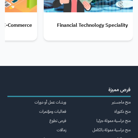
E-Commerce
Financial Technology Speciality
فرص مميزة
منح ماجستير
ورشات عمل أو دورات
منح دكتوراة
فعاليات ومؤتمرات
منح دراسية ممولة جزئيا
فرص تطوع
منح دراسية ممولة بالكامل
زمالات