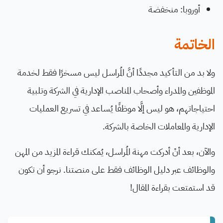
أوروبا: منخفضة
الخاتمة
ولا بد من التأكيد مجددًا أنَّ المُراسل ليس مسخرًا فقط لخدمة
الموظفين والمدراء وأصحاب المناصب الإدارية في الشركة وتلبية
احتياجاتهم، هو ليس إلَّا موظفًا يُساعد في تسريع العمليات
الإدارية والمعاملات الخاصة بالشركة.
والآن، بعد أنْ أدركت مهنة المُراسل، يُمكنك قراءة المزيد من المهن
والوظائف عبر دليل الوظائف فقط على منصتنا. نرجو أن تكون
قد استمتعت بقراءة المقال!