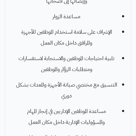
وإيصالها إلى أصحابها
مساعدة الزوار
الإشراف على سلامة استخدام الموظفين للأجهزة
والمرافق داخل مكان العمل
تلبية احتياجات الموظفين والاستجابة لاستفسارات
ومتطلبات الزوَّار والموظفين
التنسيق مع مختصي صيانة الأجهزة والمعدات بشكل
دوري
مساعدة الموظفين الإداريين في إنجاز المهام
والمسؤوليات الإدارية داخل مكان العمل