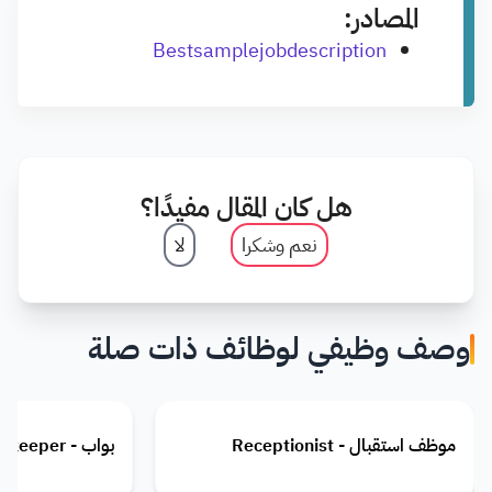
المصادر:
Bestsamplejobdescription
هل كان المقال مفيدًا؟
نعم وشكرا
لا
وصف وظيفي لوظائف ذات صلة
موظف استقبال - Receptionist
بواب - Gatekeeper