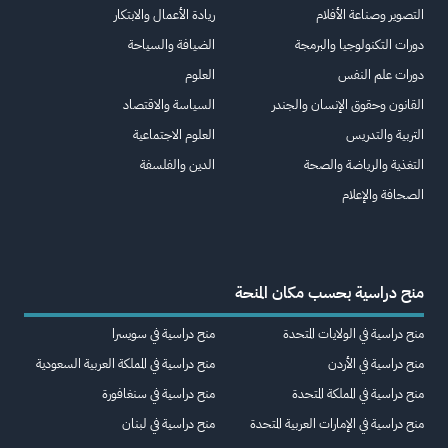
التصوير وصناعة الأفلام
ريادة الأعمال والابتكار
دورات التكنولوجيا والبرمجة
الضيافة والسياحة
دورات علم النفس
العلوم
القانون وحقوق الإنسان والجندر
السياسة والاقتصاد
التربية والتدريس
العلوم الاجتماعية
التغذية والرياضة والصحة
الدين والفلسفة
الصحافة والإعلام
منح دراسية بحسب مكان المنحة
منح دراسية في الولايات المتحدة
منح دراسية في سويسرا
منح دراسية في الأردن
منح دراسية في المملكة العربية السعودية
منح دراسية في المملكة المتحدة
منح دراسية في سنغافورة
منح دراسية في الإمارات العربية المتحدة
منح دراسية في لبنان