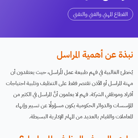
القطاع المهني والفني والتقني
نبذة عن أهمية المراسل
يُخطئ الغالبية في فهم طبيعة عمل المُراسل، حيث يعتقدون أن
مهنة المراسل أو الآذن تقتصر فقط على التنظيف وتلبية احتياجات
أفراد وموظفي الشركة. فهم لا يعلمون أنَّ المراسل في الكثير من
المؤسسات والدوائر الحكومية يكون مسؤولًا عن تسيير وإنهاء
المعاملات والقيام بالعديد من المهام الإدارية البسيطة.