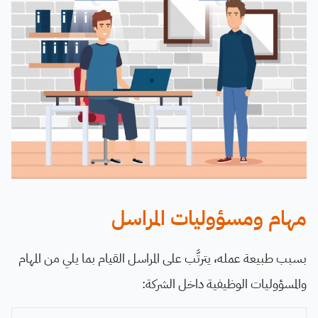
مهام ومسؤوليات المراسل
بسبب طبيعة عمله، يترتَّب على المراسل القيام بما يلي من المهام
والمسؤوليات الوظيفية داخل الشركة: