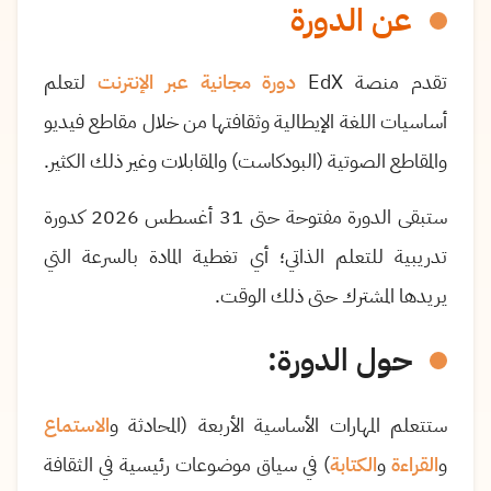
عن الدورة
تقدم منصة EdX
دورة مجانية عبر الإنترنت
لتعلم
أساسيات اللغة الإيطالية وثقافتها من خلال مقاطع فيديو
والمقاطع الصوتية (البودكاست) والمقابلات وغير ذلك الكثير.
ستبقى الدورة مفتوحة حتى 31 أغسطس 2026 كدورة
تدريبية للتعلم الذاتي؛ أي تغطية المادة بالسرعة التي
يريدها المشترك حتى ذلك الوقت.
حول الدورة:
ستتعلم المهارات الأساسية الأربعة (المحادثة و
الاستماع
و
القراءة
و
الكتابة
) في سياق موضوعات رئيسية في الثقافة