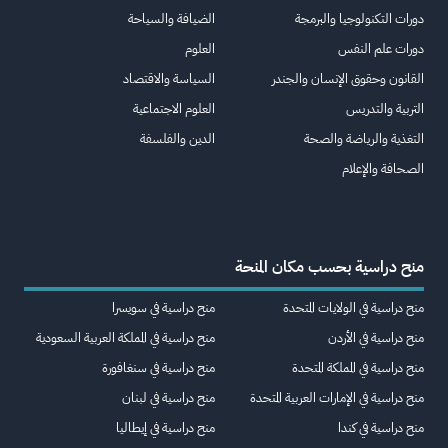
دورات التكنولوجيا والبرمجة
الضيافة والسياحة
دورات علم النفس
العلوم
القانون وحقوق الإنسان والجندر
السياسة والاقتصاد
التربية والتدريس
العلوم الاجتماعية
التغذية والرياضة والصحة
الدين والفلسفة
الصحافة والإعلام
منح دراسية بحسب مكان المنحة
منح دراسية في الولايات المتحدة
منح دراسية في سويسرا
منح دراسية في الأردن
منح دراسية في المملكة العربية السعودية
منح دراسية في المملكة المتحدة
منح دراسية في سنغافورة
منح دراسية في الإمارات العربية المتحدة
منح دراسية في لبنان
منح دراسية في كندا
منح دراسية في إيطاليا