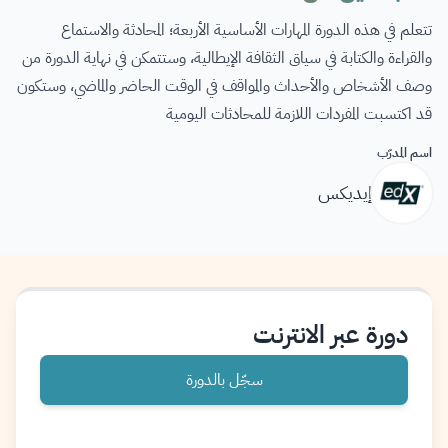
تتعلم في هذه الدورة المهارات الأساسية الأربعة؛ المحادثة والاستماع
والقراءة والكتابة في سياق الثقافة الإيطالية، وستتمكن في نهاية الدورة من
وصف الأشخاص والأحداث والمواقف في الوقت الحاضر والماضي، وستكون
قد اكتسبت المفردات اللازمة للمحادثات اليومية
اسم المدرّب
إيديكس
دورة عبر الانترنت
سجّل بالدورة