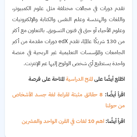
تقدم دورات في مجالات مختلفة مثل علوم الكمبيوتر،
واللغات والهندسة وعلم النفس والكتابة والإلكترونيات
وعلوم الأحياء أو حتى في فنون التسويق. بالتعاون مع أكثر
من 130 شريكًا عالميًا، تقدم edX دورات مقدمة من أكبر
الجامعات والمؤسسات التعليمية غير الربحية في منصة
واحدة يستطيع أي شخص الولوج إليها عبر الإنترنت.
اطّلع أيضًا على
المنح الدراسية
المتاحة على فرصة
اقرأ أيضًا:
8 حقائق مثبتة لقراءة لغة جسد الأشخاص
من حولنا
اقرأ أيضًا:
اهم 10 لغات في القرن الواحد والعشرين