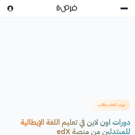
هدة
دمة
دورات اللغات والأدب
دورات اون لاين في تعليم اللغة الإيطالية
للمبتدئين من منصة edX