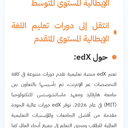
الإيطالية المستوى المتوسط
انتقل إلى دورات تعليم اللغة
الإيطالية المستوى المتقدم
حول edX:
تعتبر edX منصة تعليمية تقدم دورات متنوعة في كافة
التخصصات عبر الإنترنت، تم تأسيسها بالتعاون بين
جامعة هارفارد ومعهد ماساتشوستس للتكنولوجيا
(MIT) في عام 2026. توفر edX دورات عالية الجودة
مقدمة من أفضل الجامعات والمؤسسات التعليمية
العالمية للطلاب ومحبي التعلم في جميع أنحاء العالم، كما