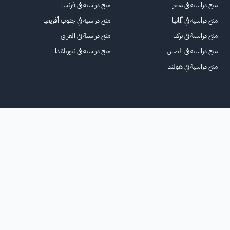
منح دراسية في مصر
منح دراسية في فرنسا
منح دراسية في ألمانيا
منح دراسية في جنوب أفريقيا
منح دراسية في تركيا
منح دراسية في العراق
منح دراسية في الصين
منح دراسية في نيوزيلاندا
منح دراسية في هولندا
الرئيسية
عنا
للاعلانات
الشروط والأحكام
تواصل معنا
الأسئلة الشائعة
خريطة الموقع
جميع الحقوق محفوظة لمنصة فرصة
©
2026