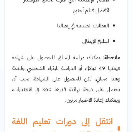
لأفضل فيلم أجنبي
العطلات الصيفية في إيطاليا
المطبخ الإيطالي
ملاحظة
: يمكنك دراسة المساق للحصول على شهادة
قيمتها 49 دولارًا، أو الدراسة للإثراء الشخصي والمتعةـ
وهذا مجاني. لكن للحصول على الشهادة، يجب أن
تحصل على درجة نهائية قدرها 60٪ في الاختبارات،
ويمكنك إعادة الاختبار مرتين.
انتقل إلى دورات تعليم اللغة