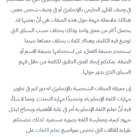
في وصف المظهر الخارجي بالإنجليزي أو في وصف شخص معين.
هنالك ملاحظة مهمة حول هذه الصفات هي أنَّ بعضها قد
يحتمل أكثر من معنى واحد وذلك يختلف حسب السياق التي
توضع فيه الكلمة، وهناك كلمات يختلف معناها حينما
تستخدم بصيغة الفعل، عن استخدامها بصيغة الاسم أو
الصفة. يمكنكم إيجاد المعنى الدقيق للكلمة من خلال فهم
السياق الذي يدور حولها.
إن معرفة الصفات الشخصية بالإنجليزي له دور كبير في تطوير
مهارات اللغة الإنجليزية، وتحديدًا مهارة التحدث. ومما لا شكَّ
فيه أنَّ تعلم اللغة الإنجليزية أمر في غاية الأهمية، ويحتاج لبذل
جهود كبيرة، وممارسة اللغة بصورة مستمرة. لذلك ننصحكم
بقراءة المقالات التي تختص بمواضيع
تعلم اللغات
على