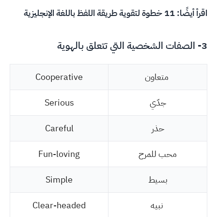
اقرأ أيضًا:
11 خطوة لتقوية طريقة اللفظ باللغة الإنجليزية
3- الصفات الشخصية التي تتعلق بالهوية
متعاون
Cooperative
جدّي
Serious
حذر
Careful
محب للمرح
Fun-loving
بسيط
Simple
نبيه
Clear-headed