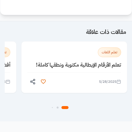
مقالات ذات علاقة
تعلم اللغات
تعلم 
تعلم الأرقام الإيطالية مكتوبة ونطقها كاملة!
أفضل 5 معاهد لتعلم الإنجليزية ف
025
5/28/2025