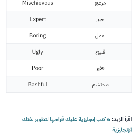
مزعج
Mischievous
خبير
Expert
ممل
Boring
قبيح
Ugly
فقير
Poor
محتشم
Bashful
اقرأ المزيد:
6 كتب إنجليزية عليك قراءتها لتطوير لغتك
الإنجليزية