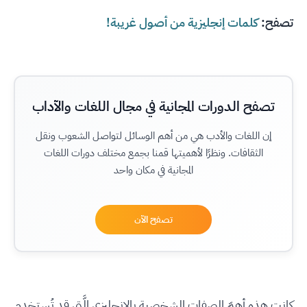
تصفح:
كلمات إنجليزية من أصول غريبة!
تصفح الدورات المجانية في مجال اللغات والآداب
إن اللغات والأدب هي من أهم الوسائل لتواصل الشعوب ونقل
الثقافات. ونظرًا لأهميتها قمنا بجمع مختلف دورات اللغات
المجانية في مكان واحد
تصفح الآن
كانت هذه أهمّ الصفات الشخصية بالإنجليزي الَّتي قد تُستخدم