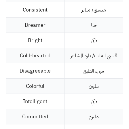
متسق/ مثابر
Consistent
حالم
Dreamer
ذكي
Bright
قاسي القلب/ بارد المشاعر
Cold-hearted
سيء الطبع
Disagreeable
ملون
Colorful
ذكي
Intelligent
ملتزم
Committed