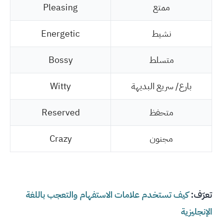
ممتع
Pleasing
نشيط
Energetic
متسلط
Bossy
بارع/ سريع البديهة
Witty
متحفظ
Reserved
مجنون
Crazy
تعرّف:
كيف تستخدم علامات الاستفهام والتعجب باللغة
الإنجليزية