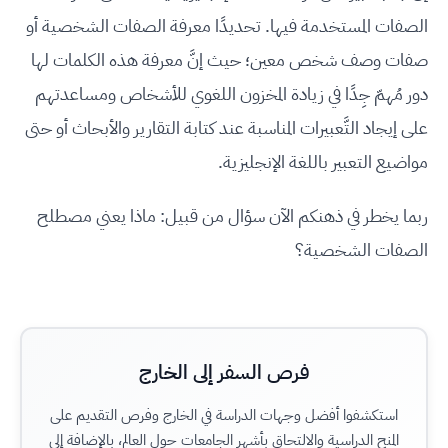
الصفات المستخدمة فيها. تحديدًا معرفة الصفات الشخصية أو
صفات وصف شخص معين؛ حيث إنَّ معرفة هذه الكلمات لها
دور مُهمّ جِدًا في زيادة المخزون اللغوي للأشخاص ومساعدتهم
على إيجاد التَّعبيرات المناسبة عند كتابة التقارير والأبحاث أو حتى
مواضيع التعبير باللغة الإنجليزية.
ربما يخطر في ذهنكم الآن سؤال من قبيل: ماذا يعني مصطلح
الصفات الشخصية؟
فرص السفر إلى الخارج
استكشفوا أفضل وجهات الدراسة في الخارج وفرص التقديم على
المنح الدراسية والالتحاق بأشهر الجامعات حول العالم، بالإضافة إلى