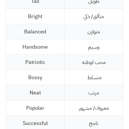
طويل
Tall
متألق/ ذكي
Bright
متوازن
Balanced
وسيم
Handsome
محب لوطنه
Patriotic
متسلط
Bossy
مرتب
Neat
معروف/ مشهور
Popular
ناجح
Successful