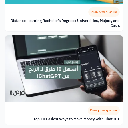
Study & Work Online
Distance Learning Bachelor's Degrees: Universities, Majors, and
Costs
Making money online
Top 10 Easiest Ways to Make Money with ChatGPT!