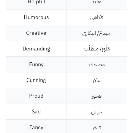
مفيد
Helpful
فكاهي
Humorous
مبدع/ ابتكاري
Creative
مُلّح/ متطلّب
Demanding
مضحك
Funny
ماكر
Cunning
فخور
Proud
حزين
Sad
فاخر
Fancy