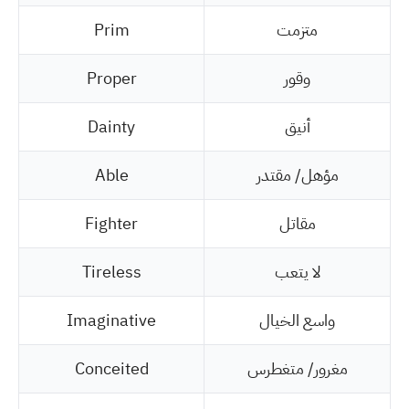
متزمت
Prim
وقور
Proper
أنيق
Dainty
مؤهل/ مقتدر
Able
مقاتل
Fighter
لا يتعب
Tireless
واسع الخيال
Imaginative
مغرور/ متغطرس
Conceited