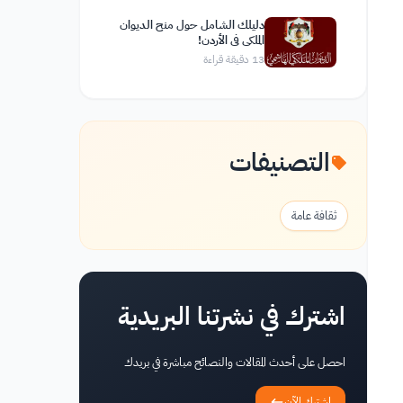
دليلك الشامل حول منح الديوان
الملكي في الأردن!
13
دقيقة قراءة
التصنيفات
ثقافة عامة
اشترك في نشرتنا البريدية
احصل على أحدث المقالات والنصائح مباشرة في بريدك
اشترك الآن