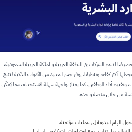
خصيصًا لدعم الشركات في المنطقة العربية والمملكة العربية السعودية،
علها أكثر كفاءة وتنظيمًا. يوفر جسر العديد من الأدوات الذكية لتتبع
، وتقييم أداء الموظفين. كما يمتاز بواجهة سهلة الاستخدام، مما يُمكّن
سلاسة من خلال منصة واحدة.
ول المهام اليدوية إلى عمليات مؤتمتة.
النظام بما يتناسب مع احتياجات الشركة وسياساتها.