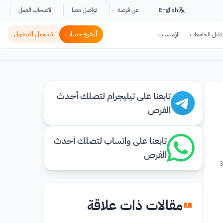
English
عن فرصة
تواصل معنا
لأصحاب العمل
أنشئ حساب
تسجيل الدخول
دليل الجامعات
المؤسسات
تابعنا على تيليجرام لتصلك أحدث
الفرص
تابعنا على واتساب لتصلك أحدث
الفرص
3
مقالات ذات علاقة