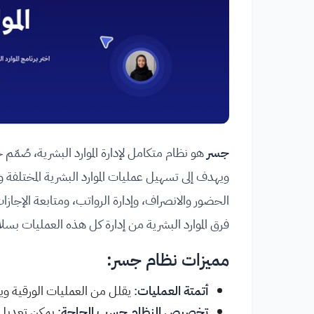
جسر
هو نظام متكامل لإدارة الموارد البشرية، صُمّم 
ويهدف إلى تسهيل عمليات الموارد البشرية المختلفة وج
الحضور والانصراف، وإدارة الرواتب، ومتابعة الإجازات
فرق الموارد البشرية من إدارة كل هذه العمليات ب
مميزات نظام جسر:
أتمتة العمليات
: يقلل من العمليات الورقية ويح
تخصيص النظام حسب الحاجة
: يمكن تعديل 