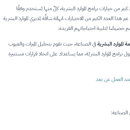
بير من خيارات برامج الموارد البشرية، كلٌ منها يُستخدم وفقًا
 هذا العدد الكبير من الاختيارات مُهمَّة شاقَّة لمديري الموارد البشرية
م خصيصًا لتلبية احتياجاتهم الفريدة.
ة الموارد البشرية
في الصناعة، حيث نقوم بتحليل الميزات والعيوب
 برامج الموارد البشريّة، مما يساعدك على اتخاذ قرارات مستنيرة
عند العمل عن بعد
 الصناعة: