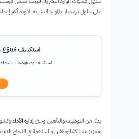
تُسهّل عمليّات الموارد البشرية. فبينما تسعى المؤ
على حلول برمجيات الموارد البشرية القوية أكثر إلح
استكشف مُتنوّع عال
استكشف وصفوصفات شاملة لكافة 
بدءًا من التوظيف والتأهيل وحتى
إدارة الأداء
وكشوف ا
وتعزيز مشاركة الموظفين والمساهمة في النجاح الت