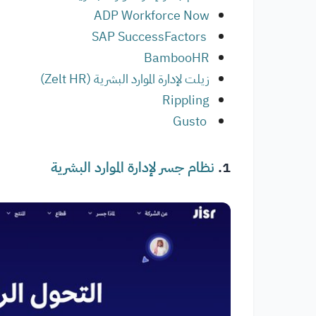
ADP Workfor
ce Now
SAP SuccessFactors
BambooHR
زيلت لإدارة الموارد البشرية (Zelt HR)
Rippling
Gusto
1.
نظام جسر لإدارة الموارد البشرية