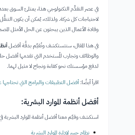
في عصر التقدُّم التكنولوجي هذا، يمتلئ السوق بعدد ك
لاحتياجات كل شركة. ولذلك، يُمكن أن يكون التنقُّل عبر
وقادة الأعمال الذين يبحثون عن الحل الأمثل المصم
في هذا المقال، سنتستكشف ونُقيِّم بدقَّة أفضل
أنظم
والوظائف وتجارب المُستخدم التي تقدمها أفضل حلول
لدفع مؤسستك نحو كفاءة ونجاح لا مثيل لهما.
اقرأ أيضًا:
أفضل التطبيقات والبرامج التي تحتاجها 
أفضل أنظمة الموارد البشرية:
استكشف وقيِّم معنا أفضل أنظمة الموارد البشرية في
نظام جسر لإدارة الموارد البشرية