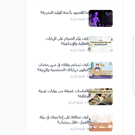
ما المقصود بأتمتة الموارد البشرية؟
5
دقيقة قراءة
كيف يؤثر الصيام على المهارات
العقلية والإبداعية؟
9
دقيقة قراءة
كيف تستثمر وقتك في شهر رمضان
لتطوير مهاراتك الشخصية والمهنية؟
9
دقيقة قراءة
اقتباسات عميقة من روايات عربية
وعالمية!
17
دقيقة قراءة
كيف تحافظ على إنتاجيتك في بيئة
العمل خلال رمضان؟
9
دقيقة قراءة