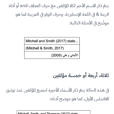
يتمّ ذكر الاسم الأخير لكلا المؤلفين مع حرف العطف and أو أداة
الربط & في اللغة الإنجليزية. وحرف الواو في العربية كما هو
موضّح في الأمثلة التالية:
ثلاثة، أربعة أو خمسة مؤلفين
في هذه الحالة يتمّ ذكر الأسماء الأخيرة لجميع المؤلفين عند توثيق
الاقتباس الأول، كما هو موضح أدناه: