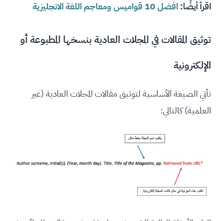
اقرأ أيضًا:
افضل 10 قواميس ومعاجم اللغة الانجليزية
توثيق المقالات في المجلات العادية بنسخها المطبوعة أو
الإلكترونية
تأتي الصيغة الأساسية لتوثيق مقالات المجلات العادية (غير
العلمية) كالتالي: