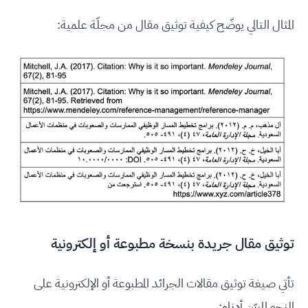
المثال التالي يوضّح كيفية توثيق مقال من مجلّة علمية:
توثيق مقال جريدة بنسخة مطبوعة أو إلكترونية
تأتي صيغة توثيق مقالات الجرائد المطبوعة أو الإلكترونية على
النحو المبيّن أدناه: