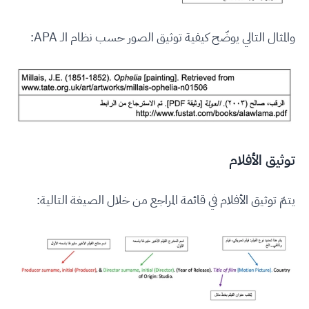
والمثال التالي يوضّح كيفية توثيق الصور حسب نظام الـ APA:
توثيق الأفلام
يتمّ توثيق الأفلام في قائمة المراجع من خلال الصيغة التالية: