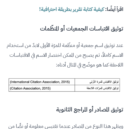
اقرأ أيضًا:
كيفية كتابة تقرير بطريقة احترافية!
توثيق اقتباسات الجمعيات أو المنظّمات
عند توثيق اسم جمعية أو منظّمة للمرّة الأولى لابدّ من استخدام
الاسم كاملاً، ثم يصبح من الممكن اختصار الاسم في الاقتباسات
اللاحقة كما هو موضّح في المثال أدناه:
توثيق المصادر أو المراجع الثانوية
ويظهر هذا النوع من المصادر عندما تقتبس معلومة أو نصًّا من