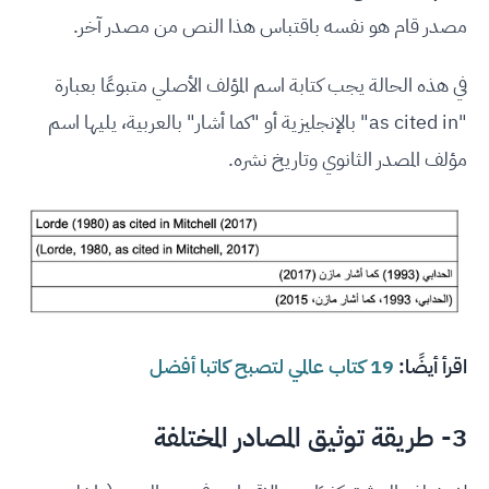
مصدر قام هو نفسه باقتباس هذا النص من مصدر آخر.
في هذه الحالة يجب كتابة اسم المؤلف الأصلي متبوعًا بعبارة
"as cited in" بالإنجليزية أو "كما أشار" بالعربية، يليها اسم
مؤلف المصدر الثانوي وتاريخ نشره.
اقرأ أيضًا:
19 كتاب عالمي لتصبح كاتبا أفضل
3- طريقة توثيق المصادر المختلفة