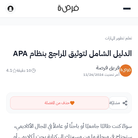
تعلم
/
تطوير المهارات
الدليل الشامل لتوثيق المراجع بنظام APA
فريق فرصة
10
دقيقة
4.1
آخر تحديث
11/26/2024
مشاركة
حذف من المفضلة
سواءً كنت طالبًا جامعيًا أو باحثًا أو عاملاً في المجال الأكاديمي،
ستحتاج في مرحلة ما من مسيرتك إلى كتابة بحث أكاديمي أو