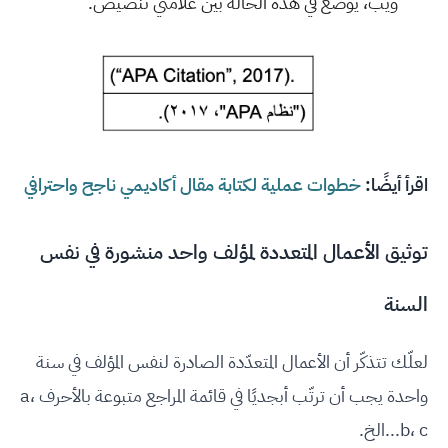
ويب، يوضع في هذه الحالة بين علامتي تنصيص.
اقرأ أيضًا:
خطوات عملية لكتابة مقال أكاديمي ناجح واحترافي
توثيق الأعمال المتعددة لمؤلف واحد منشورة في نفس
السنة
لعلّك تتذكّر أن الأعمال المتعدّدة الصادرة لنفس المؤلف في سنة
واحدة يجب أن ترتّب أبجديًا في قائمة المراجع متبوعة بالأحرف a،
b، c...الخ.