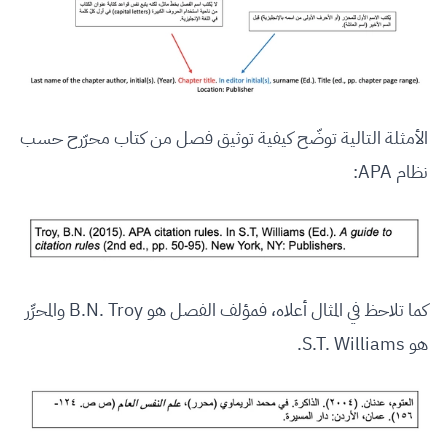
الأمثلة التالية توضّح كيفية توثيق فصل من كتاب محرّرح حسب
نظام APA:
كما تلاحظ في المثال أعلاه، فمؤلف الفصل هو B.N. Troy والمحرِّر
هو S.T. Williams.