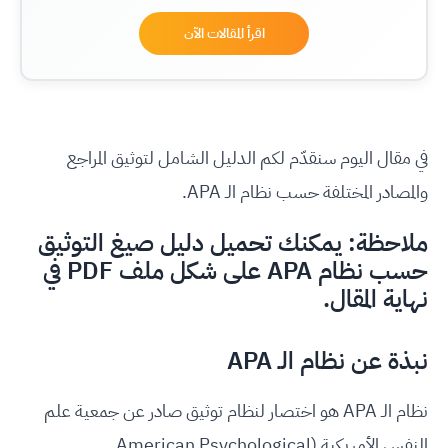
اقرأ المقالات الآن
في مقال اليوم سنقدّم لكم الدليل الشامل لتوثيق المراجع
والمصادر المختلفة حسب نظام الـ APA.
ملاحظة: يمكنك تحميل دليل صيغ التوثيق
حسب نظام APA على شكل ملف PDF في
نهاية المقال.
نبذة عن نظام الـ APA
نظام الـ APA هو اختصار لنظام توثيق صادر عن جمعية علم
النفس الأمريكية (American Psychological