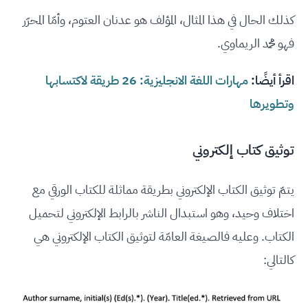
كذلك الحال في هذا المثال، المؤلف هو عدنان العتوم، وأمّا المحرّر
فهو محمد الريماوي.
اقرأ أيضًا:
مهارات اللغة الانجليزية: 26 طريقة لاكتسابها
وتطويرها
توثيق كتاب إلكتروني
يتمّ توثيق الكتاب الإلكتروني بطريقة مماثلة للكتاب الورقي مع
اختلاف وحيد، وهو استبدال الناشر بالرابط الإلكتروني لتحميل
الكتاب. وعليه فالصيغة العامّة لتوثيق الكتاب الإلكتروني هي
كالتالي: