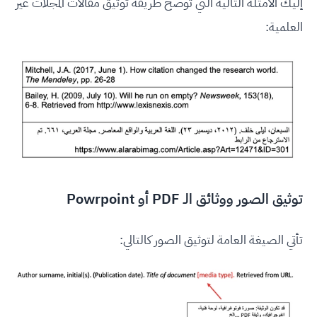
إليك الأمثلة التالية التي توضح طريقة توثيق مقالات المجلاّت غير
العلمية:
توثيق الصور ووثائق الـ PDF أو Powrpoint
تأتي الصيغة العامة لتوثيق الصور كالتالي: