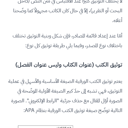
لا يختلف التوثيق كثيرًا عند الاقتباس في متن النص (داخل
البحث أو التقرير)، إلاّ في حال كان الكاتب مجهولاً كما وضّحنا
أعلاه.
أمّا عند إعداد قائمة المصادر، فإن شكل وبنية التوثيق تختلف
باختلاف نوع المصدر، وفيما يلي طريقة توثيق كل نوع:
توثيق الكتب (عنوان الكتاب وليس عنوان الفصل)
يعتبر توثيق الكتب الورقية الصيغة الأساسية والأسهل في عملية
التوثيق، فهي تشبه إلى حدّ كبير الصيغة الأولية الموضّحة في
الصورة أوّل المقال مع حذف جزئية "الرابط الإلكتروني". الصورة
التالية توضّح صيغة توثيق الكتب الورقية بنظام APA: