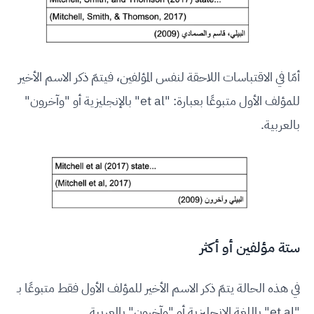
أمّا في الاقتباسات اللاحقة لنفس المؤلفين، فيتمّ ذكر الاسم الأخير
للمؤلف الأول متبوعًا بعبارة: "et al" بالإنجليزية أو "وآخرون"
بالعربية.
ستة مؤلفين أو أكثر
في هذه الحالة يتمّ ذكر الاسم الأخير للمؤلف الأول فقط متبوعًا بـ
"et al" باللغة الإنجليزية أو "وآخرون" بالعربية.