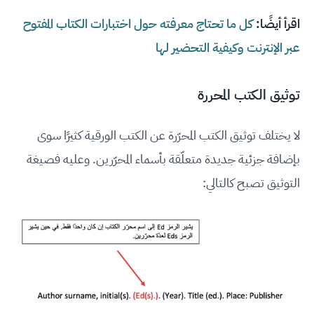
اقرأ أيضًا:
كل ما تحتاج معرفته حول اختبارات الكتاب المفتوح
عبر الإنترنت وكيفية التحضير لها
توثيق الكتب المحررة
لا يختلف توثيق الكتب المحرّرة عن الكتب الورقية كثيرًا سوى
بإضافة جزئية جديدة متعلّقة بأسماء المحرّرين. وعليه فصيغة
التوثيق تصبح كالتالي: