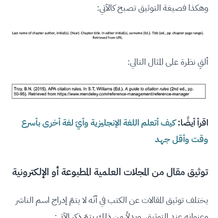
وهكذا فصيغة التوثيق تصبح كالآتي:
ألقِ نظرة على المثال التالي:
اقرأ أيضًا:
كيف أتعلم اللغة الإنجليزية وأيّ لغة أخرى بأسرع
وقت وأقل جهد
توثيق مقال من المجلات العلمية المطبوعة أو الإلكترونية
يختلف توثيق المقالات عن الكتب في أنّه لا يتمّ إدراج اسم الناشر
وعنوانه عند التوثيق. وبدلاً من ذلك يتمّ ذكر الآتي: