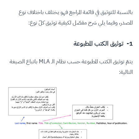
بالنسبة للتوثيق في قائمة المراجع فهو يختلف باختلاف نوع
المصدر، وفيما يلي شرح مفصّل لكيفية توثيق كلّ نوع:
1- توثيق الكتب المطبوعة
يتمّ توثيق الكتب المطبوعة حسب نظام الـ MLA باتباع الصيغة
التالية: