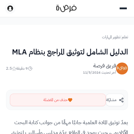
تعلم
/
تطوير المهارات
الدليل الشامل لتوثيق المراجع بنظام MLA
فريق فرصة
9
دقيقة
2.5
آخر تحديث
11/5/2024
مشاركة
حذف من المفضلة
يعدّ توثيق المادة العلمية جانبًا مهمًّا من جوانب كتابة البحث
الأكاديمي، حيث يوجد في الواقع عدّة مدارس وأساليب لتوثيق