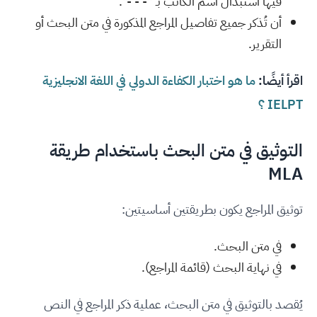
فيها استبدال اسم الكاتب بـ "- - -".
أن تُذكر جميع تفاصيل المراجع المذكورة في متن البحث أو
التقرير.
اقرأ أيضًا:
ما هو اختبار الكفاءة الدولي في اللغة الانجليزية
IELPT ؟
التوثيق في متن البحث باستخدام طريقة
MLA
توثيق المراجع يكون بطريقتين أساسيتين:
في متن البحث.
في نهاية البحث (قائمة المراجع).
يُقصد بالتوثيق في متن البحث، عملية ذكر المراجع في النص