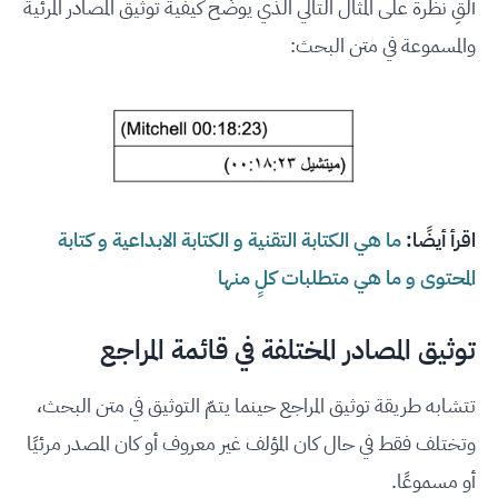
ألقِ نظرة على المثال التالي الذي يوضّح كيفية توثيق المصادر المرئية
والمسموعة في متن البحث:
اقرأ أيضًا:
ما هي الكتابة التقنية و الكتابة الابداعية و كتابة
المحتوى و ما هي متطلبات كلٍ منها
توثيق المصادر المختلفة في قائمة المراجع
تتشابه طريقة توثيق المراجع حينما يتمّ التوثيق في متن البحث،
وتختلف فقط في حال كان المؤلف غير معروف أو كان المصدر مرئيًا
أو مسموعًا.