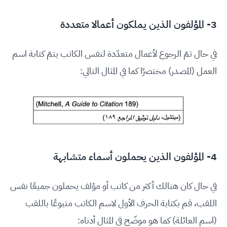
3- المؤلفون الذين يملكون أعمالا متعددة
في حال تمّ الرجوع لأعمال متعدّدة لنفس الكاتب يتمّ كتابة اسم
العمل (المصدر) مختصرًا كما في المثال التالي:
4- المؤلفون الذين يحملون أسماء متشابهة
في حال كان هنالك أكثر من كاتب أو مؤلف يحملون جميعًا نفس
اللقب، قم بكتابة الحرف الأول لاسم الكاتب متبوعًا باللقب
(اسم العائلة) كما هو موضّح في المثال أدناه: