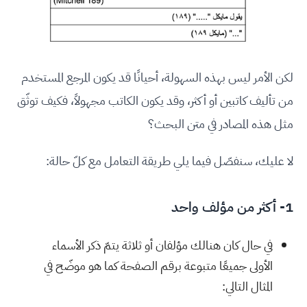
لكن الأمر ليس بهذه السهولة، أحيانًا قد يكون المرجع المستخدم
من تأليف كاتبين أو أكثر، وقد يكون الكاتب مجهولاً، فكيف توثّق
مثل هذه المصادر في متن البحث؟
لا عليك، سنفصّل فيما يلي طريقة التعامل مع كلّ حالة:
1- أكثر من مؤلف واحد
في حال كان هنالك مؤلفان أو ثلاثة يتمّ ذكر الأسماء
الأولى جميعًا متبوعة برقم الصفحة كما هو موضّح في
المثال التالي: