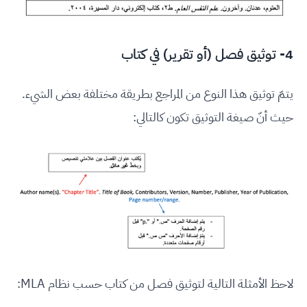
4- توثيق فصل (أو تقرير) في كتاب
يتمّ توثيق هذا النوع من المراجع بطريقة مختلفة بعض الشيء.
حيث أنّ صيغة التوثيق تكون كالتالي:
لاحظ الأمثلة التالية لتوثيق فصل من كتاب حسب نظام MLA: