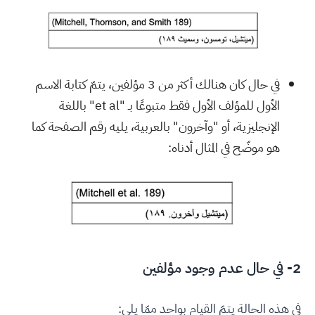
في حال كان هنالك أكثر من 3 مؤلفين، يتمّ كتابة الاسم
الأول للمؤلف الأول فقط متبوعًا بـ "et al" باللغة
الإنجليزية، أو "وآخرون" بالعربية، يليه رقم الصفحة كما
هو موضّح في المثال أدناه:
2- في حال عدم وجود مؤلفين
في هذه الحالة يتمّ القيام بواحد ممّا يلي: