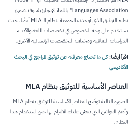
Languages Association" باللغة الإنجليزية. وقد سُميّ
نظام التوثيق الذي أوجدته الجمعية بنظام الـ MLA أيضًا. حيث
يستخدم على وجه الخصوص في تخصصات اللغة والأدب،
الدراسات الثقافية ومختلف التخصّصات الإنسانية الأخرى.
اقرأ أيضًا:
كل ما تحتاج معرفته عن توثيق المراجع في البحث
الأكاديمي
العناصر الأساسية للتوثيق بنظام MLA
الصورة التالية توضّح العناصر الأساسية للتوثيق بنظام MLA
وأهمّ القوانين التي يتعيّن عليك الالتزام بها حين استخدام هذا
النظام.