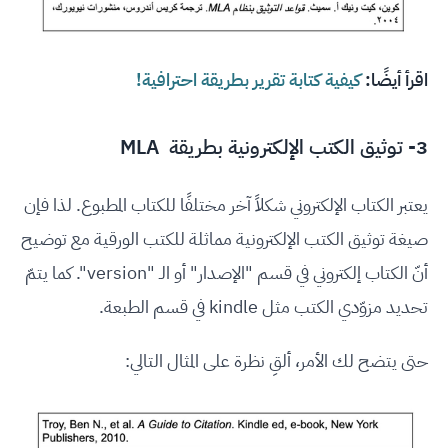
اقرأ أيضًا:
كيفية كتابة تقرير بطريقة احترافية!
3- توثيق الكتب الإلكترونية بطريقة MLA
يعتبر الكتاب الإلكتروني شكلاً آخر مختلفًا للكتاب المطبوع. لذا فإن
صيغة توثيق الكتب الإلكترونية مماثلة للكتب الورقية مع توضيح
أنّ الكتاب إلكتروني في قسم "الإصدار" أو الـ "version". كما يتمّ
تحديد مزوّدي الكتب مثل kindle في قسم الطبعة.
حتى يتضح لك الأمر، ألقِ نظرة على المثال التالي: