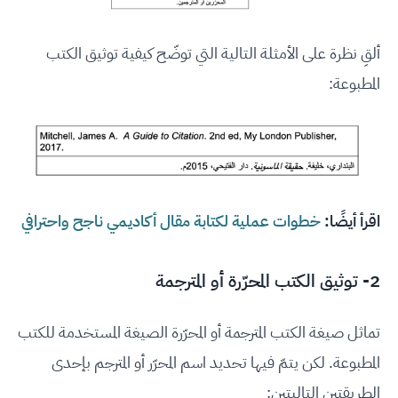
ألقِ نظرة على الأمثلة التالية التي توضّح كيفية توثيق الكتب
المطبوعة:
اقرأ أيضًا:
خطوات عملية لكتابة مقال أكاديمي ناجح واحترافي
2- توثيق الكتب المحرّرة أو المترجمة
تماثل صيغة الكتب المترجمة أو المحرّرة الصيغة المستخدمة للكتب
المطبوعة. لكن يتمّ فيها تحديد اسم المحرّر أو المترجم بإحدى
الطريقتين التاليتين: