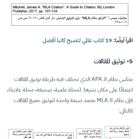
اقرأ أيضًا:
19 كتاب عالمي لتصبح كاتبا أفضل
5- توثيق المقالات
بعكس نظام الـ APA الذي تختلف فيه طريقة توثيق المقالات
اعتمادًا على مكان نشرها: (مجلة علمية، صحيفة، مجلة عادية)،
فإن نظام الـ MLA يعتمد صيغة واحدة لتوثيق جميع المقالات
كالتالي: