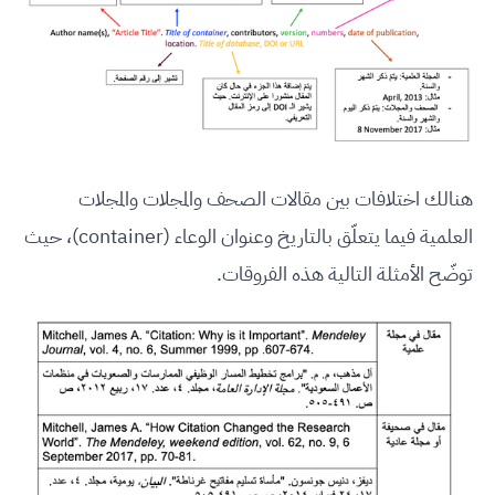
هنالك اختلافات بين مقالات الصحف والمجلات والمجلات
العلمية فيما يتعلّق بالتاريخ وعنوان الوعاء (container)، حيث
توضّح الأمثلة التالية هذه الفروقات.