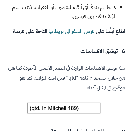
في حال لم يتوفّر أي أرقام للفصول أو الفقرات، يُكتب اسم
المؤلف فقط بين قوسين.
اطّلع أيضًا على
فرص السفر الى بريطانيا
المتاحة على فرصة
6- توثيق الاقتباسات
يتمّ توثيق الاقتباسات الواردة في المصدر الأصلي المأخوذة كما هي
من خلال استخدام كلمة "qtd" قبل اسم المؤلف. كما هو
موضّح في المثال أدناه: