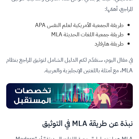
المراجع، أهمّها:
طريقة الجمعية الأمريكية لعلم النفس APA
طريقة جمعية اللغات الحديثة MLA
طريقة هارفارد
في مقال اليوم، سنقدّم لكم الدليل الشامل لتوثيق المراجع بنظام
MLA، مع أمثلة باللغتين الإنجليزية والعربية.
نبذة عن طريقة MLA في التوثيق
MLA هو اختصار لـ "جمعية اللغات الحديثة" أو "Modern