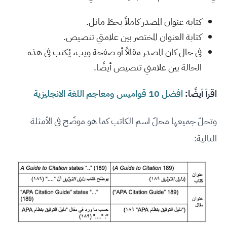
كتابة عنوان المصدر كاملاً بخطّ مائل.
كتابة العنوان المختصر بين علامتي تنصيص.
في حال كان المصدر مقالاً أو صفحة ويب، يُكتب في هذه
الحالة بين علامتي تنصيص أيضًا.
اقرأ أيضًا:
افضل 10 قواميس ومعاجم اللغة الانجليزية
وتحلّ جميعها محلّ اسم الكاتب كما هو موضّح في الأمثلة
التالية: