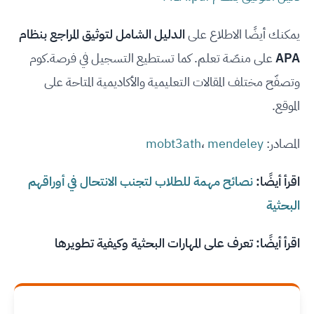
يمكنك أيضًا الاطلاع على
الدليل الشامل لتوثيق المراجع بنظام
APA
على منصّة تعلم. كما تستطيع التسجيل في فرصة.كوم
وتصفّح مختلف المقالات التعليمية والأكاديمية المتاحة على
الموقع.
المصادر:
mendeley
،
mobt3ath
اقرأ أيضًا:
نصائح مهمة للطلاب لتجنب الانتحال في أوراقهم
البحثية
اقرأ أيضًا:
تعرف على المهارات البحثية وكيفية تطويرها