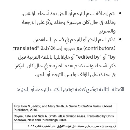
يتم إضافة اسم المترجم أو المحرّر بعد أسماء المؤلفين.
وذلك في حال كان موضوع بحثك يركّز على الترجمة
والتحرير.
يُذكر اسم المحرّر أو المترجم في قسم المساهمين
(contributors) مع ضرورة إضافة كلمة "translated
by" أو "edited by" أو مايقابلها باللغة العربية قبل
ذكر الأسماء.وتستخدم هذه الطريقة في حال كان التركيز
في بحثك على المؤلف وليس المترجم أو المحرر.
الأمثلة التالية توضّح كيفية توثيق الكتب المترجمة أو المحرّرة: