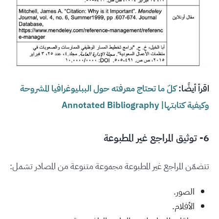
اقرأ أيضًا:
كلّ ما تحتاج معرفته حول الببليوغرافيا المشروحة
وكيفية كتابتها| Annotated Bibliography
6- توثيق المراجع غير المطبوعة
تتضمّن المراجع غير المطبوعة مجموعة متنوعة من المصادر تشمل:
الصور.
الأفلام.