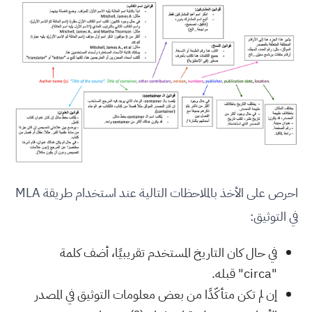
احرص على الأخذ بالملاحظات التالية عند استخدام طريقة MLA
في التوثيق:
في حال كان التاريخ المستخدم تقريبيًا، أضف كلمة
"circa" قبله.
إن لم تكن متأكّدًا من بعض معلومات التوثيق في المصدر