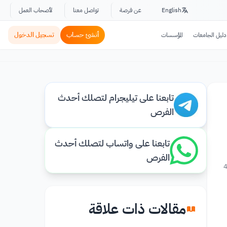
English
عن فرصة
تواصل معنا
لأصحاب العمل
أنشئ حساب
تسجيل الدخول
دليل الجامعات
المؤسسات
تابعنا على تيليجرام لتصلك أحدث
الفرص
تابعنا على واتساب لتصلك أحدث
الفرص
4
مقالات ذات علاقة