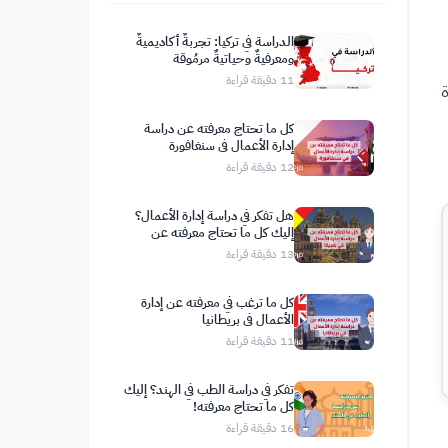
الدراسة في تركيا: تجربةٌ أكاديميةٌ
ومعرفيةٌ وحياتيةٌ مرمُوقة
11
دقيقة قراءة
ة
كل ما تحتاج معرفته عن دراسة
إدارة الأعمال في سنغافورة
12
دقيقة قراءة
هل تفكر في دراسة إدارة الأعمال؟
إليك كل ما تحتاج معرفته عن
الدراسة في بلجيكا
13
دقيقة قراءة
كل ما ترغب في معرفته عن إدارة
الأعمال في بريطانيا
11
دقيقة قراءة
تفكر في دراسة الطب في الهند؟ إليك
كل ما تحتاج معرفته!
16
دقيقة قراءة