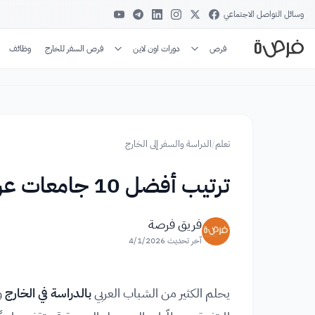
وسائل التواصل الاجتماعي
فرص
دورات اون لاين
فرص السفر للخارج
وظائف
تعلم
/
الدراسة والسفر إلى الخارج
ترتيب أفضل 10 جامعات عربية عالميا
فريق فرصة
آخر تحديث
4/1/2026
يحلم الكثير من الشباب العربي
بالدراسة في الخارج
وا