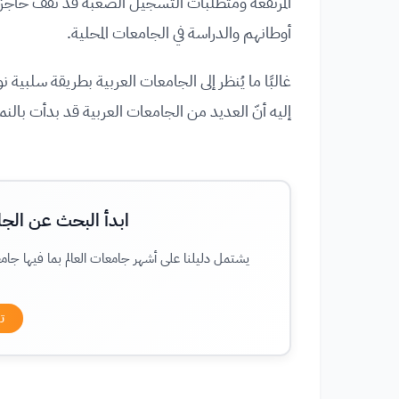
المرتفعة ومتطلّبات التسجيل الصعبة قد تقف حاجزًا 
أوطانهم والدراسة في الجامعات المحلية.
غالبًا ما يُنظر إلى الجامعات العربية بطريقة سلبية نو
إليه أنّ العديد من الجامعات العربية قد بدأت بالن
ابدأ البحث عن الجا
يشتمل دليلنا على أشهر جامعات العالم بما فيها جامع
ت