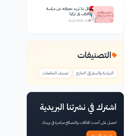
كل ما تريد معرفته عن دراسة
الطب في تركيا
24
دقيقة قراءة
التصنيفات
الدراسة والسفر إلى الخارج
تصنيف الجامعات
اشترك في نشرتنا البريدية
احصل على أحدث المقالات والنصائح مباشرة في بريدك
اشترك الآن