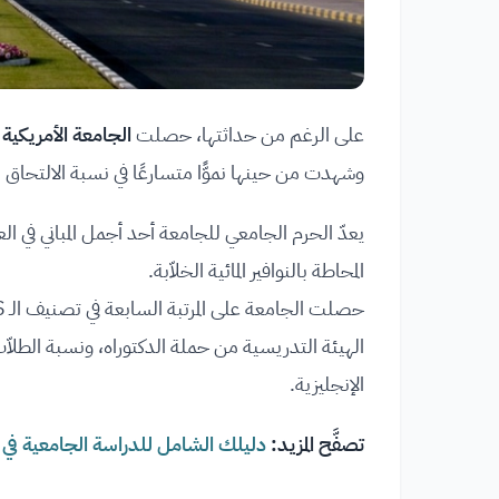
على الرغم من حداثتها، حصلت
الجامعة الأمريكية 
وشهدت من حينها نموًّا متسارعًا في نسبة الالتحاق 
يعدّ الحرم الجامعي للجامعة أحد أجمل المباني في العا
المحاطة بالنوافير المائية الخلاّبة.
الهيئة التدريسية من حملة الدكتوراه، ونسبة الطلاّب 
الإنجليزية.
تصفَّح المزيد:
دليلك الشامل للدراسة الجامعية في ا