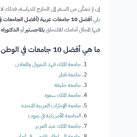
إن لم تتمكّن من السفر إلى الخارج للدراسة، فذلك لا
يلي
أفضل 10 جامعات عربية (أفضل الجامعات في الوطن العربي)
فيها المجال أمامك للالتحاق
بالماجستير
أو
الدكتوراه
ما هي أفضل 10 جامعات في الوطن العربي؟
جامعة الملك فهد للبترول والمعادن
جامعة قطر
جامعة خليفة
جامعة الملك سعود
جامعة الإمارات العربية المتحدة
الجامعة الأمريكية في بيروت
جامعة الملك عبد العزيز
جامعة السلطان قابوس في عُمان