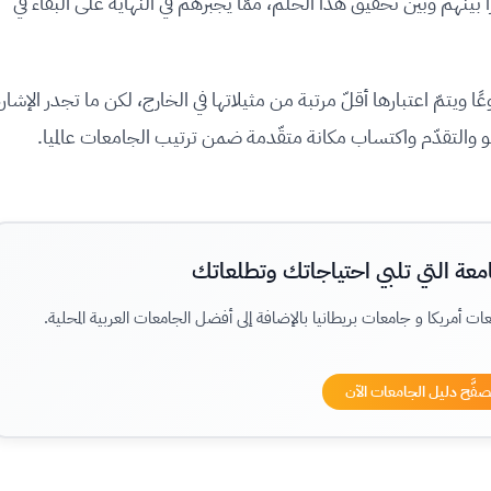
بينهم وبين تحقيق هذا الحلم، ممّا يجبرهم في النهاية على البقاء في
عًا ويتمّ اعتبارها أقلّ مرتبة من مثيلاتها في الخارج، لكن ما تجدر الإشار
مو والتقدّم واكتساب مكانة متقّدمة ضمن ترتيب الجامعات عالميا.
معة التي تلبي احتياجاتك وتطلعاتك
ات أمريكا و جامعات بريطانيا بالإضافة إلى أفضل الجامعات العربية المحلية.
صفَّح دليل الجامعات الآن