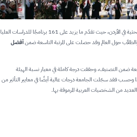
واحدة من أهمّ الجامعات البحثية في الأردن، حيث تقدّم ما يزيد على 161 برنامجًا للدراسات العليا
والطلاّب حول العالم وقد حصلت على المرتبة التاسعة ضمن
أفضل
اسعة ضمن التصنيف، وحققت درجة كاملة في معيار نسبة الهيئة
 وحسب فقد سجّلت الجامعة درجات عالية أيضًا في معايير التأثير من
 العديد من الشخصيات العربية المرموقة بها.