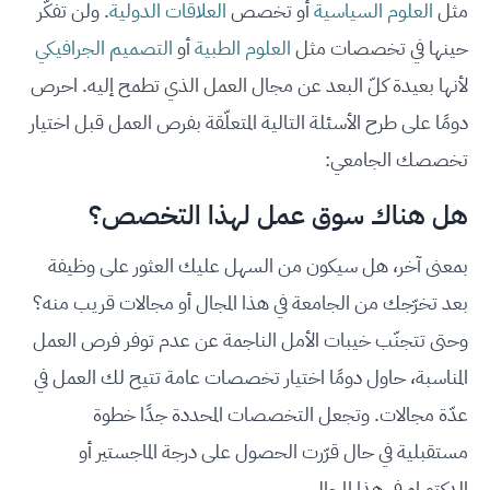
مثل
العلوم السياسية
أو تخصص
العلاقات الدولية
. ولن تفكّر
حينها في تخصصات مثل
العلوم الطبية
أو
التصميم الجرافيكي
لأنها بعيدة كلّ البعد عن مجال العمل الذي تطمح إليه. احرص
دومًا على طرح الأسئلة التالية المتعلّقة بفرص العمل قبل اختيار
تخصصك الجامعي:
هل هناك سوق عمل لهذا التخصص؟
بمعنى آخر، هل سيكون من السهل عليك العثور على وظيفة
بعد تخرّجك من الجامعة في هذا المجال أو مجالات قريب منه؟
وحتى تتجنّب خيبات الأمل الناجمة عن عدم توفر فرص العمل
المناسبة، حاول دومًا اختيار تخصصات عامة تتيح لك العمل في
عدّة مجالات. وتجعل التخصصات المحددة جدًا خطوة
مستقبلية في حال قرّرت الحصول على درجة الماجستير أو
الدكتوراه في هذا المجال.