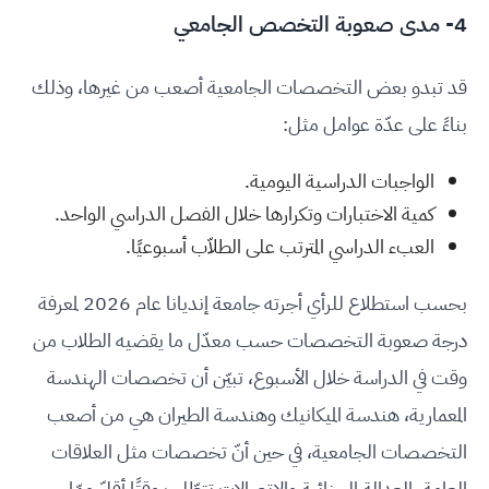
4- مدى صعوبة التخصص الجامعي
قد تبدو بعض التخصصات الجامعية أصعب من غيرها، وذلك
بناءً على عدّة عوامل مثل:
الواجبات الدراسية اليومية.
كمية الاختبارات وتكرارها خلال الفصل الدراسي الواحد.
العبء الدراسي المترتب على الطلاّب أسبوعيًا.
بحسب استطلاع للرأي أجرته جامعة إنديانا عام 2026 لمعرفة
درجة صعوبة التخصصات حسب معدّل ما يقضيه الطلاب من
وقت في الدراسة خلال الأسبوع، تبيّن أن تخصصات الهندسة
المعمارية، هندسة الميكانيك وهندسة الطيران هي من أصعب
التخصصات الجامعية، في حين أنّ تخصصات مثل العلاقات
العامة، العدالة الجنائية والاتصالات تتطّلب وقتًا أقلّ ممّا