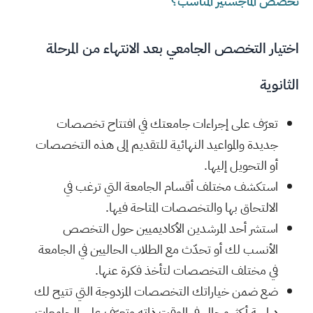
تخصص الماجستير المناسب؟
اختيار التخصص الجامعي بعد الانتهاء من المرحلة
الثانوية
تعرّف على إجراءات جامعتك في افتتاح تخصصات
جديدة والمواعيد النهائية للتقديم إلى هذه التخصصات
أو التحويل إليها.
استكشف مختلف أقسام الجامعة التي ترغب في
الالتحاق بها والتخصصات المتاحة فيها.
استشر أحد المرشدين الأكاديميين حول التخصص
الأنسب لك أو تحدّث مع الطلاب الحاليين في الجامعة
في مختلف التخصصات لتأخذ فكرة عنها.
ضع ضمن خياراتك التخصصات المزدوجة التي تتيح لك
دراسة أكثر مجال في الوقت ذاته وتعرّف على الجامعات