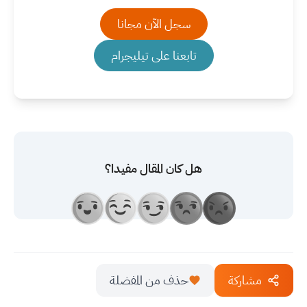
سجل الآن مجانا
تابعنا على تيليجرام
هل كان المقال مفيدا؟
مشاركة
حذف من المفضلة