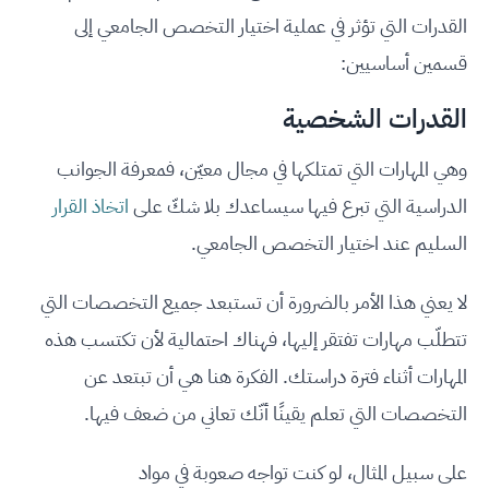
القدرات التي تؤثر في عملية اختيار التخصص الجامعي إلى
قسمين أساسيين:
القدرات الشخصية
وهي المهارات التي تمتلكها في مجال معيّن، فمعرفة الجوانب
الدراسية التي تبرع فيها سيساعدك بلا شكّ على
اتخاذ القرار
السليم عند اختيار التخصص الجامعي.
لا يعني هذا الأمر بالضرورة أن تستبعد جميع التخصصات التي
تتطلّب مهارات تفتقر إليها، فهناك احتمالية لأن تكتسب هذه
المهارات أثناء فترة دراستك. الفكرة هنا هي أن تبتعد عن
التخصصات التي تعلم يقينًا أنّك تعاني من ضعف فيها.
على سبيل المثال، لو كنت تواجه صعوبة في مواد