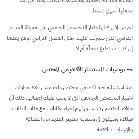
يجعلها أسهل نسبيًا.
احرص إذن قبل اختيار التخصص الجامعي على معرفة العبء
الدراسي الذي سيترتّب عليك خلال الفصل الدراسي، وقرّر بعدها
إن كنت تستطيع تحملّه أم لا.
5- توصيات المستشار الأكاديمي المختص
تعدّ استشارة خبير أكاديمي مختصّ واحدة من أهمّ خطوات
اختيار التخصص الجامعي التي لا يجب عليك إهمالها. ذلك أنّ
هؤلاء المختصّين قد سبق لهم إجراء مقابلات مع مئات الطلاب
قبلك، وسيكون في وسعهم تقديم العديد من النصائح
والإرشادات القيّمة.