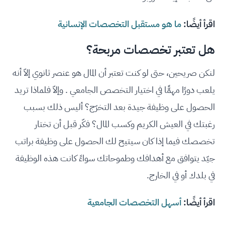
اقرأ أيضًا:
ما هو مستقبل التخصصات الإنسانية
هل تعتبر تخصصات مربحة؟
لنكن صريحين، حتى لو كنت تعتبر أن المال هو عنصر ثانوي إلاّ أنه
يلعب دورًا مهمًّا في اختيار التخصص الجامعي . وإلاّ فلماذا تريد
الحصول على وظيفة جيدة بعد التخرّج؟ أليس ذلك بسبب
رغبتك في العيش الكريم وكسب المال؟ فكّر قبل أن تختار
تخصصك فيما إذا كان سيتيح لك الحصول على وظيفة براتب
جيّد يتوافق مع أهدافك وطموحاتك سواءً كانت هذه الوظيفة
في بلدك أو في الخارج.
اقرأ أيضًا:
أسهل التخصصات الجامعية