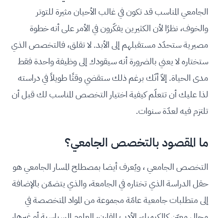
الجامعي المناسب قد تكون في غالب الأحيان مثيرة للتوتر
والخوف، نظرًا لأن الكثيرين يفكّرون في الأمر على أنه خطوة
مصيرية ستحدّد مستقبلهم إلى الأبد. لا تقلق، فالتخصص الذي
ستختاره لا يعني بالضرورة أنه سيقودك إلى وظيفة واحدة فقط
مدى الحياة. إلاّ أنّك برغم ذلك ستقضي وقتًا طويلاً في دراسته
لذا عليك أن تتعلّم كيفية اختيار التخصص المناسب لك قبل أن
تلتزم فيه لعدّة سنوات.
ما المقصود بالتخصص الجامعي؟
التخصص الجامعي ، ويُعرف أيضا بمصطلح المسار الجامعي هو
حقل الدراسة الذي تختاره في الجامعة، والذي يتضمّن بالإضافة
إلى متطلبات جامعية عامّة مجموعة من المواد المتخصصة في
مجال معيّن كالكيمياء، الأدب المقارن، العلوم السياسية أو غيرها،