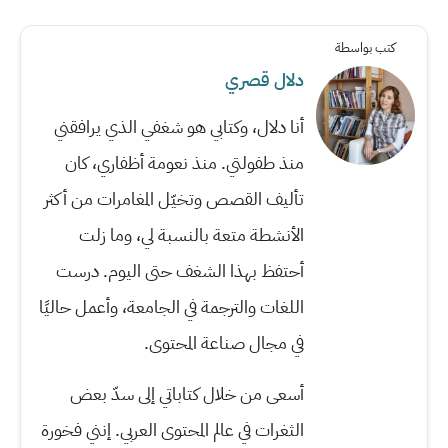
كتب بواسطة
دلال قصري
أنا دلال، وكتابي هو شغفي الذي يرافقني
منذ طفولتي. منذ نعومة أظفاري، كان
تأليف القصص وتخيّل المغامرات من أكثر
الأنشطة متعة بالنسبة لي، وما زلت
أحتفظ بهذا الشغف حتى اليوم. درست
اللغات والترجمة في الجامعة، وأعمل حاليًا
في مجال صناعة المحتوى.
أسعى من خلال كتاباتي إلى سدّ بعض
الثغرات في عالم المحتوى العربي. إنني فخورة