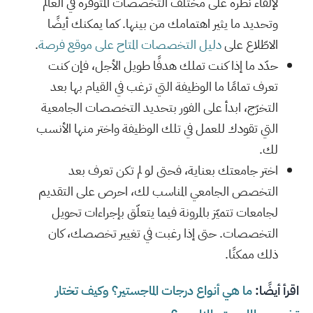
لإلقاء نظرة على مختلف التخصصات المتوفرة في العالم
وتحديد ما يثير اهتمامك من بينها. كما يمكنك أيضًا
الاطّلاع على
دليل التخصصات المتاح على موقع فرصة
.
حدّد ما إذا كنت تملك هدفًا طويل الأجل، فإن كنت
تعرف تمامًا ما الوظيفة التي ترغب في القيام بها بعد
التخرّج، ابدأ على الفور بتحديد التخصصات الجامعية
التي تقودك للعمل في تلك الوظيفة واختر منها الأنسب
لك.
اختر جامعتك بعناية، فحتى لو لم تكن تعرف بعد
التخصص الجامعي المناسب لك، احرص على التقديم
لجامعات تتميّز بالمرونة فيما يتعلّق بإجراءات تحويل
التخصصات. حتى إذا رغبت في تغيير تخصصك، كان
ذلك ممكنًا.
اقرأ أيضًا:
ما هي أنواع درجات الماجستير؟ وكيف تختار