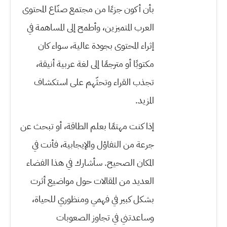
بأن أكون جزءًا من مجتمع صنّاع المحتوى
العرب المتميزين، وأطمح إلى المساهمة في
إثراء المحتوى بجودة عالية، سواء كان
مكتوبًا أو مترجمًا إلى لغة عربية أنيقة،
تجذب القراء وتحثّهم على استكشاف
المزيد.
إذا كنت مهتمًا بعلم الطاقة، أو تبحث عن
جرعة من التفاؤل والإيجابية، فأنت في
المكان الصحيح. سأشارك في هذا الفضاء
العديد من المقالات حول مواضيع أثرت
بشكل كبير في فهمي ومنظوري للحياة،
وساعدتني في تجاوز الصعوبات