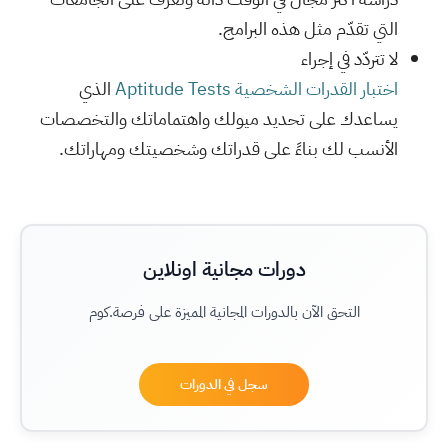
التي تقدّم مثل هذه البرامج.
لا تتردّد في إجراء
اختبار القدرات الشخصية Aptitude Tests
الذي
يساعدك على تحديد ميولك واهتماماتك والتخصصات
الأنسب لك بناءً على قدراتك وشخصيتك ومهاراتك.
دورات مجانية اونلاين
التحق الآن بالدورات المجانية المميزة على فرصة.كوم
سجل في الدورات