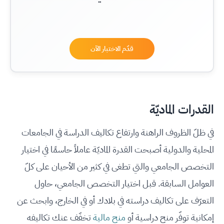
قدّم الاختبار الآن
القدرات الماديّة
في ظلّ الظروف الراهنة وارتفاع تكاليف الدراسة في الجامعات
المحلية والدولية أصبحت القدرة الماديّة عاملاً حاسمًا في اختيار
التخصص الجامعي والتي تطغى في كثير من الأحيان على كلّ
العوامل السابقة. قبل اختيار التخصص الجامعي، حاول
التعرّف على تكاليف دراسته في بلادك أو في الخارج، وابحث عن
إمكانية توفّر منح دراسية أو
منح مالية
تخفّف عنك تكاليفه