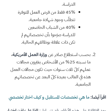
الدراسة.
45% فقط من فرص العمل المتوفرة
تتطلّب وجود شهادة جامعية.
40% من الشباب الخاضعين
للدراسة صرّحوا بأن تخصصاتهم لم
تكن ذات علاقة بوظائفهم الحالية.
بحسب استطلاع صادر عن
وزارة العمل الأمريكية
،
ما نسبته 25% من الأشخاص يغيّرون مجالات
عملهم كلّ ثلاث سنوات حيث تكون مجالات العمل
هذه في الغالب بعيدة كلّ البعد عن تخصصاتهم
الجامعية.
اقرأ أيضا:
ما هي تخصصات المستقبل و كيف اختار تخصصي
بعد الاطّلاع على هذه الأرقام، قد تتساءل:
لماذا عليّ إذن اختيار