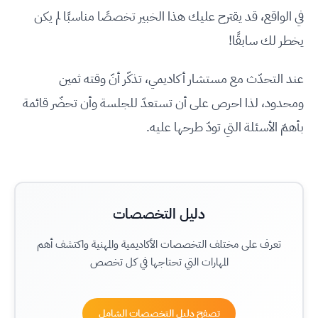
في الواقع، قد يقترح عليك هذا الخبير تخصصًا مناسبًا لم يكن
يخطر لك سابقًا!
عند التحدّث مع مستشار أكاديمي، تذكّر أنّ وقته ثمين
ومحدود، لذا احرص على أن تستعدّ للجلسة وأن تحضّر قائمة
بأهمّ الأسئلة التي تودّ طرحها عليه.
دليل التخصصات
تعرف على مختلف التخصصات الأكاديمية والمهنية واكتشف أهم
المهارات التي تحتاجها في كل تخصص
تصفح دليل التخصصات الشامل