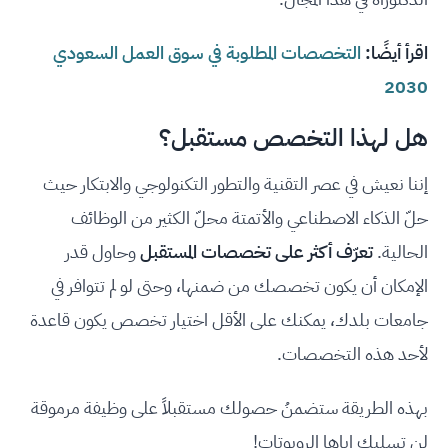
اقرأ أيضًا:
التخصصات المطلوبة في سوق العمل السعودي
2030
هل لهذا التخصص مستقبل؟
إننا نعيش في عصر التقنية والتطور التكنولوجي والابتكار حيث
حلّ الذكاء الاصطناعي والأتمتة محلّ الكثير من الوظائف
الحالية.
تعرّف أكثر على تخصصات المستقبل
وحاول قدر
الإمكان أن يكون تخصصك من ضمنها، وحتى لو لم تتوافر في
جامعات بلدك، يمكنك على الأقل اختيار تخصص يكون قاعدة
لأحد هذه التخصصات.
بهذه الطريقة ستضمنُ حصولك مستقبلاً على وظيفة مرموقة
لن تسلبك إياها الروبوتات!