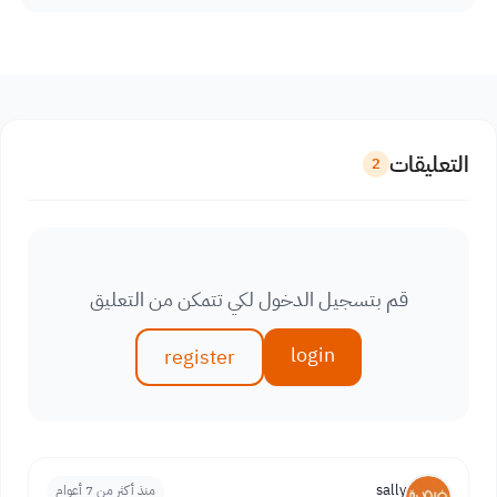
التعليقات
2
قم بتسجيل الدخول لكي تتمكن من التعليق
login
register
sally
منذ أكثر من 7 أعوام