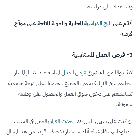
وتساعدك على دراسته.
قدّم على
المنح الدراسية
المجانية والممولة المتاحة على موقع
فرصة
3- فرص العمل المستقبلية
لابدّ دومًا من التفكير في
فرص العمل
المتاحة عند اختيار المسار
الجامعي. في النهاية يسعى الجميع للحصول على درجة جامعية
تساعدهم على دخول سوق العمل والحصول على وظيفة
مرموقة.
إن كنت على سبيل المثال قد
اتخذت القرار
بالعمل في السلك
الدبلوماسي، فلا شكّ أنّك ستختار تخصصًا قريبا من هذا المجال