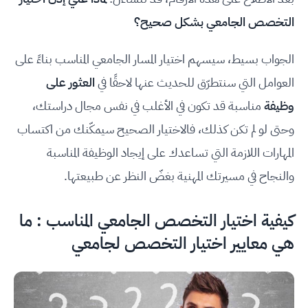
التخصص الجامعي بشكل صحيح؟
الجواب بسيط، سيسهم اختيار المسار الجامعي المناسب بناءً على
العوامل التي سنتطرّق للحديث عنها لاحقًا في
العثور على
وظيفة
مناسبة قد تكون في الأغلب في نفس مجال دراستك،
وحتى لو لم تكن كذلك، فالاختيار الصحيح سيمكّنك من اكتساب
المهارات اللازمة التي تساعدك على إيجاد الوظيفة المناسبة
والنجاح في مسيرتك المهنية بغضّ النظر عن طبيعتها.
كيفية اختيار التخصص الجامعي المناسب : ما
هي معايير اختيار التخصص لجامعي