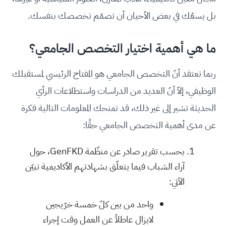
بل يسعُك في بعض الأحيان أن تصمّم تخصصك بنفسك.
ما هي أهمية اختيار التخصص الجامعي؟
ربما تعتقد أنّ التخصص الجامعي هو المفتاح الرئيسي لمستقبلك
الوظيفي، إلاّ أنّ العديد من الدراسات واستطلاعات الرأي
الحديثة تشير إلى غير ذلك، قد تمنحك المعلومات التالية فكرة
عن مدى أهمية التخصص الجامعي حقًا:
بحسب تقرير صادر عن منظّمة GenFKD، حول
آراء الشباب فيما يتعلّق بشهادتهم الأكاديمية تبيّن
الآتي:
واحد من بين كلّ خمسة خرّيجين
لايزال عاطلاً عن العمل وقت إجراء