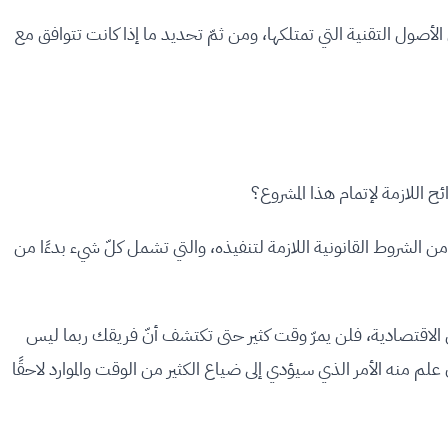
لأصول التقنية التي تمتلكها، ومن ثمّ تحديد ما إذا كانت تتوافق مع
 اللازمة لإتمام هذا المشروع؟
 من الشروط القانونية اللازمة لتنفيذه، والتي تشمل كلّ شيء بدءًا من
ى الاقتصادية، فلن يمرّ وقت كثير حتى تكتشف أنّ فريقك ربما ليس
 علم منه الأمر الذي سيؤدي إلى ضياع الكثير من الوقت والموارد لاحقًا