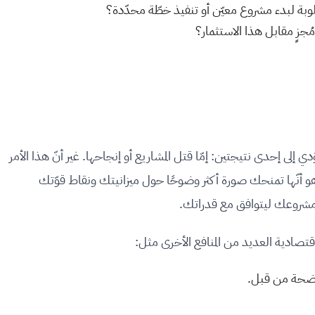
طلوبة لبدء مشروع معيّن أو تنفيذ خطّة محدّدة؟
جزٍ مقابل هذا الاستثمار؟
لى إحدى نتيجتين: إمّا قتل المشاريع أو إنجاحها. غير أنّ هذا الأمر
و أنّها تمنحك صورة أكثر وضوحًا حول ميزانيتك ونقاط قوّتك
مشروعك ليتوافق مع قدراتك.
صادية العديد من المنافع الأخرى مثل:
اضحة من قبل.