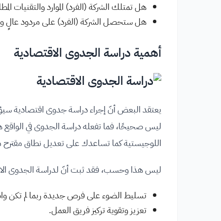
هل تمتلك الشركة (الفرد) الموارد والتقنيات الم
هل ستحصل الشركة (الفرد) على مردود عالٍ ومُ
أهمية دراسة الجدوى الاقتصادية
يعتقد البعض أنّ إجراء دراسة جدوى اقتصادية سيؤدي إ
ليس صحيحًا، فما تفعله دراسة الجدوى في الواقع ه
اللوجيستية كما تساعدك على تعديل نطاق مقترح 
ليس هذا وحسب، فقد ثبت أنّ لدراسة الجدوى الاقت
تسليط الضوء على فرص جديدة ربما لم تكن و
تعزيز وتقوية تركيز فريق العمل.