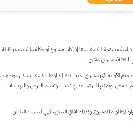
 دراسةٌ مصمّمة للكشف عمّا إذا كان مشروع أو خطّة ما مُجدية وقابلة
ملي لخطّة/ مشروع مقترح.
لتصميم الأولية لأيّ مشروع. حيث يتمّ إجراؤها للكشف بشكل موضوعي
م بالفعل. ويمكنها أن تساعد في تحديد وتقييم الفرص والتهديدات
ارد المطلوبة للمشروع وكذلك آفاق النجاح، فهي تُجيب غالبًا عن