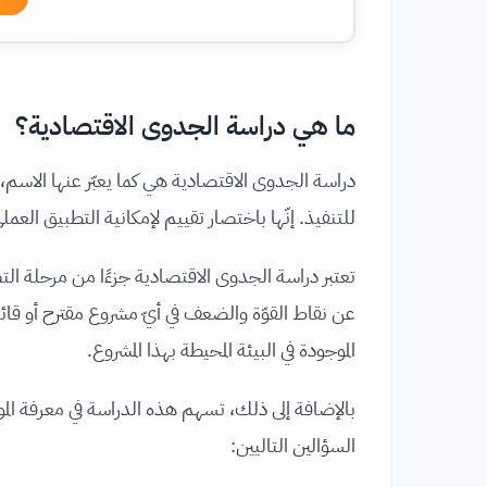
ما هي دراسة الجدوى الاقتصادية؟
دراسة الجدوى الاقتصادية هي كما يعبّر عنها الاسم،
للتنفيذ. إنّها باختصار تقييم لإمكانية التطبيق الع
تعتبر دراسة الجدوى الاقتصادية جزءًا من مرحلة ا
عن نقاط القوّة والضعف في أيّ مشروع مقترح أو قائ
الموجودة في البيئة المحيطة بهذا المشروع.
بالإضافة إلى ذلك، تسهم هذه الدراسة في معرفة المو
السؤالين التاليين: