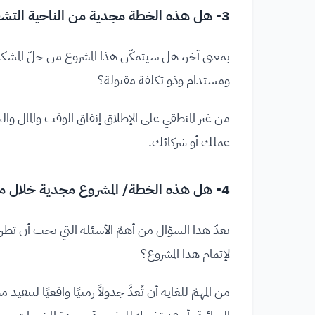
3- هل هذه الخطة مجدية من الناحية التشغيلية؟
بمعنى آخر، هل سيتمكّن هذا المشروع من حلّ المشكل
ومستدام وذو تكلفة مقبولة؟
من غير المنطقي على الإطلاق إنفاق الوقت والمال وا
عملك أو شركائك.
4- هل هذه الخطة/ المشروع مجدية خلال مدة زمنية معقولة؟
يعدّ هذا السؤال من أهمّ الأسئلة التي يجب أن تط
لإتمام هذا المشروع؟
من المهمّ للغاية أن تُعدَّ جدولاً زمنيًا واقعيًا لت