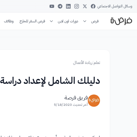
وسائل التواصل الاجتماعي
فرص
دورات اون لاين
فرص السفر للخارج
وظائف
تعلم
/
ريادة الأعمال
دليلك الشامل لإعداد دراسة 
فريق فرصة
آخر تحديث
5/18/2023