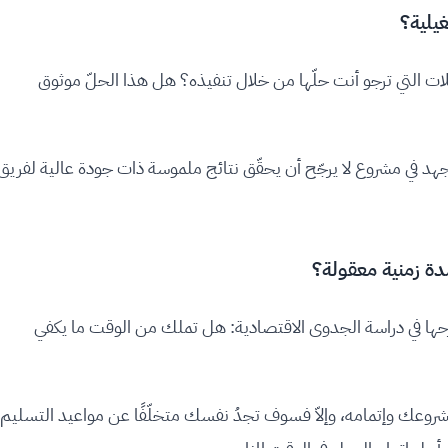
ات التي ترجو أنت حلّها من خلال تنفيذه؟ هل هذا الحلّ موثوق
لجهد في مشروع لا يرجّح أن يحقّق نتائج ملموسة ذات جودة عالية لفريق
رحها في دراسة الجدوى الاقتصادية: هل تملك من الوقت ما يكفي
نفيذ مشروعك وإتمامه، وإلاّ فسوف تجدُ نفسك متخلّفًا عن مواعيد التسليم