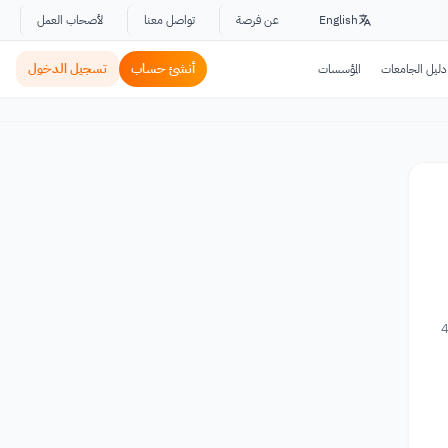
English
عن فرصة
تواصل معنا
لأصحاب العمل
أنشئ حساب
تسجيل الدخول
دليل الجامعات
المؤسسات
4