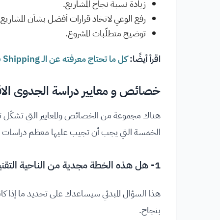
زيادة نسبة نجاح المشاريع.
رفع الوعي لاتخاذ قرارات أفضل بشأن المشاريع ا
توضيح متطلّبات المشروع.
اقرأ أيضًا:
كل ما تحتاج معرفته عن الـ Drop Shipping في التجارة الإلكترونية
خصائص و معايير دراسة الجدوى الا
هناك مجموعة من الخصائص والمعايير التي تشكّل تق
الخمسة التي يجب أن تجيب عليها معظم دراسات ال
1- هل هذه الخطة مجدية من الناحية التقنية؟
هذا السؤال المبدئي سيساعدك على تحديد ما إذا كان
بنجاح.