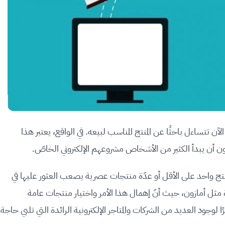
الآن تتساءل باحثًا عن المنتج المناسب لبيعه. في الواقع، يعتبر هذا
ن أن يبدأ الكثير من الأشخاص مشروعهم الإلكتروني الخاصّ.
منتج واحد على الأقل أو عدّة منتجات عصرية يصعب العثور عليها في
هيرة مثل أمازون، حيث أنّ إهمال هذا الأمر واختيار منتجات عامة
وجود العديد من الشركات والمتاجر الإلكترونية الرائدة التي تلبي حاجة