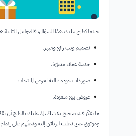
حينما يُطرح عليك هذا السؤال، فالعوامل التالية ه
تصميم ويب رائع ومبهر.
خدمة عملاء متميّزة.
صور ذات جودة عالية لعرض المنتجات.
عروض بيع متفرّدة.
ما تفكّر فيه صحيح بلا شكّ، إذ عليك بالطبع أن تقدّ
وموثوق حتى تجلب الزبائن إليه وتحثّهم على إتمام ع