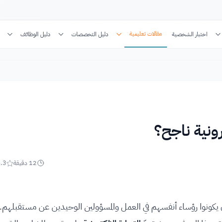
مقالات تعليمية
اختبار الشخصية
دليل التخصصات
دليل الوظائف
ونية ناجح؟
12
دقيقة
.3
أن يكونوا رؤساء أنفسهم في العمل والمسؤولين الوحيدين عن مستقبلهم.