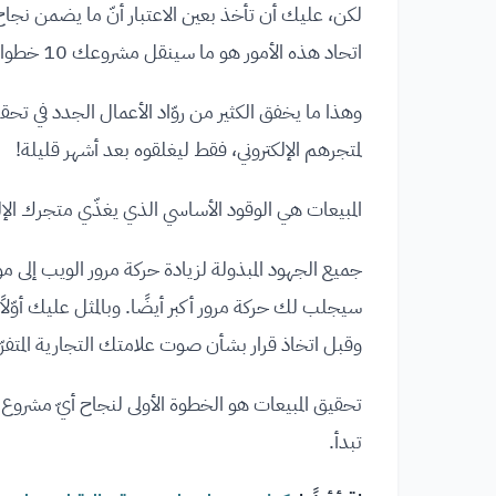
لكن، عليك أن تأخذ بعين الاعتبار أنّ ما يضمن نجاح 
اتحاد هذه الأمور هو ما سينقل مشروعك 10 خطوات إلى الأمام بدلاً من خطوة واحدة فقط.
وهذا ما يخفق الكثير من روّاد الأعمال الجدد في تحقي
لمتجرهم الإلكتروني، فقط ليغلقوه بعد أشهر قليلة!
المبيعات هي الوقود الأساسي الذي يغذّي متجرك الإلكت
جميع الجهود المبذولة لزيادة حركة مرور الويب إلى
سيجلب لك حركة مرور أكبر أيضًا. وبالمثل عليك أوّلا
وقبل اتخاذ قرار بشأن صوت علامتك التجارية المتفرّ
تحقيق المبيعات هو الخطوة الأولى لنجاح أيّ مشروع
تبدأ.