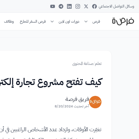
وسائل التواصل الاجتماعي
فرص
دورات اون لاين
فرص السفر للخارج
وظائف
تعلم
/
صناعة المحتوى
كيف تفتح مشروع تجارة إلكتر
فريق فرصة
آخر تحديث
8/20/2024
تغيّرت الأوقات، وازداد عدد الأشخاص الراغبين في 