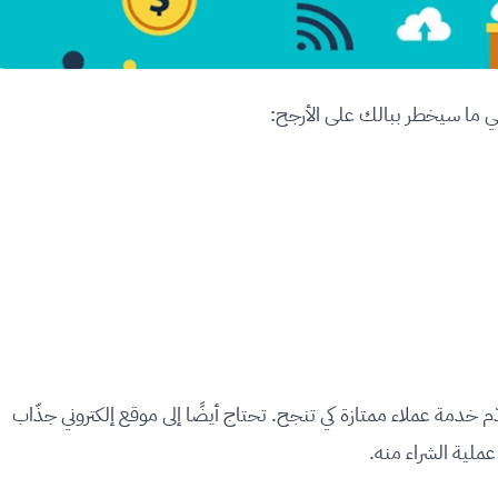
ي ما سيخطر ببالك على الأرجح:
م خدمة عملاء ممتازة كي تنجح. تحتاج أيضًا إلى موقع إلكتروني جذّاب
ملية الشراء منه.