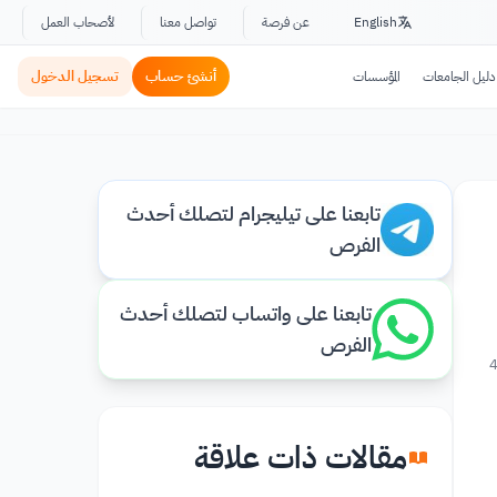
English
عن فرصة
تواصل معنا
لأصحاب العمل
أنشئ حساب
تسجيل الدخول
دليل الجامعات
المؤسسات
تابعنا على تيليجرام لتصلك أحدث
الفرص
تابعنا على واتساب لتصلك أحدث
الفرص
4
مقالات ذات علاقة