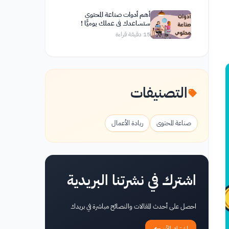
أهم أدوات صناعة المحتوى
ستساعدك في عملك يوميًّا !
15
دقيقة قراءة
التصنيفات
صناعة المحتوى
ريادة الأعمال
اشترك في نشرتنا البريدية
احصل على أحدث المقالات والنصائح مباشرة في بريدك
اشترك الآن