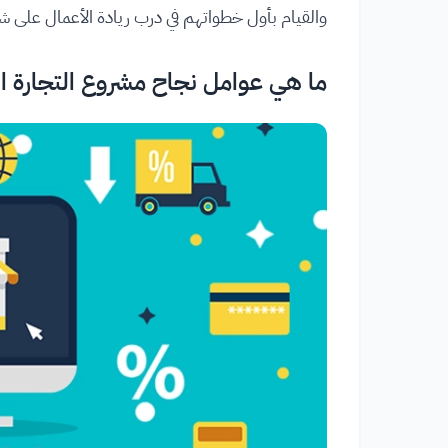
والقيام بأول خطواتهم في درب ريادة الأعمال على شب
ما هي عوامل نجاح مشروع التجارة الإ