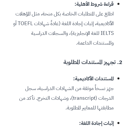
قراءة شروط الأهلية:
اطلع على المتطلبات الخاصة بكل منحة، مثل المؤهلات
الأكاديمية، إثبات إجادة اللغة (عادةً شهادات TOEFL أو
IELTS للغة الإنجليزية)، والسجلات الدراسية
والمستندات الداعمة.
2. تجهيز المستندات المطلوبة
المستندات الأكاديمية:
جهّز نسخاً موثقة من الشهادات الدراسية، سجل
الدرجات (transcript)، وشهادات التخرج. تأكد من
مطابقتها للمعايير المطلوبة.
إثبات إجادة اللغة: