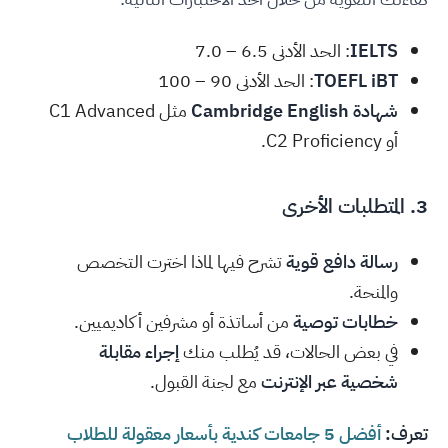
IELTS
: الحد الأدنى 6.5 – 7.0
TOEFL iBT
: الحد الأدنى 90 – 100
شهادة Cambridge English
مثل C1 Advanced
أو C2 Proficiency.
3. المتطلبات الأخرى
رسالة دافع قوية
تشرح فيها لماذا اخترت التخصص
والمنحة.
خطابات توصية
من أساتذة أو مشرفين أكاديميين.
في بعض الحالات، قد يُطلب منك
إجراء مقابلة
شخصية عبر الإنترنت
مع لجنة القبول.
تعرف:
أفضل 5 جامعات كندية بأسعار معقولة للطلاب