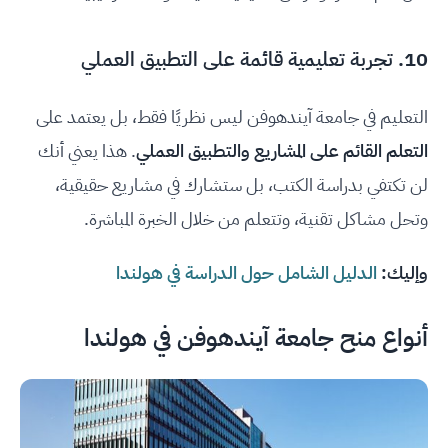
10. تجربة تعليمية قائمة على التطبيق العملي
التعليم في جامعة آيندهوفن ليس نظريًا فقط، بل يعتمد على
التعلم القائم على المشاريع والتطبيق العملي
. هذا يعني أنك
لن تكتفي بدراسة الكتب، بل ستشارك في مشاريع حقيقية،
وتحل مشاكل تقنية، وتتعلم من خلال الخبرة المباشرة.
وإليك:
الدليل الشامل حول الدراسة في هولندا
أنواع منح جامعة آيندهوفن في هولندا