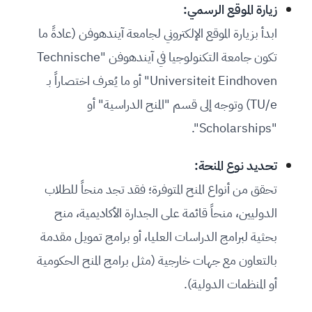
زيارة الموقع الرسمي:
ابدأ بزيارة الموقع الإلكتروني لجامعة آيندهوفن (عادةً ما
تكون جامعة التكنولوجيا في آيندهوفن "Technische
Universiteit Eindhoven" أو ما يُعرف اختصاراً بـ
TU/e) وتوجه إلى قسم "المنح الدراسية" أو
"Scholarships".
تحديد نوع المنحة:
تحقق من أنواع المنح المتوفرة؛ فقد تجد منحاً للطلاب
الدوليين، منحاً قائمة على الجدارة الأكاديمية، منح
بحثية لبرامج الدراسات العليا، أو برامج تمويل مقدمة
بالتعاون مع جهات خارجية (مثل برامج المنح الحكومية
أو المنظمات الدولية).