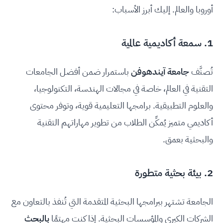
أوروبا والعالم. إليك أبرز الأسباب:
1. سمعة أكاديمية عالمية
تُصنَّف
جامعة آيندهوفن
باستمرار ضمن أفضل الجامعات
التقنية في العالم، خاصة في مجالات الهندسة، التكنولوجيا،
والعلوم التطبيقية. برامجها التعليمية قوية، وتوفر محتوى
أكاديمي متميز يُمكِّن الطلاب من تطوير مهاراتهم التقنية
والبحثية بعمق.
2. بيئة بحثية متطورة
الجامعة تشتهر ببرامجها البحثية المتقدمة التي تُنفذ بالتعاون مع
الشركات الكبرى والمؤسسات البحثية. إذا كنت مهتمًا
بالبحث