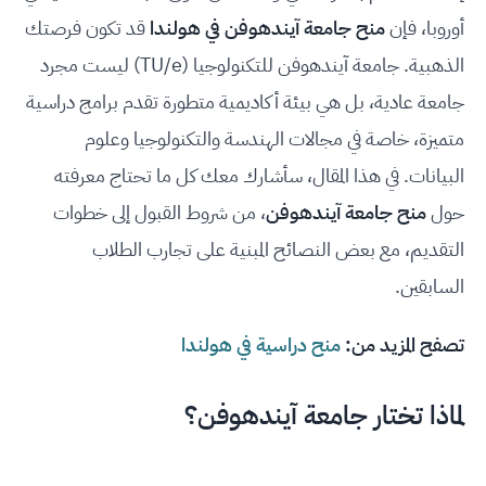
أوروبا، فإن
منح
جامعة آيندهوفن
في هولندا
قد تكون فرصتك
الذهبية. جامعة آيندهوفن للتكنولوجيا (TU/e) ليست مجرد
جامعة عادية، بل هي بيئة أكاديمية متطورة تقدم برامج دراسية
متميزة، خاصة في مجالات الهندسة والتكنولوجيا وعلوم
البيانات. في هذا المقال، سأشارك معك كل ما تحتاج معرفته
حول
منح جامعة آيندهوفن
، من شروط القبول إلى خطوات
التقديم، مع بعض النصائح المبنية على تجارب الطلاب
السابقين.
تصفح المزيد من:
منح دراسية في هولندا
لماذا تختار جامعة آيندهوفن؟