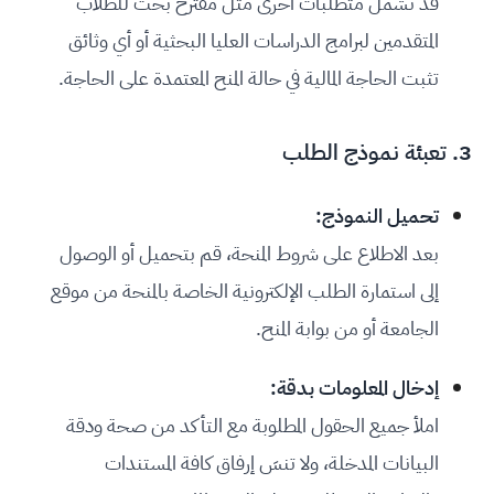
قد تشمل متطلبات أخرى مثل مقترح بحث للطلاب
المتقدمين لبرامج الدراسات العليا البحثية أو أي وثائق
تثبت الحاجة المالية في حالة المنح المعتمدة على الحاجة.
3. تعبئة نموذج الطلب
تحميل النموذج:
بعد الاطلاع على شروط المنحة، قم بتحميل أو الوصول
إلى استمارة الطلب الإلكترونية الخاصة بالمنحة من موقع
الجامعة أو من بوابة المنح.
إدخال المعلومات بدقة:
املأ جميع الحقول المطلوبة مع التأكد من صحة ودقة
البيانات المدخلة، ولا تنسَ إرفاق كافة المستندات