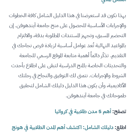
بهذا نكون قد استعرضنا في هذا الدليل الشامل كافة الخطوات
والإجراءات الأساسية للحصول على منح جامعة آيندهوفن. إن
التحضير المسبق، وتجهيز المستندات المطلوبة بدقة، والالتزام
بالمواعيد النهائية تُعد عوامل أساسية لزيادة فرص نجاحك في
التقديم. تذكّر دائماً أهمية متابعة الموقع الرسمي للجامعة
والتحديثات الخاصة بالمنح الدراسية لتبقى على اطلاع بأحدث
الشروط والإجراءات. نتمنى لك التوفيق والنجاح في رحلتك
الأكاديمية، وأن يكون هذا الدليل دليلك الشامل لتحقيق
طموحاتك في جامعة آيندهوفن.
تصفح:
أهم 5 مدن طلابية في كرواتيا
اطلع:
دليلك الشامل: اكتشف أهم المدن الطلابية في هونج