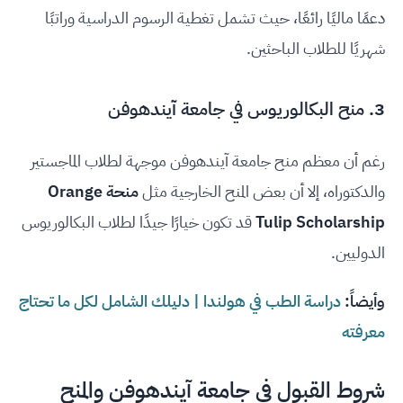
دعمًا ماليًا رائعًا، حيث تشمل تغطية الرسوم الدراسية وراتبًا
شهريًا للطلاب الباحثين.
3. منح البكالوريوس في جامعة آيندهوفن
رغم أن معظم منح جامعة آيندهوفن موجهة لطلاب الماجستير
والدكتوراه، إلا أن بعض المنح الخارجية مثل
منحة Orange
Tulip Scholarship
قد تكون خيارًا جيدًا لطلاب البكالوريوس
الدوليين.
وأيضاً:
دراسة الطب في هولندا | دليلك الشامل لكل ما تحتاج
معرفته
شروط القبول في جامعة آيندهوفن والمنح