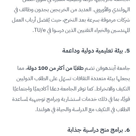
الهولندي والأوروبي. العديد من الخريجين يجدون وظائف في
شركات مرموقة بسرعة بعد التخرج، حيث يُفضل أرباب العمل
المهندسين والخبراء التقنيين الذين درسوا في TU/e.
5. بيئة تعليمية دولية وداعمة
جامعة آيندهوفن تضم
طلابًا من أكثر من 100 دولة
، مما
يجعلها بيئة متعددة الثقافات تسهّل على الطلاب الدوليين
التكيف والانخراط. كما توفر الجامعة دعمًا أكاديميًا واجتماعيًا
قويًا، بما في ذلك خدمات استشارية وبرامج توجيهية لمساعدة
الطلاب في التكيف مع الدراسة والحياة في هولندا.
6. برامج منح دراسية جذابة