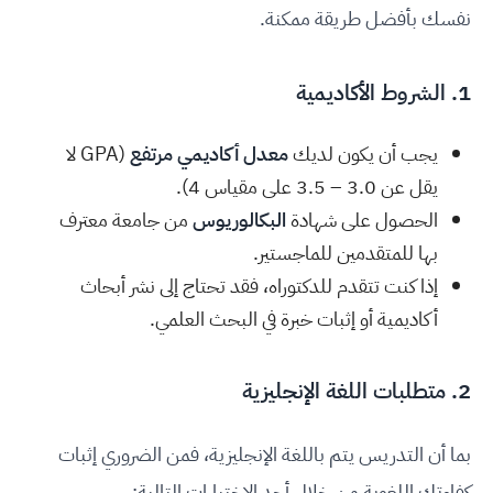
نفسك بأفضل طريقة ممكنة.
1. الشروط الأكاديمية
يجب أن يكون لديك
معدل أكاديمي مرتفع
(GPA لا
يقل عن 3.0 – 3.5 على مقياس 4).
الحصول على شهادة
البكالوريوس
من جامعة معترف
بها للمتقدمين للماجستير.
إذا كنت تتقدم للدكتوراه، فقد تحتاج إلى نشر أبحاث
أكاديمية أو إثبات خبرة في البحث العلمي.
2. متطلبات اللغة الإنجليزية
بما أن التدريس يتم باللغة الإنجليزية، فمن الضروري إثبات
كفاءتك اللغوية من خلال أحد الاختبارات التالية: