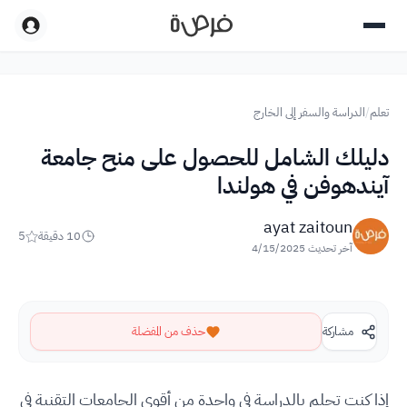
تعلم
/
الدراسة والسفر إلى الخارج
دليلك الشامل للحصول على منح جامعة
آيندهوفن في هولندا
ayat zaitoun
10
دقيقة
5
آخر تحديث
4/15/2025
مشاركة
حذف من المفضلة
إذا كنت تحلم بالدراسة في واحدة من أقوى الجامعات التقنية في