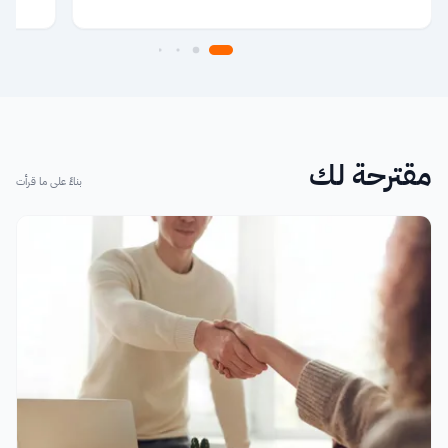
مقترحة لك
بناءً على ما قرأت