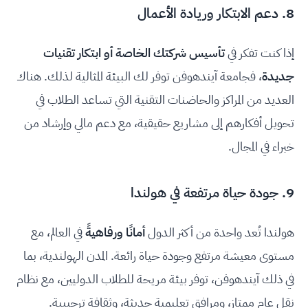
8. دعم الابتكار وريادة الأعمال
إذا كنت تفكر في
تأسيس شركتك الخاصة أو ابتكار تقنيات
جديدة
، فجامعة آيندهوفن توفر لك البيئة المثالية لذلك. هناك
العديد من المراكز والحاضنات التقنية التي تساعد الطلاب في
تحويل أفكارهم إلى مشاريع حقيقية، مع دعم مالي وإرشاد من
خبراء في المجال.
9. جودة حياة مرتفعة في هولندا
هولندا تُعد واحدة من أكثر الدول
أمانًا ورفاهيةً
في العالم، مع
مستوى معيشة مرتفع وجودة حياة رائعة. المدن الهولندية، بما
في ذلك آيندهوفن، توفر بيئة مريحة للطلاب الدوليين، مع نظام
نقل عام ممتاز، ومرافق تعليمية حديثة، وثقافة ترحيبية.