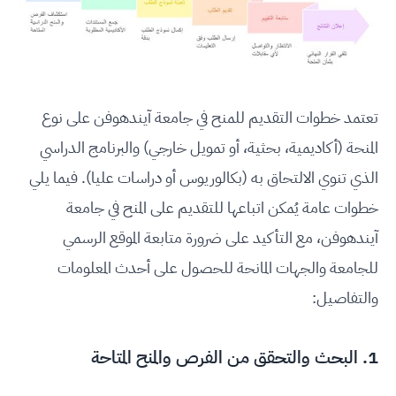
تعتمد خطوات التقديم للمنح في جامعة آيندهوفن على نوع
المنحة (أكاديمية، بحثية، أو تمويل خارجي) والبرنامج الدراسي
الذي تنوي الالتحاق به (بكالوريوس أو دراسات عليا). فيما يلي
خطوات عامة يُمكن اتباعها للتقديم على المنح في جامعة
آيندهوفن، مع التأكيد على ضرورة متابعة الموقع الرسمي
للجامعة والجهات المانحة للحصول على أحدث المعلومات
والتفاصيل:
1. البحث والتحقق من الفرص والمنح المتاحة