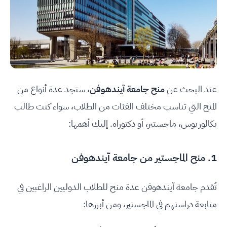
عند البحث عن
منح جامعة آيندهوفن
، ستجد عدة أنواع من
المنح التي تناسب مختلف الفئات من الطلاب، سواء كنت طالب
بكالوريوس، ماجستير، أو دكتوراه. إليك أهمها:
1. منح الماجستير من جامعة آيندهوفن
تُقدم جامعة آيندهوفن عدة منح للطلاب الدوليين الراغبين في
متابعة دراستهم في الماجستير، ومن أبرزها: