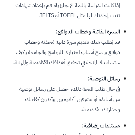
إذا كانت الدراسة باللغة الإنجليزية، قم بإعداد شهادات
تثبت إجادتك لها مثل TOEFL أو IELTS.
السيرة الذاتية وخطاب الدوافع:
قد يُطلب منك تقديم سيرة ذاتية مُحدّثة وخطاب
دوافع يوضح أسباب اختيارك للبرنامج والجامعة وكيف
ستساعدك المنحة في تحقيق أهدافك الأكاديمية والمهنية.
رسائل التوصية:
في حال طلب المنحة ذلك، احصل على رسائل توصية
من أساتذة أو مشرفين أكاديميين يؤكدون كفاءتك
وجدارتك الأكاديمية.
مستندات إضافية: