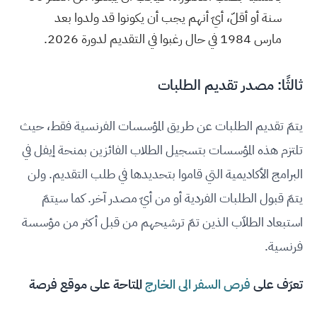
سنة أو أقلّ، أيّ أنهم يجب أن يكونوا قد ولدوا بعد
مارس 1984 في حال رغبوا في التقديم لدورة 2026.
ثالثًا: مصدر تقديم الطلبات
يتمّ تقديم الطلبات عن طريق المؤسسات الفرنسية فقط، حيث
تلتزم هذه المؤسسات بتسجيل الطلاب الفائزين بمنحة إيفل في
البرامج الأكاديمية التي قاموا بتحديدها في طلب التقديم. ولن
يتمّ قبول الطلبات الفردية أو من أيّ مصدر آخر. كما سيتمّ
استبعاد الطلاّب الذين تمّ ترشيحهم من قبل أكثر من مؤسسة
فرنسية.
تعرّف على
فرص السفر الى الخارج
المتاحة على موقع فرصة