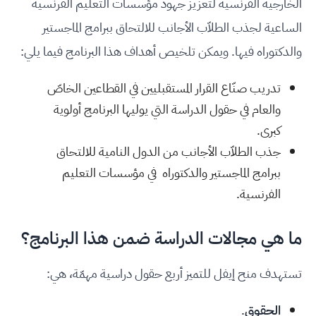
الخارجية الفرنسية لتعزيز جهود مؤسسات التعليم الفرنسية
الساعية لجذب الطلاّب الأجانب للالتحاق ببرامج الماجستير
والدكتوراه فيها. ويمكن تلخيص أهداف هذا البرنامج فيما يلي:
تدريب صنّاع القرار المستقبليين في القطاعين الخاصّ
والعام في حقول الدراسة التي يوليها البرنامج أولوية
كبرى.
جذب الطلاّب الأجانب من الدول النامية للالتحاق
ببرامج الماجستير والدكتوراه في مؤسسات التعليم
الفرنسية.
ما هي مجالات الدراسة ضمن هذا البرنامج؟
تستهدف منح إيفل للتميز أربع حقول دراسية مهمّة، هي:
الحقوق
.