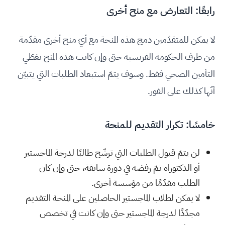
رابعًا: التعارض مع منح أخرى
لا يمكن للمتقدّمين دمج هذه المنحة مع أيّ منح أخرى مقدّمة
من طرف الحكومة الفرنسية حتى وإن كانت هذه المنح تغطّي
التأمين الصحي فقط. وسوف يتمّ استبعاد الطلبات التي يتبيّن
أنّها كذلك على الفور.
خامسًا: تكرار التقديم للمنحة
لن يتمّ قبول الطلبات التي ترشّح طالبًا لدرجة الماجستير
أو الدكتوراه تمّ رفضه في دورة سابقة، حتى وإن كان
الطلب مقدّمًا من مؤسسة أخرى.
لا يمكن لطلاب الماجستير الحاصلين على المنحة التقديم
مجدّدًا لدرجة الماجستير حتى وإن كانت في تخصص