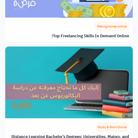
Making money online
Top Freelancing Skills In Demand Online!
Study & Work Online
Distance Learning Bachelor's Degrees: Universities, Majors, and