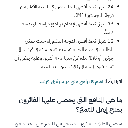
24 شهرًا كحدّ أقصى للملتحقين في السنة الأولى من
درجة الماجستير (M1).
36 شهرًا كحدّ أقصى لإتمام برنامج دراسة الهندسة
كاملاً.
12 شهرًا كحدّ أقصى لدرجة الدكتوراه حيث يمكن
للطالب في هذه الحالة تقسيم فترة بقائه في فرنسا إلى
جزئين أو ثلاثة مدّة كلّ منها 3-4 أشهر، وعليه يمكن أن
تمتدّ فترة المنحة إلى ثلاث سنوات دراسية.
اقرأ أيضًا:
أهم 8 برامج منح دراسية في فرنسا
ما هي المنافع التي يحصل عليها الفائزون
بمنح إيفل للتميّز؟
يحصل الطلاب الفائزون بمنحة إيفل للتميز على العديد من