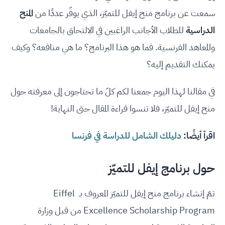
سمعت عن برنامج منح إيفل للتميّز، الذي يوفّر عددًا من
المنح
الدراسية
للطلاب الأجانب الراغبين في الالتحاق بالجامعات
والمعاهد الفرنسية. فما هو هذا البرنامج؟ ما هي منافعه؟ وكيف
يمكنك التقديم إليه؟
في مقالنا لهذا اليوم جمعنا لكم كلّ ما تحتاجون إلى معرفته حول
منح إيفل للتميّز، فلا تنسوا قراءة المقال حتى النهاية!
اقرأ أيضًا:
دليلك الشامل للدراسة في فرنسا
حول برنامج إيفل للتميّز
تمّ إنشاء برنامج منح إيفل للتميّز المعروف بـ Eiffel
Excellence Scholarship Program من قبل وزارة