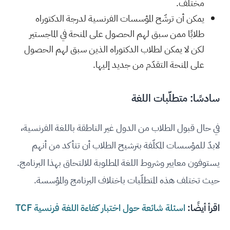
مختلف.
يمكن أن ترشّح المؤسسات الفرنسية لدرجة الدكتوراه
طلابًا ممن سبق لهم الحصول على المنحة في الماجستير
لكن لا يمكن لطلاب الدكتوراه الذين سبق لهم الحصول
على المنحة التقدّم من جديد إليها.
سادسًا: متطلّبات اللغة
في حال قبول الطلاب من الدول غير الناطقة باللغة الفرنسية،
لابدّ للمؤسسات المكلّفة بترشيح الطلاب أن تتأكد من أنهم
يستوفون معايير وشروط اللغة المطلوبة للالتحاق بهذا البرنامج.
حيث تختلف هذه المتطلّبات باختلاف البرنامج والمؤسسة.
اقرأ أيضًا:
اسئلة شائعة حول اختبار كفاءة اللغة فرنسية TCF