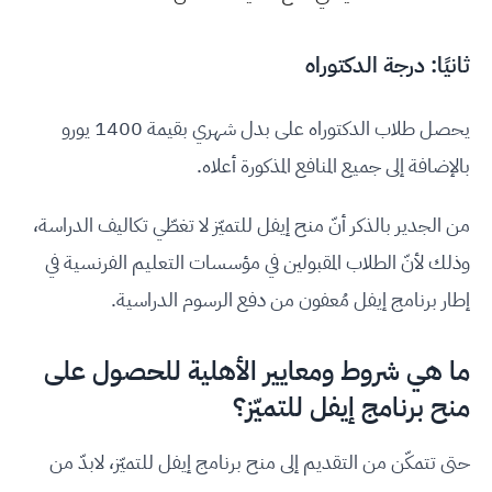
ثانيًا: درجة الدكتوراه
يحصل طلاب الدكتوراه على بدل شهري بقيمة 1400 يورو
بالإضافة إلى جميع المنافع المذكورة أعلاه.
من الجدير بالذكر أنّ منح إيفل للتميّز لا تغطّي تكاليف الدراسة،
وذلك لأنّ الطلاب المقبولين في مؤسسات التعليم الفرنسية في
إطار برنامج إيفل مُعفون من دفع الرسوم الدراسية.
ما هي شروط ومعايير الأهلية للحصول على
منح برنامج إيفل للتميّز؟
حتى تتمكّن من التقديم إلى منح برنامج إيفل للتميّز، لابدّ من