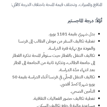
المنافع والمميزات. وتختلف قيمة المنحة باختلاف الدرجة كالآتي:
أوّلاً: درجة الماجستير
بدل شهري بقيمة 1181 يورو.
تغطية تكاليف السفر من موطن الطالب إلى فرنسا
والعودة مع نهاية فترة الدراسة.
تكاليف التنقل بالقطار حيث ستوفّر المنحة تذكرة القطار
إلى جامعة الطالب، وتذكرة ثانية من الجامعة إلى المطار
بعد انتهاء مدّة الدراسة.
تكاليف التنقل المحلّي في فرنسا أثناء الدراسة بقيمة 50
يورو شهريًا كحدّ أقصى.
التأمين الصحي.
تغطية تكاليف حضور الفعاليات الثقافية.
مساعدة مالية في دفع تكاليف السكن.