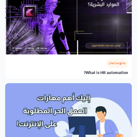
Life Insights
What is HR automation?