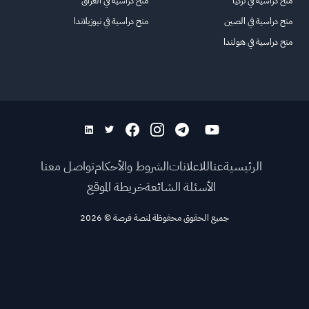
منح دراسية في تركيا
منح دراسية في العراق
منح دراسية في الصين
منح دراسية في نيوزيلاندا
منح دراسية في هولندا
الرئيسية
عنا
للاعلانات
الشروط والأحكام
تواصل معنا
الأسئلة الشائعة
خريطة الموقع
جميع الحقوق محفوظة لمنصة فرصة
©
2026