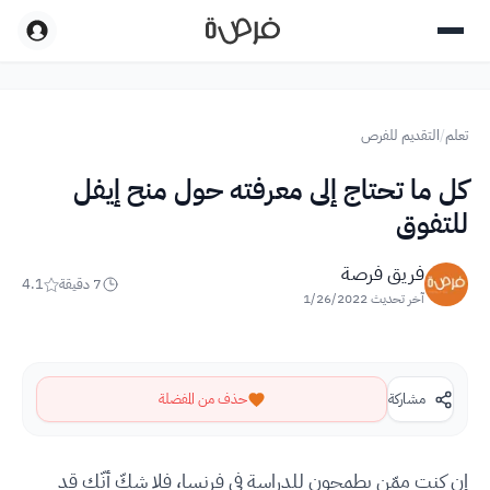
تعلم
/
التقديم للفرص
كل ما تحتاج إلى معرفته حول منح إيفل
للتفوق
فريق فرصة
7
دقيقة
4.1
آخر تحديث
1/26/2022
مشاركة
حذف من المفضلة
إن كنت ممّن يطمحون للدراسة في فرنسا، فلا شكّ أنّك قد