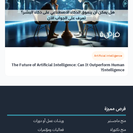
Artificial intelligence
The Future of Artificial Intelligence: Can It Outperform Human
Intelligence?
فرص مميزة
منح ماجستير
ورشات عمل أو دورات
منح دكتوراة
فعاليات ومؤتمرات