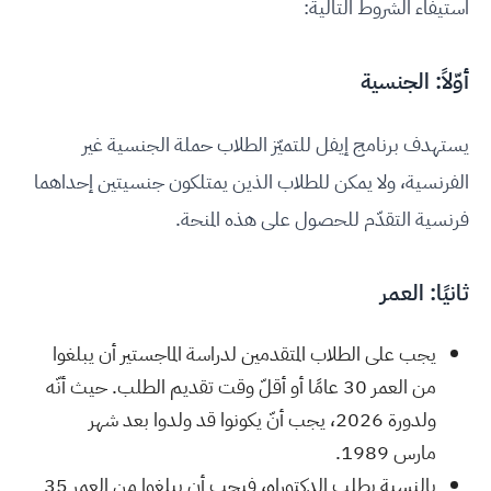
استيفاء الشروط التالية:
أوّلاً: الجنسية
يستهدف برنامج إيفل للتميّز الطلاب حملة الجنسية غير
الفرنسية، ولا يمكن للطلاب الذين يمتلكون جنسيتين إحداهما
فرنسية التقدّم للحصول على هذه المنحة.
ثانيًا: العمر
يجب على الطلاب المتقدمين لدراسة الماجستير أن يبلغوا
من العمر 30 عامًا أو أقلّ وقت تقديم الطلب. حيث أنّه
ولدورة 2026، يجب أنّ يكونوا قد ولدوا بعد شهر
مارس 1989.
بالنسبة بطلب الدكتوراه، فيجب أن يبلغوا من العمر 35