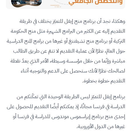
وهكذا، نجد أن برنامج منح إيفل للتميّز يختلف في طريقة
التقديم إليه عن الكثير من البرامج الشهيرة مثل منح الحكومة
التركية أو برنامج منح تشيفننغ أو غيرها من برامج المنح الدراسية
حول العالم، نظرًا لأن عملية التقديم لا تتمّ عن طريق الطالب
مباشرة وإنّما من خلال مؤسسة وسيطة، الأمر الذي يعدّ نقطة
لصالحك نظرًا لأنك ستحصل على الدعم والتوجيه أثناء
التقديم خطوة بخطوة.
برنامج إيفل للتميّز ليس الطريقة الوحيدة التي تمكّنكم من
الدراسة في فرنسا مجانًا، إذ يمكنكم أيضًا التقديم للحصول على
إحدى منح برنامج إيراسموس موندوس للدراسة في فرنسا أو
غيرها من الدول الأوروبية.