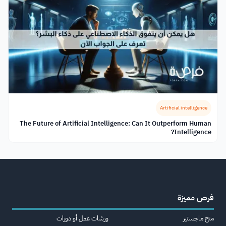
Artificial intelligence
The Future of Artificial Intelligence: Can It Outperform Human
Intelligence?
فرص مميزة
منح ماجستير
ورشات عمل أو دورات