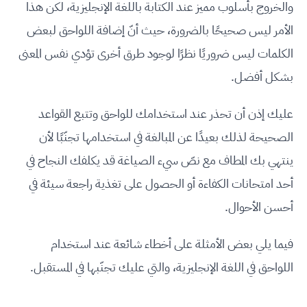
والخروج بأسلوب مميز عند الكتابة باللغة الإنجليزية، لكن هذا
الأمر ليس صحيحًا بالضرورة، حيث أنّ إضافة اللواحق لبعض
الكلمات ليس ضروريًا نظرًا لوجود طرق أخرى تؤدي نفس المعنى
بشكل أفضل.
عليك إذن أن تحذر عند استخدامك للواحق وتتبع القواعد
الصحيحة لذلك بعيدًا عن المبالغة في استخدامها تجنّبًا لأن
ينتهي بك المطاف مع نصّ سيء الصياغة قد يكلفك النجاح في
أحد امتحانات الكفاءة أو الحصول على تغذية راجعة سيئة في
أحسن الأحوال.
فيما يلي بعض الأمثلة على أخطاء شائعة عند استخدام
اللواحق في اللغة الإنجليزية، والتي عليك تجنّبها في المستقبل.