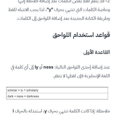
2- قد يتغيّر لفظ بعض الكلمات بعد إضافة اللاحقة إليها
وخاصة الكلمات التي تنتهي بحرف
"y"
، لذا يجب الانتباه للفظ
وطريقة الكتابة الجديدة بعد إضافة اللواحق إلى الكلمات.
قواعد استخدام اللواحق
القاعدة الأولى
عند إضافة إحدى اللواحق التالية:
ness
أو
ly
إلى أي كلمة في
اللغة الإنجليزية فإن لفظها لا يتغيّر.
ملاحظة: إذا كانت الكلمة تنتهي بحرف
y
، استبدله بالحرف
i