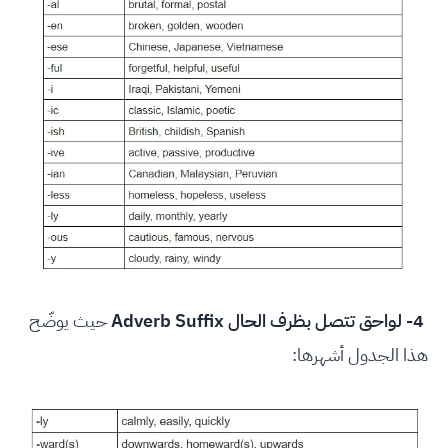
4- لواحق تتصل بظرف الحال Adverb Suffix
حيث يوضّح
هذا الجدول أشهرها: