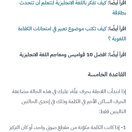
اقرأ أيضًا:
كيف تفكر باللغة الانجليزية لتتعلم أن تتحدث
بطلاقة
اقرأ أيضًا:
كيف تكتب موضوع تعبير في امتحانات الكفاءة
اللغوية ؟
اقرأ أيضًا:
افضل 10 قواميس ومعاجم اللغة الانجليزية
القاعدة الخامسة
إذا ابتدأت اللاحقة بحرف علّة، عليك في هذه الحالة مضاعفة
الحرف الساكن الأخير في الكلمة وذلك في إحدى الحالتين
التاليتين فقط:
1- إذا كانت الكلمة مكوّنة من مقطع صوتي واحد، أو كان التركيز