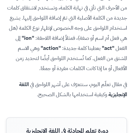
من الأحرف التي تأتي في نهاية الكلمة، وتستخدم لاشتقاق كلمات
جديدة من الكلمة الأصلية التي تمّ إضافة اللواحق إليها. يشيع
استخدام اللواحق على وجه الخصوص لإظهار نوع الكلمة (هل
هي فعل أم اسم أو صفة)، فمثلاً إضافة اللاحقة:
"ion"
إلى
الفعل
"act"
يعطينا كلمة جديدة:
"action"
وهي الاسم
المشتق من الفعل. كما تُستخدم اللواحق أيضًا لتحديد زمن
الأفعال أو ما إذا كانت الكلمات مفردة أو جمعًا.
في مقال تعلّم اليوم، سنتعرّف على أشهر اللواحق في
اللغة
الإنجليزية
وكيفية استخدامها بالشكل الصحيح.
دورة تعلم المحادثة في اللغة الإنجليزية