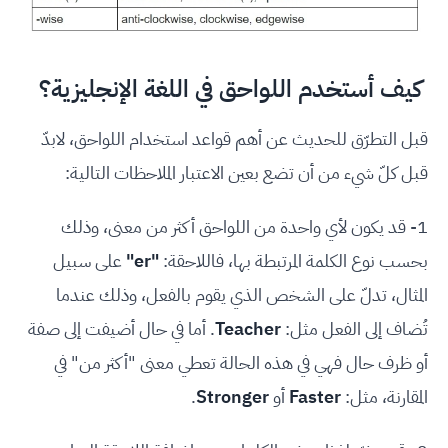
كيف أستخدم اللواحق في اللغة الإنجليزية؟
قبل التطرّق للحديث عن أهم قواعد استخدام اللواحق، لابدّ
قبل كلّ شيء من أن تضع بعين الاعتبار الملاحظات التالية:
1- قد يكون لأي واحدة من اللواحق أكثر من معنى، وذلك
بحسب نوع الكلمة المرتبطة بها، فاللاحقة:
"er"
على سبيل
المثال، تدلّ على الشخص الذي يقوم بالفعل، وذلك عندما
تُضاف إلى الفعل مثل:
Teacher
. أما في حال أضيفت إلى صفة
أو ظرف حال فهي في هذه الحالة تعطي معنى "أكثر من" في
المقارنة، مثل:
Faster
أو
Stronger
.