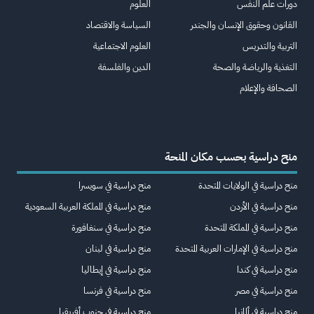
دورات علم النفس
العلوم
القانون وحقوق الإنسان والجندر
السياسة والاقتصاد
التربية والتدريس
العلوم الاجتماعية
التغذية والرياضة والصحة
الدين والفلسفة
الصحافة والإعلام
منح دراسية بحسب مكان المنحة
منح دراسية في الولايات المتحدة
منح دراسية في سويسرا
منح دراسية في الأردن
منح دراسية في المملكة العربية السعودية
منح دراسية في المملكة المتحدة
منح دراسية في سنغافورة
منح دراسية في الإمارات العربية المتحدة
منح دراسية في لبنان
منح دراسية في كندا
منح دراسية في إيطاليا
منح دراسية في مصر
منح دراسية في فرنسا
منح دراسية في ألمانيا
منح دراسية في جنوب أفريقيا