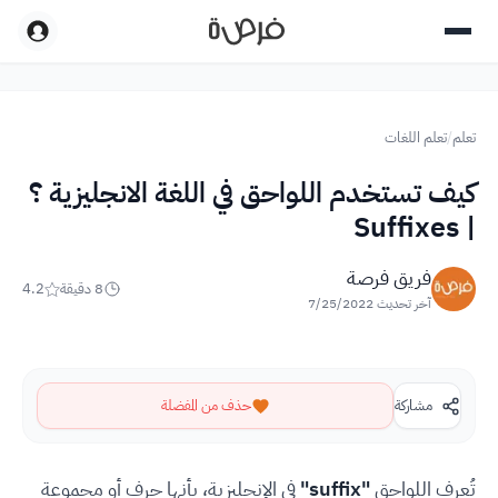
تعلم
/
تعلم اللغات
كيف تستخدم اللواحق في اللغة الانجليزية ؟
| Suffixes
فريق فرصة
8
دقيقة
4.2
آخر تحديث
7/25/2022
مشاركة
حذف من المفضلة
تُعرف اللواحق
"suffix"
في الإنجليزية، بأنها حرف أو مجموعة