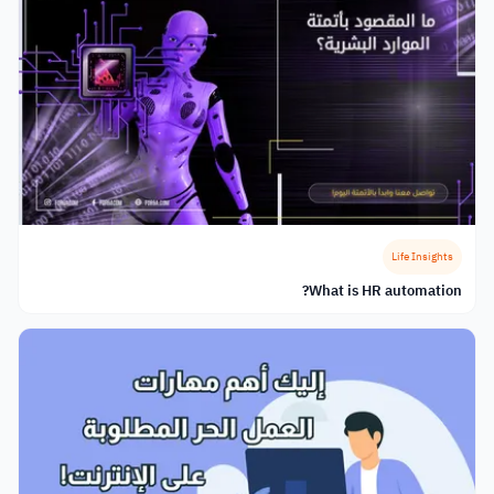
Life Insights
What is HR automation?