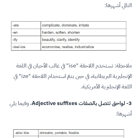
التالي أشهرها:
ملاحظة: تستخدم اللاحقة "ise" في غالب الأحيان في اللغة
الإنجليزية البريطانية، في حين يتمّ استخدام اللاحقة "ize" في
اللغة الإنجليزية الأمريكية.
3- لواحق تتصل بالصفات Adjective suffixes
، وفيما يلي
أشهرها: