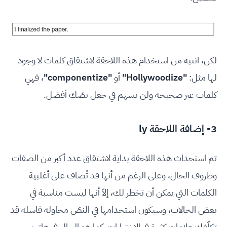
لكن، انتبه من استخدام هذه اللاحقة لاشتقاق كلمات لا وجود
لها مثل:
"Hollywoodize"
أو
"componentize"
، فهي
كلمات غير صحيحة ولن تسهم في جعل نصّك أفضل.
3- إضافة اللاحقة ly
تم استحداث هذه اللاحقة بداية لاشتقاق عدد أكبر من الصفات
وظروف الحال، وعلى الرغم من أنها قد تُضاف على أغلبية
الكلمات التي يمكن أن تخطر لك، إلاّ أنها ليست مناسبة في
بعض الحالات، وسيكون استخدامها في النصّ محاولة فاشلة قد
تكلّفك علامات كثيرة في الاختبارات، كما هو الحال في هاتين