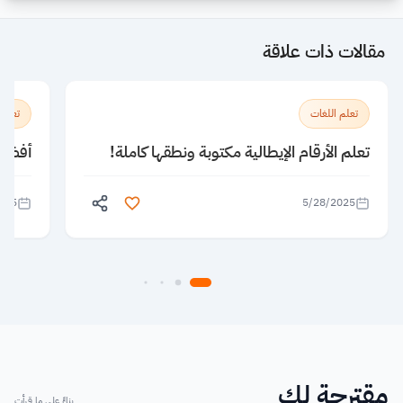
مقالات ذات علاقة
تعلم اللغات
تعلم 
تعلم الأرقام الإيطالية مكتوبة ونطقها كاملة!
أفضل 5 معاهد لتعلم الإنجليزية ف
025
5/28/2025
مقترحة لك
بناءً على ما قرأت