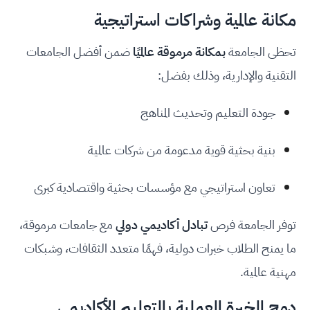
مكانة عالمية وشراكات استراتيجية
تحظى الجامعة
بمكانة مرموقة عالميًا
ضمن أفضل الجامعات
التقنية والإدارية، وذلك بفضل:
جودة التعليم وتحديث المناهج
بنية بحثية قوية مدعومة من شركات عالمية
تعاون استراتيجي مع مؤسسات بحثية واقتصادية كبرى
توفر الجامعة فرص
تبادل أكاديمي دولي
مع جامعات مرموقة،
ما يمنح الطلاب خبرات دولية، فهمًا متعدد الثقافات، وشبكات
مهنية عالمية.
دمج الخبرة العملية بالتعليم الأكاديمي