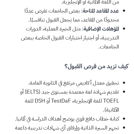
من اللغة الألمانية أو الإنجليزية.
عدد المقاعد المتاحة
: بعض الجامعات تفرض عددًا
محدودًا من المقاعد، مما يجعل القبول تنافسيًا.
المؤهلات الإضافية
: مثل الخبرة العملية، الدورات
التدريبية، أو اجتياز اختبارات القبول الخاصة ببعض
الجامعات.
كيف تزيد من فرص القبول؟
تحقيق معدل أكاديمي مرتفع في الثانوية العامة.
تقديم شهادة لغة معتمدة بمستوى جيد (IELTS أو
TOEFL للغة الإنجليزية، TestDaF أو DSH للغة
الألمانية).
كتابة خطاب دافع قوي يوضح أهداف الدراسة في ألمانيا.
تجهيز السيرة الذاتية وإرفاق أي شهادات تدريبية داعمة