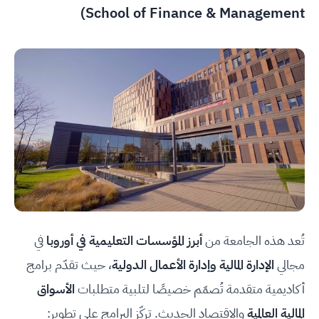
School of Finance & Management)
تُعد هذه الجامعة من
أبرز المؤسسات التعليمية في أوروبا
في
مجالي
الإدارة المالية وإدارة الأعمال الدولية
، حيث تقدّم برامج
أكاديمية متقدمة تُصمّم خصيصًا لتلبية متطلبات
الأسواق
المالية العالمية
والاقتصاد الحديث. تركّز البرامج على تطوير: