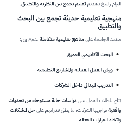
التزام راسخ بتقديم
تعليم يجمع بين النظرية والتطبيق
.
منهجية تعليمية حديثة تجمع بين البحث
والتطبيق
تعتمد الجامعة على
مناهج تعليمية متكاملة
تدمج بين:
البحث الأكاديمي العميق
ورش العمل العملية والمشاريع التطبيقية
التدريب الميداني داخل الشركات
يُتاح للطلاب العمل على
دراسات حالة مستوحاة من تحديات
واقعية
تواجهها الشركات، ما يطوّر قدراتهم على
حل المشكلات
واتخاذ القرارات الفعالة
.