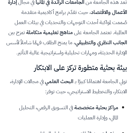
تُعد هذه الجامعة من
الجامعات الرائدة في ألمانيا
في مجال
إدارة
الأعمال والاقتصاد
، حيث تقدّم برامج أكاديمية متقدمة
صُممت لمواكبة أحدث التوجهات والتحديات في بيئات العمل
العالمية. تعتمد الجامعة على
مناهج تعليمية متكاملة
تمزج بين
الجانب النظري والتطبيقي
، ما يمنح الطلاب فهمًا شاملاً لأسس
الإدارة الحديثة، ومهارات تحليلية واستراتيجية عالية التأثير.
بيئة بحثية متطورة تركز على الابتكار
تولي الجامعة اهتمامًا كبيرًا بـ
البحث العلمي
في مجالات الإدارة،
الابتكار، والتخطيط الاستراتيجي، حيث توفر:
مراكز بحثية متخصصة
في التسويق الرقمي، التحليل
المالي، وإدارة العمليات