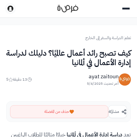
تعلم
/
الدراسة والسفر إلى الخارج
كيف تصبح رائد أعمال عالميًا؟ دليلك لدراسة
إدارة الأعمال في ألمانيا
ayat zaitoun
13
دقيقة
5
آخر تحديث
5/4/2025
مشاركة
حذف من المفضلة
تعد
دراسة إدارة الأعمال في ألمانيا
خيارًا مثاليًا للطلاب الراغبين