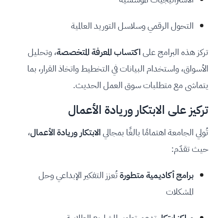
التحول الرقمي وسلاسل التوريد العالمية
تركز هذه البرامج على
اكتساب المعرفة المتخصصة
، وتحليل
الأسواق، واستخدام البيانات في التخطيط واتخاذ القرار، بما
يتماشى مع متطلبات سوق العمل الحديث.
تركيز على الابتكار وريادة الأعمال
تُولي الجامعة اهتمامًا بالغًا بمجالي
الابتكار وريادة الأعمال
،
حيث تقدّم:
برامج أكاديمية متطورة
تُعزز التفكير الإبداعي وحل
المشكلات
مراكز ابتكار
تدعم تطوير المشاريع الطلابية