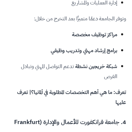
إدارة العمليات والمشاريع
وتوفر الجامعة دعمًا متميزًا بعد التخرج من خلال:
مراكز توظيف مخصصة
برامج إرشاد مهني وتدريب وظيفي
شبكة خريجين نشطة
تدعم التواصل المهني وتبادل
الفرص
تعرف:
ما هي أهم التخصصات المطلوبة في ألمانيا؟| تعرف
عليها
4.
جامعة فرانكفورت للأعمال والإدارة (Frankfurt