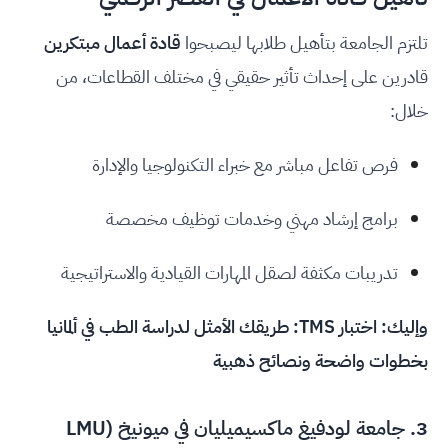
تلتزم الجامعة بتأهيل طلابها ليصبحوا
قادة أعمال مبتكرين
قادرين على إحداث تأثير حقيقي في مختلف القطاعات، من
خلال:
فرص تفاعل مباشر مع خبراء التكنولوجيا والإدارة
برامج إرشاد مهني وخدمات توظيف مخصصة
تدريبات مكثفة لصقل المهارات القيادية والاستراتيجية
وإليك:
اختبار TMS: طريقك الأمثل لدراسة الطب في ألمانيا
بخطوات واضحة ونصائح ذهبية
3.
جامعة لودفيغ ماكسيميليان في ميونيخ (LMU