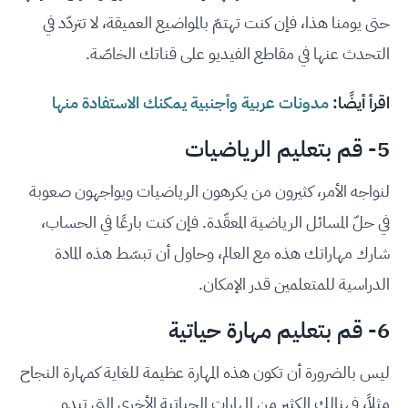
حتى يومنا هذا، فإن كنت تهتمّ بالمواضيع العميقة، لا تتردّد في
التحدث عنها في مقاطع الفيديو على قناتك الخاصّة.
اقرأ أيضًا:
مدونات عربية وأجنبية يمكنك الاستفادة منها
5- قم بتعليم الرياضيات
لنواجه الأمر، كثيرون من يكرهون الرياضيات ويواجهون صعوبة
في حلّ المسائل الرياضية المعقّدة. فإن كنت بارعًا في الحساب،
شارك مهاراتك هذه مع العالم، وحاول أن تبسّط هذه المادة
الدراسية للمتعلمين قدر الإمكان.
6- قم بتعليم مهارة حياتية
ليس بالضرورة أن تكون هذه المهارة عظيمة للغاية كمهارة النجاح
مثلاً، فهنالك الكثير من المهارات الحياتية الأخرى التي تبدو