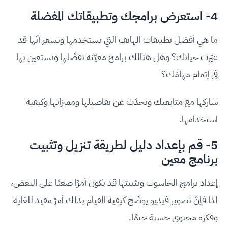
4- استعرض برامجك وتطبيقاتك المفضلة
ما هي أفضل تطبيقات الهاتف التي تستخدمها وتشعر أنّها قد
غيّرت حياتك؟ وهل هنالك برامج معيّنة تفضّلها وتستعين بها
في إتمام مهامّك؟
شاركها مع متابعيك وتحدّث عن تفاصيلها ومميزاتها وكيفية
استخدامها.
5- قم بإعداد دليل لطريقة تنزيل وتثبيت
برنامج معين
إعداد برامج الحاسوب وتثبيتها قد يكون أمرًا صعبًا على البعض،
لذا فإنّ تصوير فيديو يوضّح كيفية القيام بذلك أمرٌ مفيد للغاية
وفكرة محتوى حسنة حتمًا.