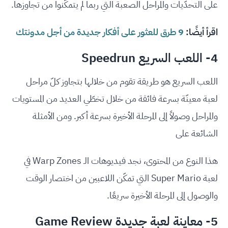
على التحدّيات والمراحل الصعبة التي ربما لم يتمكّنوا من تجاوزها.
اقرأ أيضًا:
9 طرق للعثور على أفكار جديدة من أجل مدونتك
4- اللعب السريع Speedrun
اللعب السريع هو طريقة تقوم من خلالها بتجاوز كلّ مراحل
لعبة معينّة بسرعة فائقة من خلال تخطّي العديد من المستويات
والمراحل وصولاً إلى المرحلة الأخيرة بسرعة أكبر. ومن الأمثلة
الشائعة على
هذا النوع من المحتوى، نجد فيديوهات الـ Warp Zones في
لعبة Super Mario التي تمكّن اللاعبين من اختصار الوقت
والوصول إلى المرحلة الأخيرة سريعًا.
5- معاينة لعبة جديدة Game Review