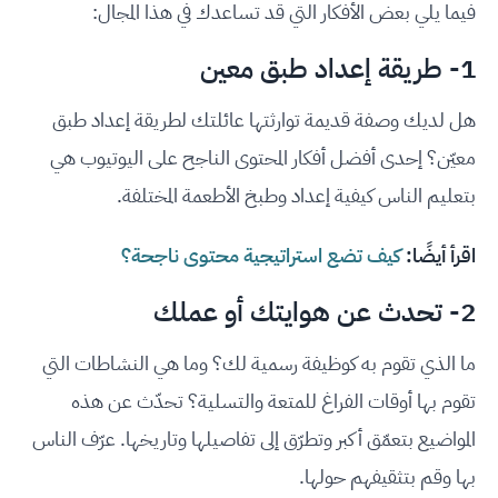
فيما يلي بعض الأفكار التي قد تساعدك في هذا المجال:
1- طريقة إعداد طبق معين
هل لديك وصفة قديمة توارثتها عائلتك لطريقة إعداد طبق
معيّن؟ إحدى أفضل أفكار المحتوى الناجح على اليوتيوب هي
بتعليم الناس كيفية إعداد وطبخ الأطعمة المختلفة.
اقرأ أيضًا:
كيف تضع استراتيجية محتوى ناجحة؟
2- تحدث عن هوايتك أو عملك
ما الذي تقوم به كوظيفة رسمية لك؟ وما هي النشاطات التي
تقوم بها أوقات الفراغ للمتعة والتسلية؟ تحدّث عن هذه
المواضيع بتعمّق أكبر وتطرّق إلى تفاصيلها وتاريخها. عرّف الناس
بها وقم بتثقيفهم حولها.