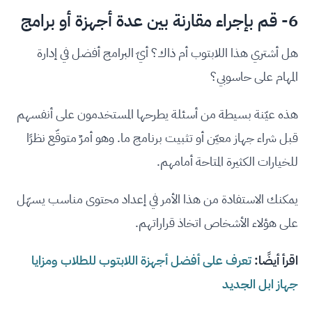
6- قم بإجراء مقارنة بين عدة أجهزة أو برامج
هل أشتري هذا اللابتوب أم ذاك؟ أيّ البرامج أفضل في إدارة
المهام على حاسوبي؟
هذه عيّنة بسيطة من أسئلة يطرحها المستخدمون على أنفسهم
قبل شراء جهاز معيّن أو تثبيت برنامج ما. وهو أمرٌ متوقّع نظرًا
للخيارات الكثيرة المتاحة أمامهم.
يمكنك الاستفادة من هذا الأمر في إعداد محتوى مناسب يسهّل
على هؤلاء الأشخاص اتخاذ قراراتهم.
اقرأ أيضًا:
تعرف على أفضل أجهزة اللابتوب للطلاب ومزايا
جهاز ابل الجديد