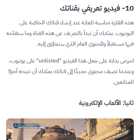
10- فيديو تعريفي بقناتك
هذه الفكرة مناسبة للغاية عند إنشاء قناتك الخاصّة على
اليوتيوب. يمكنك أن تبدأ بالتعريف عن هذه القناة وما ستقدّمه
فيها مستقبلاً والمحتوى العام الذي ستتطرّق إليه.
احرص بداية على جعل هذا الفيديو "unlisted" على يوتيوب،
وعندما تضيف محتوى جديدًا إلى قناتك يمكنك أن تتيحه أخيرًا
للمتابعين.
ثانيا: الألعاب الإلكترونية