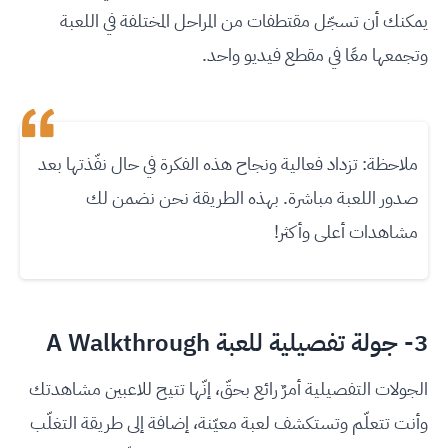
يمكنك أن تسجّل مقتطفات من المراحل المختلفة في اللعبة
وتجمعها معًا في مقطع فيديو واحد.
ملاحظة: تزداد فعالية ونجاح هذه الفكرة في حال نفّذتها بعد
صدور اللعبة مباشرة. بهذه الطريقة نحن نضمن لك
مشاهدات أعلى وأكثر!
3- جولة تفصيلية للعبة A Walkthrough
الجولات التفصيلية أمرٌ رائع بحقّ، إنّها تتيح للاعبين مشاهدتك
وأنت تتعلّم وتستكشف لعبة معيّنة، إضافة إلى طريقة التغلّب