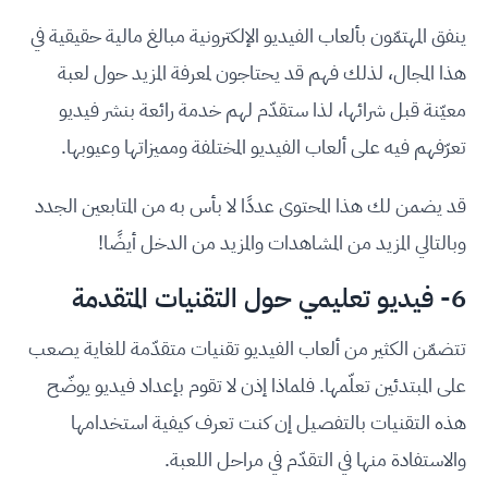
ينفق المهتمّون بألعاب الفيديو الإلكترونية مبالغ مالية حقيقية في
هذا المجال، لذلك فهم قد يحتاجون لمعرفة المزيد حول لعبة
معيّنة قبل شرائها، لذا ستقدّم لهم خدمة رائعة بنشر فيديو
تعرّفهم فيه على ألعاب الفيديو المختلفة ومميزاتها وعيوبها.
قد يضمن لك هذا المحتوى عددًا لا بأس به من المتابعين الجدد
وبالتالي المزيد من المشاهدات والمزيد من الدخل أيضًا!
6- فيديو تعليمي حول التقنيات المتقدمة
تتضمّن الكثير من ألعاب الفيديو تقنيات متقدّمة للغاية يصعب
على المبتدئين تعلّمها. فلماذا إذن لا تقوم بإعداد فيديو يوضّح
هذه التقنيات بالتفصيل إن كنت تعرف كيفية استخدامها
والاستفادة منها في التقدّم في مراحل اللعبة.