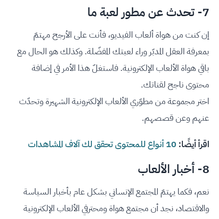
7- تحدث عن مطور لعبة ما
إن كنت من هواة ألعاب الفيديو، فأنت على الأرجح مهتمّ
بمعرفة العقل المدبّر وراء لعبتك المفضّلة. وكذلك هو الحال مع
باقي هواة الألعاب الإلكترونية. فاستغلّ هذا الأمر في إضافة
محتوى ناجح لقناتك.
اختر مجموعة من مطوّري الألعاب الإلكترونية الشهيرة وتحدّث
عنهم وعن قصصهم.
اقرأ أيضًا:
10 أنواع للمحتوى تحقق لك آلاف المشاهدات
8- أخبار الألعاب
نعم، فكما يهتمّ المجتمع الإنساني بشكل عام بأخبار السياسة
والاقتصاد، نجد أن مجتمع هواة ومحترفي الألعاب الإلكترونية