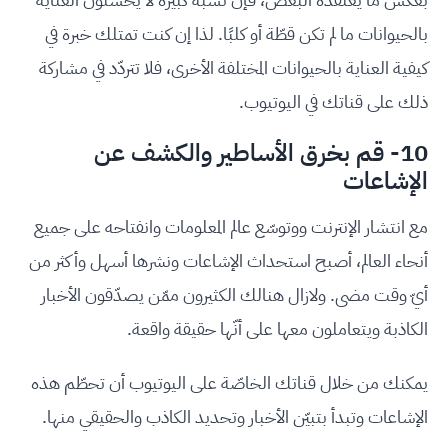
بالحيوانات ما لم تكن قطّة أو كلبًا. لذا إن كنت تمتلك خبرة في
كيفية العناية بالحيوانات المختلفة الأخرى، فلا تتردّد في مشاركة
ذلك على قناتك في اليوتيوب.
10- قم بخرق الأساطير والكشف عن
الإشاعات
مع انتشار الإنترنت ووتوسّع عالم المعلومات وانفتاحه على جميع
أنحاء العالم، أصبح استحداث الإشاعات ونشرها أسهل وأكثر من
أيّ وقت مضى. ولازال هنالك الكثيرون ممّن يصدّقون الأخبار
الكاذبة ويتعاملون معها على أنّها حقيقة واقعة.
يمكنك من خلال قناتك الخاصّة على اليوتيوب أن تحطّم هذه
الإشاعات وتبدأ بتبيّن الأخبار وتحديد الكاذب والحقيقي منها.