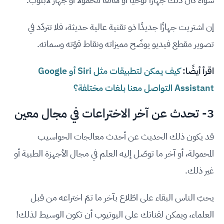
إن اشتريت جهازًا جديدًا ذو تقنية عالية حديثة، فلا تتردّد في
تصوير مقطع فيديو يوضّح مميزاته ونقاط قوّته وسماته.
اقرأ أيضًا:
كيف يمكن لتطبيقات مثل Siri أو Google
Assistant التواصل معنا بلغات مختلفة؟
3- تحدث عن آخر الاختراعات في مجال معين
قد يكون ذلك الحديث عن أحدث معالجات الحواسيب
المحمولة، أو آخر ما توصّل إليه العلم في مجال الأجهزة الطبية أو
غير ذلك.
يحبّ الناس البقاء على اطّلاع بآخر ما تمّ اختراعه من قبل
العلماء، ويمكن لقناتك على اليوتيوب أن تكون الوسيط لذلك!