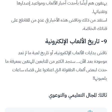
يهتمّون هم أيضًا بأحدث أخبار الألعاب ومواعيد إصدارها
وتقنياتها.
استفد من ذلك وناقش هذه الأخبار في عددٍ من المقاطع على
قناتك الخاصّة.
9- تاريخ الألعاب الإلكترونية
ناقش بدايات الألعاب الإلكترونية، أو تاريخ لعبة ما لم تعد
موجودة بعد الآن… ستجد الكثير من المتابعين المهتمّين بمعرفة ما
حدث لبعض ألعاب الطفولة التي اعتادوا على قضاء ساعات
يلعبونها!
ثالثا: المجال التعليمي والتوعوي