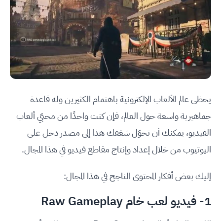
يحظى عالم الألعاب الإلكترونية باهتمام الكثيرين وله قاعدة
جماهيرية واسعة حول العالم، فإن كنت واحدًا من محبّي ألعاب
الفيديو، يمكنك أن تحوّل شغفك هذا إلى مصدر دخل على
اليوتيوب من خلال إعداد وإنتاج مقاطع فيديو في هذا المجال.
إليك بعض أفكار المحتوى الناجح في هذا المجال:
1- فيديو لعب خام Raw Gameplay