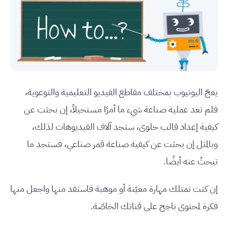
يعجّ اليوتيوب بمختلف مقاطع الفيديو التعليمية والتوعوية،
فلم تعد عملية صناعة شيء ما أمرًا مستحيلاً، إن بحثت عن
كيفية إعداد قالب حلوى، ستجد آلاف الفيديوهات لذلك،
وبالمثل إن بحثت عن كيفية صناعة قمر صناعي، فستجد ما
تبحثُ عنه أيضًا.
إن كنت تمتلك مهارة معيّنة أو موهبة فاستفد منها واجعل منها
فكرة لمحتوى ناجح على قناتك الخاصّة.