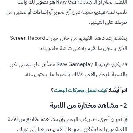
اللعب الخام أو الـ Raw Gameplay هو تصوير لك وأنت
تلعب لعبة فيديو معيّنة دون أي تحرير أو إضافات أو تعديل من
طرفك على الفيديو.
يمكنك إعداد هذا الفيديو من خلال خيار الـ Screen Record
الذي يسجّل ما تقوم به على شاشة حاسوبك.
قد يكون فيديو الـ Raw Gameplay مملاً في نظر البعض لكن،
بالنسبة للبعض الآخر، فذلك بالضبط ما يبحثون عنه.
اقرأ أيضًا:
كيف تعمل محركات البحث
؟
2- مشاهد مختارة من اللعبة
في أحيان أخرى، قد يرغب البعض في مشاهدة مقاطع من قصّة
اللعبة دون الحاجة لأن يلعبوها بأنفسهم، وهنا يأتي دورك.