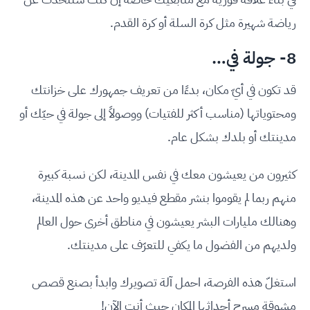
رياضة شهيرة مثل كرة السلة أو كرة القدم.
8- جولة في…
قد تكون في أيّ مكان، بدءًا من تعريف جمهورك على خزانتك
ومحتوياتها (مناسب أكثر للفتيات) ووصولاً إلى جولة في حيّك أو
مدينتك أو بلدك بشكل عام.
كثيرون من يعيشون معك في نفس المدينة، لكن نسبة كبيرة
منهم ربما لم يقوموا بنشر مقطع فيديو واحد عن هذه المدينة،
وهنالك مليارات البشر يعيشون في مناطق أخرى حول العالم
ولديهم من الفضول ما يكفي للتعرّف على مدينتك.
استغلّ هذه الفرصة، احمل آلة تصويرك وابدأ بصنع قصص
مشوقة مسرح أحداثها المكان حيث أنت الآن!