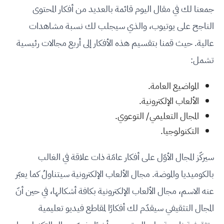
جمعنا لك في مقال اليوم قائمة بالعديد من أفكار المحتوى
الناجح على يوتيوب، والذي سيجلب لك نسبة مشاهدات
عالية. حيث قمنا بتقسيم هذه الأفكار إلى أربع مجالات رئيسية
تشمل:
المواضيع العامة.
الألعاب الإلكترونية.
المجال التعليمي/ التوعوي.
التكنولوجيا.
سيركّز المجال الأوّل على أفكار عامّة ذات علاقة في الغالب
بالكوميديا والموضة. مجال الألعاب الإلكترونية سيتناولُ كما يعبّر
عنه الاسم، مجال الألعاب الإلكترونية بكافة أشكالها، في حين أنّ
المجال التثقيفي سيقدّم لك أفكارًا لمقاطع فيديو تعليمية