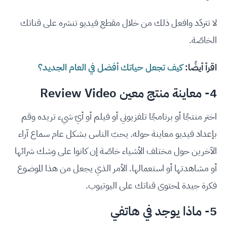
لا تتردّد وافعل ذلك من خلال مقطع فيديو تنشره على قناتك
الخاصّة.
اقرأ أيضًا:
كيف تجعل حياتك أفضل في العام الجديد؟
4- معاينة منتج معين Review Video
اختر منتجًا أو برنامجًا تلفزيوني أو فيلم أو أيّ شيء تريده وقم
بإعداد فيديو معاينة حوله. يحبّ الناس بشكل عام سماع آراء
الآخرين حول مختلف الأشياء خاصّة إن كانوا على وشك شرائها
أو مشاهدتها أو استعمالها. الأمر الذي يجعل من هذا الموضوع
فكرة جيدة لمحتوى قناتك على اليوتيوب.
5- ماذا يوجد في هاتفي