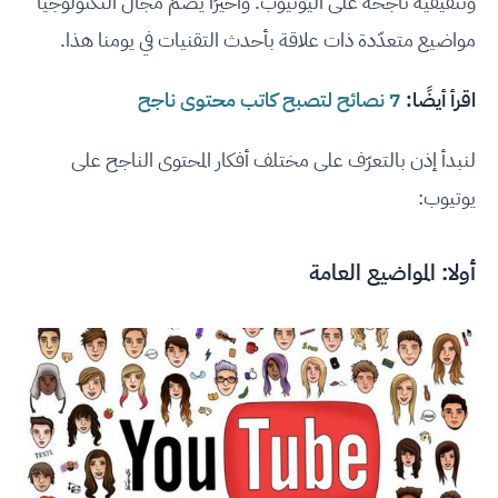
وتثقيفية ناجحة على اليوتيوب. وأخيرًا يضمّ مجال التكنولوجيا
مواضيع متعدّدة ذات علاقة بأحدث التقنيات في يومنا هذا.
اقرأ أيضًا:
7 نصائح لتصبح كاتب محتوى ناجح
لنبدأ إذن بالتعرّف على مختلف أفكار المحتوى الناجح على
يوتيوب:
أولا: المواضيع العامة