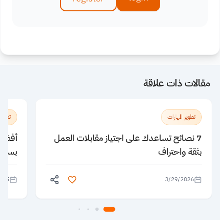
مقالات ذات علاقة
تطوير المهارات
تطوير 
7 نصائح تساعدك على اجتياز مقابلات العمل
بثقة واحتراف
بسهول
025
3/29/2026