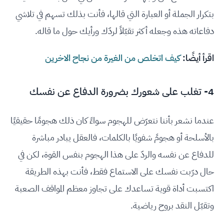
بتكرار الجملة أو العبارة التي قالها، فأنت بذلك تسهم في تلاشي
دفاعاته هذه وجعله أكثر تقبّلاً لردّك ورأيك حول ما قاله.
اقرأ أيضًا:
كيف اتخلص من الغيرة من نجاح الاخرين
4- تغلب على شعورك بضرورة الدفاع عن نفسك
عندما نشعر بأننا نتعرّض للهجوم سواءً كان ذلك هجومًا حقيقيًا
بالأسلحة أو هجومً شفويًا بالكلمات، فالعقل يبادر مباشرة
للدفاع عن نفسه والردّ على هذا الهجوم بنفس القوة، لكن في
حال درّبت نفسك على الاستماع فقط، فأنت بهذه الطريقة
اكتسبت أداة قوية تساعدك على تجاوز معظم المواقف الصعبة
وتقبّل النقد بروح رياضية.