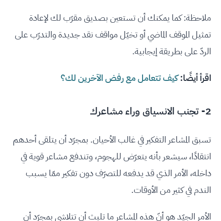
ملاحظة: كما يمكنك أن تستعين بصديق مقرّب لك لإعادة
تمثيل الموقف الماضي أو تخيّل مواقف نقد جديدة والتدرّب على
الردّ على بطريقة إيجابية.
اقرأ أيضًا:
كيف تتعامل مع رفض الآخرين لك؟
2- تجنب الانسياق وراء مشاعرك
تسبق المشاعر التفكير في غالب الأحيان. بمجرّد أن يتلقى أحدهم
انتقادًا، سيشعر بأنه يتعرّض للهجوم، وتندفع مشاعر قوية في
داخله، الأمر الذي قد يدفعه للتصرّف دون تفكير ممّا يسبب
الندم في كثير من الأوقات.
الأمر الجيّد هو أنّ هذه المشاعر ما تلبث أن تتلاشى بمجرّد أن