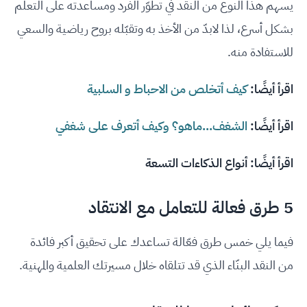
يسهم هذا النوع من النقد في تطوّر الفرد ومساعدته على التعلّم
بشكل أسرع، لذا لابدّ من الأخذ به وتقبّله بروح رياضية والسعي
للاستفادة منه.
اقرأ أيضًا:
كيف أتخلص من الاحباط و السلبية
اقرأ أيضًا:
الشغف...ماهو؟ وكيف أتعرف على شغفي
اقرأ أيضًا:
أنواع الذكاءات التسعة
5 طرق فعالة للتعامل مع الانتقاد
فيما يلي خمس طرق فعّالة تساعدك على تحقيق أكبر فائدة
من النقد البنّاء الذي قد تتلقاه خلال مسيرتك العلمية والمهنية.