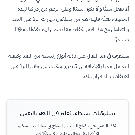
ألا تفعل شيئًا وألاّ تكون شيئًا! وعلى الرغم من إدراكنا لهذه
الحقيقة، فقلّة قليلة هم من يمتلكون مهارات الردّ على النقد
والتعامل مع هذا الأمر بكفاءة ممّا يضمن لهم تقدّمًا وتطوّرًا
مستمرًّا.
سنتعرّف في هذا المقال على ثلاثة أنواع رئيسية من النقد وكيفية
التعامل معها بالإضافة إلى 5 طرق يمكنك من خلالها الردّ على
الانتقادات الموجّهة إليك.
بسلوكيات بسيطة، تعلم فن الثقة بالنفس
الثقة بالنفس هي مفتاح الوصول للنجاح في حياتك ، ولتحقيق
الأفضل في مجال عملك و في علاقاتك.