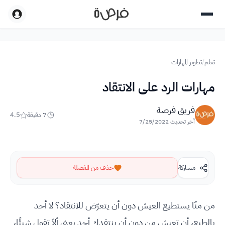
تعلم
/
تطوير المهارات
مهارات الرد على الانتقاد
فريق فرصة
7
دقيقة
4.5
آخر تحديث
7/25/2022
مشاركة
حذف من المفضلة
من منّا يستطيع العيش دون أن يتعرّض للانتقاد؟ لا أحد
بالطبع، أن تعيش من دون أن ينتقدك أحد يعني ألاّ تقول شيئًا،