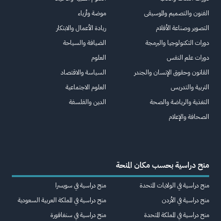
الفنون والتصميم والموسيقى
موضة وأزياء
التصوير وصناعة الأفلام
ريادة الأعمال والابتكار
دورات التكنولوجيا والبرمجة
الضيافة والسياحة
دورات علم النفس
العلوم
القانون وحقوق الإنسان والجندر
السياسة والاقتصاد
التربية والتدريس
العلوم الاجتماعية
التغذية والرياضة والصحة
الدين والفلسفة
الصحافة والإعلام
منح دراسية بحسب مكان المنحة
منح دراسية في الولايات المتحدة
منح دراسية في سويسرا
منح دراسية في الأردن
منح دراسية في المملكة العربية السعودية
منح دراسية في المملكة المتحدة
منح دراسية في سنغافورة