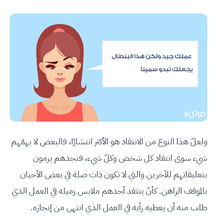
ولعلّ هذا النوع من الانتقاد هو الأكثر انتشارًا، فالبعض لا يهمّهم
شيء سوى انتقاد كل شخص وكلّ شيء، فنجدهم يرمون
بتعليقاتهم للآخرين والتي لا تكون ذات صلة في بعض الأحيان
بالموقف الراهن. كأنّ ينتقد أحدهم ملابس زميله في العمل الذي
طلب منه أن يعطيه رأيه في العمل الذي انتهى من إنجازه.