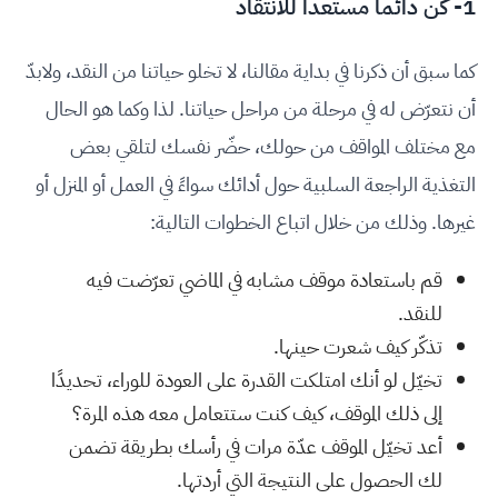
1- كن دائما مستعدا للانتقاد
كما سبق أن ذكرنا في بداية مقالنا، لا تخلو حياتنا من النقد، ولابدّ
أن نتعرّض له في مرحلة من مراحل حياتنا. لذا وكما هو الحال
مع مختلف المواقف من حولك، حضّر نفسك لتلقي بعض
التغذية الراجعة السلبية حول أدائك سواءً في العمل أو المنزل أو
غيرها. وذلك من خلال اتباع الخطوات التالية:
قم باستعادة موقف مشابه في الماضي تعرّضت فيه
للنقد.
تذكّر كيف شعرت حينها.
تخيّل لو أنك امتلكت القدرة على العودة للوراء، تحديدًا
إلى ذلك الموقف، كيف كنت ستتعامل معه هذه المرة؟
أعد تخيّل الموقف عدّة مرات في رأسك بطريقة تضمن
لك الحصول على النتيجة التي أردتها.