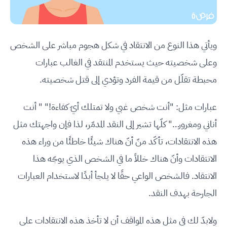
ويأتي هذا النوع من الانتقاد في شكل هجوم مباشر على الشخص
وعلى شخصيته حيث يستخدم المنتقد في الغالب عبارات
محبطة تقلّل من قيمة الفرد وتؤدي إلى قتل شخصيته.
عبارات مثل: "أنت شخص غبي ولا تمتلك أيّ كفاءة!" " أنت
أناني ومغرور…" كلّها تشير إلى النقد المدمّر، لذا فإن واجهتك مثل
هذه الانتقادات، تأكّد منّ أنّ هناك شيئًا خاطئًا من وراء هذه
الانتقادات وأنّ هناك خللاً ما في الشخص الذي يوجّه هذا
الانتقاد. فالشخص الواعي حقًا لا يلجأ أبدًا لاستخدام العبارات
الجارحة بهدف النقد.
ولابدّ لك في مثل هذه المواقف أن لا تأخذ هذه الانتقادات على