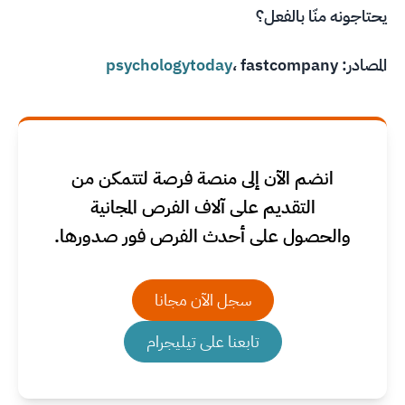
يحتاجونه منّا بالفعل؟
المصادر:
fastcompany
،
psychologytoday
انضم الآن إلى منصة فرصة لتتمكن من
التقديم على آلاف الفرص المجانية
والحصول على أحدث الفرص فور صدورها.
سجل الآن مجانا
تابعنا على تيليجرام