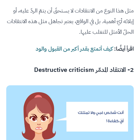
مثل هذا النوع من الانتقادات لا يستحقّ أن يتمّ الردّ عليه، أو
إيلائه أيّ أهمية. بل في الواقع، يعتبر تجاهل مثل هذه الانتقادات
الحلّ الأمثل للتغلب عليها.
اقرأ أيضًا:
كيف أتمتع بقدر أكبر من القبول والود
2- الانتقاد المدمّر Destructive criticism