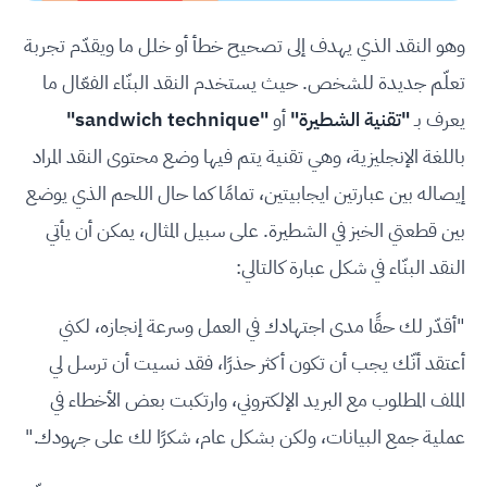
وهو النقد الذي يهدف إلى تصحيح خطأ أو خلل ما ويقدّم تجربة
تعلّم جديدة للشخص. حيث يستخدم النقد البنّاء الفعّال ما
يعرف بـ
"تقنية الشطيرة"
أو
"sandwich technique"
باللغة الإنجليزية، وهي تقنية يتم فيها وضع محتوى النقد المراد
إيصاله بين عبارتين ايجابيتين، تمامًا كما حال اللحم الذي يوضع
بين قطعتي الخبز في الشطيرة. على سبيل المثال، يمكن أن يأتي
النقد البنّاء في شكل عبارة كالتالي:
"أقدّر لك حقًا مدى اجتهادك في العمل وسرعة إنجازه، لكني
أعتقد أنّك يجب أن تكون أكثر حذرًا، فقد نسيت أن ترسل لي
الملف المطلوب مع البريد الإلكتروني، وارتكبت بعض الأخطاء في
عملية جمع البيانات، ولكن بشكل عام، شكرًا لك على جهودك."