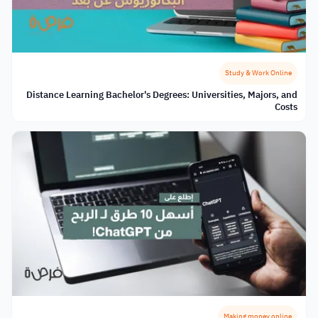
Study & Work Online
Distance Learning Bachelor's Degrees: Universities, Majors, and
Costs
Making money online