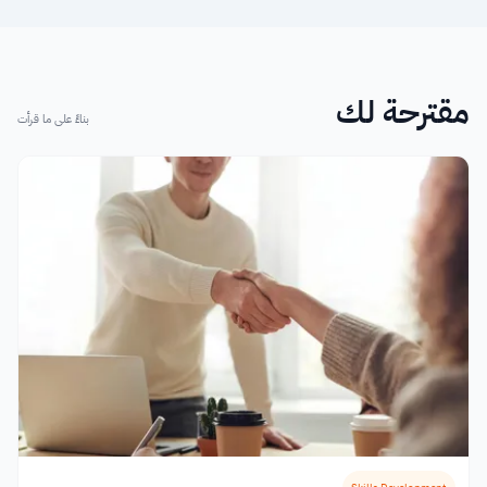
مقترحة لك
بناءً على ما قرأت