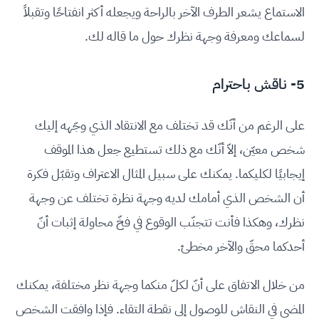
الاستماع يشعر الطرف الآخر بالراحة ويجعله أكثر انفتاحًا وتقبلاً
لسماعك ومعرفة وجهة نظرك حول ما قاله لك.
5- ناقش باحترام
على الرغم من أنّك قد تختلف مع الانتقاد الذي وجّهه إليك
شخص معيّن، إلاّ أنّك مع ذلك تستطيع جعل هذا الموقف
إيجابيًا لكليكما. يمكنك على سبيل المثال الاعتراف وتقبّل فكرة
أن الشخص الذي أمامك لديه وجهة نظرة تختلف عن وجهة
نظرك، وهكذا فأنت تتجنّب الوقوع في فخّ محاولة إثبات أنّ
أحدكما محقّ والآخر مخطئ.
من خلال الاتفاق على أنّ لكلّ منكما وجهة نظر مختلفة، يمكنك
المضي في النقاش للوصول إلى نقطة التقاء. فإذا وافقت الشخص