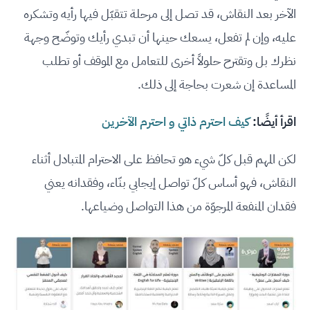
الآخر بعد النقاش، قد تصل إلى مرحلة تتقبّل فيها رأيه وتشكره
عليه، وإن لم تفعل، يسعك حينها أن تبدي رأيك وتوضّح وجهة
نظرك بل وتقترح حلولاً أخرى للتعامل مع الموقف أو تطلب
المساعدة إن شعرت بحاجة إلى ذلك.
اقرأ أيضًا:
كيف احترم ذاتي و احترم الآخرين
لكن المهم قبل كلّ شيء هو تحافظ على الاحترام المتبادل أثناء
النقاش، فهو أساس كلّ تواصل إيجابي بنّاء، وفقدانه يعني
فقدان المنفعة المرجوّة من هذا التواصل وضياعها.