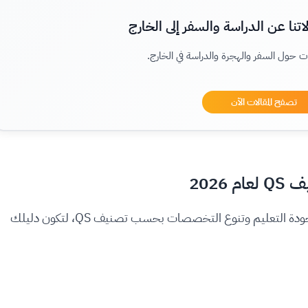
اتنا عن الدراسة والسفر إلى الخارج
ت حول السفر والهجرة والدراسة في الخارج.
تصفح المقالات الآن
إليك قائمة بأفضل جامعات في العراق التي تتميز بجودة التعليم وتنوع التخصصات بحسب تصنيف QS، لتكون دليلك