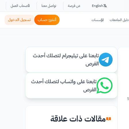
English
عن فرصة
تواصل معنا
لأصحاب العمل
أنشئ حساب
تسجيل الدخول
دليل الجامعات
المؤسسات
تابعنا على تيليجرام لتصلك أحدث
الفرص
تابعنا على واتساب لتصلك أحدث
الفرص
5
مقالات ذات علاقة