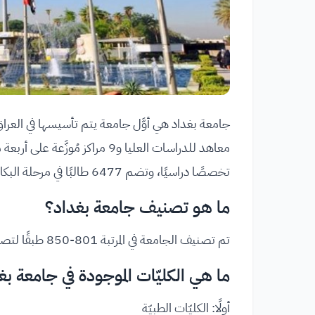
تخصصًا دراسيًا، وتضم 6477 طالبًا في مرحلة البكالوريوس و7517 طالبًا في الدراسات العليا.
ما هو تصنيف جامعة بغداد؟
تم تصنيف الجامعة في المرتبة 801-850 طبقًا لتصنيف QS للجامعات الدوليّة لعام 2026.
ما هي الكليّات الموجودة في جامعة بغ
أولًا: الكليّات الطبيّة