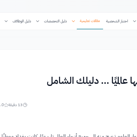
مقالات تعليمية
اختبار الشخصية
دليل التخصصات
دليل الوظائف
13
دقيقة
.0
وار العلوم تخرج منه إلى جميع أنحاء العالم. تاريخيًا، كانت بغداد موطنًا