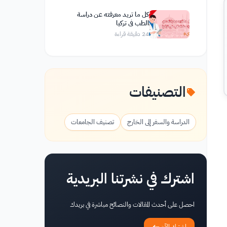
كل ما تريد معرفته عن دراسة
الطب في تركيا
24
دقيقة قراءة
التصنيفات
الدراسة والسفر إلى الخارج
تصنيف الجامعات
اشترك في نشرتنا البريدية
احصل على أحدث المقالات والنصائح مباشرة في بريدك
اشترك الآن