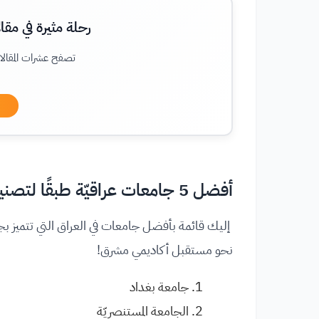
رحلة مثيرة في مقال
تصفح عشرات المقالا
أفضل 5 جامعات عراقيّة طبقًا لتصنيف QS لعام 2026
نحو مستقبل أكاديمي مشرق!
جامعة بغداد
الجامعة المستنصريّة