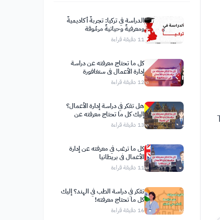
الدراسة في تركيا: تجربةٌ أكاديميةٌ
ومعرفيةٌ وحياتيةٌ مرمُوقة
11
دقيقة قراءة
كل ما تحتاج معرفته عن دراسة
إدارة الأعمال في سنغافورة
12
دقيقة قراءة
هل تفكر في دراسة إدارة الأعمال؟
إليك كل ما تحتاج معرفته عن
ات QS وTimes
الدراسة في بلجيكا
13
دقيقة قراءة
كل ما ترغب في معرفته عن إدارة
الأعمال في بريطانيا
11
دقيقة قراءة
تفكر في دراسة الطب في الهند؟ إليك
كل ما تحتاج معرفته!
16
دقيقة قراءة