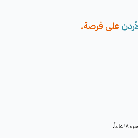
أردن
على فرصة.
ماً.