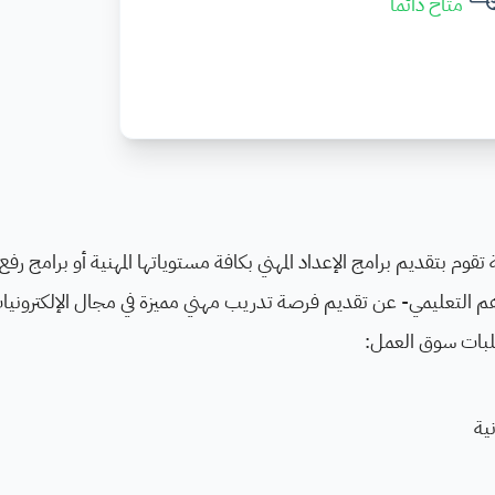
متاح دائما
م بتقديم برامج الإعداد المهني بكافة مستوياتها المهنية أو برامج رفع 
 التعليمي- عن تقديم فرصة تدريب مهني مميزة في مجال الإلكترونيا
لبات سوق العمل:
نية