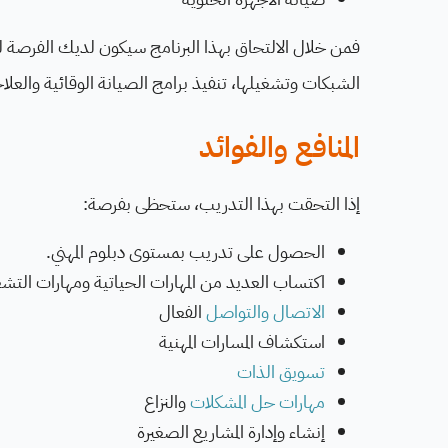
فمن خلال الالتحاق بهذا البرنامج سيكون لديك الفرصة 
الشبكات وتشغيلها، تنفيذ برامج الصيانة الوقائية والعلا
المنافع والفوائد
إذا التحقت بهذا التدريب، ستحظى بفرصة:
الحصول على تدريب بمستوى دبلوم المهني.
اكتساب العديد من المهارات الحياتية ومهارات التشغ
الاتصال والتواصل
الفعال
استكشاف المسارات المهنية
تسويق الذات
مهارات حل المشكلات
والنزاع
إنشاء وإدارة المشاريع الصغيرة