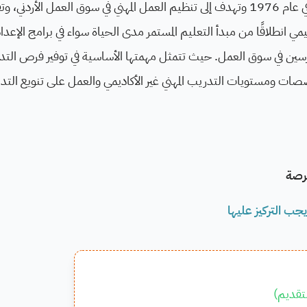
أُنشِئت مؤسسة التدريب المهني بموجب القانون المؤقت في عام 1976 وتهدف إلى تنظيم العمل المهني في سوق العمل الأردني
انطلاقًا من مبدأ التعليم المستمر مدى الحياة سواء في برامج الإعداد 
ممارسين في سوق العمل. حيث تتمثل مهمتها الأساسية في توفير فرص التدر
صصات ومستويات التدريب المهني غير الأكاديمي والعمل على تنويع التد
فرصة
تقديم
)