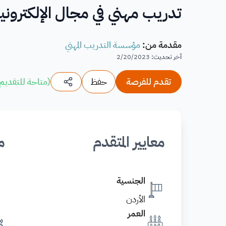
تدريب مهني في مجال الإلكتروني
مقدمة من
:
مؤسسة التدريب المهني
آخر تحديث
:
2/20/2023
تقدم للفرصة
حفظ
(
متاحة للتقديم
معايير المتقدم
م
الجنسية
الأردن
العمر