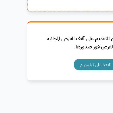
التقديم على آلاف الفرص المجانية
فرص فور صدورها.
تابعنا على تيليجرام