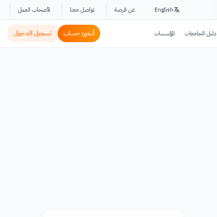
English
عن فرصة
تواصل معنا
لأصحاب العمل
أنشئ حساب
تسجيل الدخول
دليل الجامعات
المؤسسات