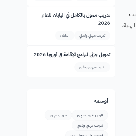
كيب
تدريب ممول بالكامل في اليابان للعام
2026
مهنية.
تدريب مهني وتقني
اليابان
تمويل جزئي لبرامج الإقامة في أوروبا 2026
تدريب مهني وتقني
أوسمة
فرص تدريب مهني
تدريب مهني
تدريب مهني وتقني
vocational training