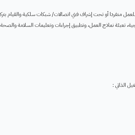
للعمل منفردا أو تحت إشراف فني اتصالات/ شبكات سلكية والقيام بتر
جية، تعبئة نماذج العمل، وتطبيق إجراءات وتعليمات السلامة والصحة ال
يل الذاتي :