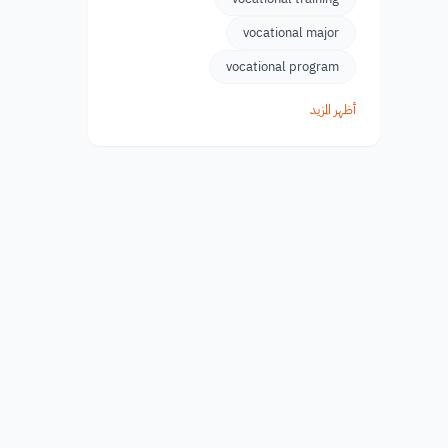
vocational major
vocational program
أظهر المزيد