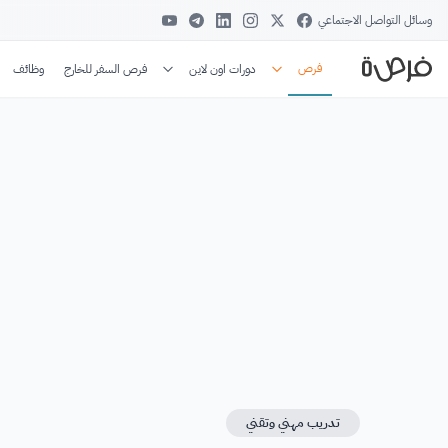
وسائل التواصل الاجتماعي
فرص
دورات اون لاين
فرص السفر للخارج
وظائف
تدريب مهني وتقني