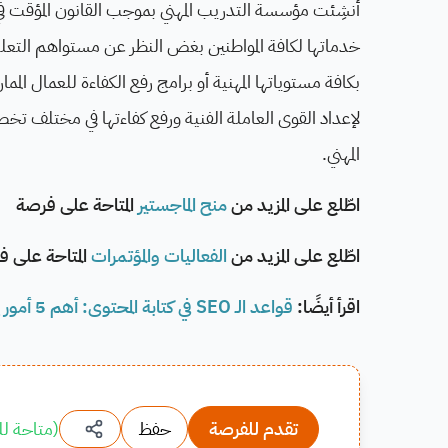
خدماتها لكافة المواطنين بغض النظر عن مستواهم التعليمي 
بكافة مستوياتها المهنية أو برامج رفع الكفاءة للعمال ال
لإعداد القوى العاملة الفنية ورفع كفاءتها في مختلف تخ
المهني.
اطّلع على المزيد من
منح الماجستير
المتاحة على فرصة
اطّلع على المزيد من
الفعاليات والمؤتمرات
المتاحة على 
اقرأ أيضًا:
قواعد الـ SEO في كتابة المحتوى: أهم 5 أمور يجب التركيز عليها
تقدم للفرصة
حفظ
(
متاحة لل