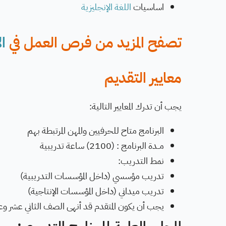
اساسيات
اللغة الإنجليزية
تصفح المزيد من فرص العمل في
ال
معايير التقديم
يجب أن تدرك المعايير التالية:
البرنامج متاح للحرفيين والمهن المرتبطة بهم
مــدة البرنامج : (2100) ساعة تدريبية
نمط التدريب:
تدريب مؤسسي (داخل المؤسسات التدريبية)
تدريب ميداني (داخل المؤسسات الإنتاجية)
يجب أن يكون المتقدم قد أنهى الصف الثاني عشر وعمره ١٨ عا