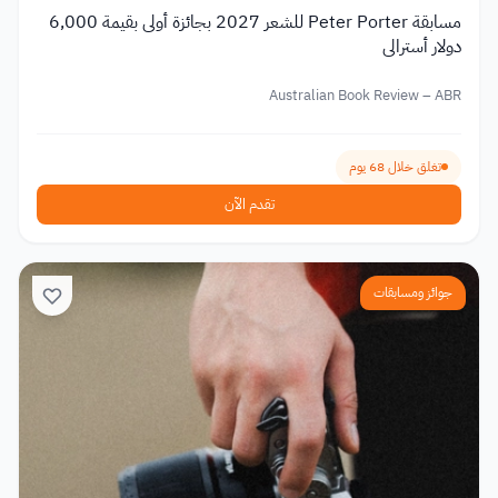
مسابقة Peter Porter للشعر 2027 بجائزة أولى بقيمة 6,000
دولار أسترالي
Australian Book Review – ABR
تغلق خلال 68 يوم
تقدم الآن
جوائز ومسابقات