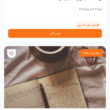
Prisma Art Prize
تغلق خلال 34 يوم
تقدم الآن
جوائز ومسابقات