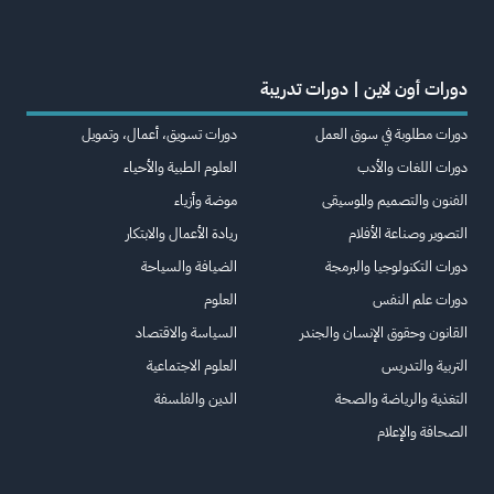
دورات أون لاين | دورات تدريبة
دورات مطلوبة في سوق العمل
دورات تسويق، أعمال، وتمويل
دورات اللغات والأدب
العلوم الطبية والأحياء
الفنون والتصميم والموسيقى
موضة وأزياء
التصوير وصناعة الأفلام
ريادة الأعمال والابتكار
دورات التكنولوجيا والبرمجة
الضيافة والسياحة
دورات علم النفس
العلوم
القانون وحقوق الإنسان والجندر
السياسة والاقتصاد
التربية والتدريس
العلوم الاجتماعية
التغذية والرياضة والصحة
الدين والفلسفة
الصحافة والإعلام