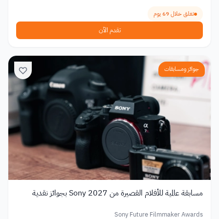
تغلق خلال 69 يوم
تقدم الآن
جوائز ومسابقات
مسابقة عالمية للأفلام القصيرة من Sony 2027 بجوائز نقدية
Sony Future Filmmaker Awards