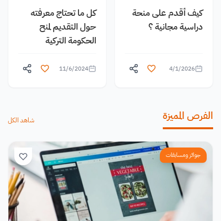
كيف أقدم على منحة
كل ما تحتاج معرفته
دراسية مجانية ؟
حول التقديم لمنح
الحكومة التركية
11/6/2024
4/1/2026
الفرص المميزة
شاهد الكل
جوائز ومسابقات