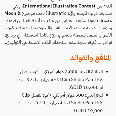
الـ48 من
International Illustration Contest
، وهي
مسابقة دولية للرسم والIllustration تحت موضوع
Moon &
Stars
. تدعو المسابقة الفنانين من مختلف أنحاء العالم إلى تقديم
رسومات أصلية مستوحاة من القمر والنجوم، مثل مشاهد ضوء
القمر أو السماء المرصعة بالنجوم، مع إمكانية استخدام أي برنامج
أو أدوات فنية، بشرط عدم استخدام الذكاء الاصطناعي التوليدي.
المنافع والفوائد
الجائزة الكبرى:
2,000 دولار أمريكي
+ كود تفعيل
Clip Studio Paint EX لخطة جهازين لمدة 3 سنوات
أو 10,000 GOLD.
المركز الثاني:
500 دولار أمريكي
+ كود تفعيل Clip
Studio Paint EX لخطة جهازين لمدة 3 سنوات أو
10,000 GOLD.