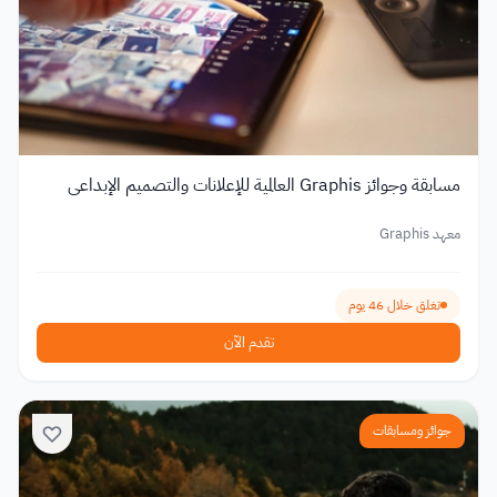
مسابقة وجوائز Graphis العالمية للإعلانات والتصميم الإبداعي
معهد Graphis
تغلق خلال 46 يوم
تقدم الآن
جوائز ومسابقات