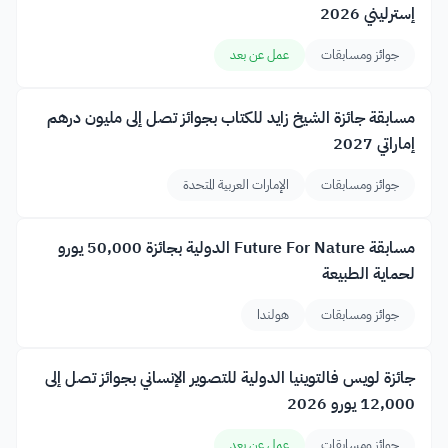
إسترليني 2026
جوائز ومسابقات
عمل عن بعد
مسابقة جائزة الشيخ زايد للكتاب بجوائز تصل إلى مليون درهم
إماراتي 2027
جوائز ومسابقات
الإمارات العربية المتحدة
مسابقة Future For Nature الدولية بجائزة 50,000 يورو
لحماية الطبيعة
جوائز ومسابقات
هولندا
جائزة لويس فالتوينيا الدولية للتصوير الإنساني بجوائز تصل إلى
12,000 يورو 2026
جوائز ومسابقات
عمل عن بعد