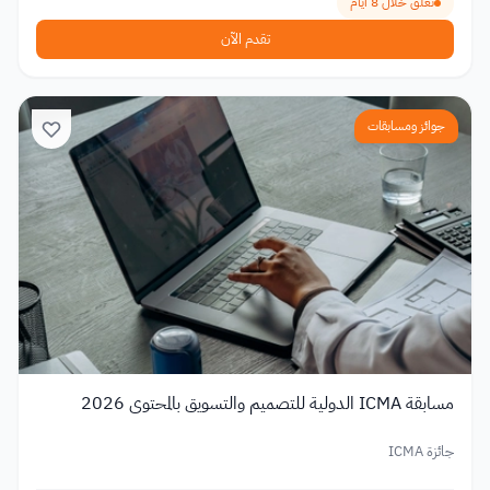
تغلق خلال 8 أيام
تقدم الآن
جوائز ومسابقات
مسابقة ICMA الدولية للتصميم والتسويق بالمحتوى 2026
جائزة ICMA