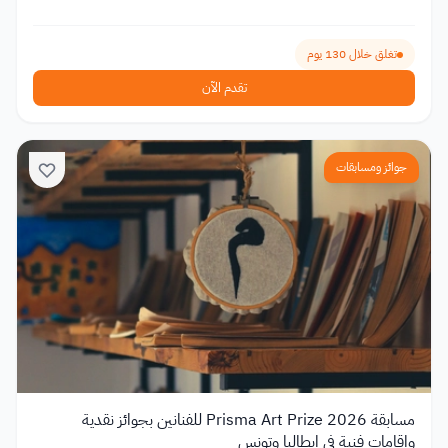
تغلق خلال 130 يوم
تقدم الآن
جوائز ومسابقات
مسابقة Prisma Art Prize 2026 للفنانين بجوائز نقدية
وإقامات فنية في إيطاليا وتونس