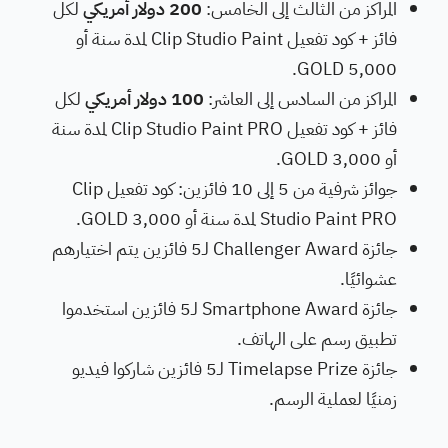
المراكز من الثالث إلى الخامس:
200 دولار أمريكي
لكل
فائز + كود تفعيل Clip Studio Paint لمدة سنة أو
5,000 GOLD.
المراكز من السادس إلى العاشر:
100 دولار أمريكي
لكل
فائز + كود تفعيل Clip Studio Paint PRO لمدة سنة
أو 3,000 GOLD.
جوائز شرفية من 5 إلى 10 فائزين: كود تفعيل Clip
Studio Paint PRO لمدة سنة أو 3,000 GOLD.
جائزة Challenger Award لـ5 فائزين يتم اختيارهم
عشوائيًا.
جائزة Smartphone Award لـ5 فائزين استخدموا
تطبيق رسم على الهاتف.
جائزة Timelapse Prize لـ5 فائزين شاركوا فيديو
زمنيًا لعملية الرسم.