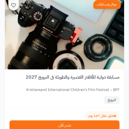
جوائز ومسابقات
مسابقة دولية للأفلام القصيرة والطويلة في النرويج 2027
Kristiansand International Children’s Film Festival – BFF
النرويج
تغلق خلال 147 يوم
تقدم الآن