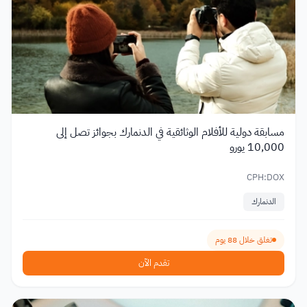
مسابقة دولية للأفلام الوثائقية في الدنمارك بجوائز تصل إلى
10,000 يورو
CPH:DOX
الدنمارك
تغلق خلال 88 يوم
تقدم الآن