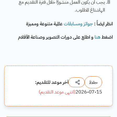
يجب أن يكون العمل منشورًا خلال فترة التقديم مع
الهاشتاغ المطلوب.
انظر ايضاً :
جوائز ومسابقات
عالمية متنوعة ومميزة
اضغط
هنا
و اطلع على دورات التصوير وصناعة الأفلام
حفظ
آخر موعد للتقديم:
2026-07-15
(
انتهى موعد التقديم
)