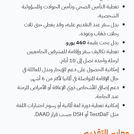
تغطية التأمين الصحي وتأمين الحوادث والمسؤولية
الشخصية.
بدل سفر عند التقديم عليه، وقد يغطي حتى ثلاث
رحلات ذهاب وعودة.
بدل بحث بقيمة
460 يورو
.
تغطية تكاليف سفر وإقامة للمشرفين الجامعيين
لرحلة واحدة تصل إلى 10 أيام.
إمكانية الحصول على دعم للإيجار وبدل للعائلة في
حال الإقامة المتواصلة في ألمانيا لأكثر من 6 أشهر.
دعم إضافي للأشخاص ذوي الإعاقة أو الأمراض المزمنة
عند الحاجة.
إمكانية تغطية دورة لغة ألمانية أو رسوم اختبارات اللغة
مثل TestDaF أو DSH حسب قرار DAAD.
معايير التقديم