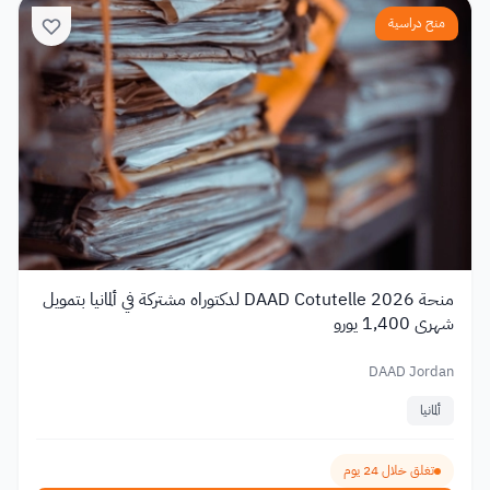
منح دراسية
منحة DAAD Cotutelle 2026 لدكتوراه مشتركة في ألمانيا بتمويل
شهري 1,400 يورو
DAAD Jordan
ألمانيا
تغلق خلال 24 يوم