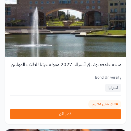
منحة جامعة بوند في أستراليا 2027 ممولة جزئيا للطلاب الدوليين
Bond University
أستراليا
تغلق خلال 24 يوم
تقدم الآن