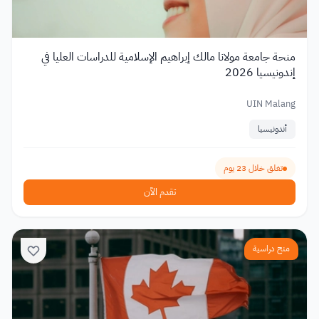
منحة جامعة مولانا مالك إبراهيم الإسلامية للدراسات العليا في
إندونيسيا 2026
UIN Malang
أندونيسيا
تغلق خلال 23 يوم
تقدم الآن
منح دراسية