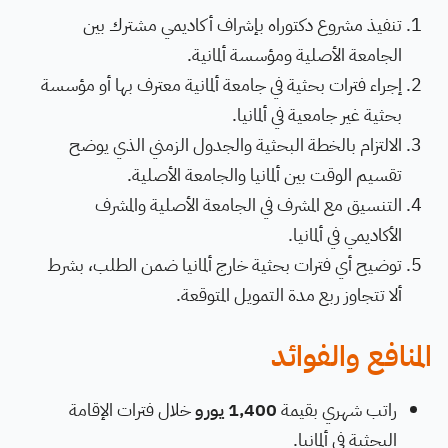
تنفيذ مشروع دكتوراه بإشراف أكاديمي مشترك بين
الجامعة الأصلية ومؤسسة ألمانية.
إجراء فترات بحثية في جامعة ألمانية معترف بها أو مؤسسة
بحثية غير جامعية في ألمانيا.
الالتزام بالخطة البحثية والجدول الزمني الذي يوضح
تقسيم الوقت بين ألمانيا والجامعة الأصلية.
التنسيق مع المشرف في الجامعة الأصلية والمشرف
الأكاديمي في ألمانيا.
توضيح أي فترات بحثية خارج ألمانيا ضمن الطلب، بشرط
ألا تتجاوز ربع مدة التمويل المتوقعة.
المنافع والفوائد
راتب شهري بقيمة
1,400 يورو
خلال فترات الإقامة
البحثية في ألمانيا.