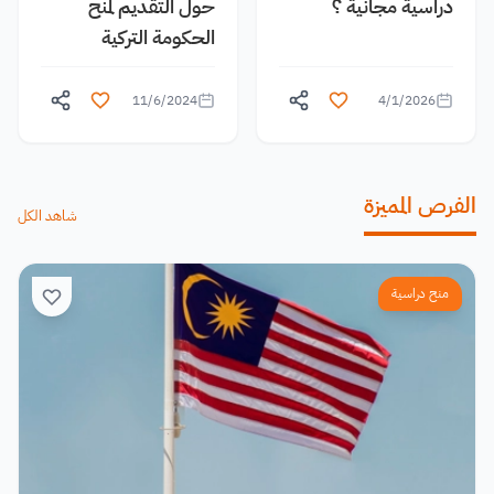
دراسية مجانية ؟
حول التقديم لمنح
الحكومة التركية
11/6/2024
4/1/2026
الفرص المميزة
شاهد الكل
منح دراسية