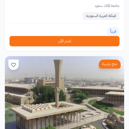
جامعة الملك سعود
المملكة العربية السعودية
قريباً
تقدم الآن
منح دراسية