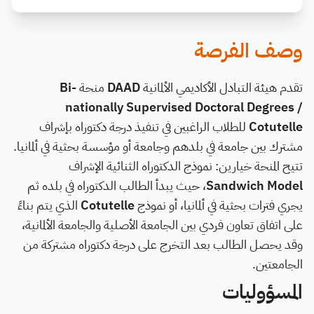
وصف الفرصة
تقدم هيئة التبادل الأكاديمي الألمانية
DAAD
منحة
Bi-
nationally Supervised Doctoral Degrees /
Cotutelle
للطلاب الراغبين في تنفيذ درجة دكتوراه بإشراف
مشترك بين جامعة في بلدهم وجامعة أو مؤسسة بحثية في ألمانيا.
تتيح المنحة خيارين: نموذج الدكتوراه الثنائية الإشراف
Sandwich Model
، حيث يبدأ الطالب الدكتوراه في بلده ثم
يجري فترات بحثية في ألمانيا، أو نموذج
Cotutelle
الذي يتم بناءً
على اتفاق تعاون فردي بين الجامعة الأصلية والجامعة الألمانية،
وقد يحصل الطالب بعد التخرج على درجة دكتوراه مشتركة من
الجامعتين.
المسؤوليات