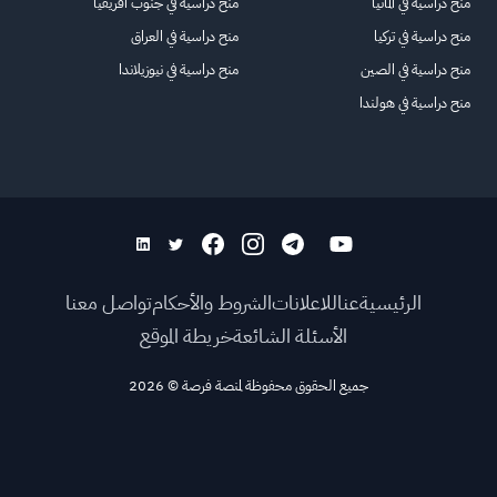
منح دراسية في ألمانيا
منح دراسية في جنوب أفريقيا
منح دراسية في تركيا
منح دراسية في العراق
منح دراسية في الصين
منح دراسية في نيوزيلاندا
منح دراسية في هولندا
الرئيسية
عنا
للاعلانات
الشروط والأحكام
تواصل معنا
الأسئلة الشائعة
خريطة الموقع
جميع الحقوق محفوظة لمنصة فرصة
©
2026