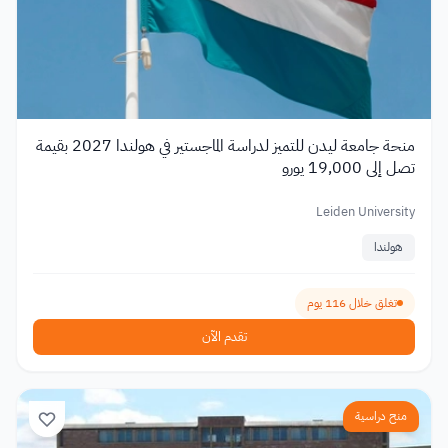
منحة جامعة ليدن للتميز لدراسة الماجستير في هولندا 2027 بقيمة
تصل إلى 19,000 يورو
Leiden University
هولندا
تغلق خلال 116 يوم
تقدم الآن
منح دراسية