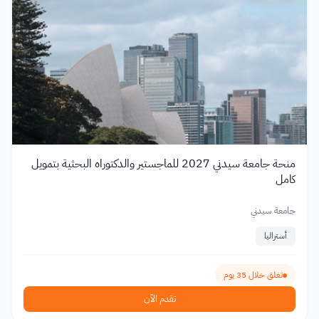
منحة جامعة سيدني 2027 للماجستير والدكتوراه البحثية بتمويل
كامل
جامعة سيدني
أستراليا
تغلق خلال 35 يوم
تقدم الآن