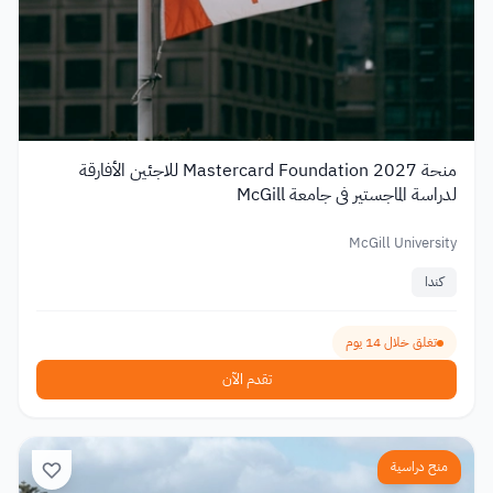
منحة Mastercard Foundation 2027 للاجئين الأفارقة
لدراسة الماجستير في جامعة McGill
McGill University
كندا
تغلق خلال 14 يوم
تقدم الآن
منح دراسية