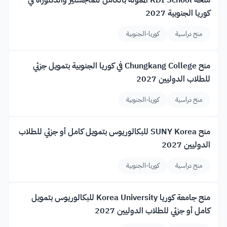
منحة KDI School الممولة بالكامل للماجستير والدكتوراه في
كوريا الجنوبية 2027
منح دراسية
كوريا-الجنوبية
منح Chungkang College في كوريا الجنوبية بتمويل جزئي
للطلاب الدوليين 2027
منح دراسية
كوريا-الجنوبية
منح SUNY Korea للبكالوريوس بتمويل كامل أو جزئي للطلاب
الدوليين 2027
منح دراسية
كوريا-الجنوبية
منح جامعة كوريا Korea University للبكالوريوس بتمويل
كامل أو جزئي للطلاب الدوليين 2027