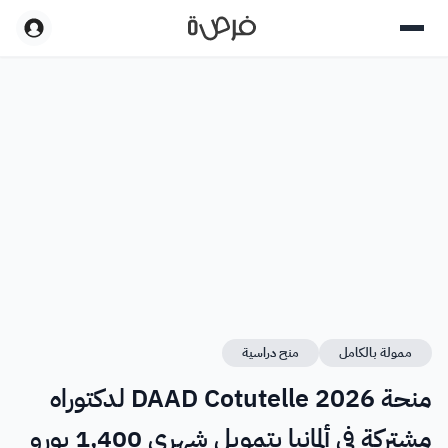
ممولة بالكامل
منح دراسية
منحة DAAD Cotutelle 2026 لدكتوراه
مشتركة في ألمانيا بتمويل شهري 1,400 يورو