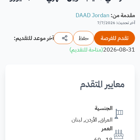
مقدمة من
:
DAAD Jordan
آخر تحديث
:
7/7/2026
تقدم للفرصة
حفظ
آخر موعد للتقديم:
2026-08-31
(
متاحة للتقديم
)
معايير المتقدم
الجنسية
العراق, الأردن, لبنان
العمر
18 - 60