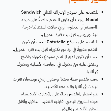
للتقديم على نموذج الإشراف الثنائي
Sandwich
Model
: يجب أن يكون المتقدم حاصلًا على درجة
الماجستير أو الدبلوم، أو في حالات استثنائية درجة
البكالوريوس، قبل بدء فترة التمويل.
للتقديم على نموذج
Cotutelle
: يجب أن يكون
المتقدم مقبولًا في برنامج دكتوراه قبل بدء فترة التمويل.
يجب أن يكون لدى المتقدم مشروع دكتوراه واضح
ومتفق عليه مع مشرف في الجامعة الأصلية ومشرف
في ألمانيا.
يجب تقديم خطة بحثية وجدول زمني يوضحان فترات
البحث في ألمانيا والجامعة الأصلية.
يتم اختيار المتقدمين بناءً على المؤهلات الأكاديمية،
جودة المشروع البحثي، قابلية التنفيذ، الدافع، وآفاق
التطور الأكاديمي والمهني.