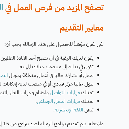
تصفح المزيد من فرص العمل في
ال
معايير التقديم
لكى تكون مؤهلاً للحصول على هذه الزمالة، يجب أن:
يكون لديك الرغبة في أن تصبح أحد القادة العالميين
تكون في بداية إلى منتصف حياتك المهنية.
تعمل أو تشارك حاليا في أعمال متعلقة بمجال
الص
تتولى حاليًا مركز قيادي أو في منصب لديه إمكانات لل
تمتلك
مهارات التواصل
واحترام وجهات النظر المتنو
تمتلك
مهارات العمل الجماعي
.
تتقن
اللغة الإنجليزية
.
ملاحظة: يتم تقديم برنامج الزمالة لعدد يتراوح من 15 إلى 20 زميلًا سنويًا.