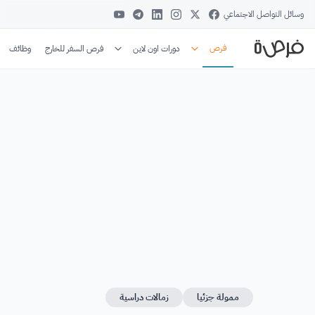
وسائل التواصل الاجتماعي
فرص
دورات اون لاين
فرص السفر للخارج
وظائف
ممولة جزئيا
زمالات دراسية