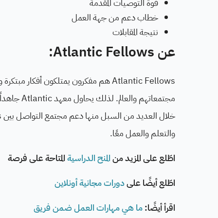
قوة التوصيات المقدمة
خطاب دعم من جهة العمل
نتيجة المقابلات
عن Atlantic Fellows:
Atlantic Fellows هم مفكرون يمتلكون أفكا
والتعلم والعمل معًا.
اطّلع على المزيد من
المنح الدراسية
المتاحة على فرصة
اطّلع أيضًا على
دورات مجانية أونلاين
اقرأ أيضًا:
ما هي مهارات العمل ضمن فريق