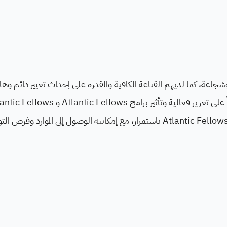
ر مبتكرة وشجاعة، كما لديهم القناعة الكافية والقدرة على إحداث تغيير دائم وه
خلال العديد من السبل منها دعم مجتمع التواصل بين Atlantic Fellows باستمرار، مع إمكانية الوصول إلى الموارد و