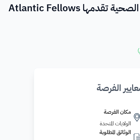
مها Atlantic Fellows
)
عايير الفرصة
مكان الفرصة
الولايات المتحدة
الوثائق المطلوبة