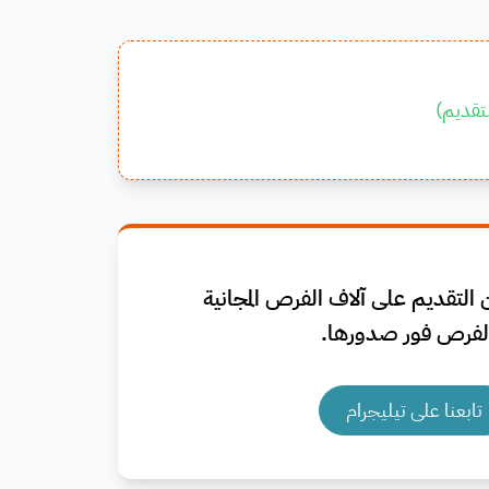
تقديم
)
التقديم على آلاف الفرص المجانية
فرص فور صدورها.
تابعنا على تيليجرام