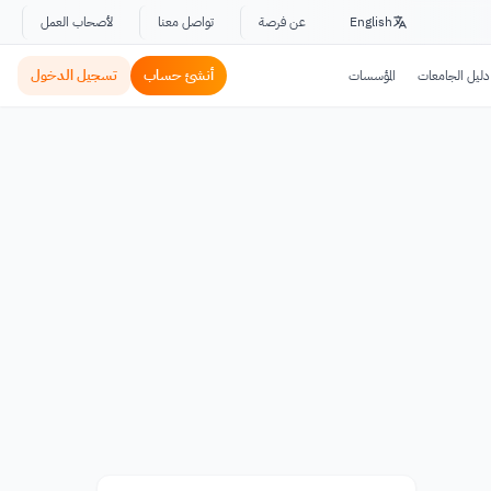
English
عن فرصة
تواصل معنا
لأصحاب العمل
أنشئ حساب
تسجيل الدخول
دليل الجامعات
المؤسسات