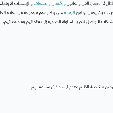
ثال لا الحصر: الفن والقانون
والأعمال
والصحافة
والمؤسسات الاجتماع
حية. حيث يعمل برنامج
الزمالة
على بناء ودعم مجموعة من القادة العالم
وشبكات التواصل لتعزيز المساواة الصحية في منظماتهم ومجتمعاتهم.
تزمين بمكافحة الظلم وعدم المساواة في مجتمعاتهم.