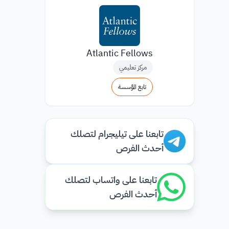
Atlantic Fellows
مركز تعليمي
تابع المؤسسة
تابعنا على تيليجرام لتصلك
أحدث الفرص
تابعنا على واتساب لتصلك
أحدث الفرص