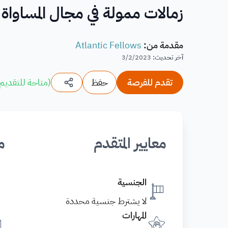
زمالات ممولة في مجال المساواة الصحية تقد
مقدمة من
:
Atlantic Fellows
آخر تحديث
:
3/2/2023
تقدم للفرصة
حفظ
(
متاحة للتقديم
معايير المتقدم
م
الجنسية
لا يشترط جنسية محددة
المهارات