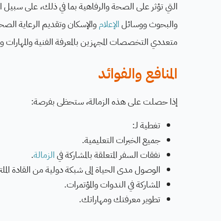
التي تؤثر على الصحة والرفاهية بما في ذلك، على سبيل الم
والبحوث ووسائل
الإعلام
والإسكان وتقديم الرعاية الص
متعددي التخصصات المجهزين بالمعرفة الفنية والمهارات 
المنافع والفوائد
إذا حصلت على هذه الزمالة، ستحظى بفرصة:
تغطية لـ:
جميع الخبرات التعليمية.
نفقات السفر المتعلقة بالمشاركة في
الزمالة
.
الوصول مدى الحياة إلى شبكة دولية من القادة المل
المشاركة في الندوات والمؤتمرات.
تطوير معرفتك ومهاراتك.