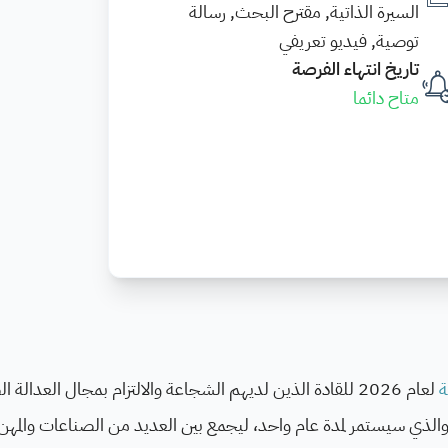
السيرة الذاتية, مقترح البحث, رسالة
توصية, فيديو تعريفي
تاريخ انتهاء الفرصة
متاح دائما
ة
لعام 2026 للقادة الذين لديهم الشجاعة والالتزام بمجال العدالة 
الذي سيستمر لمدة عام واحد، ليجمع بين العديد من الصناعات والمهن ا