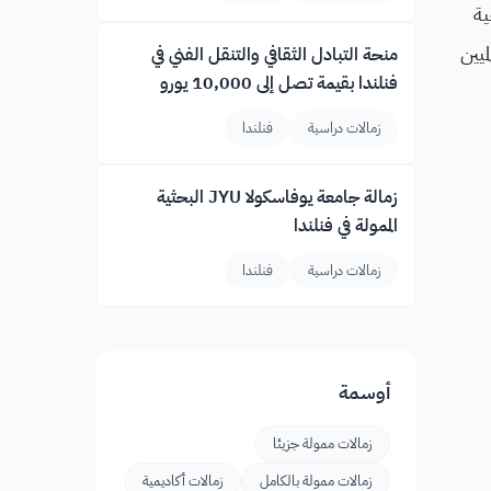
ية
يين
منحة التبادل الثقافي والتنقل الفني في
فنلندا بقيمة تصل إلى 10,000 يورو
زمالات دراسية
فنلندا
زمالة جامعة يوفاسكولا JYU البحثية
الممولة في فنلندا
زمالات دراسية
فنلندا
أوسمة
زمالات ممولة جزيئا
زمالات ممولة بالكامل
زمالات أكاديمية