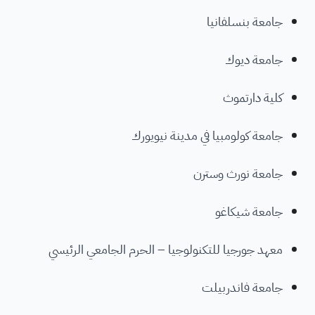
جامعة بنسلفانيا
جامعة ديوك
كلية دارتموث
جامعة كولومبيا في مدينة نيويورك
جامعة نورث وسترن
جامعة شيكاغو
معهد جورجيا للتكنولوجيا – الحرم الجامعي الرئيسي
جامعة فاندربيلت