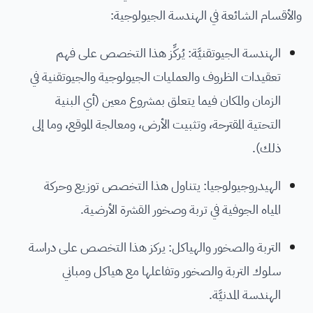
والأقسام الشائعة في الهندسة الجيولوجية:
الهندسة الجيوتقنيَّة: يُركِّز هذا التخصص على فهم
تعقيدات الظروف والعمليات الجيولوجية والجيوتقنية في
الزمان والمكان فيما يتعلق بمشروع معين (أي البنية
التحتية المقترحة، وتثبيت الأرض، ومعالجة الموقع، وما إلى
ذلك).
الهيدروجيولوجيا: يتناول هذا التخصص توزيع وحركة
المياه الجوفية في تربة وصخور القشرة الأرضية.
التربة والصخور والهياكل: يركز هذا التخصص على دراسة
سلوك التربة والصخور وتفاعلها مع هياكل ومباني
الهندسة المدنيَّة.