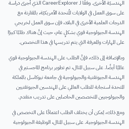
الهندسيّة الأخرى. وفقًا لـ CareerExplorer الذي أجرى دراسة
على سوق العمل في الولايات المُتحدة الأمريكيّة، بالمقارنة مع
الدرجات العلمية الأخرى في البلاد، فإن سوق العمل لخريجي
الهندسة الجيولوجية قوي بشكلٍ عام، حيث إنَّ هناك طلبًا كبيرًا
على المهارات والمعرفة التي يتم تدريسها في هذا التخصص.
وبالإضافة إلى ذلك، فإنَّ الطلب على الهندسة الجيولوجية قوي
عالميًا أيضًا. على سبيل المثال، تم تطوير برنامج الماجستير في
الهندسة الجيوتقنية والجيولوجية في جامعة نيوكاسل بالمملكة
المتحدة استجابة للطلب العالمي على المهندسين الجيوتقنيين
والجيولوجيين المتخصصين الحاصلين على تدريب متقدم.
ومع ذلك، يُمكن أن يختلف الطلب اعتمادًا على التخصص في
الهندسة الجيولوجية. على سبيل المثال، الوظيفة الجيولوجية