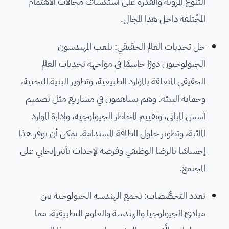
التنوع المرونة والقدرة على استكشاف مجالات الاهتمام
المخُتلفة داخل هذا المجال.
حل تحديات العالم الحقيقي: يلعب المهندسون
الجيولوجيون دورًا حاسمًا في مواجهة تحديات العالم
الحقيقي المتعلقة بالموارد الطبيعية، وتطوير البنية التحتية،
وحماية البيئة. وهم يساهمون في مشاريع مثل تصميم
أسس المباني، وتقييم المخاطر الجيولوجية، وإدارة الموارد
المائية، وتطوير حلول الطاقة المستدامة. يمكن أن يوفر هذا
إحساسًا بالرضا الوظيفي وفرصة لإحداث تأثير إيجابي على
المجتمع.
تعدد التخصُّصات: تجمع الهندسة الجيولوجية بين
مبادئ الجيولوجيا والهندسة والعلوم التطبيقية، مما