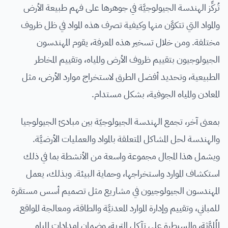
تُركِّز الهندسة الجيولوجيَّة في جوهرها على فهم طبيعة الأرض
والمواد التي تتكوَّن منها وكيفية تصرف هذه المواد في ظل ظروف
مختلفة. ومن خلال تسخير هذه المعرفة، يقوم المهندسون
الجيولوجيون بتقييم ظروف الأرض والمياه، وتقييم المخاطر
الطبيعية، وتحديد أفضل الطرق لاستخراج موارد الأرض، مثل
المعادن والمياه الجوفية، بشكل مستدام.
بمعنى آخر، تجمع الهندسة الجيولوجيّة بين مبادئ الجيولوجيا
والهندسة لحل المشاكل المتعلقة بالمواد والعمليات الأرضيَّة.
ويشمل هذا المجال مجموعة واسعة من الأنشطة بما في ذلك
استكشاف الموارد واستخراجها، وحماية البيئة. وبذلك، يعمل
المهندسون الجيولوجيون في مشاريع مثل تصميم أسس مستقرة
للمباني، وتقييم وإدارة الموارد المعدنيَّة والطاقة، ومعالجة المواقع
المُلوَّثة، والسيطرة على تآكل التربة، وضمان إمدادات المياه