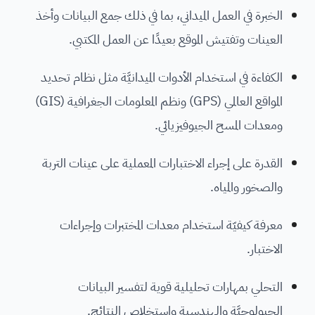
الخبرة في العمل الميداني، بما في ذلك جمع البيانات وأخذ
العينات وتفتيش الموقع بعيدًا عن العمل المكتبي.
الكفاءة في استخدام الأدوات الميدانيَّة مثل نظام تحديد
المواقع العالمي (GPS) ونظم المعلومات الجغرافية (GIS)
ومعدات المسح الجيوفيزيائي.
القدرة على إجراء الاختبارات المعملية على عينات التربة
والصخور والمياه.
معرفة كيفيّة استخدام معدات المختبرات وإجراءات
الاختبار.
التحلي بمهارات تحليلية قوية لتفسير البيانات
الجيولوجيَّة والهندسية واستخلاص النتائج.