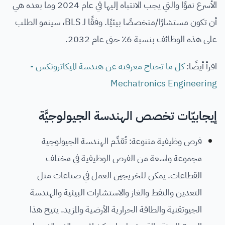
الأسرع نموًا والتي يجب الانتباه إليها في عام 2024 وما بعده هي
أن تكون مستشارًا/متخصصًا بيئيًا. وفقًا لـ BLS، سينمو الطلب
على هذه الوظائف بنسبة 6٪ حتى عام 2032.
اقرأ أيضًا:
كل ما تحتاج معرفته عن هندسة الميكاترونكس -
Mechatronics Engineering
إيجابيّات تخصص الهندسة الجيولوجيَّة
فرص وظيفية متنوعة: تُقدِّم الهندسة الجيولوجية
مجموعة واسعة من الفرص الوظيفية في مختلف
القطاعات. يمكن للخريجين العمل في صناعات مثل
التعدين والنفط والغاز والاستشارات البيئية والهندسة
الجيوتقنية والطاقة الحرارية الأرضية والمزيد. يتيح هذا