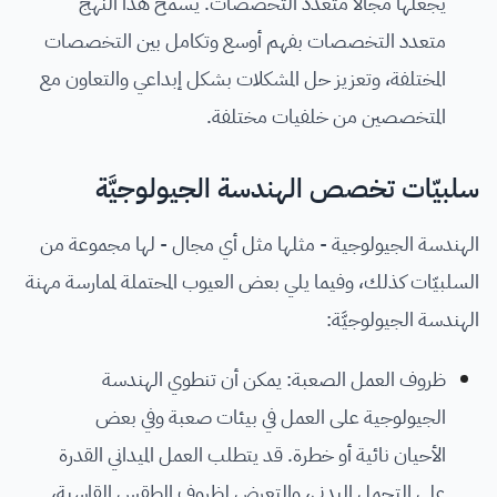
يجعلها مجالًا متعدد التخصصات. يسمح هذا النهج
متعدد التخصصات بفهم أوسع وتكامل بين التخصصات
المختلفة، وتعزيز حل المشكلات بشكل إبداعي والتعاون مع
المتخصصين من خلفيات مختلفة.
سلبيّات تخصص الهندسة الجيولوجيَّة
الهندسة الجيولوجية - مثلها مثل أي مجال - لها مجموعة من
السلبيّات كذلك، وفيما يلي بعض العيوب المحتملة لممارسة مهنة
الهندسة الجيولوجيَّة:
ظروف العمل الصعبة: يمكن أن تنطوي الهندسة
الجيولوجية على العمل في بيئات صعبة وفي بعض
الأحيان نائية أو خطرة. قد يتطلب العمل الميداني القدرة
على التحمل البدني، والتعرض لظروف الطقس القاسية،