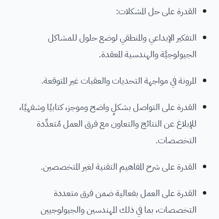
القدرة على حل المشكلات:
التفكير الإبداعي والمنطقي لوضع حلول للمشاكل
الجيولوجيَّة والهندسية المعقدة.
المرونة في مواجهة التحديات والعقبات غير المتوقعة.
القدرة على التواصل بشكلٍ واضح وموجز، كتابيًا وشفهيًا،
للإبلاغ عن النتائج والتعاون مع فرق العمل مُتعدِّدة
التخصصات.
القدرة على شرح المفاهيم التقنية لغير المتخصصين.
القدرة على العمل بفعالية ضمن فرق متعددة
التخصصات، بما في ذلك المهندسين والجيولوجيين