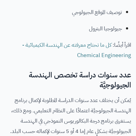
توصيف الموقع الجيولوجي
جيولوجيا البترول
اقرأ أيضًا:
كل ما تحتاج معرفته عن الهندسة الكيميائية -
Chemical Engineering
عدد سنوات دراسة تخصص الهندسة
الجيولوجيَّة
يُمكن أن يختلف عدد سنوات الدراسة المطلوبة لإكمال برنامج
الهندسة الجيولوجيَّة اعتمادًا على النظام التعليمي. ومع ذلك،
يستغرق برنامج درجة البكالوريوس النموذجي في الهندسة
الجيولوجيَّة بشكلٍ عام إما 4 أو 5 سنوات لإكماله حسب البلد.