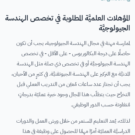
المؤهلات العلميَّة المطلوبة في تخصص الهندسة
الجيولوجيَّة
لممارسة مهنة في مجال الهندسة الجيولوجية، يجب أن تكون
حاصلًا على درجة البكالوريوس - على الأقل - في تخصص
الهندسة الجيولوجيَّة أو في تخصص ذي صلة مثل الهندسة
المدنيَّة مع التركيز على الهندسة الجيوتقنيَّة. في كثيرٍ من الأحيان،
يجب أن تجتاز عدد ساعات مُعيّن من التدريب العملي قبل
التخرُّج حيث يتطلّب هذا المجال وجود خبرة عمليّة بدرجاتٍ
مُتفاوتة حسب الدور الوظيفي.
لذلك، يُعد التعليم المستمر من خلال ورش العمل والدورات
الدراسيَّة العمليّة أمرًا مهمًا للحصول على وظيفة في هذا