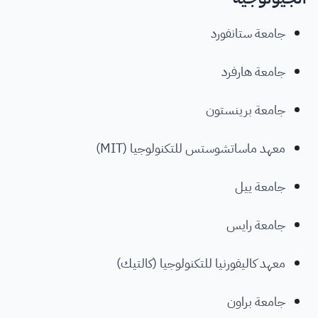
جامعة ستانفورد
جامعة هارفرد
جامعة برينستون
معهد ماساتشوستس للتكنولوجيا (MIT)
جامعة ييل
جامعة رايس
معهد كاليفورنيا للتكنولوجيا (كالتيك)
جامعة براون