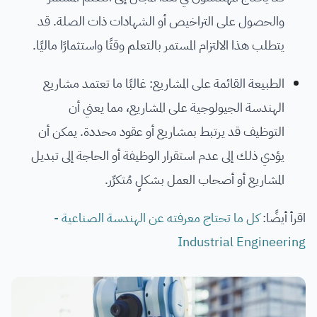
والحصول على التراخيص أو الشهادات ذات الصلة. قد
يتطلب هذا الالتزام المستمر بالتعلم وقتًا واستثمارًا ماليًا.
الطبيعة القائمة على المشاريع: غالبًا ما تعتمد مشاريع
الهندسة الجيولوجية على المشاريع، مما يعني أن
التوظيف قد يرتبط بمشاريع أو عقود محددة. يمكن أن
يؤدي ذلك إلى عدم استقرار الوظيفة أو الحاجة إلى تبديل
المشاريع أو أصحاب العمل بشكلٍ مُتكرِّر.
اقرأ أيضًا:
كل ما تحتاج معرفته عن الهندسة الصناعية -
Industrial Engineering