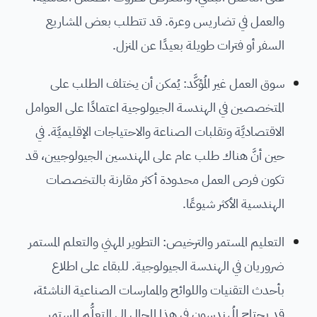
والعمل في تضاريس وعرة. قد تتطلب بعض المشاريع
السفر أو فترات طويلة بعيدًا عن المنزل.
سوق العمل غير المُؤكَّد: يُمكن أن يختلف الطلب على
المتخصصين في الهندسة الجيولوجية اعتمادًا على العوامل
الاقتصاديَّة وتقلبات الصناعة والاحتياجات الإقليميَّة. في
حين أنَّ هناك طلب عام على المهندسين الجيولوجيين، قد
تكون فرص العمل محدودة أكثر مقارنة بالتخصصات
الهندسية الأكثر شيوعًا.
التعليم المستمر والترخيص: التطوير المهني والتعلم المستمر
ضروريان في الهندسة الجيولوجية. للبقاء على اطلاع
بأحدث التقنيات واللوائح والممارسات الصناعية الناشئة،
قد يحتاج المُهندسون في هذا المجال إلى التعلُّم المستمر