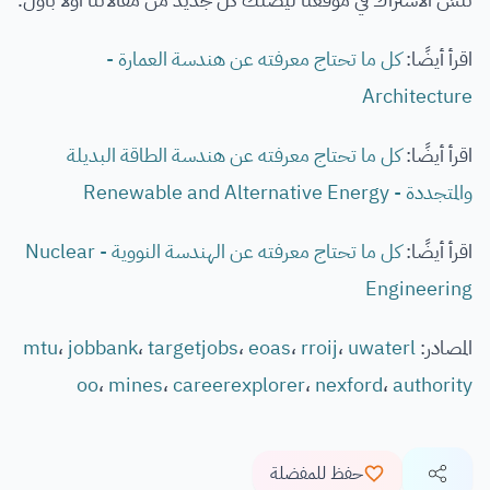
اقرأ أيضًا:
كل ما تحتاج معرفته عن هندسة العمارة -
Architecture
اقرأ أيضًا:
كل ما تحتاج معرفته عن هندسة الطاقة البديلة
والمتجددة - Renewable and Alternative Energy
اقرأ أيضًا:
كل ما تحتاج معرفته عن الهندسة النووية - Nuclear
Engineering
المصادر:
uwaterl
،
rroij
،
eoas
،
targetjobs
،
jobbank
،
mtu
oo
،
mines
،
careerexplorer
،
nexford
،
authority
حفظ للمفضلة