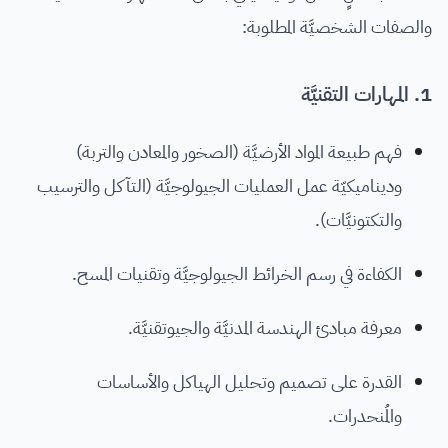
والصفات الشخصيَّة المطلوبة:
1. المهارات التقنيَّة
فهم طبيعة المواد الأرضيَّة (الصخور والمعادن والتربة)
وديناميكيّة عمل العمليات الجيولوجيَّة (التآكل والترسيب
والتكتونيَّات).
الكفاءة في رسم الخرائط الجيولوجيَّة وتقنيات المسح.
معرفة مبادئ الهندسة المدنيَّة والجيوتقنيَّة.
القدرة على تصميم وتحليل الهياكل والأساسات
والمُنحدرات.