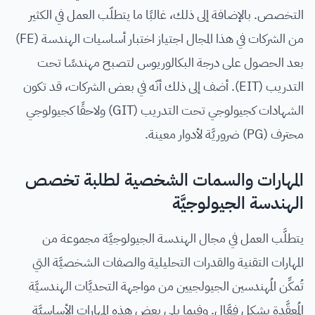
التخصص. بالإضافة إلى ذلك، غالبًا ما يتطلّب العمل في الكثير
من الشركات في هذا المجال اجتياز اختبار أساسيات الهندسة (FE)
بعد الحصول على درجة البكالوريوس لتصبح مهندسًا تحت
التدريب (EIT). أضف إلى ذلك أنّه في بعض الشركات، قد تكون
الشهادات كجيولوجي تحت التدريب (GIT) ولاحقًا كجيولوجي
محترف (PG) ضروريَّة لأدوار معينة.
المهارات والسمات الشخصية لطلبة تخصص
الهندسة الجيولوجيَّة
يتطلَّب العمل في مجال الهندسة الجيولوجيَّة مجموعة من
المهارات التقنية والقدرات التحليلية والصفات الشخصيَّة التي
تُمكِّن المُهندسين الجيولجيين من مواجهة التحديَّات الهندسيَّة
المُعقَّدة بشكلٍ فعَّال. وفيما يلي بعض هذه المهارات الأساسيَّة