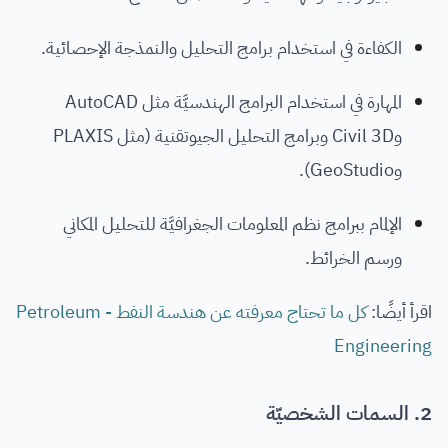
الكفاءة في استخدام برامج التحليل والنمذجة الإحصائية.
المهارة في استخدام البرامج الهندسيَّة مثل AutoCAD
وCivil 3D وبرامج التحليل الجيوتقنية (مثل PLAXIS
وGeoStudio).
الإلمام ببرامج نظم المعلومات الجغرافيَّة للتحليل المكاني
ورسم الخرائط.
اقرأ أيضًا:
كل ما تحتاج معرفته عن هندسة النفط - Petroleum
Engineering
2. السمات الشخصيّة