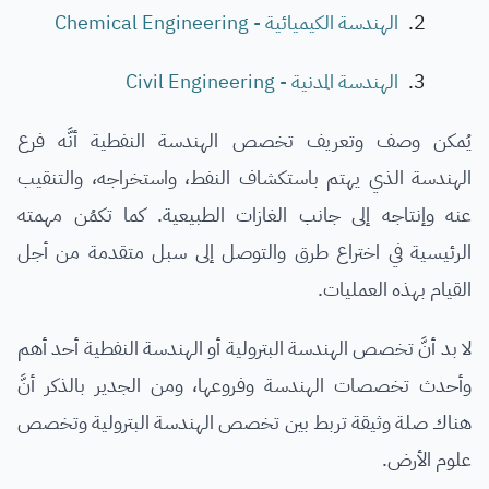
الهندسة الكيميائية - Chemical Engineering
الهندسة المدنية - Civil Engineering
يُمكن وصف وتعريف تخصص الهندسة النفطية أنَّه فرع
الهندسة الذي يهتم باستكشاف النفط، واستخراجه، والتنقيب
عنه وإنتاجه إلى جانب الغازات الطبيعية. كما تكمُن مهمته
الرئيسية في اختراع طرق والتوصل إلى سبل متقدمة من أجل
القيام بهذه العمليات.
لا بد أنَّ تخصص الهندسة البترولية أو الهندسة النفطية أحد أهم
وأحدث تخصصات الهندسة وفروعها، ومن الجدير بالذكر أنَّ
هناك صلة وثيقة تربط بين تخصص الهندسة البترولية وتخصص
علوم الأرض.