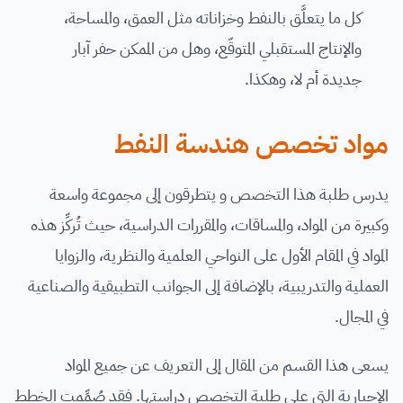
كل ما يتعلَّق بالنفط وخزاناته مثل العمق، والمساحة،
والإنتاج المستقبلي المتوقّع، وهل من الممكن حفر آبار
جديدة أم لا، وهكذا.
مواد تخصص هندسة النفط
يدرس طلبة هذا التخصص و يتطرقون إلى مجموعة واسعة
وكبيرة من المواد، والمساقات، والمقررات الدراسية، حيث تُركِّز هذه
المواد في المقام الأول على النواحي العلمية والنظرية، والزوايا
العملية والتدريبية، بالإضافة إلى الجوانب التطبيقية والصناعية
في المجال.
يسعى هذا القسم من المقال إلى التعريف عن جميع المواد
الإجبارية التي على طلبة التخصص دراستها. فقد صُمِّمت الخطط