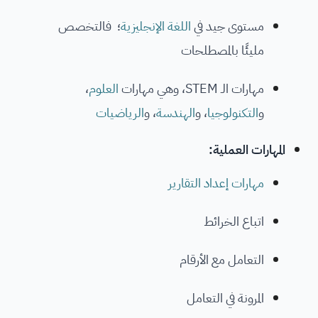
مستوى جيد في
اللغة الإنجليزية
؛ فالتخصص
مليئًا بالمصطلحات
مهارات الـ STEM، وهي مهارات
العلوم
،
و
التكنولوجيا
، و
الهندسة
، و
الرياضيات
المهارات العملية:
مهارات إعداد التقارير
اتباع الخرائط
التعامل مع الأرقام
المرونة في التعامل