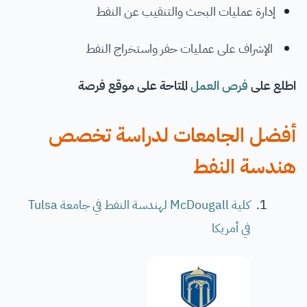
إدارة عمليات البحث والتنقيب عن النفط
الإشراف على عمليات حفر واستخراج النفط
اطلع على
فرص العمل
المتاحة على موقع فرصة
أفضل الجامعات لدراسة تخصص
هندسة النفط
كلية McDougall لهندسة النفط في جامعة Tulsa
في أمريكا