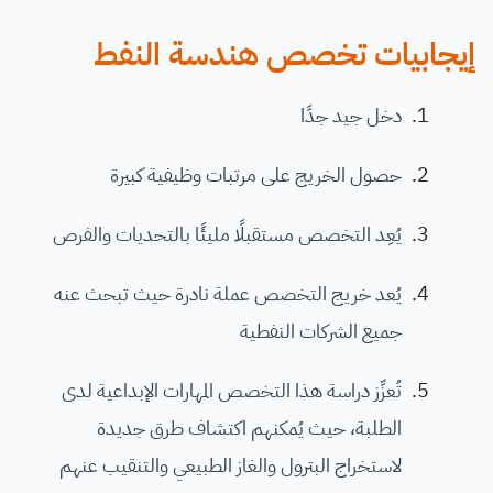
إيجابيات تخصص هندسة النفط
دخل جيد جدًا
حصول الخريج على مرتبات وظيفية كبيرة
يُعِد التخصص مستقبلًا مليئًا بالتحديات والفرص
يُعد خريج التخصص عملة نادرة حيث تبحث عنه
جميع الشركات النفطية
تُعزِّز دراسة هذا التخصص المهارات الإبداعية لدى
الطلبة، حيث يُمكنهم اكتشاف طرق جديدة
لاستخراج البترول والغاز الطبيعي والتنقيب عنهم