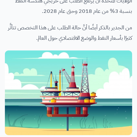
الولايات المتحدة أن يرتفع الطلب على خريجي هندسة النفط
بنسبة 3% من عام 2018 وحتى عام 2028.
من الجدير بالذكر أيضًا أنَّ حالة الطلب على هذا التخصص تتأثَّر
كثيرًا بأسعار النفط والوضع الاقتصادي حول العالم.