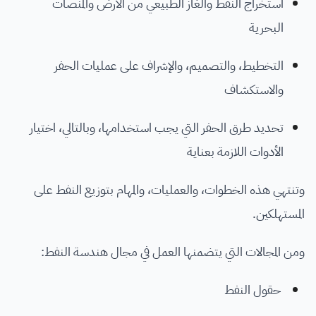
استخراج النفط والغاز الطبيعي من الأرض والمنصات
البحرية
التخطيط، والتصميم، والإشراف على عمليات الحفر
والاستكشاف
تحديد طرق الحفر التي يجب استخدامها، وبالتالي، اختيار
الأدوات اللازمة بعناية
وتنتهي هذه الخطوات، والعمليات، والمهام بتوزيع النفط على
المستهلكين.
ومن المجالات التي يتضمنها العمل في مجال هندسة النفط:
حقول النفط