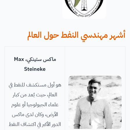
أشهر مهندسي النفط حول العالم
ماكس ستينكي، Max
Steineke
هو أول مستكشف للنفط في
العالم، حيث يُعد من كبار
علماء الجيولوجيا أو علوم
الأرض، وكان لدى ماكس
الدور الأكبر في اكتشاف النفط