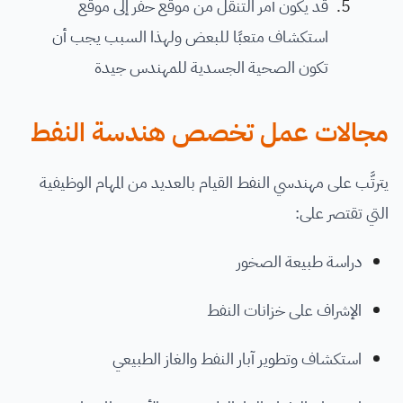
قد يكون أمر التنقَّل من موقع حفر إلى موقع
استكشاف متعبًا للبعض ولهذا السبب يجب أن
تكون الصحية الجسدية للمهندس جيدة
مجالات عمل تخصص هندسة النفط
يترتَّب على مهندسي النفط القيام بالعديد من المهام الوظيفية
التي تقتصر على:
دراسة طبيعة الصخور
الإشراف على خزانات النفط
استكشاف وتطوير آبار النفط والغاز الطبيعي