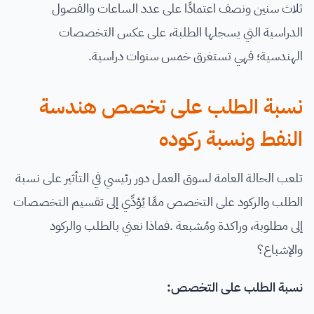
ثلاث سنين ونصف اعتمادًا على عدد الساعات والفصول
الدراسية التي يسجلها الطلبة، على عكس التخصصات
الهندسية؛ فهي تستغرق خمس سنوات دراسية.
نسبة الطلب على تخصص هندسة
النفط ونسبة ركوده
تلعب الحالة العامة لسوق العمل دور رئيسي في التأثير على نسبة
الطلب والركود على التخصص ممَّا يُؤدِّي إلى تقسيم التخصصات
إلى مطلوبة، وراكدة ومُشبعة .فماذا نعني بالطلب والركود
والإشباع؟
نسبة الطلب على التخصص: