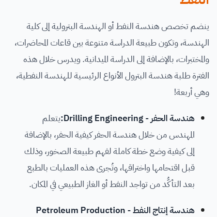
ينضم تخصص هندسة النفط أو الهندسة البترولية إلى كلية
الهندسة، وتكون طبيعة الدراسة متنوعة بين قاعات المحاضرات،
والمختبرات، بالإضافة إلى الدراسة الميدانية. ويدرس خلال هذه
الفترة طلبة هندسة البترول الأنواع الرئيسية للهندسة النفطية،
وهي أربعة!
هندسة الحفر - Drilling Engineering:
يتعلم
المهندس من خلال هندسة الحفر كيفية الحفر، بالإضافة
إلى كيفية وضع خطة كاملة لفهم طبيعة الصخور، وذلك
قبل اقتحامها واختراقها، وتُجرى هذه العمليات بالطبع
بعد التأكُّد من تواجد النفط أو الغاز الطبيعي في المكان.
هندسة إنتاج النفط - Petroleum Production