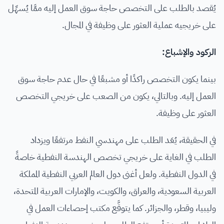
يُقصد بالطلب على التخصص حاجة سوق العمل إليه ممَّا يُسهِّل
على خريجيه عملية العثور على وظيفة في المجال.
الركود والإشباع:
بينما يكون التخصص راكدًا أو مشبعًا في حال عدم حاجة سوق
العمل إليه. وبالتالي، يكون من الصعب على خريجي التخصص
العثور على وظيفة.
في الحقيقة، يُعَد الطلب على مهندسي النفط مرتفعًا ويزداد
الطلب في الغاية على خريجي تخصص الهندسة النفطية خاصةً
في الدول النفطية. ولعل أغنى دول العالم العربي النفطية المملكة
العربية السعودية، والعراق، والكويت، والإمارات العربية المتحدة،
وليبيا، وقطر، والجزائر. كما يتوقَّع مكتب إحصاءات العمل في