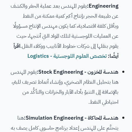
Engineering:
يقوم المهندس بعد عملية الحفر والكشف
عن طبيعة الحجر بإنتاج أكبر كمية ممكنة من النفط
وبأقل كلفة اقتصادية، كما يكون مهندس الإنتاج مسؤولًا
عن العمليات اللوجستية لتلك المواد التي أنتجها، حيث
يقوم بنقلها إلى شركات خطوط الأنابيب ووكلاء النقل.
اقرأ
أيضًا:
تخصص العلوم اللوجستية - Logistics
هندسة المخزون - Stock Engineering:
يقوم المهندس
هنا بتحليل النظام الصخري، وإنشاء أنماط تصريف للبئر،
بالإضافة إلى التنبؤ بأداء الآبار والخزانات والتأكُّد من
احتياطي النفط.
هندسة المحاكاة - Simulation Engineering:
هنا
يتحتَّم على المهندس إعداد برنامج حاسوبي كامل يصف به