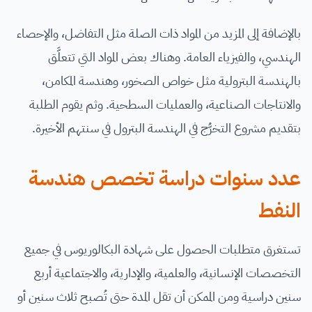
بالإضافة إلى المزيد من المواد ذات الصلة مثل التفاضل، والإحصاء
الهندسي، والفيزياء العامة. وهناك بعض المواد التي تتعلَّق
بالهندسة البترولية مثل خواص الصخور، وهندسة المكامن،
والانتاجات الصناعية، والعمليات السطحية. وثم يقوم الطلبة
بتقديم مشروع التخرُّج في الهندسة البترول في سنتهم الأخيرة.
عدد سنوات دراسة تخصص هندسة
النفط
تستغرق متطلبات الحصول على شهادة البكالوريوس في جميع
التخصصات الإنسانية، والعلمية، والإدارية، والاجتماعية أربع
سنين دراسية ومن الممكن أن تقل المدة حتى تُصبح ثلاث سنين أو