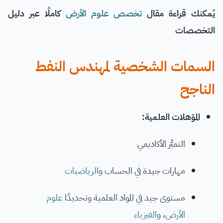
يُمكنك قراءة مقال
تخصص علوم الأرض
كاملًا عبر
دليل
التخصصات
السمات الشخصية لمهندس النفط
الناجح
المؤهلات العلمية:
التميُّز الأكاديمي
مهارات جيدة في الحساب و
الرياضيات
مستوى جيد في المواد العلمية وتحديدًا
علوم
الأرض
، و
الفيزياء