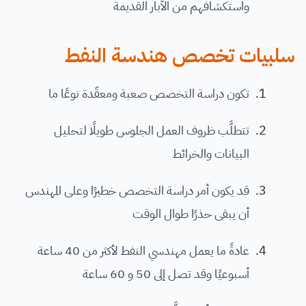
واستكشافهم من الآبار القديمة
سلبيات تخصص هندسة النفط
تكون دراسة التخصص صعبة ومعقّدة نوعًا ما
تتطلَّب ظروف العمل الجلوس طويلًا لتحليل
البيانات والخرائط
قد يكون أمر دراسة التخصص خطيرًا وعلى المهندس
أن يبقى حذرًا طوال الوقت
عادةً ما يعمل مهندسي النفط لأكثر من 40 ساعة
أسبوعيًا وقد تصل إلى 50 و 60 ساعة