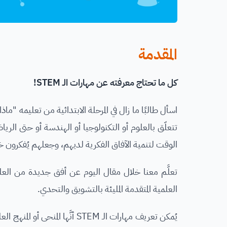
المقدمة
كل ما تحتاج معرفته عن مهارات الـ STEM!
اسأل طالبًا ما زال في المرحلة الابتدائية من تعليمه 
تتعلّق بالعلوم أو التكنولوجيا أو الهندسة أو حتى الر
الوقت لتنمية الآفاق الفكرية لديهم، وجعلهم يُفكرون 
تعلَّم معنا خلال مقال اليوم عن أفق جديدة من العلم
العلمية المتقدمة المليئة بالتشويق والتحدي.
يُمكن تعريف مهارات الـ STEM أن