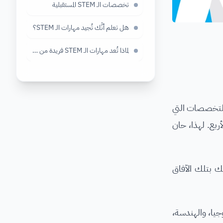
تخصصات الـ STEM المستقبلية
هل تعلم أنَّك تُجيد مهارات الـ STEM؟
لماذا تُعد مهارات الـ STEM فريدة من نوعها؟
 التخصصات التي
ربع. لهذا، حان
قك بتلك الآفاق
كنولوجيا، والهندسة،