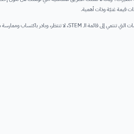
فإذا كنت تطمح لهذا، وتنوي دراسة واحدًا من التخصصات التي تنتمي إلى قائمة الـ STEM، لا تنتظر، وبادر