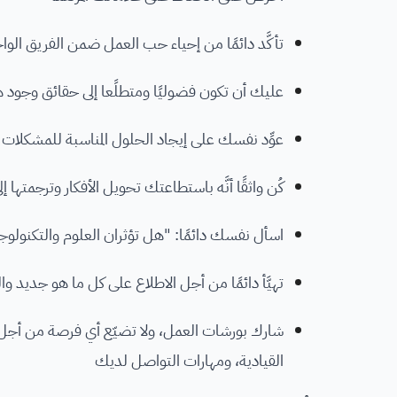
تأكَّد دائمًا من إحياء حب العمل ضمن الفريق الو
عليك أن تكون فضوليًا ومتطلًعا إلى حقائق وجود ه
عوِّد نفسك على إيجاد الحلول المناسبة للمشكلات
كُن واثقًا أنَّه باستطاعتك تحويل الأفكار وترجمتها
اسأل نفسك دائمًا: "هل تؤثران العلوم والتكنولوج
تهيَّأ دائمًا من أجل الاطلاع على كل ما هو جديد و
شارك بورشات العمل، ولا تضيّع أي فرصة من أجل ا
القيادية، ومهارات التواصل لديك