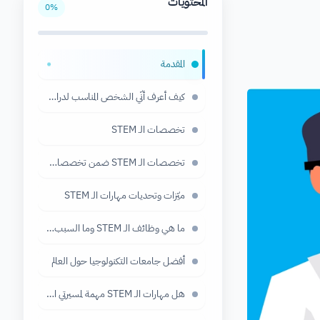
المحتويات
0
%
المقدمة
●
كيف أعرف أنّي الشخص المناسب لدراسة تخصصات الـ STEM
تخصصات الـ STEM
تخصصات الـ STEM ضمن تخصصات المستقبل
ميّزات وتحديات مهارات الـ STEM
ما هي وظائف الـ STEM وما السبب وراء الطلب عليها؟
أفضل جامعات التكنولوجيا حول العالم
هل مهارات الـ STEM مهمة لمسيرتي المهنية والأكاديمية؟