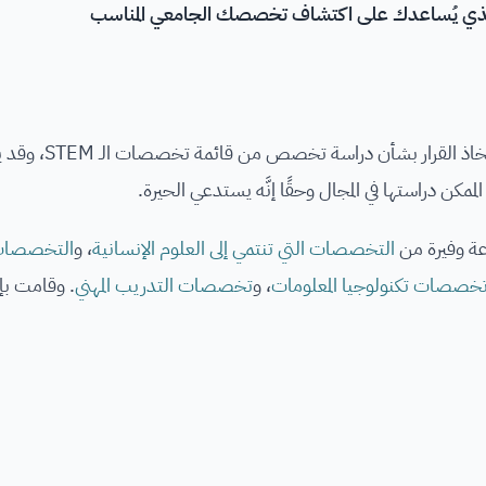
ذي يُساعدك على اكتشاف تخصصك الجامعي المناسب
أمامك العديد من الخيارات المتاحة على الطاو
مكن دراستها في المجال وحقًا إنَّه يستدعي الحيرة.
عة وفيرة من
التخصصات التي تنتمي إلى العلوم الإنسانية
، و
التخصصات 
خصصات تكنولوجيا المعلومات
، و
تخصصات التدريب المهني
. وقامت ب