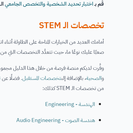
قُم بـ
اختبار تحديد الشخصية والتخصص الجامعي
ال
تخصصات الـ STEM
صعبًا عليك نوعًا ما، حيث تتعدَّد التخصصات التي من الم
وفَّرت لديكم منصة فرصة من خلال هذا الدليل مجمو
و
الصحية
، بالإضافة إلى
تخصصات المستقبل
. فضلًا عن
ت
من تخصصات الـ STEM كذلك:
الهندسة - Engineering
هندسة الصوت - Audio Engineering