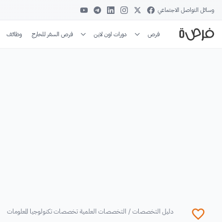
وسائل التواصل الاجتماعي
فرص
دورات اون لاين
فرص السفر للخارج
وظائف
دليل التخصصات
/
التخصصات العلمية
تخصصات تكنولوجيا المعلومات