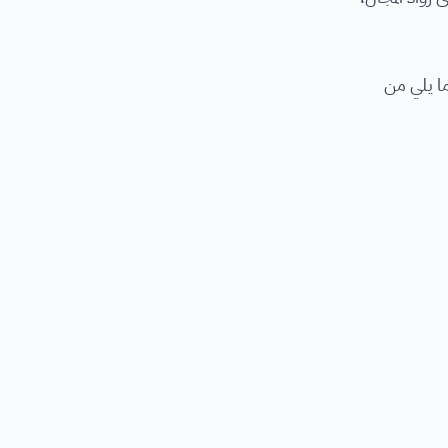
 باكتساب وممارسة ما يلي من