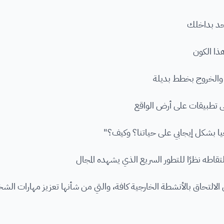
احد بداخلك
ذا الكون
 والخروج بخطط بديلة
 إلى تطبيقات على أرض الواقع
يا بشكل إيجابي على حياتنا؟ وكيف؟"
التقاطه نظرًا للتطور السريع الذي يشهده المجال
لالتحاق بالأنشطة الخارجية كافة، والتي من شأنها تعزيز مهارات ال