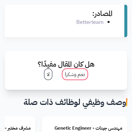
المصادر:
Betterteam
هل كان المقال مفيدًا؟
نعم وشكرا
لا
وصف وظيفي لوظائف ذات صلة
مهندس جينات - Genetic Engineer
مشرف مختبر - Laboratory Supervisor