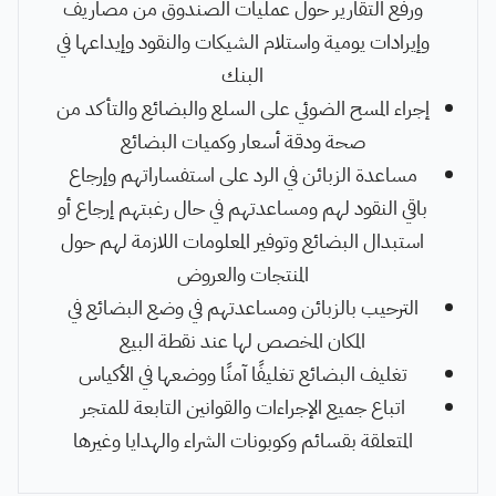
ورفع التقارير حول عمليات الصندوق من مصاريف
وإيرادات يومية واستلام الشيكات والنقود وإيداعها في
البنك
إجراء المسح الضوئي على السلع والبضائع والتأكد من
صحة ودقة أسعار وكميات البضائع
مساعدة الزبائن في الرد على استفساراتهم وإرجاع
باقي النقود لهم ومساعدتهم في حال رغبتهم إرجاع أو
استبدال البضائع وتوفير المعلومات اللازمة لهم حول
المنتجات والعروض
الترحيب بالزبائن ومساعدتهم في وضع البضائع في
المكان المخصص لها عند نقطة البيع
تغليف البضائع تغليفًا آمنًا ووضعها في الأكياس
اتباع جميع الإجراءات والقوانين التابعة للمتجر
المتعلقة بقسائم وكوبونات الشراء والهدايا وغيرها