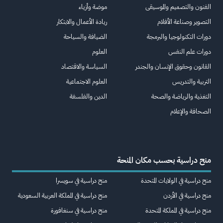
الفنون والتصميم والموسيقى
موضة وأزياء
التصوير وصناعة الأفلام
ريادة الأعمال والابتكار
دورات التكنولوجيا والبرمجة
الضيافة والسياحة
دورات علم النفس
العلوم
القانون وحقوق الإنسان والجندر
السياسة والاقتصاد
التربية والتدريس
العلوم الاجتماعية
التغذية والرياضة والصحة
الدين والفلسفة
الصحافة والإعلام
منح دراسية بحسب مكان المنحة
منح دراسية في الولايات المتحدة
منح دراسية في سويسرا
منح دراسية في الأردن
منح دراسية في المملكة العربية السعودية
منح دراسية في المملكة المتحدة
منح دراسية في سنغافورة