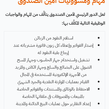
مهام ومسؤوليات أمين الصندوق
لعل الدور الرئيسي لأمين الصندوق يتألَّف من المهام والواجبات
الوظيفية التالية المكلَّف بها:
استلام النقود من الزبائن
إصدار الفواتير وإعطاء كل زبون فاتورة مشترياته عند
إرجاع بقية النقود له
تشغيل واستخدام جهاز الحاسوب وجهاز المسح
الضوئي على البضائع والسلع وجهاز الكاش والمزيد
من الأجهزة الإلكترونية المستخدمة في المجال
القيام بعمليات الموازنة النقدية والجرد الشهري
الاحتفاظ بالوثائق والمستندات والفواتير الخاصة
بالمبيعات والمصروفات في ملفاتها الخاصة
إعداد التقارير حول عمليات البيع الدائنة والمدينة