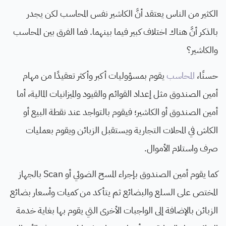
الكثير من الناس يعتقد أنَّ الكاشير نفس المحاسب لكن يجدر
بالذكر أنَّ هناك اختلاف كبير فيما بينهما. فما الفرق بين المحاسب
والكاشير؟
حسنًا،
المحاسب
يقوم بمسؤوليات أكبر وأكثر تعقيدًا من مهام
أمين الصندوق مثل إعداد القوائم والقيود والميزانيات المالية، أما
أمين الصندوق أو الكاشير؛ فيقوم بالتواجد عند نقطة البيع أو
الكاش في المحلات التجارية ويستقبل الزبائن ويقوم بعمليات
صرف واستلام الأموال.
كما يقوم أمين الصندوق بإجراء المسح الضوئي أو Scan بالجهاز
المختص على السلع والبضائع ثم يتأكد من كميات وأسعار بضائع
الزبائن بالإضافة إلى الواجبات الأخرى التي يقوم بها بغاية خدمة