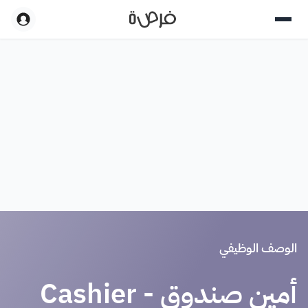
الوصف الوظيفي
أمين صندوق - Cashier