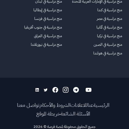
منح دراسية في الإمارات العربية المتحدة
منح دراسية في لبنان
منح دراسية في كندا
منح دراسية في إيطاليا
منح دراسية في مصر
منح دراسية في فرنسا
منح دراسية في ألمانيا
منح دراسية في جنوب أفريقيا
منح دراسية في تركيا
منح دراسية في العراق
منح دراسية في الصين
منح دراسية في نيوزيلاندا
منح دراسية في هولندا
الرئيسية
عنا
للاعلانات
الشروط والأحكام
تواصل معنا
الأسئلة الشائعة
خريطة الموقع
جميع الحقوق محفوظة لمنصة فرصة
©
2026