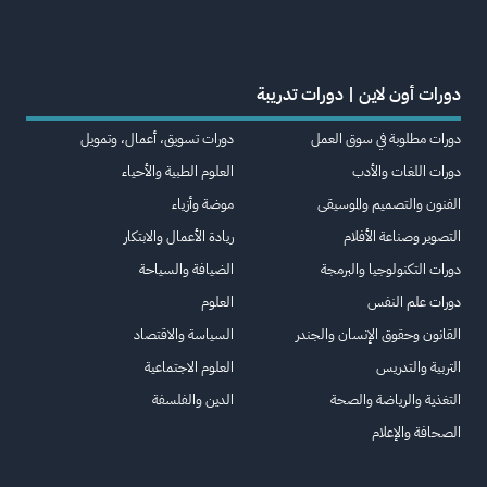
دورات أون لاين | دورات تدريبة
دورات مطلوبة في سوق العمل
دورات تسويق، أعمال، وتمويل
دورات اللغات والأدب
العلوم الطبية والأحياء
الفنون والتصميم والموسيقى
موضة وأزياء
التصوير وصناعة الأفلام
ريادة الأعمال والابتكار
دورات التكنولوجيا والبرمجة
الضيافة والسياحة
دورات علم النفس
العلوم
القانون وحقوق الإنسان والجندر
السياسة والاقتصاد
التربية والتدريس
العلوم الاجتماعية
التغذية والرياضة والصحة
الدين والفلسفة
الصحافة والإعلام