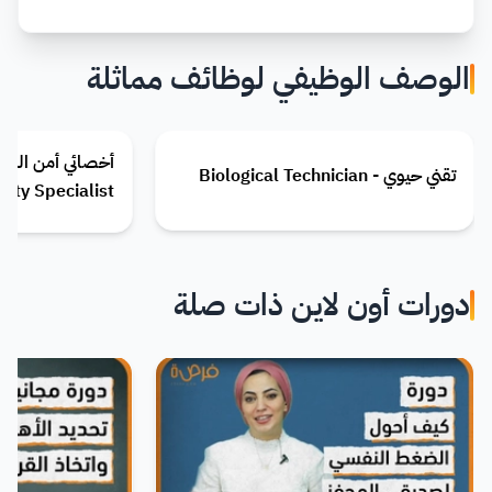
الوصف الوظيفي لوظائف مماثلة
تقني حيوي - Biological Technician
rity Specialist
دورات أون لاين ذات صلة