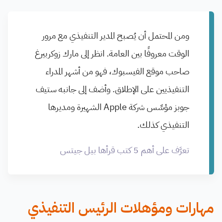
ومن المحتمل أن يُصبح المدير التنفيذي مع مرور
الوقت معروفًا بين العامة. انظر إلى مارك زوكربيرغ
صاحب موقع الفيسبوك، فهو من أشهر المدراء
التنفيذيين على الإطلاق. وأضف إلى جانبه ستيف
جوبز مؤسِّس شركة Apple الشهيرة ومديرها
التنفيذي كذلك.
تعرَّف على أهم 5 كتب قرأها بيل جيتس
مهارات ومؤهلات الرئيس التنفيذي