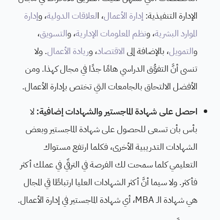
الإدارة التنفيذية:
إدارة الأعمال
، ا
لعلاقات الدولية
، و
إدارة
الموارد البشرية
، و
نظم المعلومات الإدارية
، و
التسويق
،
و
التمويل
، بالإضافة إلى
الاقتصاد
، و
ريادة الأعمال
. ولا
تنسى أنَّ التفوُّق الدراسي هامًا جدًا في مجال كهذا. ومن
الأفضل الالتحاق بالجامعات التي تختص بإدارة الأعمال.
احصل على شهادة الماجستير والشهادات إضافية:
لا
بأس بأن تسعى للحصول على شهادة الماجستير وبعض
الشهادات التدريبية الأخرى، فكلما ارتفع مستواك
التعليمي كلما سمحت لك الفرصة في الترقّي في عملك أكثر
فأكثر. ولا سيما أنَّ أكثر الشهادات العليا ارتباطًا قي المجال
هي شهادة الـ MBA، أي شهادة الماجستير في إدارة الأعمال.