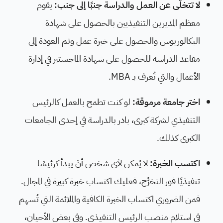
لا تتخلَّى عن العمل والدراسة جنبًا إلى جنب:
يقوم
معظم المديرين التنفيذيين بالحصول على شهادة
البكالوريوس والحصول على خبرة عمل وثم العودة إلى
مقاعد الدراسة للحصول على شهادة الماجستير في إدارة
الأعمال والتي تُعرف بـ MBA.
اختر جامعة مرموقة:
لو كنت تطمح بالعمل كالرئيس
التنفيذي لشركة كبرى، بادر بالدراسة في إحدى الجامعات
الكبرى كذلك.
اكتسب الخبرة:
لا يُمكن لأي شخص أنْ يبدأ كرئيسًا
تنفيذيًا فور التخرُّج، فعليك اكتساب خبرة كبيرة في المجال.
فمن الضروري اكتساب الخبرة الكافية والملائمة التي تُسهم
في استلام منصب الرئيس التنفيذي. وفي بعض الأحيان،