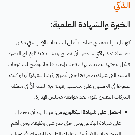
الذكي
الخبرة والشهادة العلمية:
كون المدير التنفيذي صاحب أعلى السلطات الإدارية في مكان
عمله، لا يُمكن لأي شخص أنْ يُصبح رئيسًا تنفيذيًا في لمح البصر؛
فلكل مجتهد نصيب. لهذا، قمنا بإعداد قائمة توضِّح لك درجات
السلم التي عليك صعودها حتى تُصبح رئيسًا تنفيذيًا أو لو كنت
طموحًا في الحصول على مناصب رفيعة مع العلم أنَّّ في معظم
الشركات التعيين يكون بعد موافقة مجلس الإدارة:
احصل على شهادة البكالوريوس:
من المهم أن تحصل
على شهادة البكالوريوس حتى تعثر على وظيفة. ومن أهم
التخصصات التي تُسهِّل عليك الطريق للانخراط في مجال