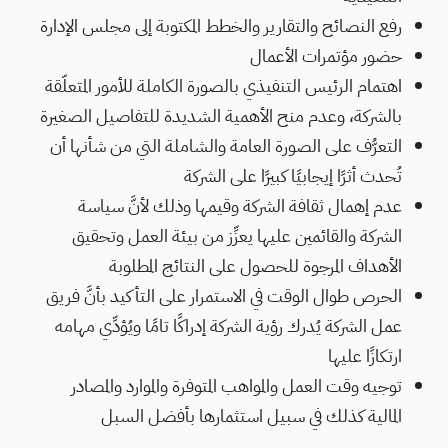
رفع النصائح والتقارير والخطط المكتوبة إلى مجلس الإدارة
حضور مؤتمرات الأعمال
اهتمام الرئيس التنفيذي بالصورة الكاملة للأمور المتعلّقة
بالشركة، وعدم منح الأهمية الشديدة للتفاصيل الصغيرة
التعرُّف على الصورة العامة والشاملة التي من شأنها أن
تُحدث أثرًا إيجابيًا كبيرًا على الشركة
عدم إهمال ثقافة الشركة وقيمها وذلك لأنَّ سياسة
الشركة والقائمين عليها يعزِّز من بيئة العمل وتحقيق
الأهداف المرجوة للحصول على النتائج المطلوبة
الحرص طوال الوقت في الاستمرار على التأكيد بأنَّ فريق
عمل الشركة يُدرك رؤية الشركة إدراكًا تامًا ويُؤدِّي مهامه
ارتكازًا عليها
توجيه وقت العمل والمواهب المتوفرة والموارد والمصادر
المالية كذلك في سبيل استثمارها بأفضل السبل