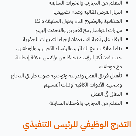
التعلُّم من التجارب والخبرات السابقة
انتهاز الفرص المثالية وعدم تضييعها
الشفافية والوضوح التام وقول الحقيقة دائمًا
مهارات التواصل مع الآخرين والتحدث إليهم
البقاء على أهبة الاستعداد لإجراء التغييرات الجذرية
بناء العلاقات مع الزبائن، والرؤساء الآخرين، والموظفين،
حيث يُعد أكثر الرؤساء نجاحًا من يؤسِّس علاقة إيجابية
مع موظفيه
تأهيل فريق العمل وتدريبه وتوجيهه صوب طريق النجاح
ومنحهم الأدوات الكافية لإثبات أنفسهم
التفاني قي العمل
التعلم من التجارب والأخطاء السابقة
التدرج الوظيفي للرئيس التنفيذي