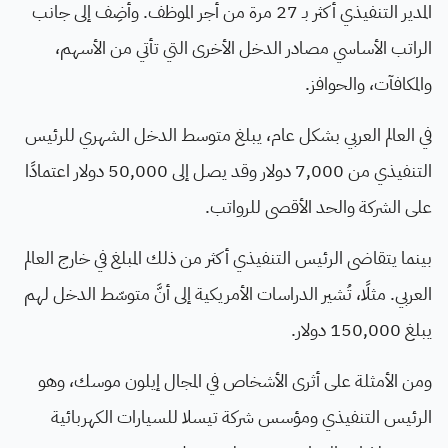
المدير التنفيذي أكثر بـ 27 مرة من أجر الموظف. وأضِف إلى جانب
الراتب الأساسي مصادر الدخل الأخرى التي تأتي من الأسهم،
والمكافآت، والحوافز.
في العالم العربي بشكل عام، يبلغ متوسط الدخل الشهري للرئيس
التنفيذي من 7,000 دولار وقد يصل إلى 50,000 دولار اعتمادًا
على الشركة والحد الأقصى للرواتب.
بينما يتقاضى الرئيس التنفيذي أكثر من ذلك المبلغ في خارج العالم
العربي. مثلًا، تُشير الدراسات الأمريكية إلى أنَّ متوسّط الدخل لهم
يبلغ 150,000 دولار.
ومن الأمثلة على أثرى الأشخاص في المجال إيلون موسك، وهو
الرئيس التنفيذي ومؤسس شركة تيسلا للسيارات الكهربائية