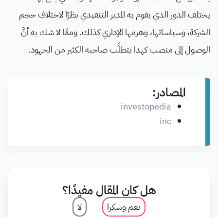
يختلف الدور الذي يقوم به المدير التنفيذي نظرًا لاختلاف حجم
الشركة، وسياساتها، وهرمها الإداري كذلك. وممَّا لا شك به أنَّ
الوصول إلى منصب كهذا يتطلَّب صاحبه الكثير من الجهود.
المصادر:
investopedia
inc
هل كان المقال مفيدًا؟
نعم وشكرا
لا