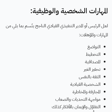
المهارات الشخصية والوظيفية:
لعل الرئيس أو المدير التنفيذي القيادي الناجح يتّسم بما يلي من
المهارات والمؤهلات:
التواضغ
التخطيط
المصداقية
تحفيز الغير
الثقة بالنفس
الشخصية القيادية
المجازفة والمخاطرة
مواجهة التحديات والصعاب
التفاؤل والإيمان بالأفكار كذلك