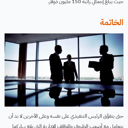
حيث يبلغ إجمالي راتبه 150 مليون دولار.
الخاتمة
حتى يتفوَّق الرئيس التنفيذي على نفسه وعلى الآخرين لا بد أن
يتعامل مع أصعب الظروف والمواقف الإدارية التي يقع بها، كما