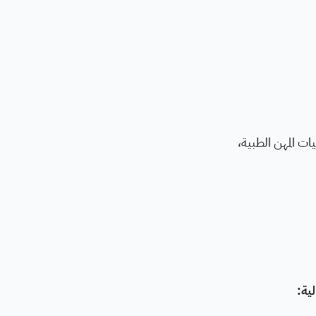
قيات المهن الطبية،
ية: