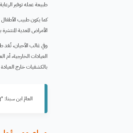
طبيعة عمله توفير الرعاي
كما يكون طبيب الأطفال م
الأمراض المعدية المنتشرة
وفي غالب الأحيان، تُعَد
العيادات الخارجية، أم ال
بالكشفيات خارج العيادة أ
العالم ابن سبنا: