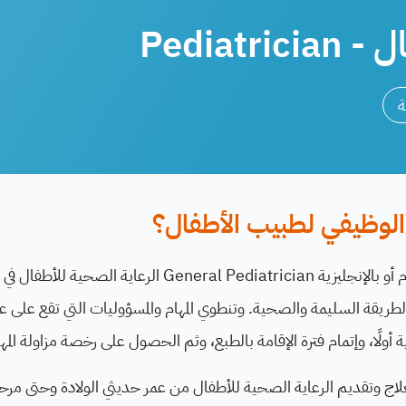
Pediatr
ة
لوظيفي لطبيب الأطفال؟
يُقدِّم طبيب الأطفال العام أو بالإنجليزية neral Pediatrician
ريقة السليمة والصحية. وتنطوي المهام والمسؤوليات التي تقع على ع
لًا، وإتمام فترة الإقامة بالطبع، وثم الحصول على رخصة مزاولة المهن
ج وتقديم الرعاية الصحية للأطفال من عمر حديثي الولادة وحتى مر