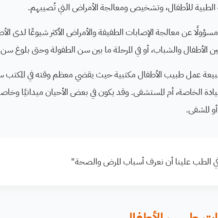
ة الطبية للأطفال، وتشخيص ومعالجة الأمراض التي تُصيبهم.
سؤولًا عن معالجة الإصابات الطفيفة والأمراض الأكثر شيوعًا لدى الأ
 بين الأطفال والشباب، أو في المرحلة ما بين سن الطفولة وحتى بلوغ سن 
 طبيعة عمل طبيب الأطفال مكتبية حيث يقضي معظم وقته في المكتب سو
عيادة الخاصة، أم المستشفى. وقد يكون في بعض الأحيان ميدانيًا وخاصةً 
و المشفى.
 "في الطب علينا أن نعرف أسباب المرض والصحة"