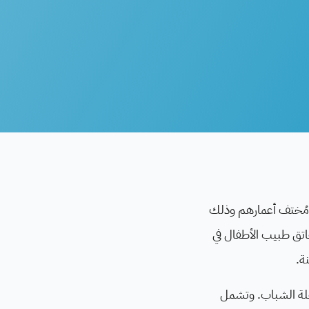
Ge الرعاية الصحية للأطفال في مُختف أعمارهم وذلك
اتق طبيب الأطفال في
ة.
حلة الشباب. وتشمل