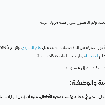
طبيب، وثم الحصول على رخصة مزاولة المهنة
 الأمور المشتركة بين التخصصات الطبية مثل
علم التشريح
، والإلمام بأخلا
وعلم
الصيدلة
، والمزيد من المواضيع ذات الصلة
 3 إلى 4 سنوات
ية والوظيفية:
 التميّز في مجاله وكسب محبة الأطفال، عليه أن يُتقن المهارات التال