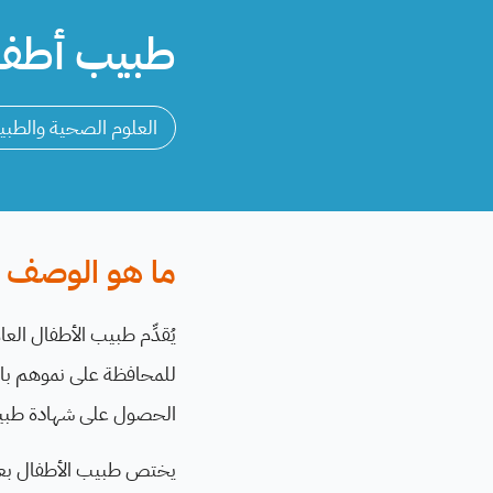
طبيب أطفال - ician
العلوم الصحية والطبي
ما هو الوصف ا
للمحافظة على نموهم بالط
الحصول على شهادة طبية أو
يختص طبيب الأطفال بعلا