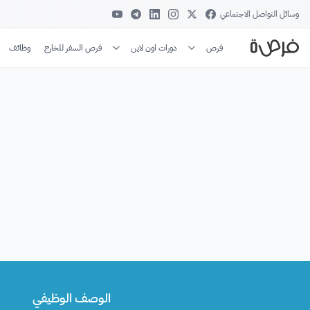
وسائل التواصل الاجتماعي
فرص
دورات اون لاين
فرص السفر للخارج
وظائف
الوصف الوظيفي