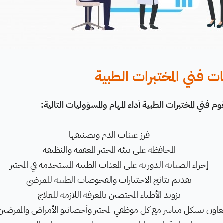
 فني المختبرات الطبية
قوم فني المختبرات الطبية أداء المهام والمسؤوليات التالية:
فرز عينات الدم وتصنيفها
المحافظة على بيئة المختبر المعقمة والنظيفة
إجراء الصيانة الدورية على المعدات الطبية المستخدمة في المختبر
تقديم نتائج الاختبارات والفحوصات الطبية للمرضى
تزويد الأطباء المختصين بالمعرفة اللازمة للعلاج
عاون بشكل مباشر مع كل موظفي المختبر وأخصائيو الأمراض والممرضين