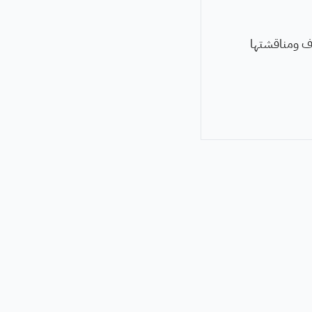
وف ومناقشتها