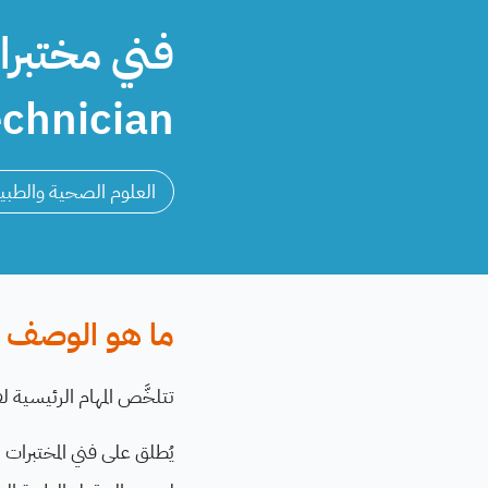
chnician
العلوم الصحية والطبي
ما هو الوصف ال
تتلخَّص المهام الرئيسية ل