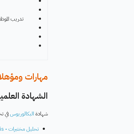
تدريب الموظف
مهارات ومؤهلات
الشهادة العلمية
شهادة
البكالوريوس
في ت
تحليل مختبرات - Laboratory Analysis