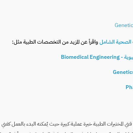
الصحية الشامل
واقرأ عن المزيد من التخصصات الطبية مثل:
Biomedical E
ي المختبرات الطبية خبرة عملية كبيرة حيث يُمكنه البدء بالعمل كفني م