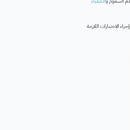
لم السموم و
الكيمياء
اء الاختبارات اللازمة