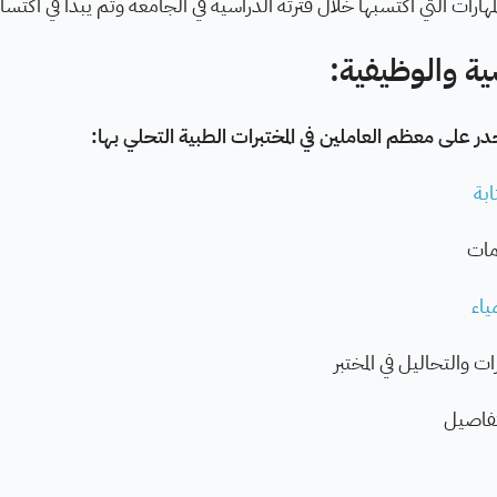
مهارات التي اكتسبها خلال فترته الدراسية في الجامعة وثم يبدأ في اكتسا
ية والوظيفية:
جدر على معظم العاملين في المختبرات الطبية التحلي بها:
ابة
مات
ياء
ات والتحاليل في المختبر
لتفاصيل