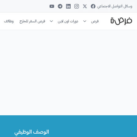
وسائل التواصل الاجتماعي
فرص
دورات اون لاين
فرص السفر للخارج
وظائف
الوصف الوظيفي