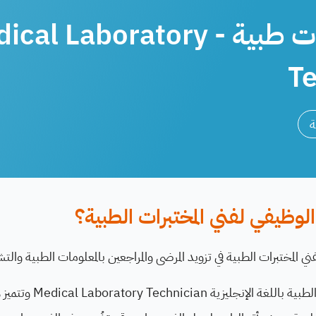
فني مختبرات طبية - l Laboratory
Te
ة
وظيفي لفني المختبرات الطبية؟
فني المختبرات الطبية في تزويد المرضى والمراجعين بالمعلومات الطبية وا
يُطلق على فني المختبرات الطب