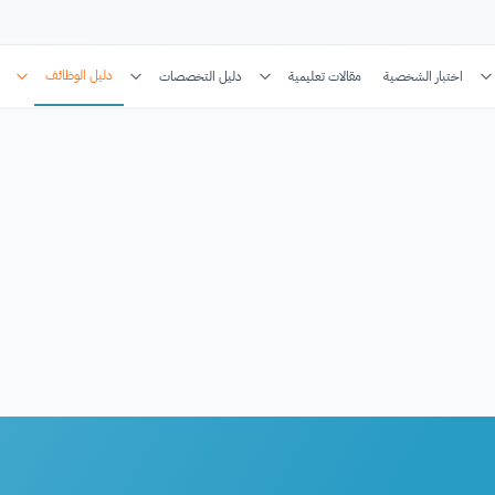
دليل الوظائف
اختبار الشخصية
مقالات تعليمية
دليل التخصصات