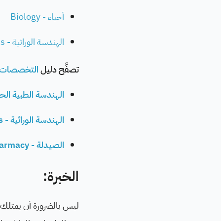
أحياء - Biology
الهندسة الوراثية - Genetics
تصفَّح دليل
التخصصات 
الهندسة الطبية الحيوية - ngineering
الهندسة الوراثية - Genetics
الصيدلة - Pharmacy
الخبرة:
ليس بالضرورة أن يمتلك فن