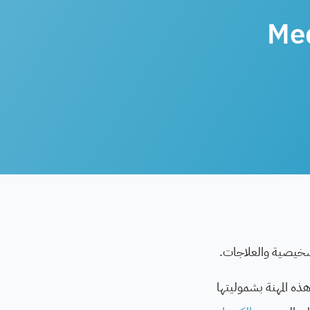
Medica
لتشخيصية والعلاجات.
ية باللغة الإنجليزية Medical Laboratory Technician وتتميز هذه المهنة بشموليتها