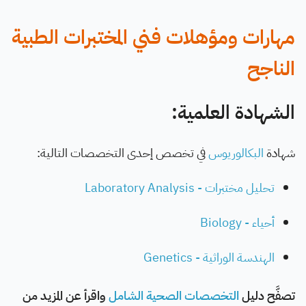
مهارات ومؤهلات فني المختبرات الطبية
الناجح
الشهادة العلمية:
شهادة
البكالوريوس
في تخصص إحدى التخصصات التالية:
تحليل مختبرات - Laboratory Analysis
أحياء - Biology
الهندسة الوراثية - Genetics
تصفَّح دليل
التخصصات الصحية الشامل
واقرأ عن المزيد من