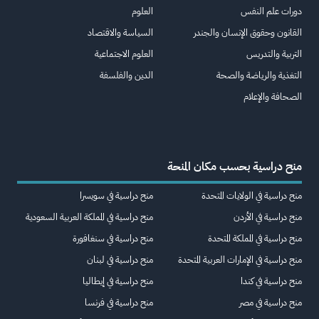
دورات علم النفس
العلوم
القانون وحقوق الإنسان والجندر
السياسة والاقتصاد
التربية والتدريس
العلوم الاجتماعية
التغذية والرياضة والصحة
الدين والفلسفة
الصحافة والإعلام
منح دراسية بحسب مكان المنحة
منح دراسية في الولايات المتحدة
منح دراسية في سويسرا
منح دراسية في الأردن
منح دراسية في المملكة العربية السعودية
منح دراسية في المملكة المتحدة
منح دراسية في سنغافورة
منح دراسية في الإمارات العربية المتحدة
منح دراسية في لبنان
منح دراسية في كندا
منح دراسية في إيطاليا
منح دراسية في مصر
منح دراسية في فرنسا