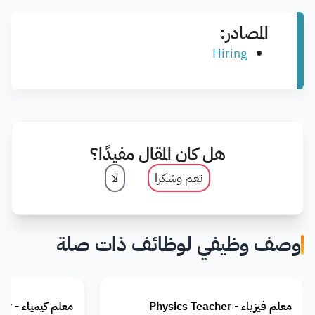
المصادر:
Hiring
هل كان المقال مفيدًا؟
نعم وشكرا
لا
وصف وظيفي لوظائف ذات صلة
معلم فيزياء - Physics Teacher
معلم كيمياء - Chemistry Teacher