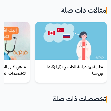
مقالات ذات صلة
مقارنة بين دراسة الطب في تركيا وكندا
ما هي أشهر المنح ا
وروسيا
لتخصصات الطب
تخصصات ذات صلة