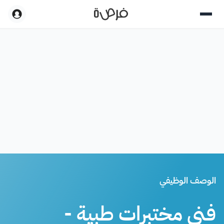
الوصف الوظيفي
فني مختبرات طبية -