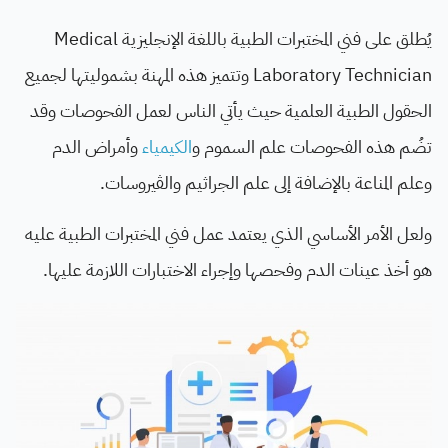
يُطلق على فني المختبرات الطبية باللغة الإنجليزية Medical
Laboratory Technician وتتميز هذه المهنة بشموليتها لجميع
الحقول الطبية العلمية حيث يأتي الناس لعمل الفحوصات وقد
تضُم هذه الفحوصات علم السموم و
الكيمياء
وأمراض الدم
وعلم المناعة بالإضافة إلى علم الجراثيم والڤيروسات.
ولعل الأمر الأساسي الذي يعتمد عمل فني المختبرات الطبية عليه
هو أخذ عينات الدم وفحصها وإجراء الاختبارات اللازمة عليها.