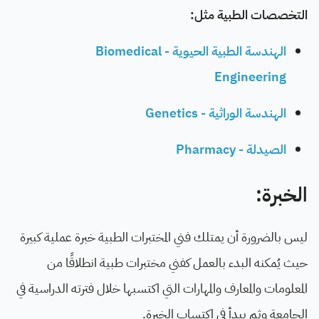
التخصصات الطبية مثل:
الهندسة الطبية الحيوية - Biomedical
Engineering
الهندسة الوراثية - Genetics
الصيدلة - Pharmacy
الخبرة:
ليس بالضرورة أن يمتلك فني المختبرات الطبية خبرة عملية كبيرة
حيث يُمكنه البدء بالعمل كفني مختبرات طبية انطلاقًا من
المعلومات والمعارف والمهارات التي اكتسبها خلال فترته الدراسية في
الجامعة وثم يبدأ في اكتساب الخبرة.