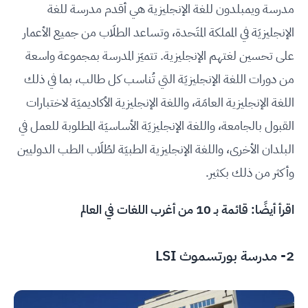
مدرسة ويمبلدون للغة الإنجليزية هي أقدم مدرسة للغة
الإنجليزيَة في المملكة المتَحدة، وتساعد الطلَاب من جميع الأعمار
على تحسين لغتهم الإنجليزية. تتميَز المدرسة بمجموعة واسعة
من دورات اللغة الإنجليزيَة التي تُناسب كل طالب، بما في ذلك
اللغة الإنجليزية العامَة، واللغة الإنجليزية الأكاديميَة لاختبارات
القبول بالجامعة، واللغة الإنجليزيَة الأساسيَة المطلوبة للعمل في
البلدان الأخرى، واللغة الإنجليزية الطبيَة لطُلَاب الطب الدوليين
وأكثر من ذلك بكثير.
اقرأ أيضًا:
قائمة بـ 10 من أغرب اللغات في العالم
2-
مدرسة بورتسموث LSI