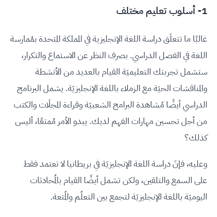
1- أسلوب تعليم مختلف
غالبًا ما تتعلَق دراسة اللغة الإنجليزية في المملكة المتحدة بمُمارسة
اللغة في الفصل الدراسي. بصرف النظر عن الاستماع والتكرار،
ستشمل تجربتك التعليميَة القيام بالعديد من الأنشطة
والمناقشات الحيَة مع الزملاء باللغة الإنجليزيَة. يشمل البرنامج
الدراسي أيضًا مُشاهدة البرامج الشعبيَة وقراءة المجلَات والكتب
من أجل تحسين مهارات الفهم لديك. يبدو الأمر مُمتعًا، أليس
كذلك؟
وعليه، فإنَ دراسة اللغة الإنجليزيَة في بريطانيا لا تعتمد فقط
على السمع والتلقين، ولكن تشمل أيضًا القيام بالمُحادثات
اليوميَة باللغة الإنجليزيَة لتجمع بين التعلُم والمُتعة.