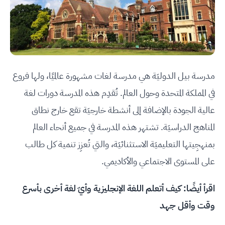
مدرسة بيل الدوليَة هي مدرسة لغات مشهورة عالميًا، ولها فروع
في المملكة المتحدة وحول العالم. تُقدِم هذه المدرسة دورات لغة
عالية الجودة بالإضافة إلى أنشطة خارجيَة تقع خارج نطاق
المناهج الدراسيَة. تشتهر هذه المدرسة في جميع أنحاء العالم
بمنهجِيتها التعليميَة الاستثنائيَة، والتي تُعزِز تنمية كل طالب
على المستوى الاجتماعي والأكاديمي.
اقرأ أيضًا:
كيف أتعلم اللغة الإنجليزية وأيّ لغة أخرى بأسرع
وقت وأقل جهد