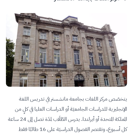
يتخصَص مركز اللغات بجامعة مانشستر في تدريس اللغة
الإنجليزية للدراسات الجامعيَة أو الدراسات العليا في كلٍ من
المملكة المتحدة أو أيرلندا. يدرس الطُلَاب لمدَة تصل إلى 24 ساعة
كل أسبوع، وتقتصر الفصول الدراسيَة على 16 طالبًا فقط