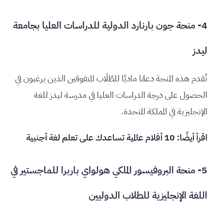
4- منحة جون بارنارد الدولية للدراسات العليا بجامعة
ليدز
تُقدم هذه المنحة دعمًا ماديًا للطُلَاب المتفوقين الذين يرغبون في
الحصول على درجة الدراسات العليا في مدرسة ليدز للغة
الإنجليزية في المملكة المتحدة.
اقرأ أيضًا:
10 أفلام عالمية تساعدك على تعلم لغة أجنبية
5- منحة البروفيسور الملكي هولواي باربرا للماجستير في
اللغة الإنجليزية للطلاب الدوليين