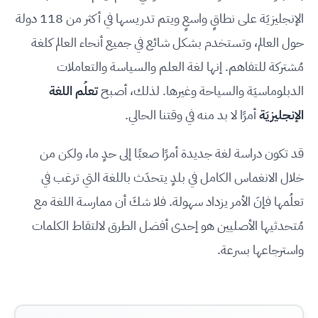
الإنجليزيَة على نطاقٍ واسعٍ ويتم تدريسها في أكثر من 118 دولة
حول العالم، وتستخدم بشكل شائع في جميع أنحاء العالم كلغة
مُشتركة للتفاهم. إنها لغة العلم والسياسة والتعاملات
الدبلوماسيَة والسياحة وغيرها. لذلك، أصبح
تعلُم اللغة
الإنجليزيَة
أمرًا لا بد منه في وقتنا الحالي.
قد تكون دراسة لغة جديدة أمرًا صعبًا إلى حدٍ ما، ولكن من
خلال الانغماس الكامل في بلدٍ يتحدَث باللغة التي ترغب في
تعلُمها فإنَ الأمر يزداد سهولة. فلا شكَ أن ممارسة اللغة مع
مُتحدثيها الأصليين هو إحدى أفضل الطرق لالتقاط الكلمات
واسترجاعها بسرعة.