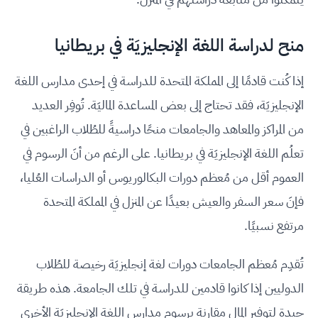
منح لدراسة اللغة الإنجليزيَة في بريطانيا
إذا كُنت قادمًا إلى المملكة المتحدة للدراسة في إحدى مدارس اللغة
الإنجليزيَة، فقد تحتاج إلى بعض المساعدة الماليَة. تُوفِر العديد
من المراكز والمعاهد والجامعات منحًا دراسيةً للطُلاب الراغبين في
تعلُم اللغة الإنجليزيَة في بريطانيا. على الرغم من أنَ الرسوم في
العموم أقل من مُعظم دورات البكالوريوس أو الدراسات العُليا،
فإنَ سعر السفر والعيش بعيدًا عن المنزل في المملكة المتحدة
مرتفع نسبيًا.
تُقدِم مُعظم الجامعات دورات لغة إنجليزيَة رخيصة للطُلاب
الدوليين إذا كانوا قادمين للدراسة في تلك الجامعة. هذه طريقة
جيدة لتوفير المال مقارنة برسوم مدارس اللغة الإنجليزيَة الأخرى