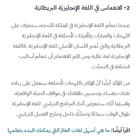
2- الانغماس في اللغة الإنجليزيَة البريطانيَة
عندما تتعلَم اللغة الإنجليزيَة في المملكة المتَحدة، ستتعرَف على
اللهجات والعبارات والمُفردات المُختلفة في اللغة الإنجليزيَة
البريطانيَة والتي تُعتبر اللسان الأصلي للغة الإنجليزيَة. فاللغة
الإنجليزيَة لغة عالمية ومن المثير للاهتمام أن تتعلَم أساليب
مُختلفة في التحدُث.
من المؤكَد أيضًا أنّ الإلمام باللهجات المُختلفة سيعمل على زيادة
ثقتك بنفسك وتحسين طلاقتك في مواقف الحياة الواقعيَة،
ولاسيَما أنَك ستتعرَض أثناء البرنامج الدراسي للغة الإنجليزيَة
طوال الوقت سماعًا وتحدُثًا، داخل وخارج الفصل الدراسي.
اقرأ أيضًا:
ما هي أسهل لغات العالم التي يمكنك البدء بتعلمها