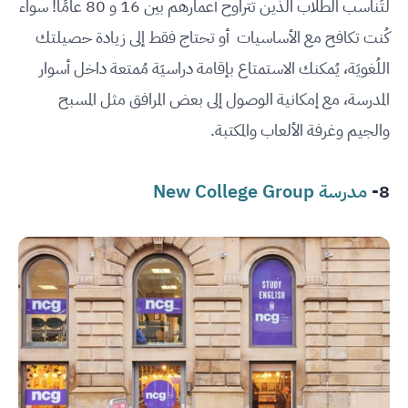
لتُناسب الطلاب الذين تتراوح أعمارهم بين 16 و 80 عامًا! سواء
كُنت تكافح مع الأساسيات أو تحتاج فقط إلى زيادة حصيلتك
اللُغويَة، يُمكنك الاستمتاع بإقامة دراسيَة مُمتعة داخل أسوار
المدرسة، مع إمكانية الوصول إلى بعض المرافق مثل المسبح
والجيم وغرفة الألعاب والمكتبة.
8-
مدرسة New College Group