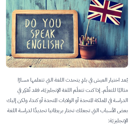
يُعد اختيار العيش في بلدٍ يتحدث اللغة التي تتعلمها مسارًا
مثاليًا للتعلُم. إذا كنت تتعلَم اللغة الإنجليزيَة، فقد تُفكِر في
الدراسة في المملكة المتحدة أو الولايات المتحدة أو كندا، ولكن إليك
بعض الأسباب التي تجعلك تختار بريطانيا تحديدًا لدراسة اللغة
الإنجليزيَة: