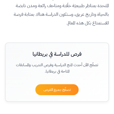
المتحدة بمناظر طبيعيَة خلَابة ومتاحف رائعة ومدن نابضة
بالحياة وتاريخ عريق، وستكون الدراسة هناك بمثابة فرصة
للاستمتاع بكل هذه المعالم.
فرص للدراسة في بريطانيا
تصفّح الآن أحدث المنح الدراسية وفرص التدريب والمسابقات
المتاحة في بريطانيا.
تصفّح جميع الفرص