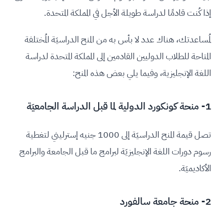
إذا كُنت قادمًا لدراسة طويلة الأجل في المملكة المتحدة.
لمُساعدتك، هناك عدد لا بأس به من المنح الدراسيَة المُختلفة
المتاحة للطلاب الدوليين القادمين إلى المملكة المتحدة لدراسة
اللغة الإنجليزية، وفيما يلي بعض هذه المنح:
1- منحة كونكورد الدولية لما قبل الدراسة الجامعيَة
تصل قيمة المنح الدراسيَة إلى 1000 جنيه إسترليني لتغطية
رسوم دورات اللغة الإنجليزيَة لبرامج ما قبل الجامعة والبرامج
الأكاديميَة.
2- منحة جامعة سالفورد