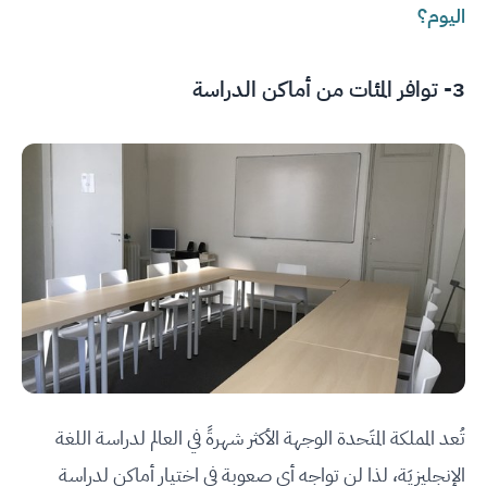
اليوم؟
3- توافر المئات من أماكن الدراسة
تُعد المملكة المتَحدة الوجهة الأكثر شهرةً في العالم لدراسة اللغة
الإنجليزيَة، لذا لن تواجه أي صعوبة في اختيار أماكن لدراسة