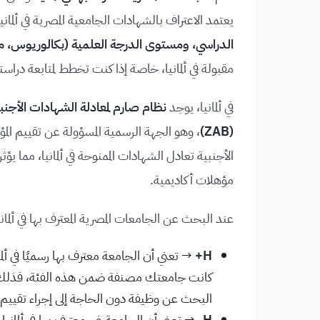
يعتمد الاعتراف بالشهادات الجامعية المصرية في ألما
الدراسي، ومستوى الدرجة العلمية (بكالوريوس، ما
مقبولة في ألمانيا، خاصة إذا كنت تخطط لمتابعة در
في ألمانيا، يوجد
نظام صارم لمعادلة الشهادات الأجنب
(ZAB)
، وهو الجهة الرسمية المسؤولة عن تقييم المؤه
الأجنبية تعادل الشهادات الممنوحة في ألمانيا، مما يؤث
مؤهلات أكاديمية.
عند البحث عن الجامعات المصرية المعترف بها في أل
H+
→ تعني أن الجامعة معترف بها رسميًا في ألم
كانت جامعتك مصنفة ضمن هذه الفئة، فذلك يسه
البحث عن وظيفة دون الحاجة إلى إجراء تقييم
H-
→ تعني أن الجامعة غير معترف بها في ألمانيا