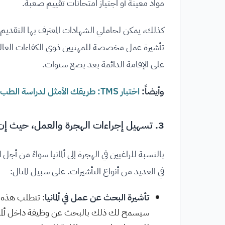
مواد معينة أو اجتياز امتحانات تقييم صعبة.
كذلك، يمكن لحاملي الشهادات المعترف بها التقدي
تأشيرة عمل مخصصة للمهنيين ذوي الكفاءات العالية،
على الإقامة الدائمة بعد بضع سنوات.
وأيضاً:
اختبار TMS: طريقك الأمثل لدراسة الطب في ألمانيا بخطوات واضحة ونصائح ذهبية
3. تسهيل إجراءات الهجرة والعمل، حيث إن بعض التأشيرات تتطلب الاعتراف بالمؤهل الدراسي
بالنسبة للراغبين في الهجرة إلى ألمانيا سواءً من أجل
ا
في العديد من أنواع التأشيرات. على سبيل المثال:
تأشيرة البحث عن عمل في ألمانيا
: تتطلب هذه 
سيسمح لك ذلك بالبحث عن وظيفة داخل ألماني