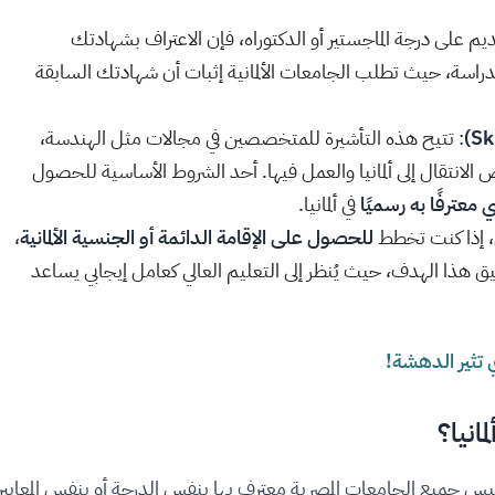
ديم على درجة الماجستير أو الدكتوراه، فإن الاعتراف بشهادتك
اسة، حيث تطلب الجامعات الألمانية إثبات أن شهادتك السابقة
: تتيح هذه التأشيرة للمتخصصين في مجالات مثل الهندسة،
ض الانتقال إلى ألمانيا والعمل فيها. أحد الشروط الأساسية للحصول
معترفًا به رسميًا
في ألمانيا.
ل، إذا كنت تخطط
للحصول على الإقامة الدائمة أو الجنسية الألمانية
،
ذا الهدف، حيث يُنظر إلى التعليم العالي كعامل إيجابي يساعد
تي تثير الدهشة!
انيا؟
يس جميع الجامعات المصرية معترف بها بنفس الدرجة أو بنفس المعايير.