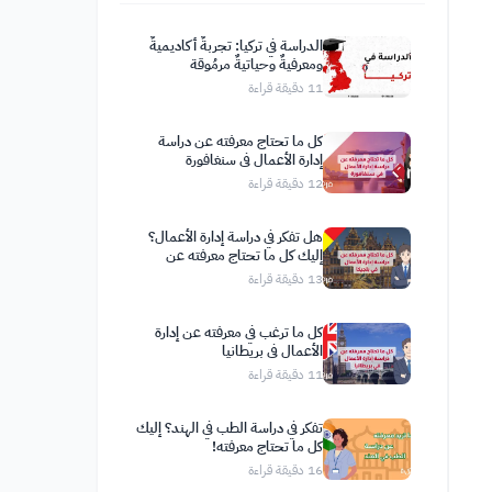
الدراسة في تركيا: تجربةٌ أكاديميةٌ
ومعرفيةٌ وحياتيةٌ مرمُوقة
11
دقيقة قراءة
كل ما تحتاج معرفته عن دراسة
إدارة الأعمال في سنغافورة
12
دقيقة قراءة
هل تفكر في دراسة إدارة الأعمال؟
إليك كل ما تحتاج معرفته عن
الدراسة في بلجيكا
13
دقيقة قراءة
كل ما ترغب في معرفته عن إدارة
الأعمال في بريطانيا
11
دقيقة قراءة
تفكر في دراسة الطب في الهند؟ إليك
كل ما تحتاج معرفته!
16
دقيقة قراءة