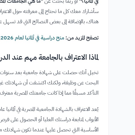
في ألمانيا؟"
أو ربما بحثت عن
"ما هي الجامعات المصري
سأشارك معك كل ما تحتاج إلى معرفته حول الاعتراف 
هناك، بالإضافة إلى بعض النصائح التي قد تسهل عليك
تصفح المزيد من:
منح دراسية في ألمانيا لعام 2026
لماذا الاعتراف بالجامعة مهم عند الدرا
تخيل أنك حصلت على شهادة جامعية بعد سنوات من ال
البحث عن وظيفة، ولكنك اكتشفت أن شهادتك غير م
التأكد مسبقًا مما إذا كانت جامعتك المصرية معترف بها 
يُعد الاعتراف بالشهادة الجامعية المصرية في ألمانيا
الأبواب لمتابعة دراستك العليا أو الحصول على فرص 
الأساسية التي تحصل عليها عندما تكون شهادتك معترفًا