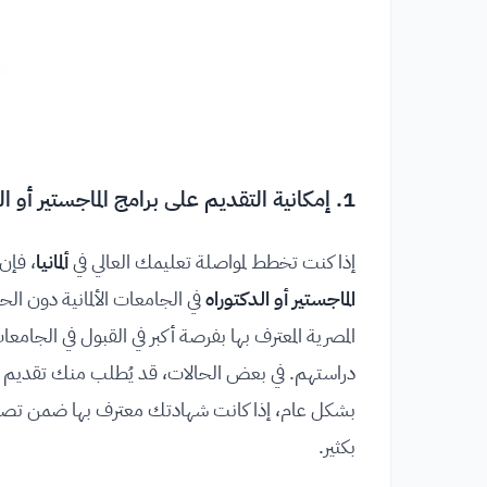
1. إمكانية التقديم على برامج الماجستير أو الدكتوراه في الجامعات الألمانية
إذا كنت تخطط لمواصلة تعليمك العالي في
ألمانيا
، فإن
الماجستير أو الدكتوراه
في الجامعات الألمانية دون ال
المصرية المعترف بها بفرصة أكبر في القبول في الجامع
دراستهم. في بعض الحالات، قد يُطلب منك تقديم
بشكل عام، إذا كانت شهادتك معترف بها ضمن ت
بكثير.