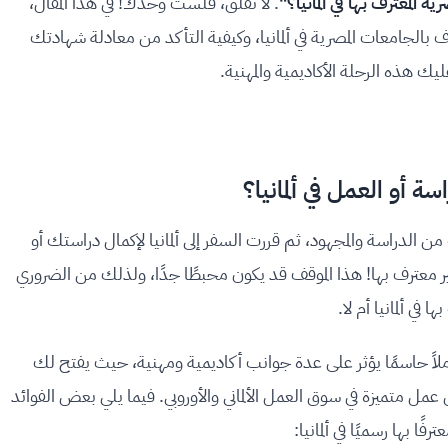
ة المعترف بها في ألمانيا؟"
. لا تقلق، فلست وحدك! في هذا المقال،
بالجامعات المصرية في ألمانيا، وكيفية التأكد من معادلة شهادتك
 هذه الرحلة الأكاديمية والمهنية.
سة أو العمل في ألمانيا؟
دراسة والمجهود، ثم قررت السفر إلى ألمانيا لإكمال دراستك أو
عترف بها! هذا الموقف قد يكون محبطًا جدًا، ولذلك من الضروري
في ألمانيا أم لا.
 عاملاً حاسمًا يؤثر على عدة جوانب أكاديمية ومهنية، حيث يفتح لك
عمل متميزة في سوق العمل الألماني والأوروبي. فيما يلي بعض الفوائد
 بها رسميًا في ألمانيا: