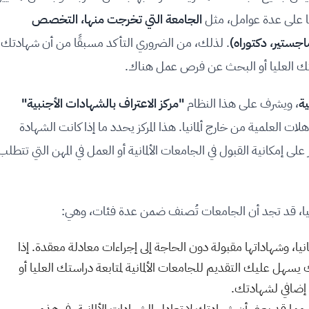
نيا على عدة عوامل، مثل
الجامعة التي تخرجت منها، التخصص
جستير، دكتوراه)
. لذلك، من الضروري التأكد مسبقًا من أن شهادتك
استك العليا أو البحث عن فرص عمل هناك.
ية
، ويشرف على هذا النظام
"مركز الاعتراف بالشهادات الأجنبية"
لات العلمية من خارج ألمانيا. هذا المركز يحدد ما إذا كانت الشهادة
ر على إمكانية القبول في الجامعات الألمانية أو العمل في المهن التي تتطلب
مانيا، قد تجد أن الجامعات تُصنف ضمن عدة فئات، وهي:
انيا، وشهاداتها مقبولة دون الحاجة إلى إجراءات معادلة معقدة. إذا
ل عليك التقديم للجامعات الألمانية لمتابعة دراستك العليا أو
 إضافي لشهادتك.
، مما قد يعني أن شهادتك لا تعادل الشهادات الألمانية. في هذه