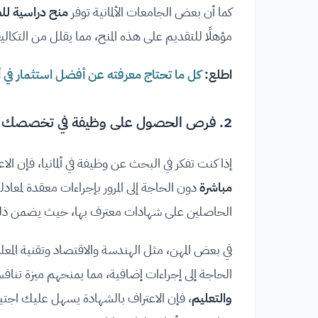
كما أن بعض الجامعات الألمانية توفر
منح دراسية لل
مؤهلًا للتقديم على هذه المنح، مما يقلل من التكا
اطلع:
كل ما تحتاج معرفته عن أفضل استثمار في أ
2. فرص الحصول على وظيفة في تخصصك دون الحاجة إلى إجراءات معقدة لمعادلة الشهادة
إذا كنت تفكر في البحث عن وظيفة في ألمانيا، فإن 
مباشرة
دون الحاجة إلى المرور بإجراءات معقدة لمعاد
الحاصلين على شهادات معترف بها، حيث يضمن ذل
في بعض المهن، مثل الهندسة والاقتصاد وتقنية الم
الحاجة إلى إجراءات إضافية، مما يمنحهم ميزة تنافس
والتعليم
، فإن الاعتراف بالشهادة يسهل عليك اجتيا