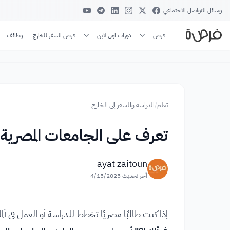
وسائل التواصل الاجتماعي
فرص
دورات اون لاين
فرص السفر للخارج
وظائف
تعلم
/
الدراسة والسفر إلى الخارج
تعرف على الجامعات المصرية الم
ayat zaitoun
آخر تحديث
4/15/2025
إذا كنت طالبًا مصريًا تخطط للدراسة أو العمل في ألما