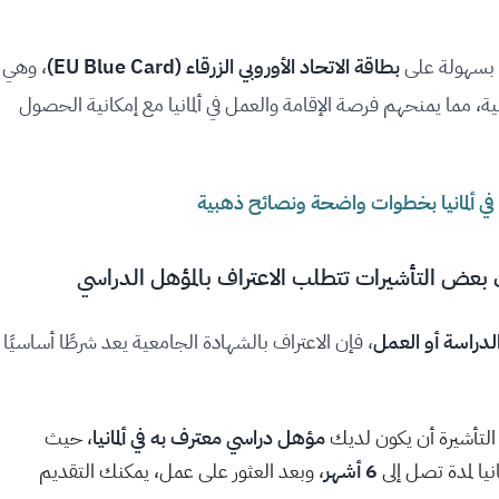
م بسهولة على
بطاقة الاتحاد الأوروبي الزرقاء (EU Blue Card)
، وهي
 مما يمنحهم فرصة الإقامة والعمل في ألمانيا مع إمكانية الحصول
لدراسة أو العمل
، فإن الاعتراف بالشهادة الجامعية يعد شرطًا أساسيًا
التأشيرة أن يكون لديك
مؤهل دراسي معترف به في ألمانيا
، حيث
ا لمدة تصل إلى
6 أشهر
، وبعد العثور على عمل، يمكنك التقديم