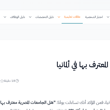
مقالات تعليمية
اختبار الشخصية
دليل التخصصات
دليل الوظائف
عترف بها في ألمانيا
18
دقيقة
5
نيا، فمن المؤكد أنك تساءلت يومًا:
"هل الجامعات المصرية معترف بها