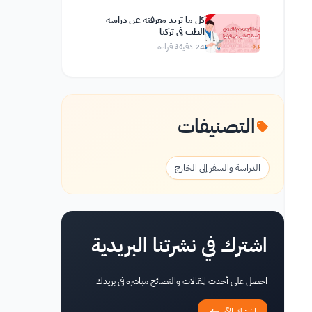
كل ما تريد معرفته عن دراسة
الطب في تركيا
24
دقيقة قراءة
التصنيفات
الدراسة والسفر إلى الخارج
اشترك في نشرتنا البريدية
احصل على أحدث المقالات والنصائح مباشرة في بريدك
اشترك الآن