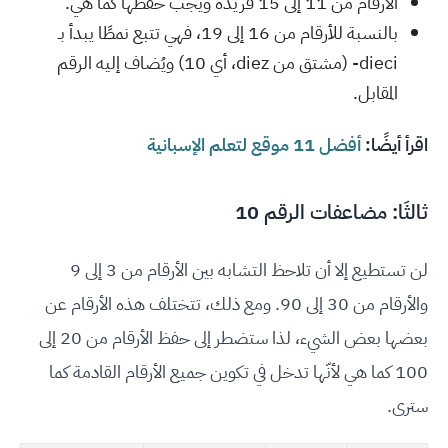
الأرقام من 11 إلى 15 فريدة ويجب حفظها كما هي.
بالنسبة للأرقام من 16 إلى 19، فهي تتبع نمطًا يبدأ بـ
dieci- (مشتق من diez، أي 10) ويُضاف إليه الرقم
المقابل.
اقرأ أيضًا:
أفضل 11 موقع لتعلم الإسبانية
ثالثَا: مضاعفات الرقم 10
لن تستطيع إلا أن تلاحظ التشابه بين الأرقام من 3 إلى 9
والأرقام من 30 إلى 90. ومع ذلك، تتختلف هذه الأرقام عن
بعضها بعض الشيء، لذا ستضطر إلى حفظ الأرقام من 20 إلى
100 كما هي لأنّها تدخل في تكوين جميع الأرقام القادمة كما
سترى.