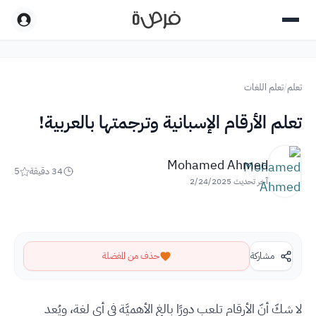
تعلم
/
تعلم اللغات
تعلم الأرقام الإسبانية وترجمتها بالعربية!
Mohamed Ahmed
34
دقيقة
5
آخر تحديث
2/24/2025
مشاركة
حذف من المفضلة
لا شكّ أنّ الأرقام تلعب دورًا بالغ الأهميَّة في أي لغة، ويُعد