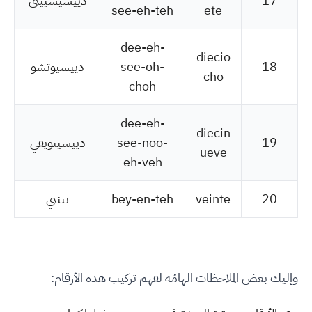
17
دييسيسييتي
see-eh-teh
ete
dee-eh-
diecio
18
see-oh-
دييسيوتشو
cho
choh
dee-eh-
diecin
19
see-noo-
دييسينويفي
ueve
eh-veh
20
veinte
bey-en-teh
بينتي
وإليك بعض الملاحظات الهامّة لفهم تركيب هذه الأرقام: