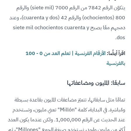
يتكوّن الرقم 7842 من الرقم 7000 (siete mil) والرقم
800 (ochocientos) والرقم 42 (cuarenta y dos)، وعند
دمجهم معًا يصبح siete mil ochocientos cuarenta y
dos.
اقرأ أيضًا:
الأرقام الفرنسية | تعلم العد من 0 - 100
بالفرنسية
سابعًا: المليون ومضاعفاتها
تمامًا مثل سابقاتها، تتميّز مضاعفات المليون بقاعدة بسيطة
ومُباشرة. في البداية، كلمة "Millón" تعني مليون، وتستخدم
عند الحديث عن الرقم 1,000,000. ولكن عندما يكون العدد
أكثر من مليون واحد، نستخدم صيغة الجمع "Millones"، ثم