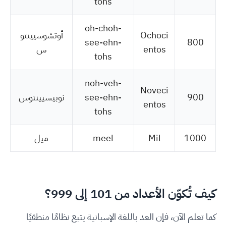
tohs
oh-choh-
Ochoci
أوتشوسيينتو
see-ehn-
800
entos
س
tohs
noh-veh-
Noveci
900
see-ehn-
نوبيسيينتوس
entos
tohs
1000
Mil
meel
ميل
كيف تُكوّن الأعداد من 101 إلى 999؟
كما تعلم الآن، فإن العد باللغة الإسبانية يتبع نظامًا منطقيًا