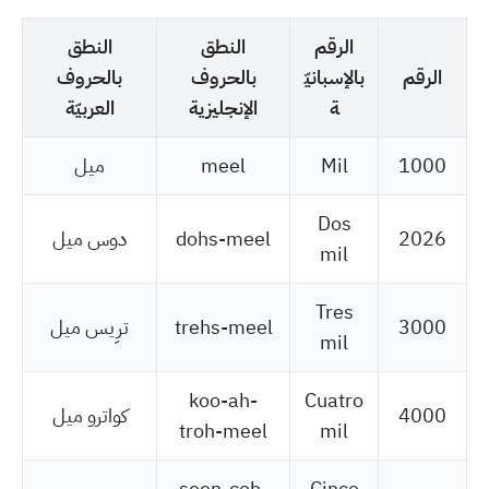
الرقم
النطق
النطق
الرقم
بالإسبانيّ
بالحروف
بالحروف
ة
الإنجليزية
العربيّة
1000
Mil
meel
ميل
Dos
2026
dohs-meel
دوس ميل
mil
Tres
3000
trehs-meel
ترِيس ميل
mil
koo-ah-
Cuatro
4000
كواترو ميل
troh-meel
mil
seen-coh-
Cinco