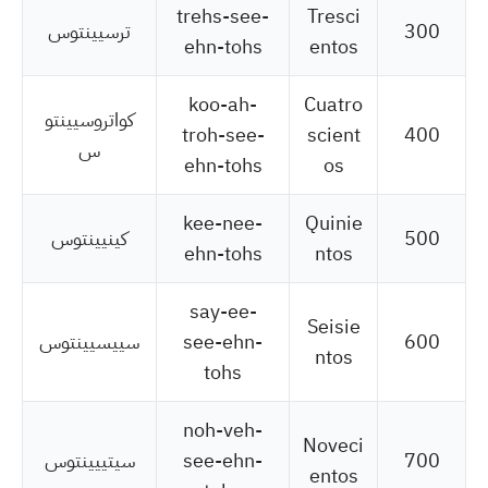
trehs-see-
Tresci
300
ترسيينتوس
ehn-tohs
entos
koo-ah-
Cuatro
كواتروسيينتو
troh-see-
scient
400
س
ehn-tohs
os
kee-nee-
Quinie
500
كينيينتوس
ehn-tohs
ntos
say-ee-
Seisie
600
see-ehn-
سييسيينتوس
ntos
tohs
noh-veh-
Noveci
700
see-ehn-
سيتييينتوس
entos