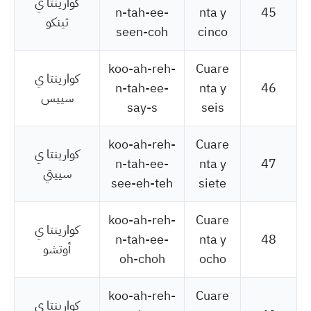
كوارينتا ي
n-tah-ee-
nta y
45
ثينكو
seen-coh
cinco
koo-ah-reh-
Cuare
كوارينتا ي
n-tah-ee-
nta y
46
سييس
say-s
seis
koo-ah-reh-
Cuare
كوارينتا ي
n-tah-ee-
nta y
47
سييتي
see-eh-teh
siete
koo-ah-reh-
Cuare
كوارينتا ي
n-tah-ee-
nta y
48
أوتشو
oh-choh
ocho
koo-ah-reh-
Cuare
كوارينتا ي