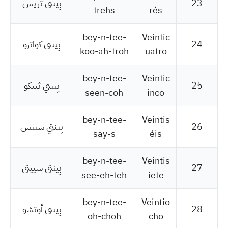
23
بِينتي تريس
trehs
rés
bey-n-tee-
Veintic
24
بِينتي كواترو
koo-ah-troh
uatro
bey-n-tee-
Veintic
25
بِينتي ثينكو
seen-coh
inco
bey-n-tee-
Veintis
26
بِينتي سييس
say-s
éis
bey-n-tee-
Veintis
27
بِينتي سييتي
see-eh-teh
iete
bey-n-tee-
Veintio
28
بِينتي أوتشو
oh-choh
cho