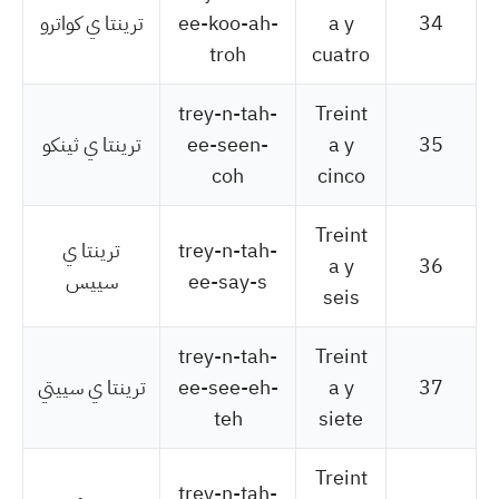
34
a y
ee-koo-ah-
ترينتا ي كواترو
troh
cuatro
trey-n-tah-
Treint
35
a y
ee-seen-
ترينتا ي ثينكو
coh
cinco
Treint
trey-n-tah-
ترينتا ي
a y
36
ee-say-s
سييس
seis
trey-n-tah-
Treint
37
a y
ee-see-eh-
ترينتا ي سييتي
teh
siete
Treint
trey-n-tah-