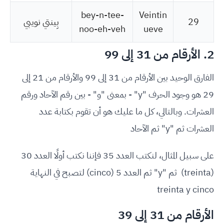
bey-n-tee-
Veintin
29
بِينتي نويبي
noo-eh-veh
ueve
2. الأرقام من 31 إلى 99
الفارق الوحيد بين الأرقام من 31 إلى 99 والأرقام من 21 إلى
29 هو وجود الحرف "y" - بمعنى "و" - بين رقم الآحاد ورقم
العشرات. وبالتالي، كل ما عليك هو أن تقوم بكتابة عدد
العشرات ثم "y" ثم الآحاد
على سبيل المثال، لنكتب العدد 35 فإننا نكتب أولًا العدد 30
(treinta) ثم "y" ثم العدد 5 (cinco) لتصبح في النهاية
treinta y cinco
الأرقام من 31 إلى 39