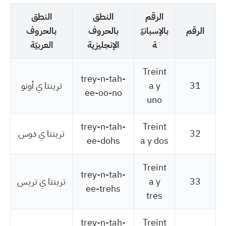
الرقم
النطق
النطق
الرقم
بالإسبانيّ
بالحروف
بالحروف
ة
الإنجليزية
العربيّة
Treint
trey-n-tah-
31
a y
ترينتا ي أونو
ee-oo-no
uno
trey-n-tah-
Treint
32
ترينتا ي دوس
ee-dohs
a y dos
Treint
trey-n-tah-
33
a y
ترينتا ي تريس
ee-trehs
tres
trey-n-tah-
Treint