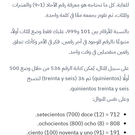
للغاية. كل ما تحتاجه هو معرفة رقم الآحاد (1-9) والعشرات
والمئات، ثم تقوم بجمعه معًا في كلمة واحدة.
بالنسبة للأرقام بين 101 و999، عليك فقط وضع المئات أولاً،
متبوعًا بالرقم الموجود في آخر رقمين. فكر في الأمر وكأنك تنطق
رقمين منفصلين في وقت واحد.
على سبيل المثال، يُمكن كتابة الرقم 536 من خلال وضع 500
أولًا (quinientos) ثم 36 (treinta y seis) لتصبح
quinientos treinta y seis.
وعلى نفس المنوال:
712 = setecientos (700) doce (12).
808 = ochocientos (800) ocho (8).
191 = ciento (100) noventa y uno (91).