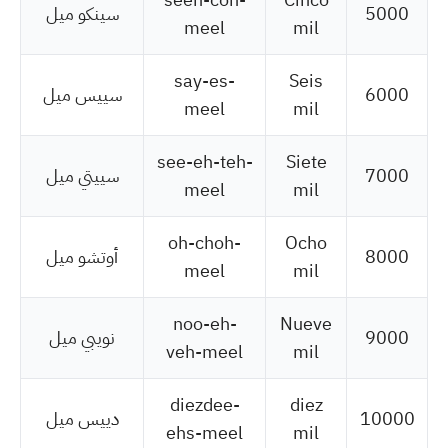
5000
سينكو ميل
meel
mil
say-es-
Seis
6000
سييس ميل
meel
mil
see-eh-teh-
Siete
7000
سييتي ميل
meel
mil
oh-choh-
Ocho
8000
أوتشو ميل
meel
mil
noo-eh-
Nueve
9000
نويبي ميل
veh-meel
mil
diezdee-
diez
10000
دييس ميل
ehs-meel
mil