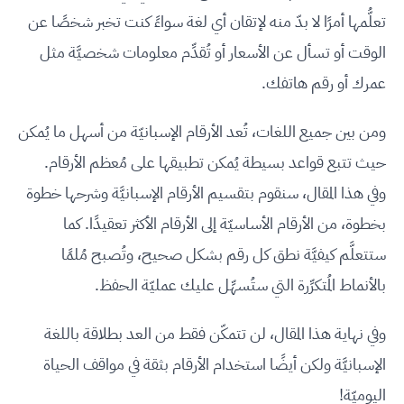
تعلُّمها أمرًا لا بدّ منه لإتقان أي لغة سواءً كنت تخبر شخصًا عن
الوقت أو تسأل عن الأسعار أو تُقدِّم معلومات شخصيَّة مثل
عمرك أو رقم هاتفك.
ومن بين جميع اللغات، تُعد الأرقام الإسبانيّة من أسهل ما يُمكن
حيث تتبع قواعد بسيطة يُمكن تطبيقها على مُعظم الأرقام.
وفي هذا المقال، سنقوم بتقسيم الأرقام الإسبانيَّة وشرحها خطوة
بخطوة، من الأرقام الأساسيّة إلى الأرقام الأكثر تعقيدًا. كما
ستتعلَّم كيفيَّة نطق كل رقم بشكل صحيح، وتُصبح مُلمًا
بالأنماط المُتكرِّرة التي ستُسهِّل عليك عمليّة الحفظ.
وفي نهاية هذا المقال، لن تتمكّن فقط من العد بطلاقة باللغة
الإسبانيَّة ولكن أيضًا استخدام الأرقام بثقة في مواقف الحياة
اليوميّة!