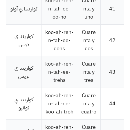
koo-ah-reh-
Cuare
41
nta y
n-tah-ee-
كوارينتا ي أونو
oo-no
uno
koo-ah-reh-
Cuare
كوارينتا ي
n-tah-ee-
nta y
42
دوس
dohs
dos
koo-ah-reh-
Cuare
كوارينتا ي
n-tah-ee-
nta y
43
تريس
trehs
tres
koo-ah-reh-
Cuare
كوارينتا ي
n-tah-ee-
nta y
44
كواترو
koo-ah-troh
cuatro
koo-ah-reh-
Cuare