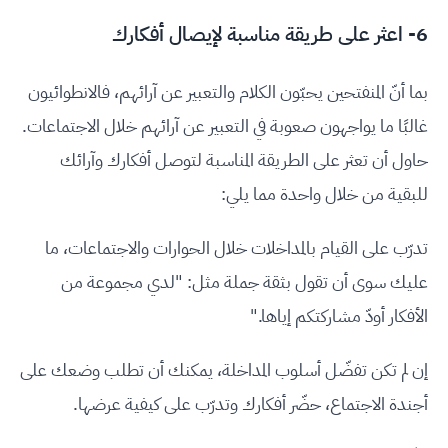
6- اعثر على طريقة مناسبة لإيصال أفكارك
بما أنّ المنفتحين يحبّون الكلام والتعبير عن آرائهم، فالانطوائيون
غالبًا ما يواجهون صعوبة في التعبير عن آرائهم خلال الاجتماعات.
حاول أن تعثر على الطريقة المناسبة لتوصل أفكارك وآرائك
للبقية من خلال واحدة مما يلي:
تدرّب على القيام بالمداخلات خلال الحوارات والاجتماعات، ما
عليك سوى أن تقول بثقة جملة مثل: "لدي مجموعة من
الأفكار أودّ مشاركتكم إياها."
إن لم تكن تفضّل أسلوب المداخلة، يمكنك أن تطلب وضعك على
أجندة الاجتماع، حضّر أفكارك وتدرّب على كيفية عرضها.