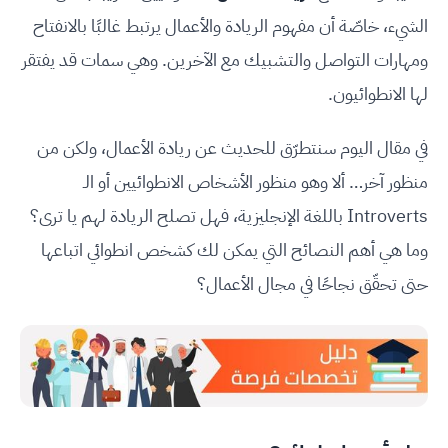
الشيء، خاصّة أن مفهوم الريادة والأعمال يرتبط غالبًا بالانفتاح
ومهارات التواصل والتشبيك مع الآخرين. وهي سمات قد يفتقر
لها الانطوائيون.
في مقال اليوم سنتطرّق للحديث عن ريادة الأعمال، ولكن من
منظور آخر… ألا وهو منظور الأشخاص الانطوائيين أو الـ
Introverts باللغة الإنجليزية، فهل تصلح الريادة لهم يا ترى؟
وما هي أهم النصائح التي يمكن لك كشخص انطوائي اتباعها
حتى تحقّق نجاحًا في مجال الأعمال؟