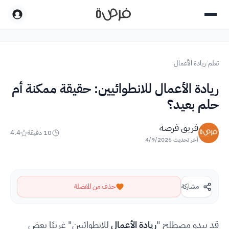
تعلم
/
ريادة الأعمال
ريادة الأعمال للانطوائيين: حقيقة ممكنة أم
حلم بعيد؟
فريق فرصة
10
دقيقة
4.4
آخر تحديث
4/9/2026
مشاركة
حذف من المفضلة
قد يبدو مصطلح "
ريادة الأعمال
للانطوائيين" غريبًا بعض