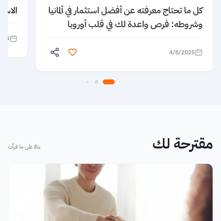
كل ما تحتاج معرفته عن أفضل استثمار في ألمانيا
الاستث
وشروطه: فرص واعدة لك في قلب أوروبا
024
4/8/2025
مقترحة لك
بناءً على ما قرأت