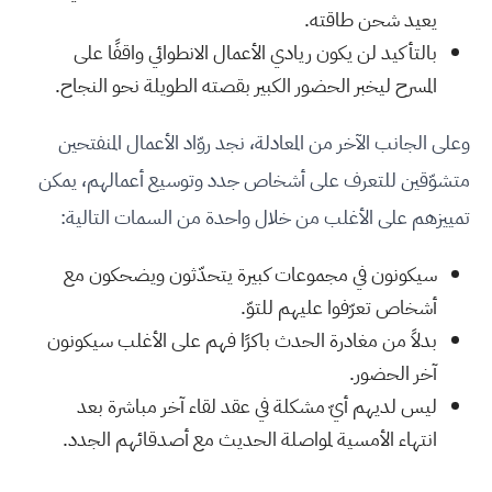
يعيد شحن طاقته.
بالتأكيد لن يكون ريادي الأعمال الانطوائي واقفًا على
المسرح ليخبر الحضور الكبير بقصته الطويلة نحو النجاح.
وعلى الجانب الآخر من المعادلة، نجد روّاد الأعمال المنفتحين
متشوّقين للتعرف على أشخاص جدد وتوسيع أعمالهم، يمكن
تمييزهم على الأغلب من خلال واحدة من السمات التالية:
سيكونون في مجموعات كبيرة يتحدّثون ويضحكون مع
أشخاص تعرّفوا عليهم للتوّ.
بدلاً من مغادرة الحدث باكرًا فهم على الأغلب سيكونون
آخر الحضور.
ليس لديهم أيّ مشكلة في عقد لقاء آخر مباشرة بعد
انتهاء الأمسية لمواصلة الحديث مع أصدقائهم الجدد.