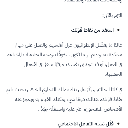
التزم بالآتي:
استفد من نقاط قوّتك
غالبًا ما يفضّل الإنطوائيون عزل أنفسهم والعمل على مهامّ
محدّدة بمفردهم. ربما تكون شغوفًا ببرمجة التطبيقات المختلفة
في العمل، أو قد تجد في نفسك حرفيًا ماهرًا في الأعمال
الخشبية.
في كلتا الحالتين، ركّز على بناء عملك التجاري الخاصّ بحيث يلبي
نقاط قوّتك. هنالك دومًا شيء يمكنك القيام به ويعجز عنه
الأشخاص المنفتحون، اعثر عليه واستغلّه جيّدًا.
قلّل نسبة التفاعل الاجتماعي