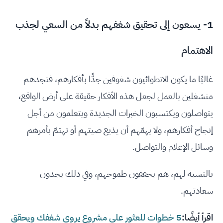
1- يسعون إلى تحقيق شغفهم بدلاً من السعي لجذب
الاهتمام
غالبًا ما يكون الانطوائيون شغوفين جدًّا بأفكارهم، فتجدهم
منشغلين بالعمل لجعل هذه الأفكار حقيقة على أرض الواقع،
يتواصلون ويكتسبون الخبرات الجديدة ويتعلمون من أجل
إنجاح أفكارهم، ولا يهمّهم أن يذيع صيتهم أو تهتمّ بأمرهم
وسائل الإعلام والتواصل.
بالنسبة لهم، هم يحققون طموحهم، وفي ذلك يجدون
سعادتهم.
اقرأ أيضًا:
5 خطوات للعثور على مشروع يروي شغفك ويحقق