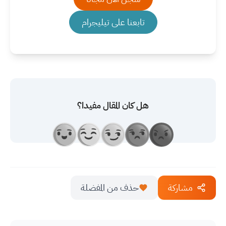
تابعنا على تيليجرام
هل كان المقال مفيدا؟
مشاركة
حذف من المفضلة