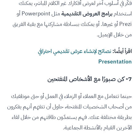
فكّر في أسلوب آخر لعرض أفكارك غير الكلام المباشر، يمكنك
استخدام
برامج العروض التقديمية
مثل Powerpoint أو
Prezi أو غيرها. أو يمكنك ببساطة مشاركتها مع بقية الفريق
من خلال الإيميل.
اقرأ أيضًا:
نصائح لإنشاء عرض تقديمي احترافي
Presentation
7- كن صبورًا مع الأشخاص المنفتحين
حينما تتعامل مع العملاء أو الزملاء في العمل أو حتى موظفيك
من أصحاب الشخصيات المنفتحة، حاول أن تتفهّم أنهم يفكرون
بطريقة مختلفة عنك. فهم يستمدّون طاقتهم من خلال لقاء
الآخرين القيام بالأنشطة الجماعية.