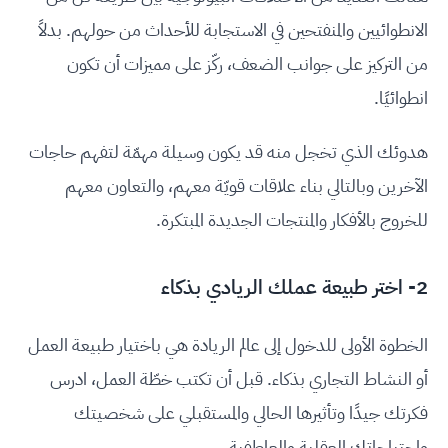
الانطوائيين والمنفتحين في الاستجابة للأحداث من حولهم. بدلاً
من التركيز على جوانب الضعف، ركّز على مميزات أن تكون
انطوائيًا.
هدوئك الذي تخجل منه قد يكون وسيلة مهمّة لتفهم حاجات
الآخرين وبالتالي بناء علاقات قويّة معهم، والتعاون معهم
للخروج بالأفكار والمنتجات الجديدة المبتكرة.
2- اختر طبيعة عملك الريادي بذكاء
الخطوة الأولى للدخول إلى عالم الريادة هي باختيار طبيعة العمل
أو النشاط التجاري بذكاء. قبل أن تكتب خطّة العمل، ادرس
فكرتك جيدًا وتأثيرها الحالي والمستقبلي على شخصيتك
واحتياجاتك العقلية والعاطفية.