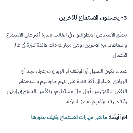
3- يحسنون الاستماع للآخرين
يتمتّع الأشخاص الانطوائيون في الغالب بقدرة أكبر على الاستماع
والتعاطف مع الآخرين. وهي مهارات ذات فائدة كبيرة في عالم
الأعمال.
عندما يكون العميل أو الموظف أو الزبون منزعجًا، نجد أن
الريادي الانطوائي أكثر قدرة على فهم حاجاتهم واستخدام
التفكير النقدي من أجل حلّ مشاكلهم، بدلاً من التسرّع في إظهار
ردّ فعل قد يؤذيهم ويضرّ الشركة.
اقرأ أيضًا:
ما هي مهارات الاستماع وكيف تطورها