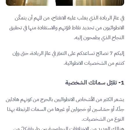
في عالم الريادة الذي يغلب عليه الانفتاح، من المهم أن يتمكّن
الانطوائيون من تحديد نقاط قوّتهم والاستفادة منها في تحقيق
النجاح الذي يطمحون إليه.
إليكم 7 نصائح تساعدكم على التميّز في عالم الريادة، حتى وإن
كنتم من الشخصيات الانطوائية.
1- تقبّل سماتك الشخصية
يشعر الكثير من الأشخاص الانطوائيين بالحرج من كونهم هادئين
جدًا، أو حسّاسين أو خجولين أو غيرها من السمات المرتبطة بهذا
النوع من الشخصيات.
هنالك العديد من الاختلافات البيولوجية بين طريقة كلّ من