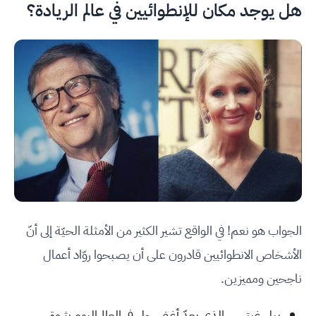
هل يوجد مكان للإنطوائيين في عالم الريادة؟
الجواب هو نعم! في الواقع تشير الكثير من الأمثلة الحيّة إلى أنّ
الأشخاص الانطوائيين قادرون على أن يصبحوا روّاد أعمال
ناجحين ومميزين.
بيل غيتس، الذي يعدّ أغنى رجل في العالم اليوم بثروة