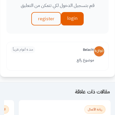
قم بتسجيل الدخول لكي تتمكن من التعليق
login
register
Belachi
منذ 6 أعوام تقريباً
موضوع رائع
مقالات ذات علاقة
ريادة الأعمال
الدراس