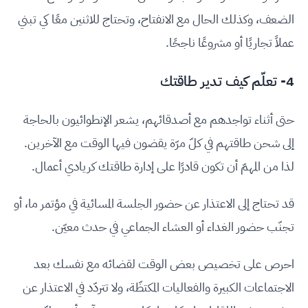
الضعف، وكذلك الحال مع الانفتاح، وتحتاج للاثنين معًا كي تبني
عملاً تجاريًا أو مشروعًا ناجحًا.
4- تعلّم كيف تدير طاقتك
حتى أثناء تواجدهم مع أصدقائهم، يشعر الإنطوائيون بالحاجة
إلى شحن طاقتهم في كلّ مرّة يقضون فيها الوقت مع الآخرين.
لذا من المهمّ أن تكون قادرًا على إدارة طاقتك كريادي أعمال.
قد تحتاج إلى الاعتذار عن حضور الجلسة المسائية في مؤتمر ما، أو
تجنّب حضور الغداء أو العشاء الجماعي في حدث معيّن.
احرص على تخصيص بعض الوقت لقضائه مع نفسك بعد
الاجتماعات الكبيرة والفعاليات المكتظّة، ولا تتردّد في الاعتذار عن