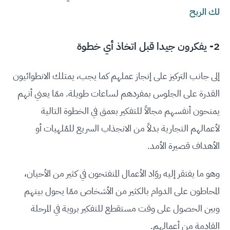
لك الربح
2- يفكرون جيدا قبل اتخاذ أي خطوة
إلى جانب التركيز على إنجاز عملهم كما يجب، يمتلك الانطوائيون
القدرة على الجلوس بمفردهم لساعات طويلة. ممّا يعني أنهم
يمنحون أنفسهم مجالاً للتفكير بعمق في الخطوة التالية
لأعمالهم التجارية بدلاً من الانجذاب السريع للمُلهيات أو
الأهداف قصيرة الأمد.
وهو ما يفتقر إليه روّاد الأعمال المنفتحون في كثير من الأحيان،
المحاطون على الدوام بالكثير من الأشخاص ممّا يحول بينهم
وبين الحصول على وقت مستقطع للتفكير بروية في المرحلة
القادمة من أعمالهم.