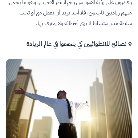
وقادرون على رؤية الأمور من وجهة نظر الآخرين. وهو ما يجعل
منهم رياديين ناجحين، فلا أحد يريد أن يعمل مع أو تحت
سلطة مدير متسلّط لا يرى أخطائه ولا يعترف بها.
9 نصائح للانطوائيين كي ينجحوا في عالم الريادة