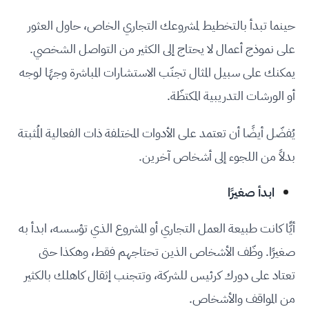
حينما تبدأ بالتخطيط لمشروعك التجاري الخاص، حاول العثور
على نموذج أعمال لا يحتاج إلى الكثير من التواصل الشخصي.
يمكنك على سبيل المثال تجنّب الاستشارات المباشرة وجهًا لوجه
أو الورشات التدريبية المكتظّة.
يُفضّل أيضًا أن تعتمد على الأدوات المختلفة ذات الفعالية المُثبتة
بدلاً من اللجوء إلى أشخاص آخرين.
ابدأ صغيرًا
أيًّا كانت طبيعة العمل التجاري أو المشروع الذي تؤسسه، ابدأ به
صغيرًا. وظّف الأشخاص الذين تحتاجهم فقط، وهكذا حتى
تعتاد على دورك كرئيس للشركة، وتتجنب إثقال كاهلك بالكثير
من المواقف والأشخاص.