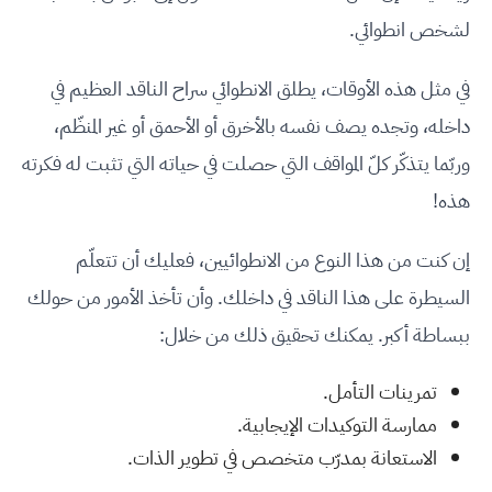
لشخص انطوائي.
في مثل هذه الأوقات، يطلق الانطوائي سراح الناقد العظيم في
داخله، وتجده يصف نفسه بالأخرق أو الأحمق أو غير المنظّم،
وربّما يتذكّر كلّ المواقف التي حصلت في حياته التي تثبت له فكرته
هذه!
إن كنت من هذا النوع من الانطوائيين، فعليك أن تتعلّم
السيطرة على هذا الناقد في داخلك. وأن تأخذ الأمور من حولك
ببساطة أكبر. يمكنك تحقيق ذلك من خلال:
تمرينات التأمل.
ممارسة التوكيدات الإيجابية.
الاستعانة بمدرّب متخصص في تطوير الذات.