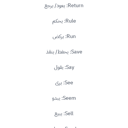
Return: يعود/ يرجع
Rule: يحكم
Run: يركض
Save: يحفظ/ ينقذ
Say: يقول
See: يرى
Seem: يبدو
Sell: يبيع