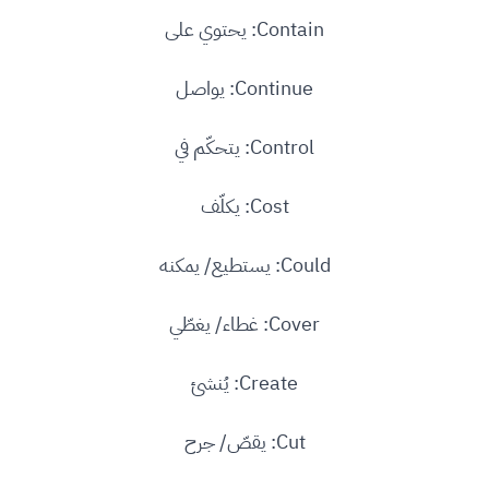
Contain: يحتوي على
Continue: يواصل
Control: يتحكّم في
Cost: يكلّف
Could: يستطيع/ يمكنه
Cover: غطاء/ يغطّي
Create: يُنشئ
Cut: يقصّ/ جرح