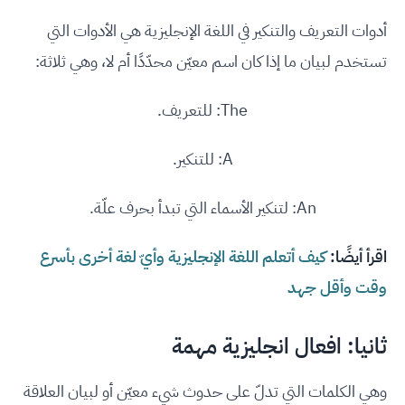
أدوات التعريف والتنكير في اللغة الإنجليزية هي الأدوات التي
تستخدم لبيان ما إذا كان اسم معيّن محدّدًا أم لا، وهي ثلاثة:
The: للتعريف.
A: للتنكير.
An: لتنكير الأسماء التي تبدأ بحرف علّة.
اقرأ أيضًا:
كيف أتعلم اللغة الإنجليزية وأيّ لغة أخرى بأسرع
وقت وأقل جهد
ثانيا: افعال انجليزية مهمة
وهي الكلمات التي تدلّ على حدوث شيء معيّن أو لبيان العلاقة