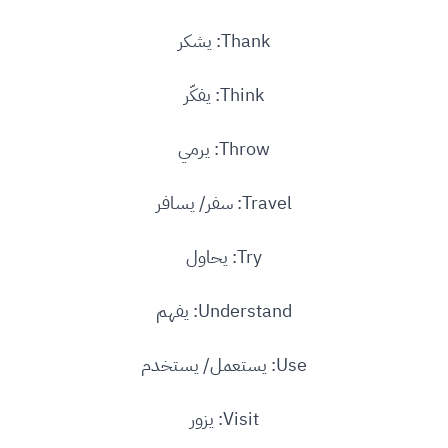
Thank: يشكر
Think: يفكّر
Throw: يرمي
Travel: سفر/ يسافر
Try: يحاول
Understand: يفهم
Use: يستعمل/ يستخدم
Visit: يزور