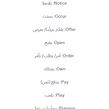
Notice: يلاحظ
Occur: يحدث
Offer: يقدّم عرضًا/ يعرض
Open: يفتح
Order: أمر/ يطلب/ يأمر
Own: يمتلك
Pay: يدفع (ثمن)
Play: يلعب
Prepare: يحضّر/ يستعدّ