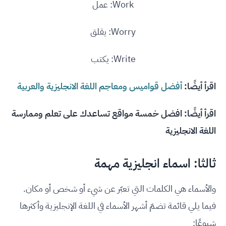
Work: عمل
Worry: يقلق
Write: يكتب
اقرأ أيضًا:
أفضل قواميس ومعاجم اللغة الانجليزية والعربية
اقرأ أيضًا:
افضل خمسة مواقع تساعدك على تعلم وممارسة
اللغة الانجليزية
ثالثا: اسماء انجليزية مهمة
والأسماء هي الكلمات التي تعبّر عن شيء أو شخص أو مكان.
فيما يلي قائمة تضمّ أشهر الأسماء في اللغة الإنجليزية وأكثرها
شيوعًا: