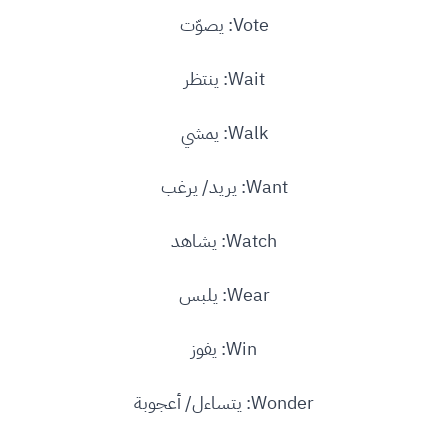
Vote: يصوّت
Wait: ينتظر
Walk: يمشي
Want: يريد/ يرغب
Watch: يشاهد
Wear: يلبس
Win: يفوز
Wonder: يتساءل/ أعجوبة