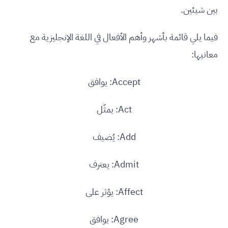
بين شيئين.
فيما يلي قائمة بأشهر وأهم الأفعال في اللغة الإنجليزية مع
معانيها:
Accept: يوافق
Act: يمثّل
Add: يُضيف
Admit: يعترف
Affect: يؤثر على
Agree: يوافق