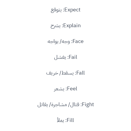
Expect: يتوقع
Explain: يشرح
Face: وجه/ يواجه
Fail: يفشل
Fall: يسقط/ خريف
Feel: يشعر
Fight: قتال/ مشاجرة/ يقاتل
Fill: يملأ