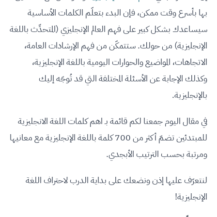
بها بأسرع وقت ممكن، فإن البدء بتعلّم الكلمات الأساسية
سيساعدك بشكل كبير على فهم العالم الإنجليزي (المتحدِّث باللغة
الإنجليزية) من حولك. ستتمكّن من فهم الإرشادات العامة،
الاتجاهات، المواضيع والحوارات اليومية باللغة الإنجليزية،
وكذلك الإجابة عن الأسئلة المختلفة التي قد تُوجّه إليك
بالإنجليزية.
في مقال اليوم جمعنا لكم قائمة بـ اهم كلمات اللغة الانجليزية
للمبتدئين تضمّ أكثر من 700 كلمة باللغة الإنجليزية مع معانيها
ومرتبة بحسب الترتيب الأبجدي.
لنتعرّف عليها إذن ونضعك على بداية الدرب لاحتراف اللغة
الإنجليزية!