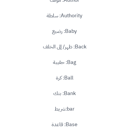
Authority: سلطة
Baby: رضيع
Back: ظهر/ إلى الخلف
Bag: حقيبة
Ball: كرة
Bank: بنك
bar:شريط
Base: قاعدة