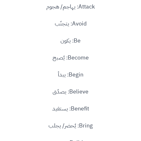
Attack: يهاجم/ هجوم
Avoid: يتجنّب
Be: يكون
Become: يُصبح
Begin: يبدأ
Believe: يصدّق
Benefit: يستفيد
Bring: يُحضر/ يجلب