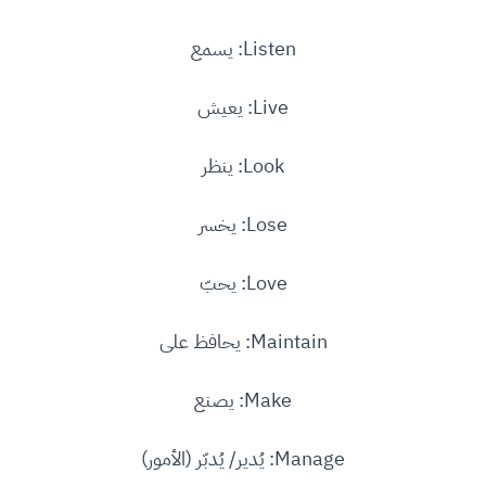
Listen: يسمع
Live: يعيش
Look: ينظر
Lose: يخسر
Love: يحبّ
Maintain: يحافظ على
Make: يصنع
Manage: يُدير/ يُدبّر (الأمور)