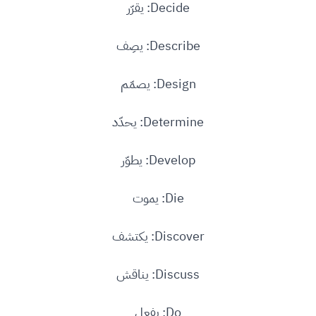
Decide: يقرّر
Describe: يصِف
Design: يصمّم
Determine: يحدّد
Develop: يطوّر
Die: يموت
Discover: يكتشف
Discuss: يناقش
Do: يفعل