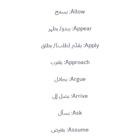
Allow: يسمح
Appear: يبدو/ يظهر
Apply: يقدّم (طلب)/ يطبّق
Approach: يقترب
Argue: يجادل
Arrive: يصل إلى
Ask: يسأل
Assume: يفترض