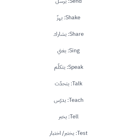
Send: يرسل
Shake: يهزّ
Share: يشارك
Sing: يغني
Speak: يتكلّم
Talk: يتحدّث
Teach: يدرّس
Tell: يخبر
Test: يختبر/ اختبار