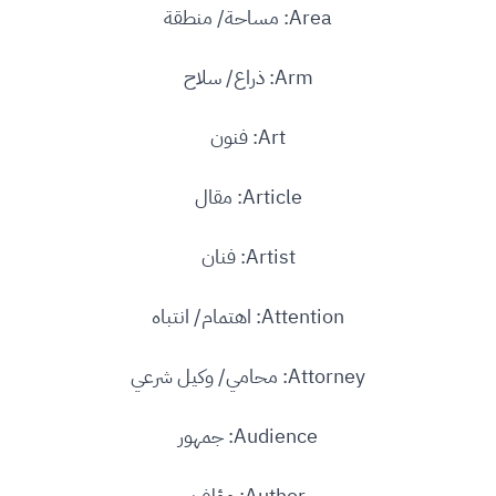
Area: مساحة/ منطقة
Arm: ذراع/ سلاح
Art: فنون
Article: مقال
Artist: فنان
Attention: اهتمام/ انتباه
Attorney: محامي/ وكيل شرعي
Audience: جمهور
Author: مؤلف