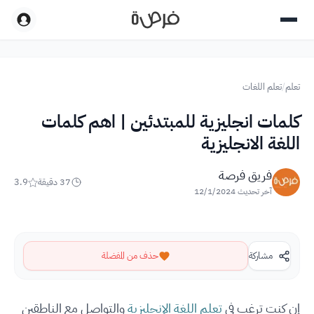
تعلم
/
تعلم اللغات
كلمات انجليزية للمبتدئين | اهم كلمات
اللغة الانجليزية
فريق فرصة
37
دقيقة
3.9
آخر تحديث
12/1/2024
مشاركة
حذف من المفضلة
إن كنت ترغب في
تعلم اللغة الإنجليزية
والتواصل مع الناطقين