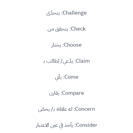
Challenge: يتحدّى
Check: يتحقق من
Choose: يختار
Claim: يدّعي/ يُطالب بـ
Come: يأتي
Compare: يقارن
Concern: له علاقة بـ/ يخصّ
Consider: يأخذ في عين الاعتبار