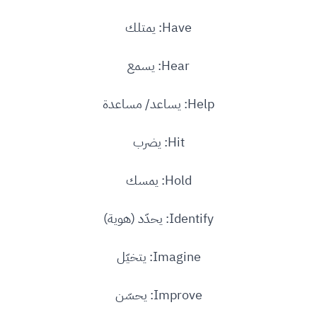
Have: يمتلك
Hear: يسمع
Help: يساعد/ مساعدة
Hit: يضرب
Hold: يمسك
Identify: يحدّد (هوية)
Imagine: يتخيّل
Improve: يحسّن