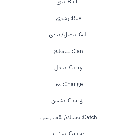
Build: يبني
Buy: يشتري
Call: يتصل/ ينادي
Can: يستطيع
Carry: يحمل
Change: يغيّر
Charge: يشحن
Catch: يمسك/ يقبض على
Cause: يسبّب