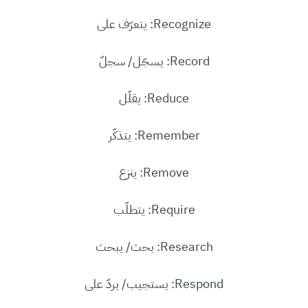
Recognize: يتعرّف على
Record: يسجّل/ سجلّ
Reduce: يقلّل
Remember: يتذكّر
Remove: ينزع
Require: يتطلّب
Research: بحث/ يبحث
Respond: يستجيب/ يردّ على