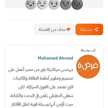
مشاركة
حذف من المفضلة
كتب بواسطة
Mohamed Ahmed
مهندس ميكانيكا باور من مصر، أعمل على
تصميم وتطوير أنظمة الطاقة والماكينات
التي تعتمد على القوى الحركيَّة. لكن
شغفي الحقيقي يكمن في البحث والكتابة،
حيث أؤمن أنها وسيلة قوية لنقل الأفكار