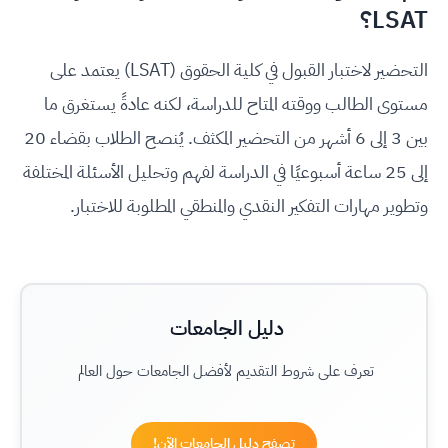
LSAT؟
التحضير لاختبار القبول في كلية الحقوق (LSAT) يعتمد على
مستوى الطالب ووقته المتاح للدراسة، لكنه عادةً يستغرق ما
بين 3 إلى 6 أشهر من التحضير المكثف. يُنصح الطلاب بقضاء 20
إلى 25 ساعة أسبوعيًا في الدراسة لفهم وتحليل الأسئلة المختلفة
وتطوير مهارات التفكير النقدي والمنطقي المطلوبة للاختبار.
دليل الجامعات
تعرف على شروط التقديم لأفضل الجامعات حول العالم
تصفح دليل الجامعات الآن!