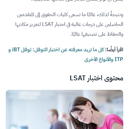
ونتيجةً لذلك، غالبًا ما تسعى كليات الحقوق إلى المتقدمين
الحاصلين على درجات عالية في اختبار LSAT لتعزيز مكانتها
والحفاظ على تصنيفها عاليًا.
اقرأ أيضًا:
كل ما تريد معرفته عن اختبار التوفل: توفل iBT و
ITP والأنواع الأخرى
محتوى اختبار LSAT