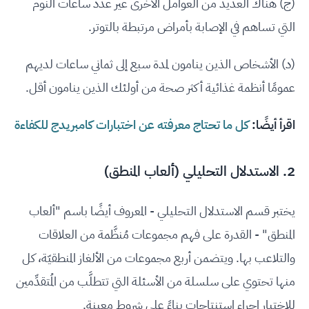
(ج) هناك العديد من العوامل الأخرى غير عدد ساعات النوم
التي تساهم في الإصابة بأمراض مرتبطة بالتوتر.
(د) الأشخاص الذين ينامون لمدة سبع إلى ثماني ساعات لديهم
عمومًا أنظمة غذائية أكثر صحة من أولئك الذين ينامون أقل.
اقرأ أيضًا:
كل ما تحتاج معرفته عن اختبارات كامبريدج للكفاءة
2. الاستدلال التحليلي (ألعاب المنطق)
يختبر قسم الاستدلال التحليلي - المعروف أيضًا باسم "ألعاب
المنطق" - القدرة على فهم مجموعات مُنظَّمة من العلاقات
والتلاعب بها. ويتضمن أربع مجموعات من الألغاز المنطقيّة، كل
منها تحتوي على سلسلة من الأسئلة التي تتطلَّب من المُتقدِّمين
للاختبار إجراء استنتاجات بناءً على شروط معينة.