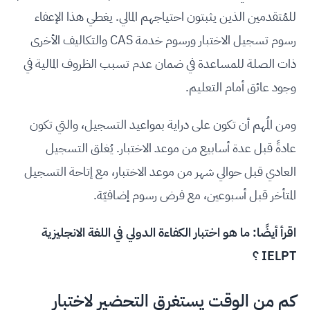
للمُتقدمين الذين يثبتون احتياجهم المالي. يغطي هذا الإعفاء
رسوم تسجيل الاختبار ورسوم خدمة CAS والتكاليف الأخرى
ذات الصلة للمساعدة في ضمان عدم تسبب الظروف المالية في
وجود عائق أمام التعليم.
ومن المُهم أن تكون على دراية بمواعيد التسجيل، والتي تكون
عادةً قبل عدة أسابيع من موعد الاختبار. يُغلق التسجيل
العادي قبل حوالي شهر من موعد الاختبار، مع إتاحة التسجيل
المتأخر قبل أسبوعين، مع فرض رسوم إضافيّة.
اقرأ أيضًا:
ما هو اختبار الكفاءة الدولي في اللغة الانجليزية
IELPT ؟
كم من الوقت يستغرق التحضير لاختبار