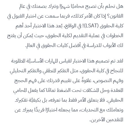
هل تحلم بأن تصبح محاميًا شهيرًا وتترك بصمتك في عالم
القانون؟ إذا كان الأمر كذلك، فربما سمعت عن اختبار القبول في
كلية الحقوق (LSAT)! في الواقع، يُعد هذا الاختبار أحد أهم
الخطوات في عملية التقديم لكلية الحقوق، حيث يُمكن أن يفتح
لك الأبواب للدراسة في أفضل كليات الحقوق في العالم.
لقد تم تصميم هذا الاختبار لقياس المهارات الأساسيَّة المطلوبة
للنجاح في كلية الحقوق، مثل التفكير المنطقي والتفكير التحليلي
وفهم النصوص، علاوةً على تقييم قدرتك على فهم الحجج
المعقدة وحل المشكلات تحت الضغط تمامًا كما يفعل المحامي
الحقيقي. فلا يتعلق الأمر فقط بما تعرفه، بل بكيفيَّة تفكيرك
وتعاملك مع التحديات، مما يجعله اختبارًا فريدًا يميزك عن
المتقدمين الآخرين.