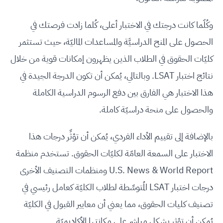
وكُلّما كانت درجتك في الاختبار أعلى، كُلما زادت فرصتك في
الحصول على المنح الدراسيَّة والمساعدات الماليّة، حيث تستثمر
كليّات الحقوق في الطلاب الذين يظهرون إمكانات قوية من خلال
نتائج اختبار LSAT. وبالتالي، يُمكن أن تكون الدرجة الجيدة في
هذا الاختبار هي الفارق بين دفع الرسوم الدراسية الكاملة
والحصول على منحة دراسيّة كاملة.
بالإضافة إلى تقييم الأداء الفردي، يُمكن أن تؤثِّر درجات هذا
الاختبار على السمعة العامّة لكليّات الحقوق. تستخدم منظمة
U.S. News & World Report ومنظمات التصنيف الأخرى
درجات اختبار LSAT المُتوسِّطة لطلاب الكليّة كعامل رئيسي في
تصنيف كليات الحقوق، مما يعني أن معايير القبول في الكليّة
يُمكن أن تؤثر بشكل مباشر على مكانتها الأكاديميّة.