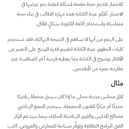
للاختبار تقديم حجة مقنعة لمشكلة مُعيّنة يتم عرضها في
الاختبار. تُقيِّم عينة الكتابة هذه مهارة الطالب في بناء حجة
متماسكة واستخدام اللغة المكتوبة بشكلٍ فعَّال.
على الرغم من أنها لا تساهم في النتيجة النهائيّة، فقد تستخدم
كليات الحقوق عينة الكتابة لتقييم قدرة المرشح على التعبير عن
الأفكار بوضوح في الكتابة مما يعطيه فرصة أكبر للمنافسة عند
مقارنته بغيره من المُتقدمين.
مثال
يُقرِّر مجلس مدينة محلي ما إذا كان سيبني مجمعًا رياضيًا
جديدًا أم مركزًا للفنون المجتمعيّة. سيخدم المجمع الرياضي
مصالح المدارس والفرق الرياضيّة المحليّة، بينما سيدعم المركز
الفني البرامج الثقافيّة ويُوفِّر مساحة للمعارض والعروض. اكتب