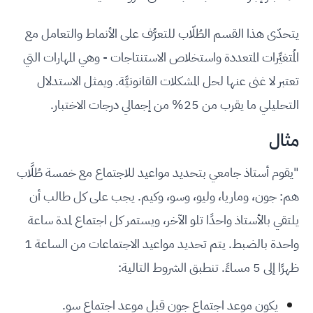
يتحدّى هذا القسم الطُلّاب للتعرُّف على الأنماط والتعامل مع
المُتغيِّرات المتعددة واستخلاص الاستنتاجات - وهي المهارات التي
تعتبر لا غنى عنها لحل المشكلات القانونيَّة. ويمثل الاستدلال
التحليلي ما يقرب من 25% من إجمالي درجات الاختبار.
مثال
"يقوم أستاذ جامعي بتحديد مواعيد للاجتماع مع خمسة طُلَّاب
هم: جون، وماريا، وليو، وسو، وكيم. يجب على كل طالب أن
يلتقي بالأستاذ واحدًا تلو الآخر، ويستمر كل اجتماع لمدة ساعة
واحدة بالضبط. يتم تحديد مواعيد الاجتماعات من الساعة 1
ظهرًا إلى 5 مساءً. تنطبق الشروط التالية:
يكون موعد اجتماع جون قبل موعد اجتماع سو.