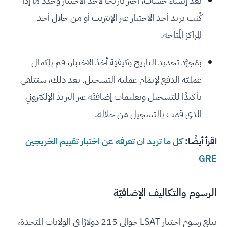
بعد إنشاء حساب، اختر تاريخًا لأخذ الاختبار وحدّد ما إذا
كُنت تريد أخذ الاختبار عبر الإنترنت أو من خلال أحد
المراكز المُتاحة.
بمُجرَّد تحديد التاريخ وكيفيّة أخذ الاختبار، قم بإكمال
عمليّة الدفع لإتمام عملية التسجيل. بعد ذلك، ستتلقى
تأكيدًا للتسجيل وتعليمات إضافيَّة عبر البريد الإلكتروني
الذي قمت بالتسجيل من خلاله.
اقرأ أيضًا:
كل ما تريد ان تعرفه عن اختبار تقييم الخريجين
GRE
الرسوم والتكاليف الإضافيّة
تبلغ رسوم اختبار LSAT حوالي 215 دولارًا في الولايات المتحدة،