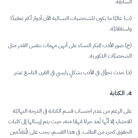
السابقة.
(ب) غالبًا ما يكون للشخصيات النسائية الآن أدوار أكثر تعقيدًا
واستقلاليَّة.
(ج) صور الأدب المبكر النساء على أنهن مهمات بنفس القدر مثل
الشخصيَّات الذكورية.
(د) حدث تحوُّل في الأدب بشكلٍ رئيسي في القرن التاسع عشر.
4. الكتابة
على الرغم من عدم احتساب قسم الكتابة في الدرجة النهائيّة
للاختبار، إلا أنَّها تُعد جزءًا مُهمًا منه، حيث يتم إرسالها إلى كليات
الحقوق كجزء من الطلب. في هذا القسم، يجب على المُتقدِّمين