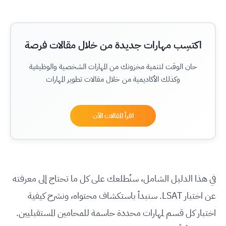
اكتسِب مهارات جديدة من خلال مقالات فرصة
حان الوقت لتنمية مخزونك من المهارات الشخصية والوظيفية
وكذلك الأكاديمية من خلال مقالات تطوير المهارات
اقرأ المقالات الآن
في هذا الدليل الشامل، سنُطلعك على كل ما تحتاج إلى معرفته
عن اختبار LSAT. سنبدأ باستكشاف محتواه، ونشرح كيفية
اختبار كل قسم لمهارات محددة حاسمة للمحامين المستقبليين.