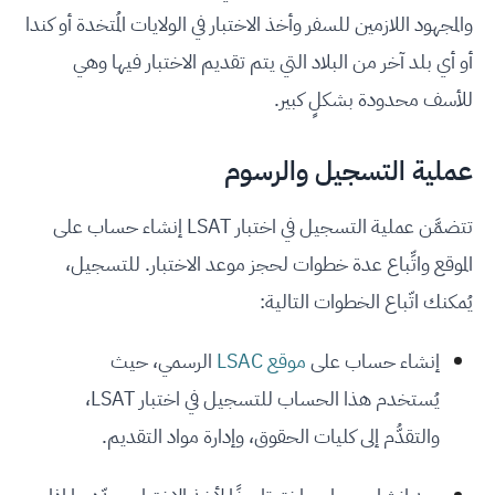
والمجهود اللازمين للسفر وأخذ الاختبار في الولايات المُتخدة أو كندا
أو أي بلد آخر من البلاد التي يتم تقديم الاختبار فيها وهي
للأسف محدودة بشكلٍ كبير.
عملية التسجيل والرسوم
تتضمَّن عملية التسجيل في اختبار LSAT إنشاء حساب على
الموقع واتِّباع عدة خطوات لحجز موعد الاختبار. للتسجيل،
يُمكنك اتّباع الخطوات التالية:
إنشاء حساب على
موقع LSAC
الرسمي، حيث
يُستخدم هذا الحساب للتسجيل في اختبار LSAT،
والتقدُّم إلى كليات الحقوق، وإدارة مواد التقديم.