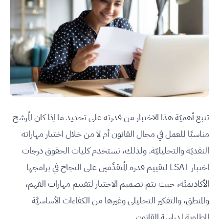
تنبع أهميّة هذا الاختبار من قدرته على تحديد ما إذا كان المُرشح
مناسبًا للعمل في مجال القانون أم لا من خلال اختبار مهاراته
النقديّة والتحليليّة. ولذلك، تستخدم كليات الحقوق درجات
اختبار LSAT لتقييم قدرة المُتقدِّمين على النجاح في برامجها
الأكاديميَّة، حيث يتم تصميم الاختبار لتقييم مهارات الفهم،
والمنطق، والتفكير التحليلي وغيرها من الكفاءات الأساسيَّة
المطلوبة لدراسة القانون.