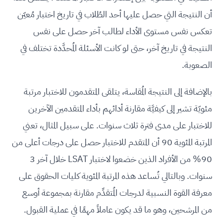
أن النتيجة التي حصل عليها أحد الطُلاب في تاريخ اختبار مُعيّن
تعكس نفس مستوى الأداء لطالب آخر حصل على نفس
النتيجة في تاريخ آخر، حتى لو كانت الأسئلة المُحدَّدة تختلف في
الصعوبة.
بالإضافة إلى النتيجة المُقاسة، يتلقى المتقدمون للاختبار مرتبة
مئويّة تشير إلى كيفيَّة مقارنة أدائهم بأداء المتقدمين الآخرين
للاختبار على مدى فترة ثلاث سنوات. على سبيل المثال، تعني
المرتبة المئوية 90 أن المتقدم للاختبار حصل على درجات أعلى من
90% من الأفراد الذين خضعوا لاختبار LSAT خلال آخر 3
سنوات. وبالتالي تُساعد هذه المرتبة المئوية كليات الحقوق على
معرفة القوة النسبية لدرجات المُتقدِّم مقارنة بمجموعة أوسع
من المرشحين، وهو ما قد يكون عاملاً مهمًا في عملية القبول.