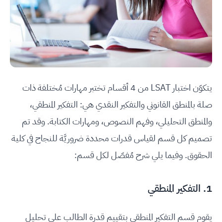
يتكوّن اختبار LSAT من 4 أقسام تختبر مهارات مُختلفة ذات
صلة بالمنطق القانوني والتفكير النقدي هي: التفكير المنطقي،
والمنطق التحليلي، وفهم النصوص، ومهارات الكتابة. وقد تم
تصميم كل قسم لقياس قدرات محددة ضروريَّة للنجاح في كلية
الحقوق. وفيما يلي شرح مُفصّل لكل قسم:
1. التفكير المنطقي
يقوم قسم التفكير المنطقي بتقييم قدرة الطالب على تحليل