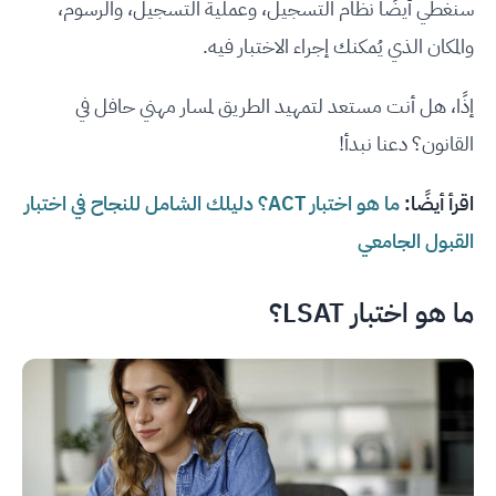
سنغطي أيضًا نظام التسجيل، وعملية التسجيل، والرسوم،
والمكان الذي يُمكنك إجراء الاختبار فيه.
إذًا، هل أنت مستعد لتمهيد الطريق لمسار مهني حافل في
القانون؟ دعنا نبدأ!
اقرأ أيضًا:
ما هو اختبار ACT؟ دليلك الشامل للنجاح في اختبار
القبول الجامعي
ما هو اختبار LSAT؟