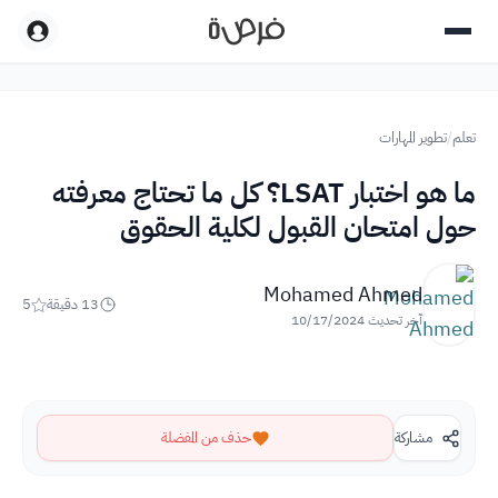
تعلم
/
تطوير المهارات
ما هو اختبار LSAT؟ كل ما تحتاج معرفته
حول امتحان القبول لكلية الحقوق
Mohamed Ahmed
13
دقيقة
5
آخر تحديث
10/17/2024
مشاركة
حذف من المفضلة