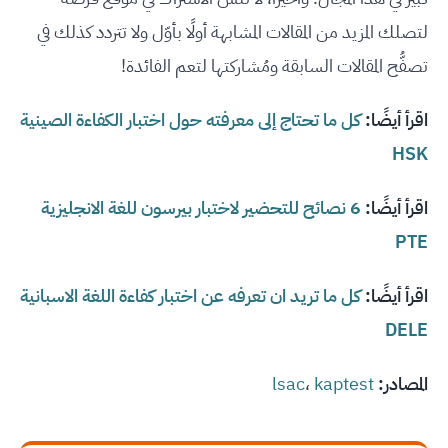
لتصلك المزيد من المقالات المشابهة أولًا بأوّل ولا تتردد كذلك في
تصفُّح المقالات السابقة ومُشاركتها لتعم الفائدة!
اقرأ أيضًا:
كل ما تحتاج إلى معرفته حول اختبار الكفاءة الصينية
HSK
اقرأ أيضًا:
6 نصائح للتحضير لاختبار بيرسون للغة الانجليزية
PTE
اقرأ أيضًا:
كل ما تريد ان تعرفه عن اختبار كفاءة اللغة الاسبانية
DELE
المصادر:
kaptest
،
lsac