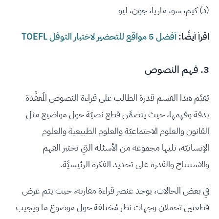
(د) كيم، سو، ماريا، جون، ليو
اقرأ أيضًا:
أفضل 5 مواقع للتحضير لاختبار التوفل TOEFL
3. فهم النصوص
يُقيِّم هذا القسم قدرة الطالب على قراءة النصوص المُعقَّدة
بدقة وفهمها، حيث يتضمَّن قطع نصيّة حول مواضيع مثل
القانون والعلوم الاجتماعيّة والعلوم الطبيعية والعلوم
الإنسانيّة، تليها مجموعة من الأسئلة التي تختبر الفهم
والاستنتاج والقدرة على تحديد الفكرة الرئيسيَّة.
في بعض الحالات، يوجد عنصر قراءة مقارنة، حيث يتم عرض
قطعتين تحملان وجهات نظر مُختلفة حول موضوع ما ويجيب