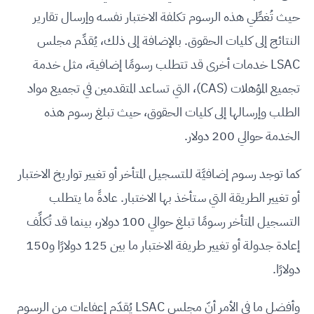
حيث تُغطِّي هذه الرسوم تكلفة الاختبار نفسه وإرسال تقارير
النتائج إلى كليات الحقوق. بالإضافة إلى ذلك، يُقدِّم مجلس
LSAC خدمات أخرى قد تتطلب رسومًا إضافية، مثل خدمة
تجميع المؤهلات (CAS)، التي تساعد المتقدمين في تجميع مواد
الطلب وإرسالها إلى كليات الحقوق، حيث تبلغ رسوم هذه
الخدمة حوالي 200 دولار.
كما توجد رسوم إضافيَّة للتسجيل المتأخر أو تغيير تواريخ الاختبار
أو تغيير الطريقة التي ستأخذ بها الاختبار. عادةً ما يتطلب
التسجيل المتأخر رسومًا تبلغ حوالي 100 دولار، بينما قد تُكلِّف
إعادة جدولة أو تغيير طريفة الاختبار ما بين 125 دولارًا و150
دولارًا.
وأفضل ما في الأمر أنّ مجلس LSAC يُقدّم إعفاءات من الرسوم