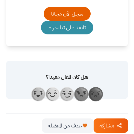
سجل الآن مجانا
تابعنا على تيليجرام
هل كان المقال مفيدا؟
مشاركة
حذف من المفضلة