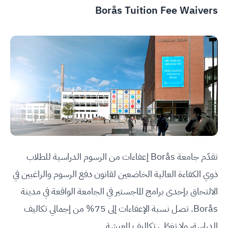
Borås Tuition Fee Waivers
تقدّم جامعة Borås إعفاءات من الرسوم الدراسية للطلاب
ذوي الكفاءة العالية الخاضعين لقانون دفع الرسوم والراغبين في
الالتحاق بإحدى برامج الماجستير في الجامعة الواقعة في مدينة
Borås. تصل نسبة الإعفاءات إلى 75% من إجمالي تكاليف
الدراسة، ولا تغطّي تكاليف المعيشة.