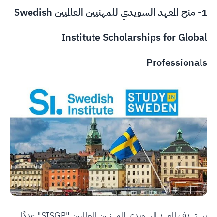
1- منح المعهد السويدي للمهنيين العالميين Swedish
Institute Scholarships for Global
Professionals
يستهدف المعهد السويدي للمهنيين العالميين "SISGP" عددًا