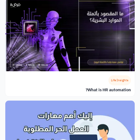
Life Insights
What is HR automation?