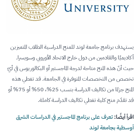
يستهدف برنامج جامعة لوند للمنح الدراسية الطلاب المتميزين
أكاديميًا والقادمين من دول خارج الاتحاد الأوروبي وسويسرا.
حيث أنّ هذه المنح متاحة لدرجة الماجستير أو البكالوريوس في أيّ
تخصص من التخصصات المتوفرة في الجامعة. قد تغطي هذه
المنح جزءًا من تكاليف الدراسة بنسب 25%، 50% أو 75% أو
قد تقدّم منح كلية تغطي تكاليف الدراسة كاملة.
اقرأ أيضًا:
تعرف على برنامج الماجستير في الدراسات الشرق
أوسطية بجامعة لوند