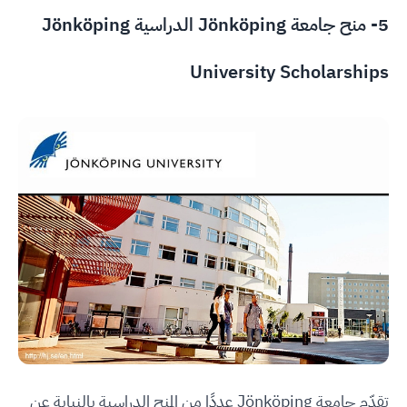
5- منح جامعة Jönköping الدراسية Jönköping
University Scholarships
تقدّم جامعة Jönköping عددًا من المنح الدراسية بالنيابة عن