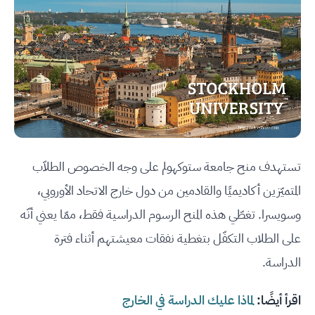
تستهدف منح جامعة ستوكهولم على وجه الخصوص الطلاّب
المتميّزين أكاديميًا والقادمين من دول خارج الاتحاد الأوروبي،
وسويسرا. تغطّي هذه المنح الرسوم الدراسية فقط، ممّا يعني أنّه
على الطلاب التكفّل بتغطية نفقات معيشتهم أثناء فترة
الدراسة.
اقرأ أيضًا:
لماذا عليك الدراسة في الخارج