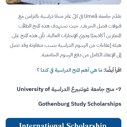
تقدّم جامعة Umeå في كلّ عام منحًا دراسية بالتزامن مع
قبولات فصل الخريف. حيث تستهدف هذه المنح الطلاّب
المتميّزين أكاديميًا وذوي الإنجازات العالية. تأتي هذه المنح على
هيئة إعفاءات من الرسوم الدراسية بنسب متفاوتة وقد تصل
إلى الإعفاء الكامل من دفع الرسوم الجامعية.
اقرأ أيضًا:
ما هي أهم المنح الدراسية في كندا ؟
7- منح جامعة غوتنبيرغ الدراسية University of
Gothenburg Study Scholarships