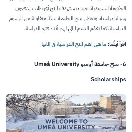
الحكومة السويدية. حيث تستهدف المنح أيّ طلاب يدفعون
رسومًا دراسية. وتغطّي منح الجامعة نسبًا متفاوتة من الرسوم
الدراسية، كما تقدّم الدعم المالي لهم أثناء فترة الدراسة.
اقرأ أيضًا:
ما هي اهم المنح الدراسية في المانيا
6- منح جامعة أوميو Umeå University
Scholarships