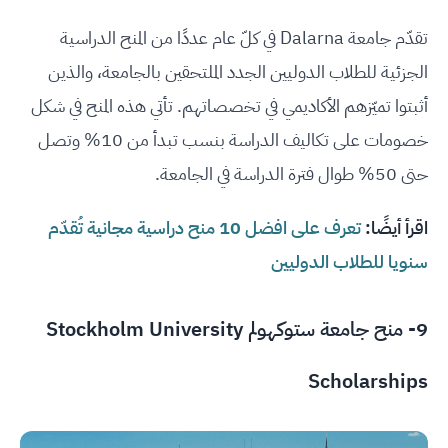
تقدّم جامعة Dalarna في كلّ عام عددًا من المنح الدراسية
الجزئية للطلاب الدوليين الجدد الملتحقين بالجامعة، والذين
أثبتوا تميّزهم الأكاديمي في تخصصاتهم. تأتي هذه المنح في شكل
خصومات على تكاليف الدراسة بنسب تبدأ من 10% وتصل
حتى 50% طوال فترة الدراسة في الجامعة.
اقرأ أيضًا:
تعرف على افضل 10 منح دراسية مجانية تُقدّم
سنويا للطلاب الدوليين
9- منح جامعة ستوكهولم Stockholm University
Scholarships