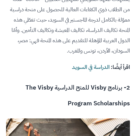
من الطلاب ذوي الكفاءات العالية للحصول على منحة دراسية
مموّلة بالكامل لدرجة الماجستير في السويد، حيث تغطّي هذه
المنحة تكاليف الدراسة، تكاليف المعيشة وتكاليف التأمين. وأمّا
الدول العربية المؤهلة للتقديم على هذه المنحة فهي: مصر،
السودان، الأردن، تونس والمغرب.
اقرأ أيضًا:
الدراسة في السويد
2- برنامج Visby للمنح الدراسية The Visby
Program Scholarships