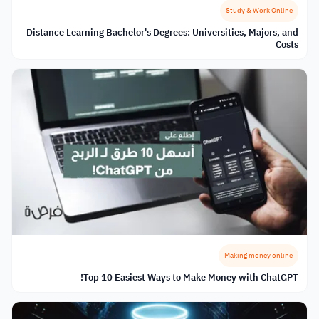
Study & Work Online
Distance Learning Bachelor's Degrees: Universities, Majors, and
Costs
Making money online
Top 10 Easiest Ways to Make Money with ChatGPT!