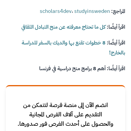
المراجع:
studyinsweden
،
scholars4dev
اقرأ أيضًا:
كل ما تحتاج معرفته عن منح التبادل الثقافي
اقرأ أيضًا:
8 خطوات تقنع بها والديك بالسفر للدراسة
بالخارج!
اقرأ أيضًا:
أهم 8 برامج منح دراسية في فرنسا
انضم الآن إلى منصة فرصة لتتمكن من
التقديم على آلاف الفرص المجانية
والحصول على أحدث الفرص فور صدورها.