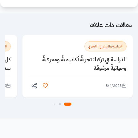
مقالات ذات علاقة
الدراسة والسفر إلى الخارج
الدراس
الدراسة في تركيا: تجربةٌ أكاديميةٌ ومعرفيةٌ
كل ما
وحياتيةٌ مرمُوقة
سنغاف
025
8/4/2025