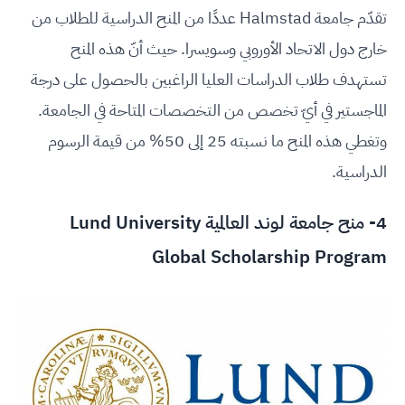
تقدّم جامعة Halmstad عددًا من المنح الدراسية للطلاب من
خارج دول الاتحاد الأوروبي وسويسرا. حيث أنّ هذه المنح
تستهدف طلاب الدراسات العليا الراغبين بالحصول على درجة
الماجستير في أيّ تخصص من التخصصات المتاحة في الجامعة.
وتغطي هذه المنح ما نسبته 25 إلى 50% من قيمة الرسوم
الدراسية.
4- منح جامعة لوند العالمية Lund University
Global Scholarship Program