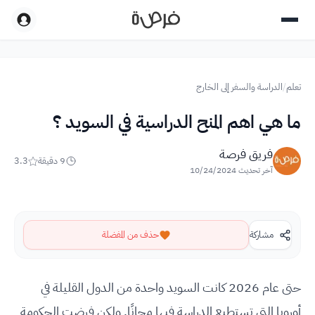
تعلم
/
الدراسة والسفر إلى الخارج
ما هي اهم المنح الدراسية في السويد ؟
فريق فرصة
9
دقيقة
3.3
آخر تحديث
10/24/2024
مشاركة
حذف من المفضلة
حتى عام 2026 كانت السويد واحدة من الدول القليلة في
أوروبا التي تستطيع الدراسة فيها مجانًا. ولكن فرضت الحكومة