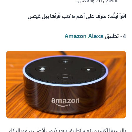
الخاص بك والعكس.
اقرأ أيضًا:
تعرف على أهم 5 كتب قرأها بيل غيتس
4- تطبيق
Amazon Alexa
بالنسبة للكثيرين، يُعتبر تطبيق Alexa من أفضل برامج الذكاء