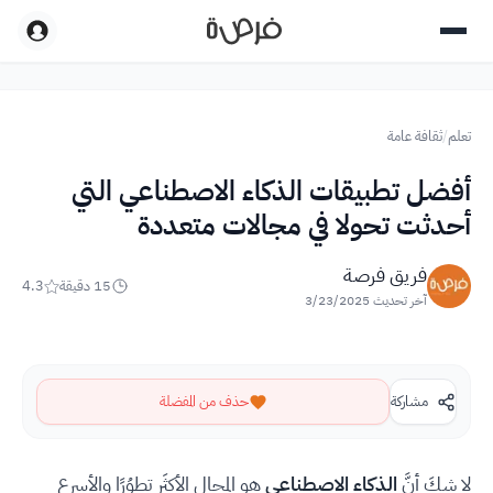
تعلم
/
ثقافة عامة
أفضل تطبيقات الذكاء الاصطناعي التي
أحدثت تحولا في مجالات متعددة
فريق فرصة
15
دقيقة
4.3
آخر تحديث
3/23/2025
مشاركة
حذف من المفضلة
لا شكَ أنَّ
الذكاء الاصطناعي
هو المجال الأكثَر تطوُرًا والأسرع