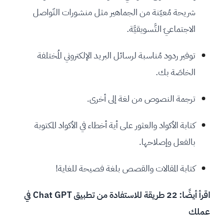
شريحة مُعيّنة من الجماهير مثل منشورات التّواصل
الاجتماعيّ التَّسويقيَّة.
توفير ردود مُناسبة لرسائل البريد الإلكتروني المُختلفة
الخاصَة بك.
ترجمة النصوص من لغة إلى أخرى.
كتابة الأكواد والعثور على أية أخطاء في الأكواد المكتوبة
بالفعل وإصلاحها.
كتابة المقالات والقصص بلغة فصيحة للغاية!
اقرأ أيضًا:
22 طريقة للاستفادة من تطبيق Chat GPT في
عملك