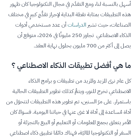
أسهل بالنسبة لنا، ومع التقدُم في مجال التكنولوجيا كان ظهور
هذه التطبيقات بمثابة نقطة البداية لإحراز تقدُّمٍ كبيرٍ في مختلف
الصناعات، حيث تشير
الدراسات
أن عدد مستخدمي أدوات
الذكاء الاصطناعي تجاوز 250 مليونًا في 2026، متوقع أن
يصل إلى أكثر من 700 مليون بحلول نهاية العقد.
ما هي أفضل تطبيقات الذكاء الاصطناعي ؟
كل عام نرى المزيد والمزيد من تطبيقات و برامج الذكاء
الاصطناعي تخرج للنور، ويتمُّ كذلك تطوير التطبيقات الحالية
باستمرار. على مرّ السنين، تم تطوير هذه التطبيقات لتتحوَل من
أداة مُساعدة إلى أداة لا غنى عنها في حياتنا اليومية. فسواءً كان
الأمر يتعلق بجمع المعلومات أو التعليم أو البيع بالتجزئة أو
السفر أو التكنولوجيا الماليّة، فهناك دائمًا تطبيق ذكاء اصطناعي