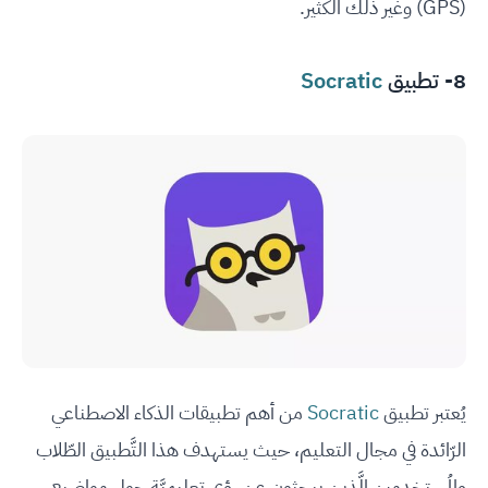
(GPS) وغير ذلك الكثير.
8- تطبيق
Socratic
يُعتبر تطبيق
Socratic
من أهم تطبيقات الذكاء الاصطناعي
الرّائدة في مجال التعليم، حيث يستهدف هذا التَّطبيق الطّلاب
والمُستخدِمين الَّذين يبحثون عن رؤى تعليميَّة حول مواضيع