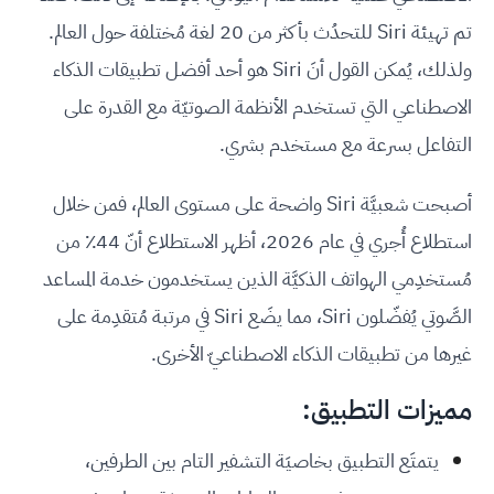
تم تهيئة Siri للتحدُث بأكثر من 20 لغة مُختلفة حول العالم.
ولذلك، يُمكن القول أنَ Siri هو أحد أفضل تطبيقات الذكاء
الاصطناعي التي تستخدم الأنظمة الصوتيّة مع القدرة على
التفاعل بسرعة مع مستخدم بشري.
أصبحت شعبيَّة Siri واضحة على مستوى العالم، فمن خلال
استطلاع أُجري في عام 2026، أظهر الاستطلاع أنّ 44٪ من
مُستخدِمي الهواتف الذكيَّة الذين يستخدمون خدمة المساعد
الصَّوتي يُفضّلون Siri، مما يضَع Siri في مرتبة مُتقدِمة على
غيرها من تطبيقات الذكاء الاصطناعيّ الأخرى.
مميزات التطبيق:
يتمتَع التطبيق بخاصيَة التشفير التام بين الطرفين،