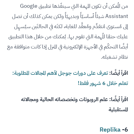
من المُمكن أن تكون المهمة التي سينفّذها تطبيق Google
Assistant شيئاً أساسيّاً وبديهيّاً ولكن يمكن كذلك أن تصل
إلى مُستوى مُتقدِّم ومُعقَّد للغاية، لكنَه في الحالتَين سيُسهِل
عليك حتمًا المُهمة التي تقوم بها. يُمكنك من خلال هذا التطبيق
أيضًا التحكُم في الأجهزة الإلكترونية في المنزل إذا كانت متوافقة مع
نظام تشغيله.
اقرأ أيضًا:
تعرف على دورات جوجل لأهم المجالات المطلوبة:
تعلم خلال 6 شهور فقط!
اقرأ أيضًا:
علم الروبوتات وتخصصاته الحالية ومجالاته
المستقبلية
Replika
6-