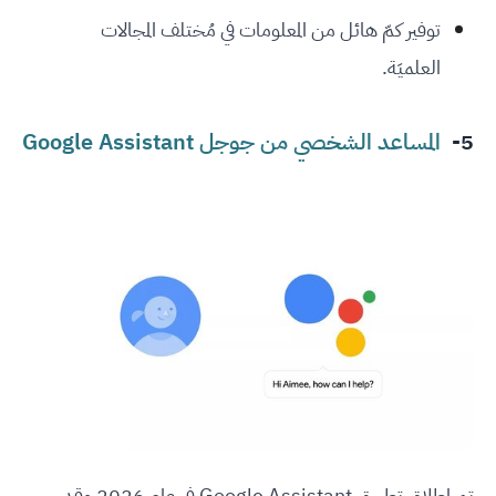
توفير كمّ هائل من المعلومات في مُختلف المجالات
العلميَة.
5-
المساعد الشخصي من جوجل Google Assistant
تم إطلاق تطبيق Google Assistant في عام 2026 وقد