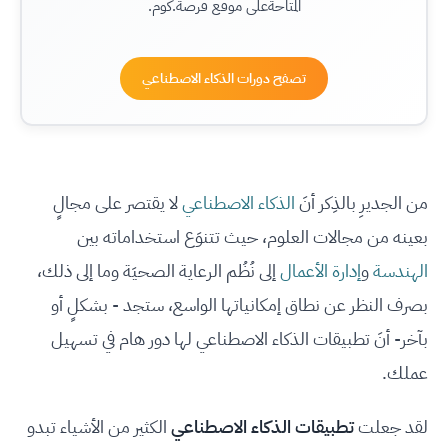
المتاحةعلى موقع فرصة.كوم.
تصفح دورات الذكاء الاصطناعي
من الجديرِ بالذِكر أنَ
الذكاء الاصطناعي
لا يقتصر على مجالٍ
بعينه من مجالات العلوم، حيث تتنوَع استخداماته بين
الهندسة
و
إدارة الأعمال
إلى نُظُم الرعاية الصحيَة وما إلى ذلك،
بصرف النظر عن نطاق إمكانياتها الواسع، ستجد - بشكلٍ أو
بآخر- أنَ تطبيقات الذكاء الاصطناعي لها دور هام في تسهيل
عملك.
لقد جعلت
تطبيقات الذكاء الاصطناعي
الكثير من الأشياء تبدو