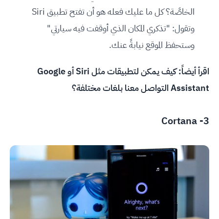
الخاصَّة؟ كل ما عليك فعله هو أن تفتح تطبيق Siri
وتقول: "تذكري المكان الذي أوقفت فيه سيارتي"
وستحفظ الموقع نيابةً عنك.
اقرأ أيضاً:
كيف يمكن لتطبيقات مثل Siri أو Google
Assistant التواصل معنا بلغات مختلفة؟
Cortana
3-