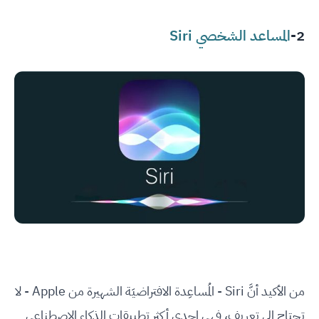
2-
المساعد الشخصي Siri
من الأكيد أنَّ Siri - المُساعِدة الافتراضيَة الشهيرة من Apple - لا
تحتاج إلى تعريف، فهي إحدى أكثر تطبيقات الذكاء الاصطناعي