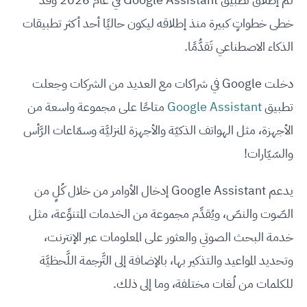
خطى خطواتٍ كبيرة منذ إطلاقه ليكون حاليًا أحد أكثر تطبيقات
الذكاء الاصطناعي تَقدُّمًا.
دخلت Google في شراكات مع العديد من الشركات وجعلت
تطبيق
Google Assistant
متاحًا على مجموعة واسعة من
الأجهزة، مثل الهواتف الذكيّة والأجهزة المنزليَّة وسمّاعات الرَّأس
والسّيّارات!
يدعم Google Assistant إدخال الأوامر من خلال كُلٍ من
الصّوت والنصّ، ويُقدِّم مجموعة من الخدمات المتنوِّعة، مثل
خدمة البحث الصوتي والعثور على المعلومات عبر الإنترنت،
وتحديد المواعيد والتذكير بها، بالإضافة إلى التَّرجمة اللَّحظيَّة
للكلمات من لُغات مختلفة، وما إلى ذلك.