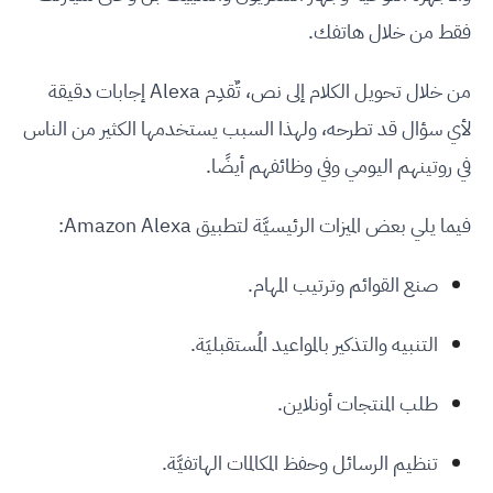
فقط من خلال هاتفك.
من خلال تحويل الكلام إلى نص، تٌقدِم Alexa إجابات دقيقة
لأي سؤال قد تطرحه، ولهذا السبب يستخدمها الكثير من الناس
في روتينهم اليومي وفي وظائفهم أيضًا.
فيما يلي بعض الميزات الرئيسيَّة لتطبيق Amazon Alexa:
صنع القوائم وترتيب المهام.
التنبيه والتذكير بالمواعيد المُستقبليَة.
طلب المنتجات أونلاين.
تنظيم الرسائل وحفظ المكالمات الهاتفيَّة.