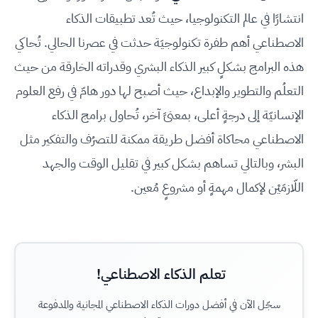
انتشارًا في عالم التكنولوجيا، حيث تُعد تطبيقات الذكاء
الاصطناعي أهم طفرة تكنولوجيَة حدثت في عصرنا الحالي. تُحاكي
هذه البرامج بشكلٍ كبير الذكاء البشري وقدراته الخارقة من حيث
التعلُم والتطوير والإبداع، حيث أصبح لها دور هامّ في رفع العلوم
الإنسانيّة إلى درجةٍ أعلى، بمعنىً آخر، تُحاول برامج الذكاء
الاصطناعي محاكاة أفضل طريقة ممكنة للتصرُف والتفكير مثل
البشر، وبالتالي تساهم بشكل كبير في تقليل الوقت والجهد
اللّازمَيْن لإكمال مهمةٍ أو مشروعٍ مُعين.
تعلم الذكاء الاصطناعي!
سجّل الآن في أفضل دورات الذكاء الاصطناعي المجانية والمدفوعة