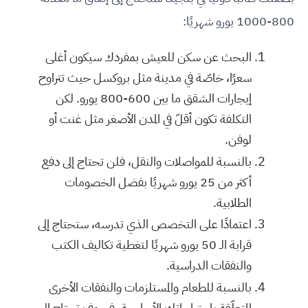
800-1000 يورو شهريًا:
البحث عن سكن للعيش بمفردك سيكون أغلى
سعرًا، خاصّة في مدينة مثل بروكسل حيث تتراوح
إيجارات الشقق ما بين 600-800 يورو. لكن
التكلفة تكون أقلّ في المدن الأصغر مثل غنت أو
لوفن.
بالنسبة للمواصلات والنقل، فلن تحتاج إلى دفع
أكثر من 25 يورو شهريًا بفضل الخصومات
الطلابية.
اعتمادًا على التخصص الذي تدرسه، ستحتاج إلى
قرابة الـ 50 يورو شهريًا لتغطية تكاليف الكتب
والنفقات الدراسية.
بالنسبة للطعام والمستلزمات والنفقات الأخرى
المتعلّقة باحتياجاتك الأساسية، فسوف تحتاج إلى