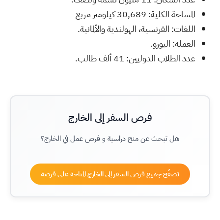
المساحة الكلية: 30,689 کیلومتر مربع
اللغات: الفرنسية، الهولندية والألمانية.
العملة: اليورو.
عدد الطلاب الدوليين: 41 ألف طالب.
فرص السفر إلى الخارج
هل تبحث عن منح دراسية و فرص عمل في الخارج؟
تصفّح جميع فرص السفر إلى الخارج المتاحة على فرصة