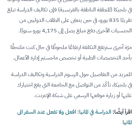
في بلجيكا (المنطقة الناطقة بالفرنسية) فإن تكاليف الدراسة تبلغ
تقريبًا 835 يورو، في حين يتعيّن على الطلاب الدوليين من
الجنسيات الأخرى دفع مبلغ يصل إلى 4,175 يورو سنويًا.
مرّة أخرى سترتفع التكلفة ارتفاعًا ملحوظًا في حال كنت ملتحقًا
بأحد التخصصات الطبية أو تخصص ماجستير إدارة الأعمال.
للمزيد من التفاصيل حول الرسوم الدراسية وتكاليف الدراسة
في بلجيكا، تأكّد من التواصل مع الجامعة التي يقع اختيارك
عليها أو زيارة موقعها الرسمي على شبكة الإنترنت.
اقرأ أيضًا:
الدراسة في المانيا: افعل ولا تفعل عند السفر الى
المانيا