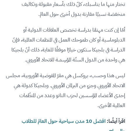
تختار منها ما يناسبك، كلّ ذلك بأسعار مقبولة وتكاليف
منخفضة نسبيًا مقارنة بدول أخرى حول العالم.
أمّا إن كنت مهتمًا بدراسة تخصص العلاقات الدولية أو
الدبلوماسية أو كان طموحك العمل في المنظمات العالمية، فإنّ
الدراسة في بلجيكا ستكون خيارًا موفقًا للغاية، ذلك أنّ بلجيكا
هي واحدة من الدول الستّة المؤسِسَة للاتحاد الأوروبي.
ليس هذا وحسب، بروكسل هي مقرّ المفوضية الأوروبية، مجلس
الاتحاد الأوروبي وجزءٍ من البرلمان الأوروبي. وبلجيكا كدولة هي
إحدى الأعضاء المؤسسين لحزب الناتو وعدد من المنظّمات
العالمية الأخرى.
اقرأ أيضًا:
افضل 10 مدن سياحية حول العالم للطلاب
والسياح