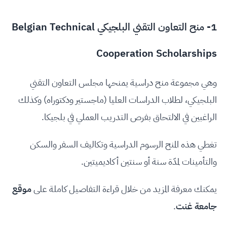
1- منح التعاون التقني البلجيكي Belgian Technical
Cooperation Scholarships
وهي مجموعة منح دراسية يمنحها مجلس التعاون التقني
البلجيكي، لطلاب الدراسات العليا (ماجستير ودكتوراه) وكذلك
الراغبين في الالتحاق بفرص التدريب العملي في بلجيكا.
تغطي هذه المنح الرسوم الدراسية وتكاليف السفر والسكن
والتأمينات لمدّة سنة أو سنتين أكاديميتين.
يمكنك معرفة المزيد من خلال قراءة التفاصيل كاملة على
موقع
جامعة غنت
.