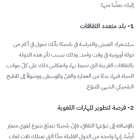
إليك بعضًا منها:
1- بلد متعدد الثقافات
سيُشعرك العيش والدراسة في بلجيكا بأنّك تجول في أكثر من
دولة أوروبية في وقت واحد. وذلك بسبب تأثر هذه الدولة
بالثقافات القريبة التي تحيط بها، وانعكاس ذلك على كلّ جوانب
الحياة فيها، بدءًا من العمارة والفنّ والموسيقى ووصولاً إلى المطبخ
البلجيكي الشهي المتنوّع.
2- فرصة لتطوير المهارات اللغوية
بالإضافة إلى تنوّعها الثقافي، فإنّ بلجيكا تتمتّع بتنوع لغوي متميّز
أيضًا. إنها واحدة من الدول القليلة جدًا التي تمتلك ثلاث لغات