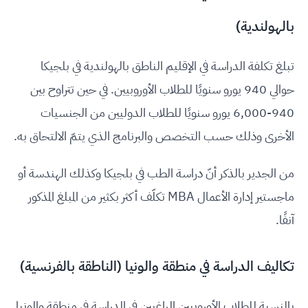
بالهولندية)
تبلغ تكلفة الدراسة في الإقليم الناطق بالهولندية في بلجيكا
حوالي 940 يورو سنويًا للطلاب الأوروبيين. في حين تتراوح بين
940-6,000 يورو سنويًا للطلاب الدوليين من الجنسيات
الأخرى وذلك حسب التخصص والبرنامج الذي يتمّ الالتحاق به.
من الجدير بالذكر أنّ دراسة الطب في بلجيكا وكذلك الهندسة أو
ماجستير إدارة الأعمال MBA تكلّف أكثر بكثير من المبلغ المذكور
آنفًا.
تكاليف الدراسة في منطقة والونيا (الناطقة بالفرنسية)
بالنسبة للطلاب الأوروبيين الراغبين في الدراسة في منطقة والونيا