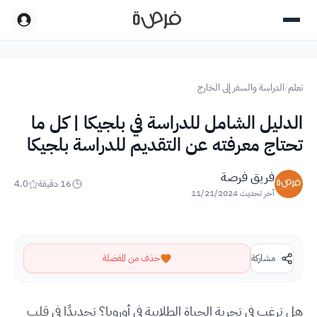
تعلم
/
الدراسة والسفر إلى الخارج
الدليل الشامل للدراسة في بلجيكا | كل ما
تحتاج معرفته عن التقديم للدراسة بلجيكا
فريق فرصة
16
دقيقة
4.0
آخر تحديث
11/21/2024
مشاركة
حذف من المفضلة
هل ترغب في تجربة الحياة الطلابية في أوروبا؟ تحديدًا في قلب