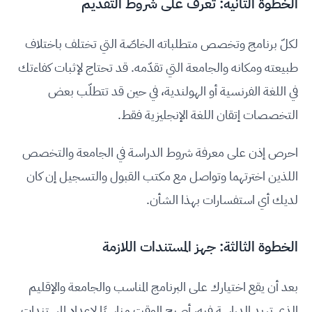
الخطوة الثانية: تعرف على شروط التقديم
لكلّ برنامج وتخصص متطلباته الخاصّة التي تختلف باختلاف
طبيعته ومكانه والجامعة التي تقدّمه. قد تحتاج لإثبات كفاءتك
في اللغة الفرنسية أو الهولندية، في حين قد تتطلّب بعض
التخصصات إتقان اللغة الإنجليزية فقط.
احرص إذن على معرفة شروط الدراسة في الجامعة والتخصص
اللذين اخترتهما وتواصل مع مكتب القبول والتسجيل إن كان
لديك أي استفسارات بهذا الشأن.
الخطوة الثالثة: جهز المستندات اللازمة
بعد أن يقع اختيارك على البرنامج المناسب والجامعة والإقليم
الذي تريد الدراسة فيه، أصبح الوقت مناسبًا لإعداد المستندات