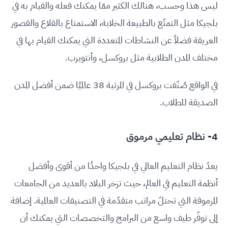
ليس هذا وحسب، هنالك الكثير ممّا يمكنك فعله والقيام به في
بلجيكا مثل التمتّع بالطبيعة الخلابة، الاستمتاع بالقلاع والقصور
العريقة فضلاً عن النشاطات المتعددة التي يمكنك القيام بها في
مختلف المدن الطلابية مثل بروكسل، وأنتويرب.
في الواقع صُنّفت بروكسل في المرتبة 38 عالميًا ضمن أفضل المدن
الصديقة للطلاب.
4- نظام تعليمي مرموق
يعدّ نظام التعليم العالي في بلجيكا واحدًا من أقوى وأفضل
أنظمة التعليم في العالم، حيث تزخر البلاد بالعديد من الجامعات
المرموقة التي تحتلّ مراتب متقدّمة في التصنيفات العالمية. إضافة
إلى توفّر طيف واسع من البرامج والتخصصات التي يمكنك أن