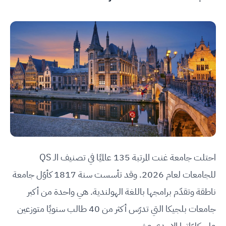
احتلت جامعة غنت المرتبة 135 عالميًا في تصنيف الـ QS
للجامعات لعام 2026. وقد تأسست سنة 1817 كأوّل جامعة
ناطقة وتقدّم برامجها باللغة الهولندية. هي واحدة من أكبر
جامعات بلجيكا التي تدرّس أكثر من 40 طالب سنويًا متوزعين
على كليّاتها الإحدى عشر.