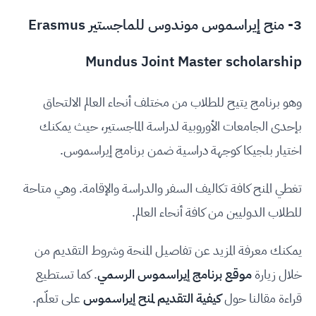
3- منح إيراسموس موندوس للماجستير Erasmus
Mundus Joint Master scholarship
وهو برنامج يتيح للطلاب من مختلف أنحاء العالم الالتحاق
بإحدى الجامعات الأوروبية لدراسة الماجستير، حيث يمكنك
اختيار بلجيكا كوجهة دراسية ضمن برنامج إيراسموس.
تغطي المنح كافة تكاليف السفر والدراسة والإقامة. وهي متاحة
للطلاب الدوليين من كافة أنحاء العالم.
يمكنك معرفة المزيد عن تفاصيل المنحة وشروط التقديم من
خلال زيارة
موقع برنامج إيراسموس الرسمي
. كما تستطيع
قراءة مقالنا حول
كيفية التقديم لمنح إيراسموس
على تعلّم.