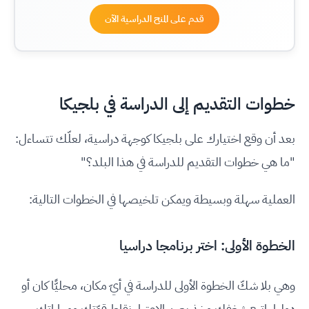
قدم على المنح الدراسية الآن
خطوات التقديم إلى الدراسة في بلجيكا
بعد أن وقع اختيارك على بلجيكا كوجهة دراسية، لعلّك تتساءل:
"ما هي خطوات التقديم للدراسة في هذا البلد؟"
العملية سهلة وبسيطة ويمكن تلخيصها في الخطوات التالية:
الخطوة الأولى: اختر برنامجا دراسيا
وهي بلا شكّ الخطوة الأولى للدراسة في أيّ مكان، محليًّا كان أو
دوليا. اتبع شغفك وخذ بعين الاعتبار نقاط قوّتك ومهاراتك.