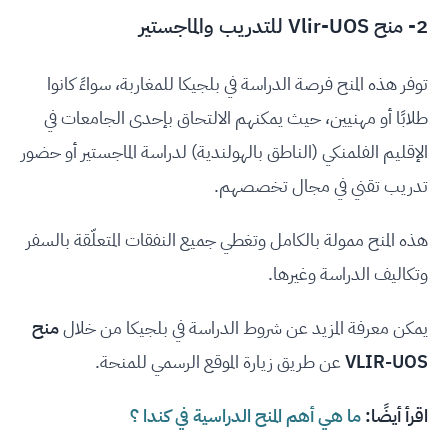
2- منح Vlir-UOS للتدريب والماجستير
توفر هذه المنح فرصة الدراسة في بلجيكا للمغاربة، سواءً كانوا
طلابًا أو مهنيين، حيث يمكنهم الالتحاق بإحدى الجامعات في
الإقليم الفلمنكي (الناطق بالهولندية) لدراسة الماجستير أو حضور
تدريب تقني في مجال تخصصهم.
هذه المنح ممولة بالكامل وتغطي جميع النفقات المتعلّقة بالسفر
وتكاليف الدراسة وغيرها.
يمكن معرفة المزيد عن شروط الدراسة في بلجيكا من خلال
منح
VLIR-UOS
عن طريق زيارة الموقع الرسمي للمنحة.
اقرأ أيضًا:
ما هي أهم المنح الدراسية في كندا ؟