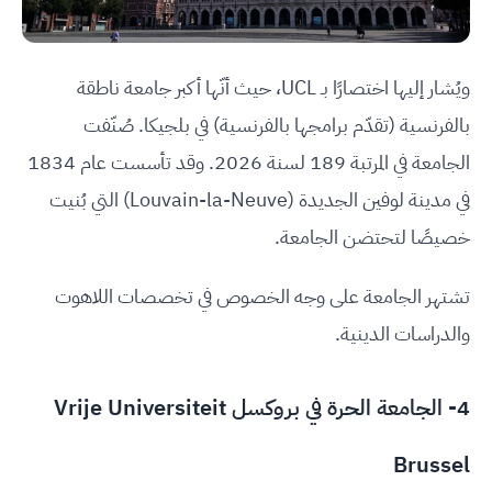
ويُشار إليها اختصارًا بـ UCL، حيث أنّها أكبر جامعة ناطقة
بالفرنسية (تقدّم برامجها بالفرنسية) في بلجيكا. صُنّفت
الجامعة في المرتبة 189 لسنة 2026. وقد تأسست عام 1834
في مدينة لوفين الجديدة (Louvain-la-Neuve) التي بُنيت
خصيصًا لتحتضن الجامعة.
تشتهر الجامعة على وجه الخصوص في تخصصات اللاهوت
والدراسات الدينية.
4-
الجامعة الحرة في بروكسل Vrije Universiteit
Brussel