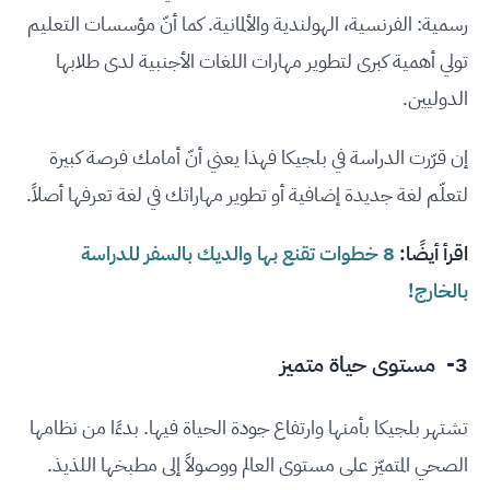
رسمية: الفرنسية، الهولندية والألمانية. كما أنّ مؤسسات التعليم
تولي أهمية كبرى لتطوير مهارات اللغات الأجنبية لدى طلابها
الدوليين.
إن قرّرت الدراسة في بلجيكا فهذا يعني أنّ أمامك فرصة كبيرة
لتعلّم لغة جديدة إضافية أو تطوير مهاراتك في لغة تعرفها أصلاً.
اقرأ أيضًا:
8 خطوات تقنع بها والديك بالسفر للدراسة
بالخارج!
3- مستوى حياة متميز
تشتهر بلجيكا بأمنها وارتفاع جودة الحياة فيها. بدءًا من نظامها
الصحي المتميّز على مستوى العالم ووصولاً إلى مطبخها اللذيذ.