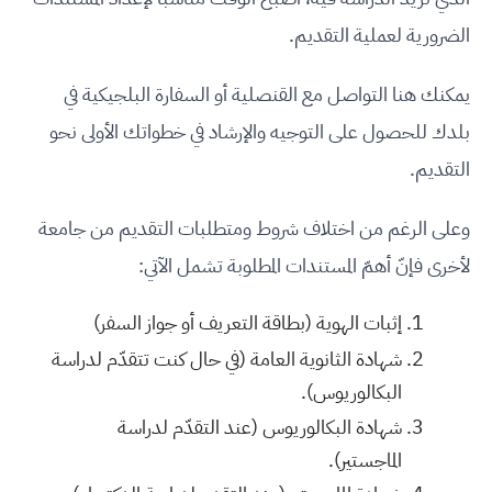
الضرورية لعملية التقديم.
يمكنك هنا التواصل مع القنصلية أو السفارة البلجيكية في
بلدك للحصول على التوجيه والإرشاد في خطواتك الأولى نحو
التقديم.
وعلى الرغم من اختلاف شروط ومتطلبات التقديم من جامعة
لأخرى فإنّ أهمّ المستندات المطلوبة تشمل الآتي:
إثبات الهوية (بطاقة التعريف أو جواز السفر)
شهادة الثانوية العامة (في حال كنت تتقدّم لدراسة
البكالوريوس).
شهادة البكالوريوس (عند التقدّم لدراسة
الماجستير).