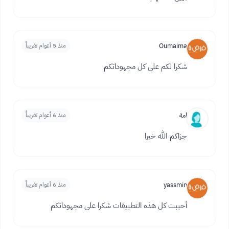
Oumaima
منذ 5 أعوام تقريباً
شكرا لكم على كل مجهوداتكم
امة
منذ 6 أعوام تقريباً
جزاكم الله خيرا
yassmin
منذ 6 أعوام تقريباً
أحببت كل هذه التطبيقات شكرا على مجهوداتكم