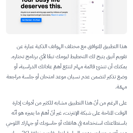
هذا التطبيق المتوافق مع مختلف الهواتف الذكية عبارة عن
تقويم أنيق يتيح لك التخطيط ليومك تبعًا لأي برنامج تختاره.
يمكنك أن تنشئ قائمة مهام لتتبّع أهمّ عاداتك الدراسية، أو
وضع تذكير لتضمن عدم نسيان موعد امتحان أو جلسة مراجعة
مهمّة.
على الرغم من أنّ هذا التطبيق مشابه للكثير من أدوات إدارة
الوقت المتاحة على شبكة الإنترنت، غير أنّ أهمّ ما يميزه هو أنّه
باستطاعتك استخدامه في هاتفك أو حاسوبك أو جهازك اللوحي
دون أيّ صعوبات، ودون الحاجة لتطبيقات مختلفة لكلّ جهاز