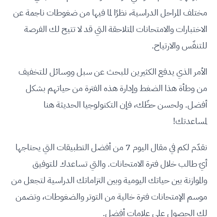
مختلف المراحل الدراسية، نظرًا لما فيها من ضغوطات ناجمة عن
الاختبارات والامتحانات المتلاحقة التي قد لا تتيح لك الفرصة
للتنفّس والارتياح.
الأمر الذي يدفع الكثيرين للبحث عن سبل ووسائل للتخفيف
من وطأة هذا الضغط وإدارة هذه الفترة من حياتهم بشكل
أفضل. ولحسن حظّك، فإن التكنولوجيا الحديثة هنا
لمساعدتك!
نقدّم لكم في مقال اليوم 7 من أفضل التطبيقات التي يحتاجها
أيّ طالب خلال فترة الامتحانات. والتي تساعدك للتوفيق
والموازنة بين حياتك اليومية وبين التزاماتك الدراسية لتجعل من
موسم الإمتحانات فترة خالية من التوتر والضغوطات، وتضمن
لك الحصول على علامات أفضل.