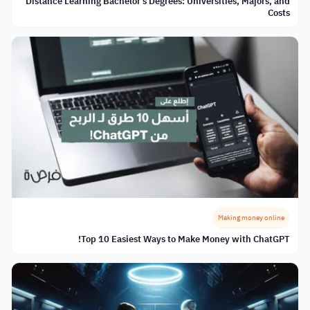
Distance Learning Bachelor's Degrees: Universities, Majors, and
Costs
Making money online
Top 10 Easiest Ways to Make Money with ChatGPT!