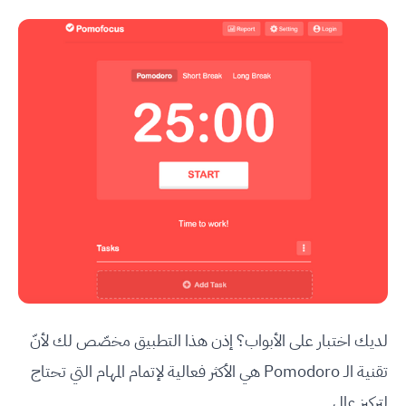
لديك اختبار على الأبواب؟ إذن هذا التطبيق مخصّص لك لأنّ
تقنية الـ Pomodoro هي الأكثر فعالية لإتمام المهام التي تحتاج
لتركيز عالٍ.