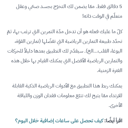
5 دقائق فقط. ممّا يضمن لك التخرّج بجسد صحّي وعقل
متعلّم في الوقت ذاته!
كلّ ما عليك فعله هو أن تدخل مدّة التمرين التي ترغب بها، ثمّ
تحدّد طبيعة التمارين الرياضية التي تفضّلها (تمارين القوّة،
اليوغا، القلب...الخ). سيقدّم لك التطبيق بعدها دليلاً للحركات
والتمارين الرياضية الأفضل التي يمكنك القيام بها خلال هذه
الفترة الزمنية.
يمكنك ربط هذا التطبيق مع الأدوات الرياضية الذكية القابلة
للارتداء ممّا يتيح لك تتبّع معلومات فقدان الوزن واللياقة
الأخرى.
اقرأ أيضًا:
كيف تحصل على ساعات إضافية خلال اليوم؟