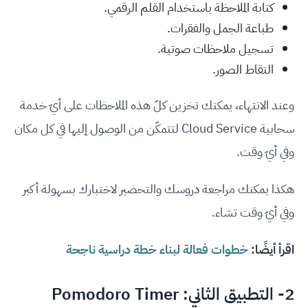
كتابة الملاحظة باستخدام القلم الرقمي.
طباعة الجمل والفقرات.
تسجيل ملاحظات صوتية.
التقاط الصور.
وعند الانتهاء، يمكنك تخزين كلّ هذه الملاحظات على أيّ خدمة
سحابية Cloud Service لتتمكّن من الوصول إليها في كل مكان
وفي أيّ وقت.
هكذا يمكنك مراجعة دروسك والتحضير لاختبارك بسهولة أكبر
وفي أيّ وقت تشاء.
اقرأ أيضًا:
خطوات فعالة لبناء خطة دراسية ناجحة
2- التطبيق الثاني:
Pomodoro Timer