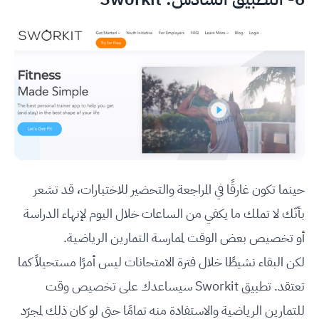
حينما تكون غارقًا في المراجعة والتحضير للاختبارات، قد تشعر
بأنّك لا تملك ما يكفي من الساعات خلال اليوم لإنهاء الدراسة
أو تخصيص بعض الوقت لممارسة التمارين الرياضية.
لكن البقاء نشيطًا خلال فترة الامتحانات ليس أمرًا مستحيلاً كما
تعتقد. تطبيق Sworkit سيساعدك على تخصيص وقت
للتمارين الرياضية والاستفادة منه تمامًا حتى لو كان ذلك لمجرّد