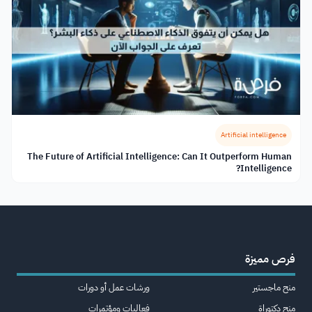
Artificial intelligence
The Future of Artificial Intelligence: Can It Outperform Human
Intelligence?
فرص مميزة
منح ماجستير
ورشات عمل أو دورات
منح دكتوراة
فعاليات ومؤتمرات