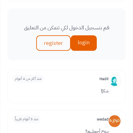
قم بتسجيل الدخول لكي تتمكن من التعليق
login
register
Hadil
منذ أكثر من 4 أعوام
شكرًا
wedad
منذ 5 أعوام تقريباً
بروح أحملهم?