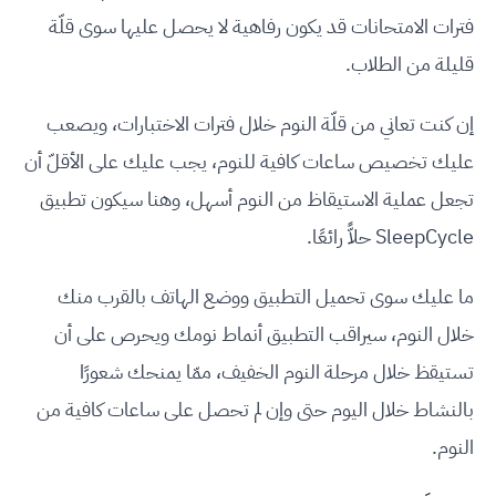
فترات الامتحانات قد يكون رفاهية لا يحصل عليها سوى قلّة
قليلة من الطلاب.
إن كنت تعاني من قلّة النوم خلال فترات الاختبارات، ويصعب
عليك تخصيص ساعات كافية للنوم، يجب عليك على الأقلّ أن
تجعل عملية الاستيقاظ من النوم أسهل، وهنا سيكون تطبيق
SleepCycle حلاًّ رائعًا.
ما عليك سوى تحميل التطبيق ووضع الهاتف بالقرب منك
خلال النوم، سيراقب التطبيق أنماط نومك ويحرص على أن
تستيقظ خلال مرحلة النوم الخفيف، ممّا يمنحك شعورًا
بالنشاط خلال اليوم حتى وإن لم تحصل على ساعات كافية من
النوم.