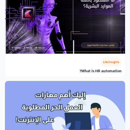
Life Insights
What is HR automation?