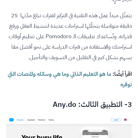
يتمثّل مبدأ عمل هذه التقنية في التركيز لفترات تبلغ مدّتها 25
دقيقة متواصلة يتخلّلها استراحات عديدة لتنشيط العقل ورفع
قدراته. وتُساعدك تطبيقات الـ Pomodoro على تنظيم أوقات
استراحتك والاستفادة من فترات الدراسة على نحو أفضل ممّا
يسهم بشكل كبير في التقليل من التسويف والتأجيل.
اقرأ أيضًا:
ما هو التعليم الذاتي وما هي وسائله والمنصات التي
توفره
3- التطبيق الثالث:
Any.do