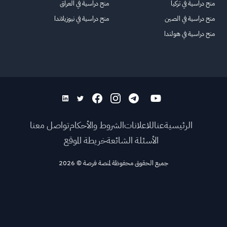
منح دراسية في تركيا
منح دراسية في العراق
منح دراسية في الصين
منح دراسية في نيوزيلاندا
منح دراسية في هولندا
الرئيسية
عنا
للاعلانات
الشروط والأحكام
تواصل معنا
الأسئلة الشائعة
خريطة الموقع
جميع الحقوق محفوظة لمنصة فرصة
©
2026