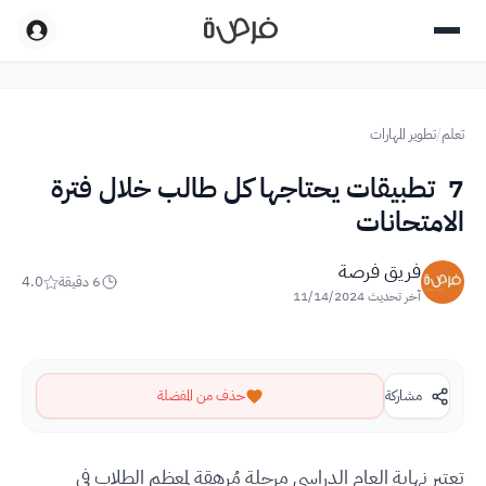
تعلم
/
تطوير المهارات
7 تطبيقات يحتاجها كل طالب خلال فترة
الامتحانات
فريق فرصة
6
دقيقة
4.0
آخر تحديث
11/14/2024
مشاركة
حذف من المفضلة
تعتبر نهاية العام الدراسي مرحلة مُرهقة لمعظم الطلاب في