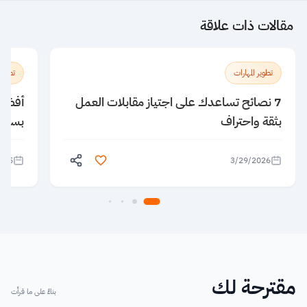
مقالات ذات علاقة
تطوير المهارات
تطوير 
7 نصائح تساعدك على اجتياز مقابلات العمل
بثقة واحتراف
بسهول
025
3/29/2026
مقترحة لك
بناءً على ما قرأت