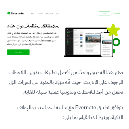
يعتبر هذا التطبيق واحدًا من أفضل تطبيقات تدوين الملاحظات
الموجودة على الإنترنت. حيث أنّه مزوّد بالعديد من المميزات التي
تجعل من أخذ الملاحظات وتدوينها عملية سهلة للغاية.
يتوافق تطبيق Evernote مع غالبية الحواسيب والهواتف
الذكية، ويتيح لك القيام بما يلي: