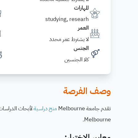
المهارات
studying, researh
العمر
لا يشترط عمر محدد
الجنس
كلا الجنسين
وصف الفرصة
تقدم جامعة Melbourne
منح دراسية
لأبحاث الدراسات 
Melbourne.
معايير الاختيار: