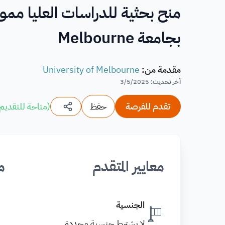
منح بحثية للدراسات العليا ممول
بجامعة Melbourne
مقدمة من
:
University of Melbourne
آخر تحديث
:
3/5/2025
تقدم للفرصة
حفظ
(
متاحة للتقديم
معايير المتقدم
م
الجنسية
لا يشترط جنسية محددة