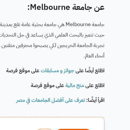
عن جامعة Melbourne:
جامعة Melbourne هي جامعة بحثية عامة تقع بمدينة Melbourne في
حيث تتميز بالبحث العلمي الذي يساعد في حل التحديات الا
تجربة الجامعة الخريجين لكي يصبحوا محترفين متقنين و
أنحاء العالم.
اطّلع أيضًا على
جوائز و مسابقات
على موقع فرصة
اطّلع على
منح مالية
على موقع فرصة
اقرأ أيضًا:
تعرف على أفضل الجامعات في مصر