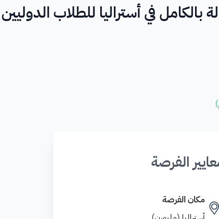
ة بالكامل في أستراليا للطلاب الدوليين
)
عايير الفرصة
مكان الفرصة
أستراليا (ملبورن)