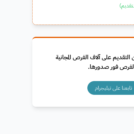
تقديم
)
التقديم على آلاف الفرص المجانية
فرص فور صدورها.
تابعنا على تيليجرام