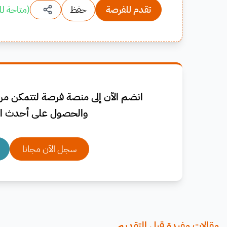
تقدم للفرصة
حفظ
(
متاحة لل
انضم الآن إلى منصة فرصة لتتمكن من 
والحصول على أحدث ال
سجل الآن مجانا
مقالات مفيدة قبل التقديم