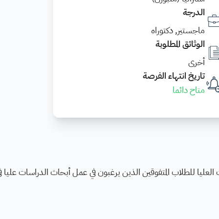
الدرجة
ماجستير, دكتوراه
الوثائق المطلوبة
أخرى
تاريخ انتهاء الفرصة
متاح دائما
العليا للطلاب المتفوقين الذين يرغبون في عمل أبحاث الدراسات عليا 