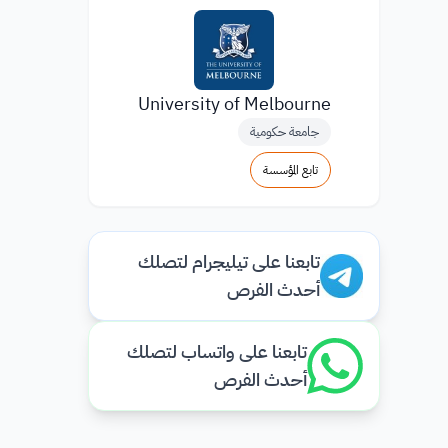
University of Melbourne
جامعة حكومية
تابع المؤسسة
تابعنا على تيليجرام لتصلك
أحدث الفرص
تابعنا على واتساب لتصلك
أحدث الفرص