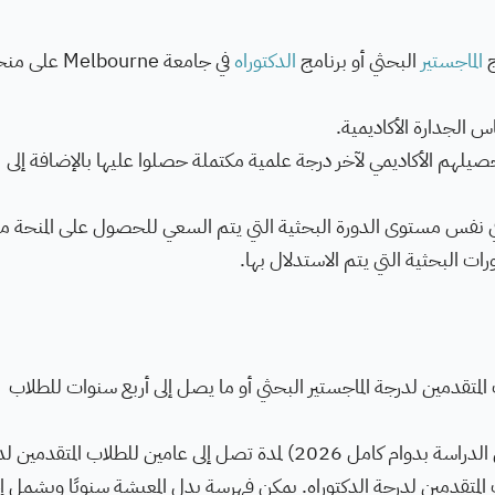
ج
الماجستير
البحثي أو برنامج
الدكتوراه
في جامعة Melbourne على
س الجدارة الأكاديمية.
صيلهم الأكاديمي لآخر درجة علمية مكتملة حصلوا عليها بالإضافة إلى
في نفس مستوى الدورة البحثية التي يتم السعي للحصول على المنحة م
ورات البحثية التي يتم الاستدلال بها.
لمتقدمين لدرجة الماجستير البحثي أو ما يصل إلى أربع سنوات للطلاب
بدل معيشة قدره 31200 دولار سنويًا (وفقًا لمعدل الدراسة بدوام كامل 2026) لمدة تصل إلى عامين للطلاب المتق
ما يصل إلى 3.5 سنوات للطلاب المتقدمين لدرجة الدكتوراه. يمكن فهرسة بدل المعيشة سنويًا ويشمل 