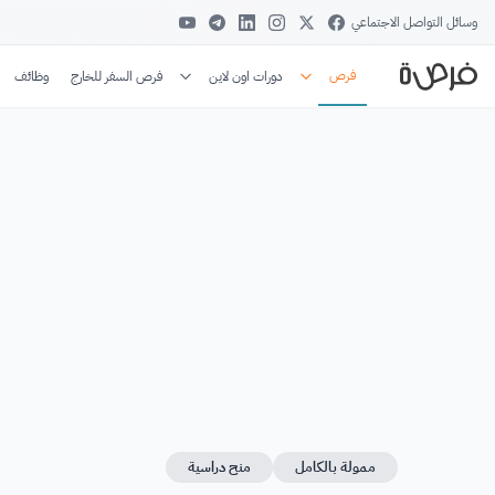
وسائل التواصل الاجتماعي
فرص
دورات اون لاين
فرص السفر للخارج
وظائف
ممولة بالكامل
منح دراسية