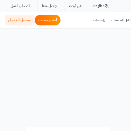
English
عن فرصة
تواصل معنا
لأصحاب العمل
أنشئ حساب
تسجيل الدخول
دليل الجامعات
المؤسسات