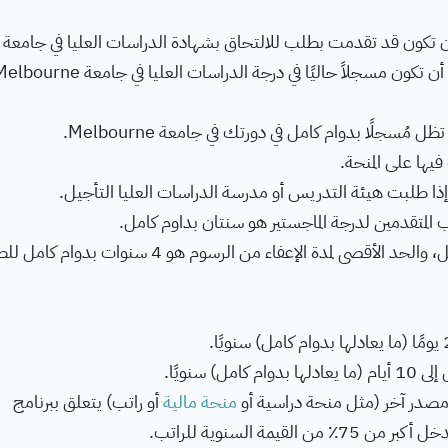
 تكون قد تقدمت بطلب للالتحاق بشهادة الدراسات العليا في جامعة
سجلًا بدوام كامل في دورتك في جامعة Melbourne.
يها على المنحة.
إلا إذا طلبت هيئة التدريس أو مدرسة الدراسات العليا التأجيل.
ب المتقدمين لدرجة الماجستير هو سنتان بداوم كامل.
الحد الأقصى لمدة الراتب هو 3.5 سنوات بدوام كامل، والحد الأقصى لمدة الإعفاء من الرسوم هو 4 سنوات
سنويًا.
ن مصدر آخر (مثل منحة دراسية أو
منحة مالية
أو راتب) يتعلق ببرنامج
مة السنوية للراتب.