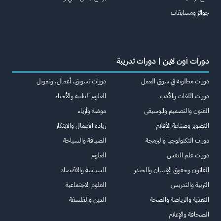
جوائز ومسابقات
دورات أون لاين | دورات تدريبة
دورات مطلوبة في سوق العمل
دورات تسويق، أعمال، وتمويل
دورات اللغات والأدب
العلوم الطبية والأحياء
الفنون والتصميم والموسيقى
موضة وأزياء
التصوير وصناعة الأفلام
ريادة الأعمال والابتكار
دورات التكنولوجيا والبرمجة
الضيافة والسياحة
دورات علم النفس
العلوم
القانون وحقوق الإنسان والجندر
السياسة والاقتصاد
التربية والتدريس
العلوم الاجتماعية
التغذية والرياضة والصحة
الدين والفلسفة
الصحافة والإعلام