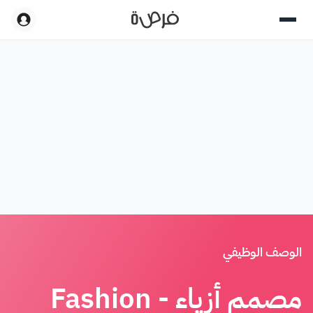
الوصف الوظيفي
مصمم أزياء - Fashion