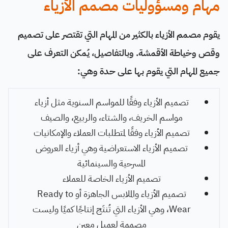
مهام ومسؤوليات مصمم الأزياء
يقوم مصمم الأزياء بالكثير من المهام التي تقتصر على تصميم
وقص وخياطة الأقمشة. وبالتفاصيل، يُمكن التعرف على
جميع المهام التي يقوم بها على حدة وهي:
تصميم الأزياء وفقًا للمواسم السنوية مثل أزياء
مواسم الخريف، والشتاء، والربيع، والصيف
تصميم الأزياء وفقًا لمتطلبات العملاء والإمكانيات
تصميم الأزياء الاستعراضية وهي أزياء العروض
المسرحية والسينمائية
تصميم الأزياء الخاصة للعملاء
تصميم الأزياء والملابس الجاهزة أو Ready to
Wear، وهي الأزياء التي تُنتَج إنتاجًا كميًا وليست
مصممة لعميل معين