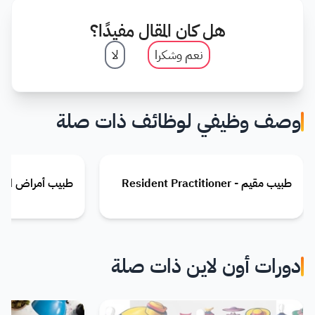
هل كان المقال مفيدًا؟
نعم وشكرا
لا
وصف وظيفي لوظائف ذات صلة
طبيب مقيم - Resident Practitioner
طبيب أمراض الشيخوخة - 
دورات أون لاين ذات صلة