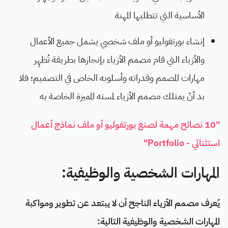
الأساسية التي تتطلبها المهنة
إنشاء بورتفوليو أو ملف شخصي يشمل جميع الأعمال
والأزياء التي قام مصمم الأزياء بإنجازها بطريقة تُظهِر
مهارات المصمم وقدراته وأسلوبه الخاص في التصميم؛ فلا
بد أنْ يمتلك مصمم الأزياء لمسته المميزة الخاصة به
"10 نصائح مهمة لصنع بورتفوليو أو ملف نماذج أعمال
استثنائي - Portfolio"
المهارات الشخصية والوظيفية:
يُعرف مصمم الأزياء الناجح أن لا يبتعد عن تطوير ومواكبة
المهارات الشخصية والوظيفية التالية: