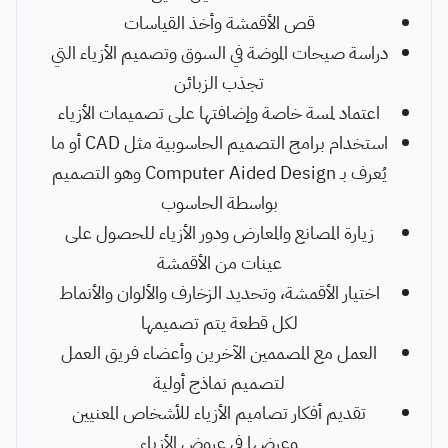
قص الأقمشة وأخذ القياسات
دراسة صيحات الموضة في السوق وتصميم الأزياء التي
تجذب الزبائن
اعتماد لمسة خاصة وإضافتها على تصميمات الأزياء
استخدام برامج التصميم الحاسوبية مثل CAD أو ما
يُعرف بـ Computer Aided Design وهو التصميم
بواسطة الحاسوب
زيارة المصانع والمعارض ودور الأزياء للحصول على
عينات من الأقمشة
اختيار الأقمشة، وتحديد الزخارف والألوان والأنماط
لكل قطعة يتم تصميمها
العمل مع المصممين الآخرين وأعضاء فريق العمل
لتصميم نماذج أولية
تقديم أفكار تصاميم الأزياء للأشخاص المعنيين
وعرضها في عروض الأزياء