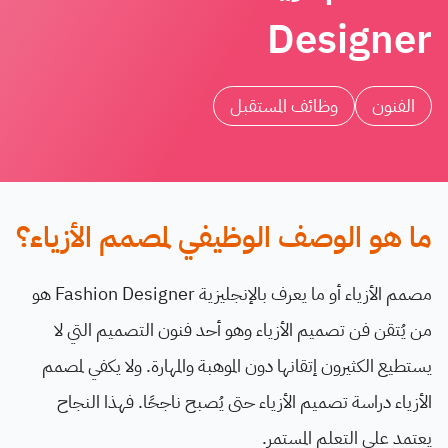
Designer
الفنون
وظائف المستقبل
ما هو الوصف الوظيفي لمصمم الأزياء؟
مصمم الأزياء أو ما يعرف بالإنجليزية Fashion Designer هو
من يُتقن فن تصميم الأزياء وهو أحد فنون التصميم التي لا
يستطيع الكثيرون إتقانها دون الموهبة والمهارة. ولا يكفي لمصمم
الأزياء دراسة تصميم الأزياء حتى يُصبح ناجحًا. فهذا النجاح
يعتمد على التعلم المستمر.