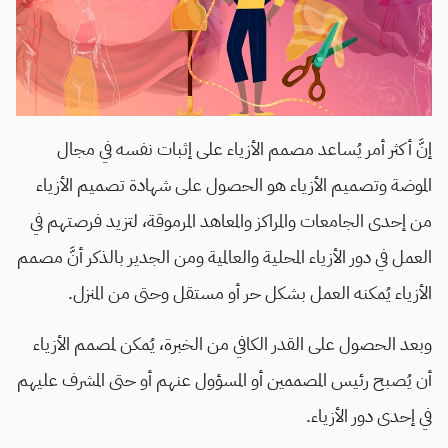
إنَّ أكثر أمر يُساعد مصمم الأزياء على إثبات نفسه في مجال
الموضة وتصميم الأزياء هو الحصول على شهادة تصميم الأزياء
من إحدى الجامعات والمراكز والمعاهد المرموقة، لتزيد فرصتهم في
العمل في دور الأزياء المحلية والعالمية ومن الجدير بالذكر أنَّ مصمم
الأزياء يُمكنه العمل بشكل حر أو مستقل وحتى من المنزل.
وبعد الحصول على القدر الكافي من الخبرة، يُمكن لمصمم الأزياء
أن يُصبح رئيس المصممين أو المسؤول عنهم أو حتى المشرف عليهم
في إحدى دور الأزياء.