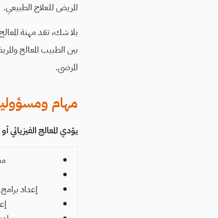
المريض للعلاج الطبيعي.
بلا شك، تعَد مهنة المعال
بين الطبيب المعالج والم
المرضى.
مهام ومسؤوليات 
يؤدي المعالج الفيزيائي أو
مع
إعداد برامج 
إع