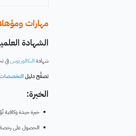
مهارات ومؤهلات 
الشهادة العلمية
شهادة
البكالوريوس
في 
تصفَّح دليل
التخصصات 
الخبرة:
خبرة جيدة وكافية تُ
الحصول على رخصة لمز