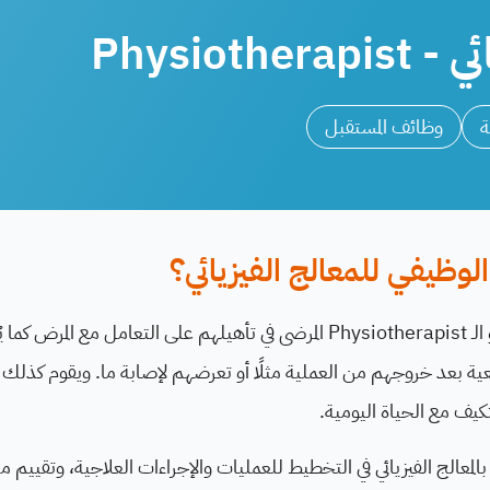
Physiothe
ة
وظائف المستقبل
وظيفي للمعالج الفيزيائي؟
يُساعد المعالج الطبيعي أو الـ Physiotherapist المرضى في تأهيلهم على التعامل م
يعية بعد خروجهم من العملية مثلًا أو تعرضهم لإصابة ما. ويقوم كذل
كيف مع الحياة اليومية.
اط بالمعالج الفيزيائي في التخطيط للعمليات والإجراءات العلاجية، وتقي