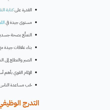
القدرة على
كتابة التق
مستوى جيدة في
اللغ
التمتُّع بصحة جسدي
بناء علاقات جيدة مع 
الصبر والتطلع إلى الن
الإلمام القوي بأهم أ
حُب مساعدة الناس
التدرج الوظيفي 