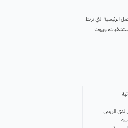
اصل الرئيسية التي تربط
لمستشفيات، وبيوت
ية
ي لدى المريض
جية