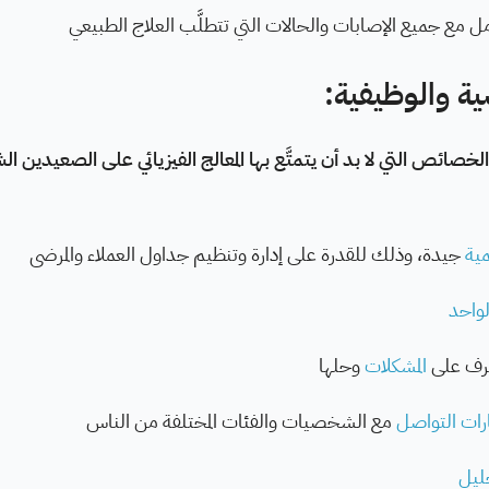
عامل مع جميع الإصابات والحالات التي تتطلَّب العلاج الطبيعي
ية والوظيفية:
والخصائص التي لا بد أن يتمتَّع بها المعالج الفيزيائي على الصعيدي
مية
جيدة، وذلك للقدرة على إدارة وتنظيم جداول العملاء والمرضى
لواحد
عرف على
المشكلات
وحلها
ات التواصل
مع الشخصيات والفئات المختلفة من الناس
ليل