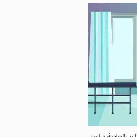
نه صاحب العيادة أو صاحب