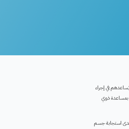
ع المرض كما يُساعدهم في إجراء
ك بمساعدة ذوي
يم مدى استجابة جسم