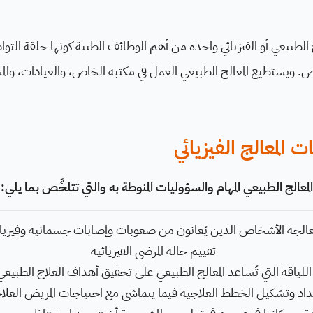
ج الطبيعي أو الفيزيائي واحدة من أهم الوظائف الطبية كونها حلقة التو
ريض. ويستطيع المعالج الطبيعي العمل في مكتبه الخاص، والعيادات، وا
المعالج الفيزيائي
 المعالج الطبيعي المهام والسؤوليات المنوطة به والتي تتلخَّص بما يلي:
الجة الأشخاص الذين يُعانون من صعوبات وإصابات جسمانية وفيزيائ
تقييم حالة المرضى الفيزيائية
اللياقة التي تُساعد المعالج الطبيعي على تحقيق أهداف العلاج الطبيع
داد وتشكيل الخطط العلاجية فيما يتماشى مع احتياجات المريض العلا