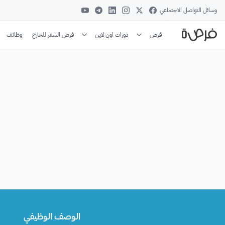
وسائل التواصل الاجتماعي
فرص
دورات اون لاين
فرص السفر للخارج
وظائف
الوصف الوظيفي