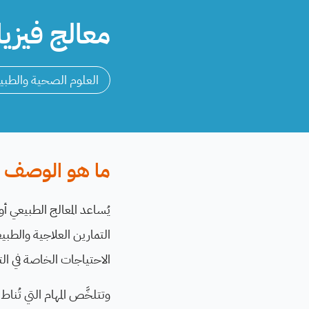
معالج فيزيائي - rapist
العلوم الصحية والطبي
ما هو الوصف ال
التمارين العلاجية والطب
الاحتياجات الخاصة في الت
وتتلخَّص المهام التي تُن