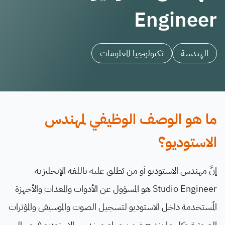
Engineer
الهندسة
تكنولوجيا المعلومات
ما هو الوصف الوظيفي لمهندس
الاستوديو؟
إنَّ مهندس الاستوديو أو من يُطلق عليه باللغة الإنجليزية
Studio Engineer هو المسؤول عن الأدوات والمعدات والأجهزة
المُستخدمة داخل الاستوديو لتسجيل الصوت والموسيقى والمؤثرات
الصوتية وكل ما يندرج ضمن مهام مهندسي الاستوديو في مجال