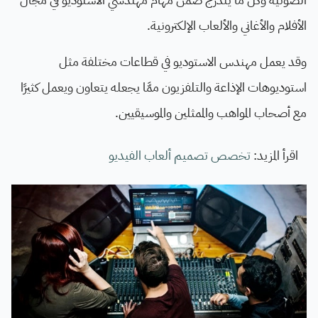
الأفلام والأغاني والألعاب الإلكترونية.
وقد يعمل مهندس الاستوديو في قطاعات مختلفة مثل
استوديوهات الإذاعة والتلفزيون ممَّا يجعله يتعاون ويعمل كثيرًا
مع أصحاب المواهب والممثلين والموسيقيين.
اقرأ المزيد:
تخصص تصميم ألعاب الفيديو