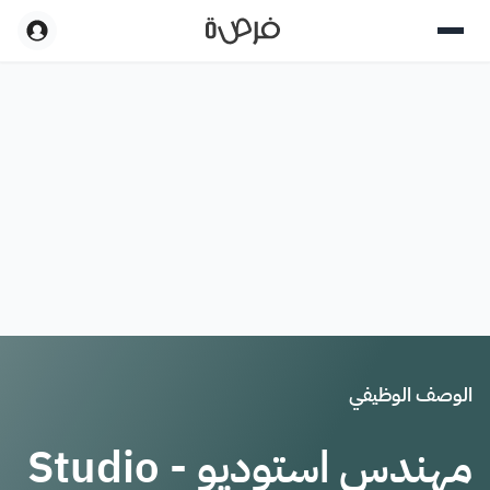
الوصف الوظيفي
مهندس استوديو - Studio