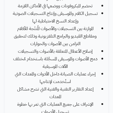
تحضير الميكروفونات ووضعها في الأماكن اللازمة
تسجيل الكلام والموسيقى وإنتاج التسجيلات الصوتية
وإعداد النسخ الاحتياطية لها
الموازنة بين التسجيلات والأصوات المُنتَجة للأفلام
ومقاطع الڤيديو والبرامج التلفزيونية وذلك لتحقيق
التزامن بين الأصوات والحوارات
إصلاح الأعطال المتعلقة بالأصوات والتسجيلات
دمج الأصوات والموسيقى المسجَّلة باستخدام مُختلف
الآلات الموسيقية
إجراء عمليات الصيانة داخل الأدوات والمعدات التي
استُخدمت لإنتاجها
إعداد التقارير التقنية والفنية التي تشرح مشاكل
المعدات
الإشراف على جميع العمليات التي تمر بها خطوة
تسجيل الأصوات