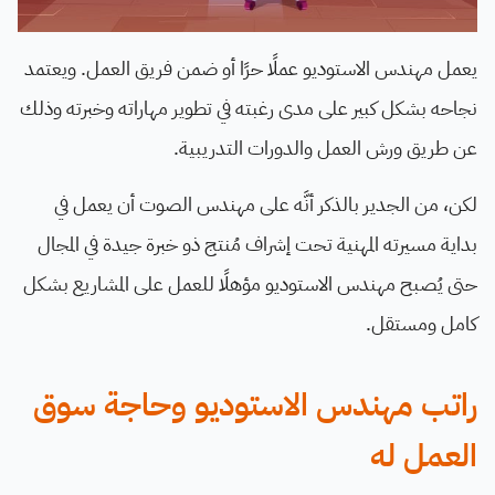
يعمل مهندس الاستوديو عملًا حرًا أو ضمن فريق العمل. ويعتمد
نجاحه بشكل كبير على مدى رغبته في تطوير مهاراته وخبرته وذلك
عن طريق ورش العمل والدورات التدريبية.
لكن، من الجدير بالذكر أنَّه على مهندس الصوت أن يعمل في
بداية مسيرته المهنية تحت إشراف مُنتج ذو خبرة جيدة في المجال
حتى يُصبح مهندس الاستوديو مؤهلًا للعمل على المشاريع بشكل
كامل ومستقل.
راتب مهندس الاستوديو وحاجة سوق
العمل له