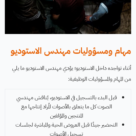
مهام ومسؤوليات مهندس الاستوديو
أثناء تواجده داخل الاستوديو؛ يؤدي مهندس الاستوديو ما يلي
من المهام والمسؤوليات الوظيفية:
قبل البدء بالتسجيل في الاستوديو، يُناقش مهندسي
الصوت كل ما يتعلق بالأصوات المُراد إنتاجها مع
المنتجين والمؤلفين
التحضير جيدًا قبل العروض الحية والمباشرة لجلسات
تسجيل الأصوات