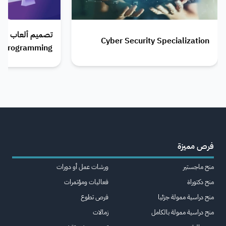
Cyber Security Specialization
Programming
فرص مميزة
منح ماجستير
ورشات عمل أو دورات
منح دكتوراة
فعاليات ومؤتمرات
منح دراسية ممولة جزئيا
فرص تطوع
منح دراسية ممولة بالكامل
زمالات