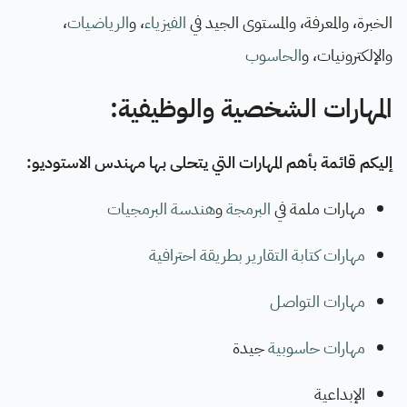
الخبرة، والمعرفة، والمستوى الجيد في
الفيزياء
، و
الرياضيات
،
والإلكترونيات، و
الحاسوب
المهارات الشخصية والوظيفية:
إليكم قائمة بأهم المهارات التي يتحلى بها مهندس الاستوديو:
مهارات ملمة في
البرمجة
و
هندسة البرمجيات
مهارات كتابة التقارير بطريقة احترافية
مهارات التواصل
مهارات حاسوبية
جيدة
الإبداعية