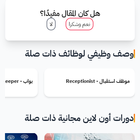
هل كان المقال مفيدًا؟
نعم وشكرا
لا
وصف وظيفي لوظائف ذات صلة
موظف استقبال - Receptionist
بواب - Gatekeeper
دورات أون لاين مجانية ذات صلة